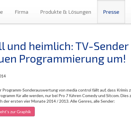
te
Firma
Produkte & Lösungen
Presse
ill und heimlich: TV-Sender
uen Programmierung um!
014
er Programm-Sonderauswertung von media control fällt auf, dass Krimis 
ogramm für alle werden, nur bei Pro 7 führen Comedy und Sitcom. Dies z
h der ersten vier Monate 2014 / 2013. Alle Genres, alle Sender:
eht's zur Graphik