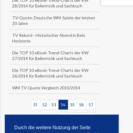
Die TOP 10 eBook-Trend-Charts der KW
28/2014 für Belletristik und Sachbuch
TV-Quote: Deutsche WM-Spiele der letzten
20 Jahre
TV Rekord - Historischer Abend in Belo
Horizonte
Die TOP 10 eBook-Trend-Charts der KW
27/2014 für Belletristik und Sachbuch
Die TOP 10 eBook-Trend-Charts der KW
26/2014 für Belletristik und Sachbuch
WM TV-Quote Vergleich 2010/2014
51
52
53
54
55
56
57
<<
<
>
>>
Durch die weitere Nutzung der Seite