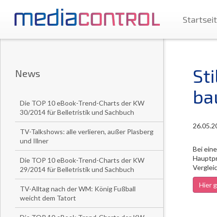
Startsei
St
News
ba
Die TOP 10 eBook-Trend-Charts der KW
30/2014 für Belletristik und Sachbuch
26.05.2
TV-Talkshows: alle verlieren, außer Plasberg
und Illner
Bei ein
Hauptpr
Die TOP 10 eBook-Trend-Charts der KW
Vergleic
29/2014 für Belletristik und Sachbuch
Hier g
TV-Alltag nach der WM: König Fußball
weicht dem Tatort