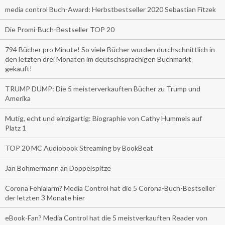
media control Buch-Award: Herbstbestseller 2020 Sebastian Fitzek
Die Promi-Buch-Bestseller TOP 20
794 Bücher pro Minute! So viele Bücher wurden durchschnittlich in
den letzten drei Monaten im deutschsprachigen Buchmarkt
gekauft!
TRUMP DUMP: Die 5 meisterverkauften Bücher zu Trump und
Amerika
Mutig, echt und einzigartig: Biographie von Cathy Hummels auf
Platz 1
TOP 20 MC Audiobook Streaming by BookBeat
Jan Böhmermann an Doppelspitze
Corona Fehlalarm? Media Control hat die 5 Corona-Buch-Bestseller
der letzten 3 Monate hier
eBook-Fan? Media Control hat die 5 meistverkauften Reader von