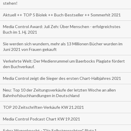
stehen!
Aktuell ++ TOP 5 Biolek ++ Buch-Bestseller ++ Sommerhit 2021
Media Control Award: Juli Zeh: Über Menschen - erfolgreichstes
Buch im 1. Hj. 2021
Sie werden sich wundern, mehr als 13 Millionen Bücher wurden im
Juni 2021 von Frauen gekauft
Verkehrte Welt: Der Medienrummel um Baerbocks Plagiate fördert
den Buchverkauf.
Media Control zeigt die Sieger des ersten Chart-Halbjahres 2021
Neu: Top 10 der Zeitungsverkäufe der letzten Woche an allen
Bahnhofsbuchhandlungen in Deutschland
TOP 20 Zeitschriften-Verkäufe KW 21.2021
Media Control Podcast Chart KW 19.2021
Sahra Wagenknecht - "Die Selbstgerechten" Platz 1