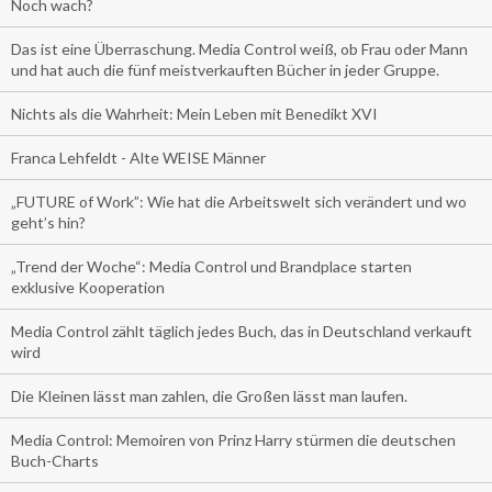
Noch wach?
Das ist eine Überraschung. Media Control weiß, ob Frau oder Mann
und hat auch die fünf meistverkauften Bücher in jeder Gruppe.
Nichts als die Wahrheit: Mein Leben mit Benedikt XVI
Franca Lehfeldt - Alte WEISE Männer
„FUTURE of Work”: Wie hat die Arbeitswelt sich verändert und wo
geht’s hin?
„Trend der Woche“: Media Control und Brandplace starten
exklusive Kooperation
Media Control zählt täglich jedes Buch, das in Deutschland verkauft
wird
Die Kleinen lässt man zahlen, die Großen lässt man laufen.
Media Control: Memoiren von Prinz Harry stürmen die deutschen
Buch-Charts