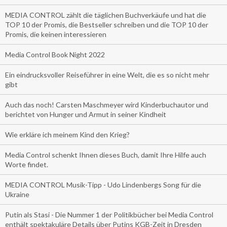
MEDIA CONTROL zählt die täglichen Buchverkäufe und hat die
TOP 10 der Promis, die Bestseller schreiben und die TOP 10 der
Promis, die keinen interessieren
Media Control Book Night 2022
Ein eindrucksvoller Reiseführer in eine Welt, die es so nicht mehr
gibt
Auch das noch! Carsten Maschmeyer wird Kinderbuchautor und
berichtet von Hunger und Armut in seiner Kindheit
Wie erkläre ich meinem Kind den Krieg?
Media Control schenkt Ihnen dieses Buch, damit Ihre Hilfe auch
Worte findet.
MEDIA CONTROL Musik-Tipp - Udo Lindenbergs Song für die
Ukraine
Putin als Stasi - Die Nummer 1 der Politikbücher bei Media Control
enthält spektakuläre Details über Putins KGB-Zeit in Dresden