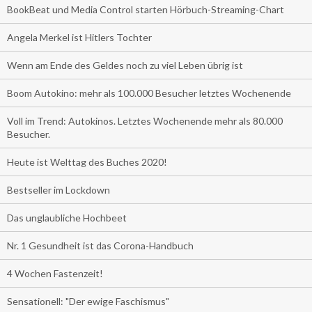
BookBeat und Media Control starten Hörbuch-Streaming-Chart
Angela Merkel ist Hitlers Tochter
Wenn am Ende des Geldes noch zu viel Leben übrig ist
Boom Autokino: mehr als 100.000 Besucher letztes Wochenende
Voll im Trend: Autokinos. Letztes Wochenende mehr als 80.000
Besucher.
Heute ist Welttag des Buches 2020!
Bestseller im Lockdown
Das unglaubliche Hochbeet
Nr. 1 Gesundheit ist das Corona-Handbuch
4 Wochen Fastenzeit!
Sensationell: "Der ewige Faschismus"