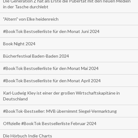
Die Generation Z hat als Erste die Pubertät mit den neuen Medien
in der Tasche durchlebt
"Altern" von Elke heidenreich
#BookTok Bestsellerliste für den Monat Juni 2024
Book Night 2024
Bücherfestival Baden-Baden 2024
#BookTok Bestsellerliste für den Monat Mai 2024
#BookTok Bestsellerliste für den Monat April 2024
Karl-Ludwig Kley ist einer der großen Wirtschaftskapitäne in
Deutschland
#BookTok-Bestseller: MVB übernimmt Siegel-Vermarktung
Offizielle #BookTok Bestsellerliste Februar 2024
Die Hörbuch Indie Charts