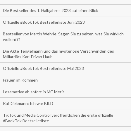
Die Bestseller des 1. Halbjahres 2023 auf einen Blick
Offizielle #BookTok Bestsellerliste Juni 2023
Bestseller von Martin Wehrle. Sagen Sie zu selten, was Sie wirklich
wollen???
Die Akte Tengelmann und das mysteriöse Verschwinden des
Milliardärs Karl-Erivan Haub
Offizielle #BookTok Bestsellerliste Mai 2023
Frauen im Kommen
Lesemotive ab sofort in MC Metis
Kai Diekmann: Ich war BILD
TikTok und Media Control veröffentlichen die erste offizielle
#BookTok Bestsellerliste