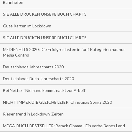
Bahnhöfen
SIE ALLE DRUCKEN UNSERE BUCH CHARTS
Gute Karten im Lockdown
SIE ALLE DRUCKEN UNSERE BUCH CHARTS
MEDIENHITS 2020: Die Erfolgreichsten in fünf Kategorien hat nur
Media Control
Deutschlands Jahrescharts 2020
Deutschlands Buch Jahrescharts 2020
Bei Netflix: 'Niemand kommt nackt zur Arbeit'
NICHT IMMER DIE GLEICHE LEIER: Christmas Songs 2020
Riesentrend in Lockdown-Zeiten
MEGA-BUCH-BESTSELLER: Barack Obama - Ein verheißenes Land