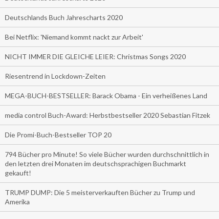
Deutschlands Buch Jahrescharts 2020
Bei Netflix: 'Niemand kommt nackt zur Arbeit'
NICHT IMMER DIE GLEICHE LEIER: Christmas Songs 2020
Riesentrend in Lockdown-Zeiten
MEGA-BUCH-BESTSELLER: Barack Obama - Ein verheißenes Land
media control Buch-Award: Herbstbestseller 2020 Sebastian Fitzek
Die Promi-Buch-Bestseller TOP 20
794 Bücher pro Minute! So viele Bücher wurden durchschnittlich in
den letzten drei Monaten im deutschsprachigen Buchmarkt
gekauft!
TRUMP DUMP: Die 5 meisterverkauften Bücher zu Trump und
Amerika