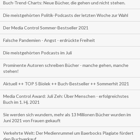
Buch-Trend-Charts: Neue Bücher, die gehen und nicht stehen.
Die meistgehörten Politik-Podcasts der letzten Woche zur Wahl
Der Media Control Sommer-Bestseller 2021
Falsche Pandemien - Angst - erdrückte Freiheit
Die meistgehörten Podcasts im Juli
Prominente Autoren schreiben Bücher - manche gehen, manche
stehen!
Aktuell ++ TOP 5 Biolek ++ Buch-Bestseller ++ Sommerhit 2021
Media Control Award: Juli Zeh: Über Menschen - erfolgreichstes
Buch im 1. Hj. 2021
Sie werden sich wundern, mehr als 13 Millionen Bücher wurden im
Juni 2021 von Frauen gekauft
Verkehrte Welt: Der Medienrummel um Baerbocks Plagiate fördert
den Buchverkauf.