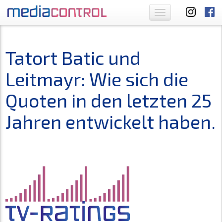
Toggle
navigation
Tatort Batic und
Leitmayr: Wie sich die
Quoten in den letzten 25
Jahren entwickelt haben.