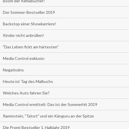
Boom der Klimabücher!
Der Sommer-Bestseller 2019
Backstop einer Showkarriere!
Kinder nicht anbrüllen!
"Das Leben fickt am härtesten"
Media Control exklusiv:
Negativzins
Heute ist Tag des Malbuchs
Welches Auto fahren Sie?
Media Control ermittelt: Das ist der Sommerhit 2019
Rammstein, "Tatort" und ein Känguru an der Spitze
Die Promi-Bestseller 1. Halbjahr 2019