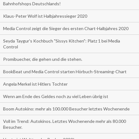
Bahnhofshops Deutschlands!
Klaus-Peter Wolf ist Halbjahressieger 2020
Media Control zeigt die Sieger des ersten Chart-Halbjahres 2020
Seyda Taygur's Kochbuch "Sissys Kitchen": Platz 1 bei Media
Control
Promibuecher, die gehen und die stehen.
BookBeat und Media Control starten Hörbuch-Streaming-Chart
Angela Merkel ist Hitlers Tochter
Wenn am Ende des Geldes noch zu viel Leben übrig ist
Boom Autokino: mehr als 100.000 Besucher letztes Wochenende
Voll im Trend: Autokinos. Letztes Wochenende mehr als 80.000
Besucher.