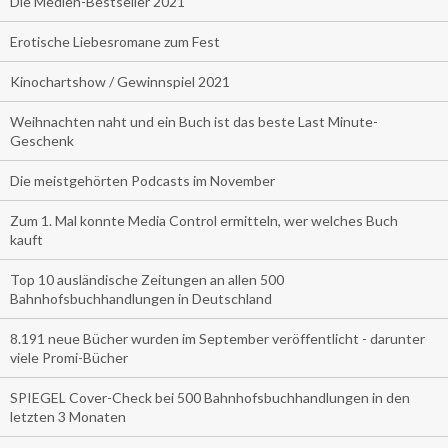
Die Medien-Bestseller 2021
Erotische Liebesromane zum Fest
Kinochartshow / Gewinnspiel 2021
Weihnachten naht und ein Buch ist das beste Last Minute-
Geschenk
Die meistgehörten Podcasts im November
Zum 1. Mal konnte Media Control ermitteln, wer welches Buch
kauft
Top 10 ausländische Zeitungen an allen 500
Bahnhofsbuchhandlungen in Deutschland
8.191 neue Bücher wurden im September veröffentlicht - darunter
viele Promi-Bücher
SPIEGEL Cover-Check bei 500 Bahnhofsbuchhandlungen in den
letzten 3 Monaten