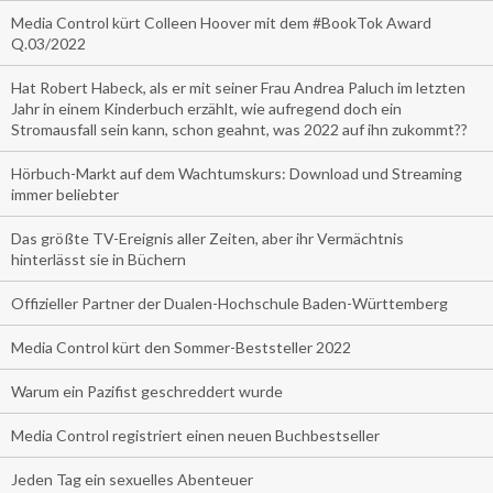
Media Control kürt Colleen Hoover mit dem #BookTok Award
Q.03/2022
Hat Robert Habeck, als er mit seiner Frau Andrea Paluch im letzten
Jahr in einem Kinderbuch erzählt, wie aufregend doch ein
Stromausfall sein kann, schon geahnt, was 2022 auf ihn zukommt??
Hörbuch-Markt auf dem Wachtumskurs: Download und Streaming
immer beliebter
Das größte TV-Ereignis aller Zeiten, aber ihr Vermächtnis
hinterlässt sie in Büchern
Offizieller Partner der Dualen-Hochschule Baden-Württemberg
Media Control kürt den Sommer-Beststeller 2022
Warum ein Pazifist geschreddert wurde
Media Control registriert einen neuen Buchbestseller
Jeden Tag ein sexuelles Abenteuer