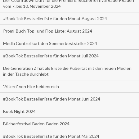
Der Countdown läuft für die Premiere: Bücherfestival Baden-Baden
vom 7. bis 10. November 2024
#BookTok Bestsellerliste für den Monat August 2024
Promi-Buch Top- und Flop-Liste: August 2024
Media Control kürt den Sommerbeststeller 2024
#BookTok Bestsellerliste für den Monat Juli 2024
Die Generation Z hat als Erste die Pubertät mit den neuen Medien
in der Tasche durchlebt
"Altern" von Elke heidenreich
#BookTok Bestsellerliste für den Monat Juni 2024
Book Night 2024
Bücherfestival Baden-Baden 2024
#BookTok Bestsellerliste für den Monat Mai 2024