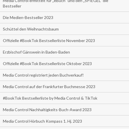
Media Control ermittelt für „eBuch“ und den „SPIEGEL“ die
Bestseller
Die Medien-Bestseller 2023
Schüttel den Weihnachtsbaum
Offizielle #BookTok Bestsellerliste November 2023
Erzbischof Gänswein in Baden-Baden
Offizielle #BookTok Bestsellerliste Oktober 2023
Media Control registriert jeden Buchverkauf!
Media Control auf der Frankfurter Buchmesse 2023
#BookTok Bestsellerliste by Media Control & TikTok
Media Control Nachhaltigkeits-Buch-Award 2023
Media Control Hörbuch Kompass 1. Hj. 2023