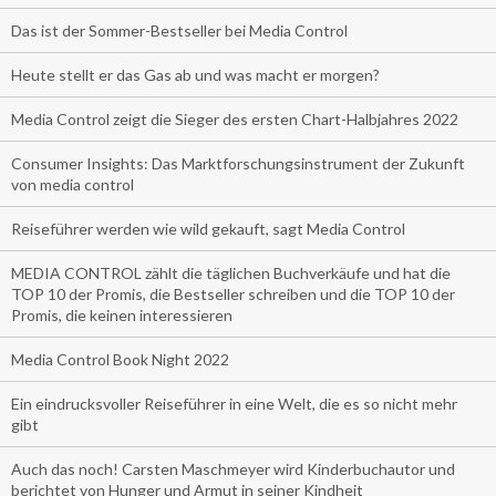
Das ist der Sommer-Bestseller bei Media Control
Heute stellt er das Gas ab und was macht er morgen?
Media Control zeigt die Sieger des ersten Chart-Halbjahres 2022
Consumer Insights: Das Marktforschungsinstrument der Zukunft
von media control
Reiseführer werden wie wild gekauft, sagt Media Control
MEDIA CONTROL zählt die täglichen Buchverkäufe und hat die
TOP 10 der Promis, die Bestseller schreiben und die TOP 10 der
Promis, die keinen interessieren
Media Control Book Night 2022
Ein eindrucksvoller Reiseführer in eine Welt, die es so nicht mehr
gibt
Auch das noch! Carsten Maschmeyer wird Kinderbuchautor und
berichtet von Hunger und Armut in seiner Kindheit