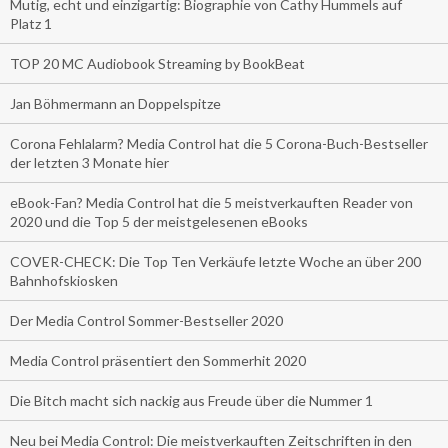
Mutig, echt und einzigartig: Biographie von Cathy Hummels auf
Platz 1
TOP 20 MC Audiobook Streaming by BookBeat
Jan Böhmermann an Doppelspitze
Corona Fehlalarm? Media Control hat die 5 Corona-Buch-Bestseller
der letzten 3 Monate hier
eBook-Fan? Media Control hat die 5 meistverkauften Reader von
2020 und die Top 5 der meistgelesenen eBooks
COVER-CHECK: Die Top Ten Verkäufe letzte Woche an über 200
Bahnhofskiosken
Der Media Control Sommer-Bestseller 2020
Media Control präsentiert den Sommerhit 2020
Die Bitch macht sich nackig aus Freude über die Nummer 1
Neu bei Media Control: Die meistverkauften Zeitschriften in den