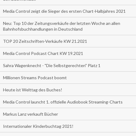
Media Control zeigt die Sieger des ersten Chart-Halbjahres 2021
Neu: Top 10 der Zeitungsverkäufe der letzten Woche an allen
Bahnhofsbuchhandlungen in Deutschland
TOP 20 Zeitschriften-Verkäufe KW 21.2021
Media Control Podcast Chart KW 19.2021
Sahra Wagenknecht - "Die Selbstgerechten" Platz 1
Millionen Streams Podcast boomt
Heute ist Welttag des Buches!
Media Control launcht 1. offizielle Audiobook Streaming-Charts
Markus Lanz verkauft Bücher
Internationaler Kinderbuchtag 2021!