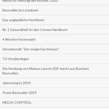
Heute ist Welttag des Buches 2020!
Bestseller im Lockdown
Das unglaubliche Hochbeet
Nr. 1 Gesundheit ist das Corona-Handbuch
4 Wochen Fastenzeit!
Sensationell: "Der ewige Faschismus"
TV-Straßenfeger
Die Sendung von Markus Lanz im ZDF macht aus Büchern
Bestseller:
Jahrescharts 2019
Promi-Bestseller 2019
MEDIA CONTROL: