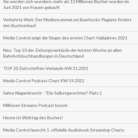
Sie werden sich wundern, mehr als 13 Millionen Bücher wurden im
Juni 2021 von Frauen gekauft
Verkehrte Welt: Der Medienrummel um Baerbocks Plagiate fördert
den Buchverkauf.
Media Control zeigt die Sieger des ersten Chart-Halbjahres 2021
Neu: Top 10 der Zeitungsverkäufe der letzten Woche an allen
Bahnhofsbuchhandlungen in Deutschland
TOP 20 Zeitschriften-Verkäufe KW 21.2021
Media Control Podcast Chart KW 19.2021
Sahra Wagenknecht - "Die Selbstgerechten" Platz 1
Millionen Streams Podcast boomt
Heute ist Welttag des Buches!
Media Control launcht 1. offizielle Audiobook Streaming-Charts