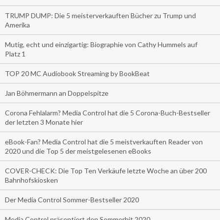
TRUMP DUMP: Die 5 meisterverkauften Bücher zu Trump und
Amerika
Mutig, echt und einzigartig: Biographie von Cathy Hummels auf
Platz 1
TOP 20 MC Audiobook Streaming by BookBeat
Jan Böhmermann an Doppelspitze
Corona Fehlalarm? Media Control hat die 5 Corona-Buch-Bestseller
der letzten 3 Monate hier
eBook-Fan? Media Control hat die 5 meistverkauften Reader von
2020 und die Top 5 der meistgelesenen eBooks
COVER-CHECK: Die Top Ten Verkäufe letzte Woche an über 200
Bahnhofskiosken
Der Media Control Sommer-Bestseller 2020
Media Control präsentiert den Sommerhit 2020