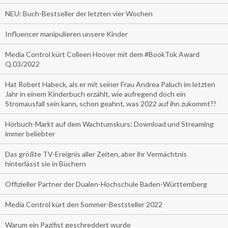
NEU: Buch-Bestseller der letzten vier Wochen
Influencer manipulieren unsere Kinder
Media Control kürt Colleen Hoover mit dem #BookTok Award
Q.03/2022
Hat Robert Habeck, als er mit seiner Frau Andrea Paluch im letzten
Jahr in einem Kinderbuch erzählt, wie aufregend doch ein
Stromausfall sein kann, schon geahnt, was 2022 auf ihn zukommt??
Hörbuch-Markt auf dem Wachtumskurs: Download und Streaming
immer beliebter
Das größte TV-Ereignis aller Zeiten, aber ihr Vermächtnis
hinterlässt sie in Büchern
Offizieller Partner der Dualen-Hochschule Baden-Württemberg
Media Control kürt den Sommer-Beststeller 2022
Warum ein Pazifist geschreddert wurde