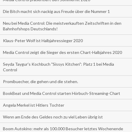
Die Bitch macht sich nackig aus Freude über die Nummer 1
Neu bei Media Control: Die meistverkauften Zeitschriften in den
Bahnhofshops Deutschlands!
Klaus-Peter Wolf ist Halbjahressieger 2020
Media Control zeigt die Sieger des ersten Chart-Halbjahres 2020
Seyda Taygur's Kochbuch "Sissys Kitchen": Platz 1 bei Media
Control
Promibuecher, die gehen und die stehen.
BookBeat und Media Control starten Hörbuch-Streaming-Chart
Angela Merkel ist Hitlers Tochter
Wenn am Ende des Geldes noch zu viel Leben übrig ist
Boom Autokino: mehr als 100.000 Besucher letztes Wochenende