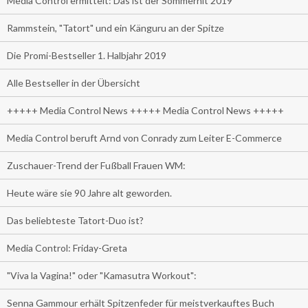
Media Control ermittelt: Das ist der Sommerhit 2019
Rammstein, "Tatort" und ein Känguru an der Spitze
Die Promi-Bestseller 1. Halbjahr 2019
Alle Bestseller in der Übersicht
+++++ Media Control News +++++ Media Control News +++++
Media Control beruft Arnd von Conrady zum Leiter E-Commerce
Zuschauer-Trend der Fußball Frauen WM:
Heute wäre sie 90 Jahre alt geworden.
Das beliebteste Tatort-Duo ist?
Media Control: Friday-Greta
"Viva la Vagina!" oder "Kamasutra Workout":
Senna Gammour erhält Spitzenfeder für meistverkauftes Buch