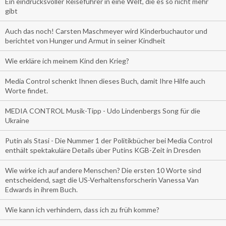
Ein eindrucksvoller Reiseführer in eine Welt, die es so nicht mehr
gibt
Auch das noch! Carsten Maschmeyer wird Kinderbuchautor und
berichtet von Hunger und Armut in seiner Kindheit
Wie erkläre ich meinem Kind den Krieg?
Media Control schenkt Ihnen dieses Buch, damit Ihre Hilfe auch
Worte findet.
MEDIA CONTROL Musik-Tipp - Udo Lindenbergs Song für die
Ukraine
Putin als Stasi - Die Nummer 1 der Politikbücher bei Media Control
enthält spektakuläre Details über Putins KGB-Zeit in Dresden
Wie wirke ich auf andere Menschen? Die ersten 10 Worte sind
entscheidend, sagt die US-Verhaltensforscherin Vanessa Van
Edwards in ihrem Buch.
Wie kann ich verhindern, dass ich zu früh komme?