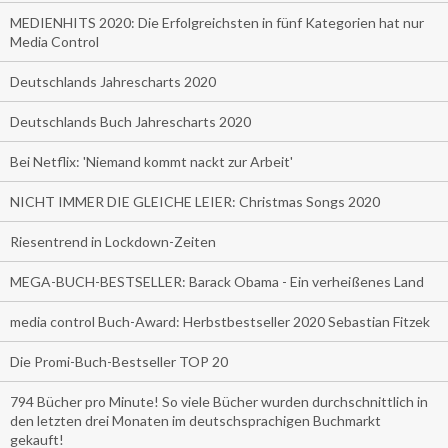
MEDIENHITS 2020: Die Erfolgreichsten in fünf Kategorien hat nur
Media Control
Deutschlands Jahrescharts 2020
Deutschlands Buch Jahrescharts 2020
Bei Netflix: 'Niemand kommt nackt zur Arbeit'
NICHT IMMER DIE GLEICHE LEIER: Christmas Songs 2020
Riesentrend in Lockdown-Zeiten
MEGA-BUCH-BESTSELLER: Barack Obama - Ein verheißenes Land
media control Buch-Award: Herbstbestseller 2020 Sebastian Fitzek
Die Promi-Buch-Bestseller TOP 20
794 Bücher pro Minute! So viele Bücher wurden durchschnittlich in
den letzten drei Monaten im deutschsprachigen Buchmarkt
gekauft!