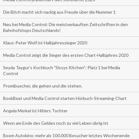
Die Bitch macht sich nackig aus Freude über die Nummer 1
Neu bei Media Control: Die meistverkauften Zeitschriften in den
Bahnhofshops Deutschlands!
Klaus-Peter Wolf ist Halbjahressieger 2020
Media Control zeigt die Sieger des ersten Chart-Halbjahres 2020
Seyda Taygur's Kochbuch "Sissys Kitchen": Platz 1 bei Media
Control
Promibuecher, die gehen und die stehen.
BookBeat und Media Control starten Hörbuch-Streaming-Chart
Angela Merkel ist Hitlers Tochter
Wenn am Ende des Geldes noch zu viel Leben übrig ist
Boom Autokino: mehr als 100.000 Besucher letztes Wochenende