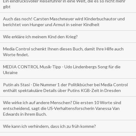
Ein eindrucksvoller Reiseführer in eine Welt, die es so nicht mehr
gibt
Auch das noch! Carsten Maschmeyer wird Kinderbuchautor und
berichtet von Hunger und Armut in seiner Kindheit
Wie erkläre ich meinem Kind den Krieg?
Media Control schenkt Ihnen dieses Buch, damit Ihre Hilfe auch
Worte findet.
MEDIA CONTROL Musik-Tipp - Udo Lindenbergs Song für die
Ukraine
Putin als Stasi - Die Nummer 1 der Politikbücher bei Media Control
enthält spektakuläre Details über Putins KGB-Zeit in Dresden
Wie wirke ich auf andere Menschen? Die ersten 10 Worte sind
entscheidend, sagt die US-Verhaltensforscherin Vanessa Van
Edwards in ihrem Buch.
Wie kann ich verhindern, dass ich zu früh komme?