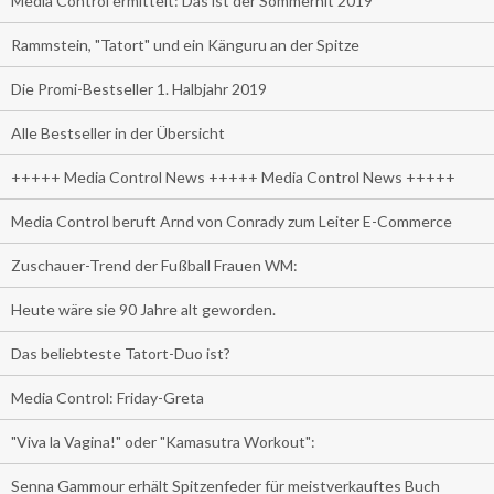
Media Control ermittelt: Das ist der Sommerhit 2019
Rammstein, "Tatort" und ein Känguru an der Spitze
Die Promi-Bestseller 1. Halbjahr 2019
Alle Bestseller in der Übersicht
+++++ Media Control News +++++ Media Control News +++++
Media Control beruft Arnd von Conrady zum Leiter E-Commerce
Zuschauer-Trend der Fußball Frauen WM:
Heute wäre sie 90 Jahre alt geworden.
Das beliebteste Tatort-Duo ist?
Media Control: Friday-Greta
"Viva la Vagina!" oder "Kamasutra Workout":
Senna Gammour erhält Spitzenfeder für meistverkauftes Buch