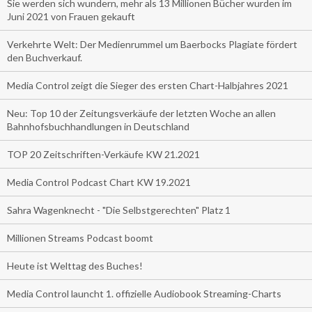
Sie werden sich wundern, mehr als 13 Millionen Bücher wurden im
Juni 2021 von Frauen gekauft
Verkehrte Welt: Der Medienrummel um Baerbocks Plagiate fördert
den Buchverkauf.
Media Control zeigt die Sieger des ersten Chart-Halbjahres 2021
Neu: Top 10 der Zeitungsverkäufe der letzten Woche an allen
Bahnhofsbuchhandlungen in Deutschland
TOP 20 Zeitschriften-Verkäufe KW 21.2021
Media Control Podcast Chart KW 19.2021
Sahra Wagenknecht - "Die Selbstgerechten" Platz 1
Millionen Streams Podcast boomt
Heute ist Welttag des Buches!
Media Control launcht 1. offizielle Audiobook Streaming-Charts