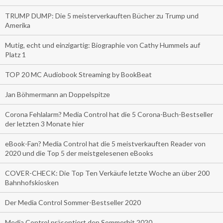
TRUMP DUMP: Die 5 meisterverkauften Bücher zu Trump und
Amerika
Mutig, echt und einzigartig: Biographie von Cathy Hummels auf
Platz 1
TOP 20 MC Audiobook Streaming by BookBeat
Jan Böhmermann an Doppelspitze
Corona Fehlalarm? Media Control hat die 5 Corona-Buch-Bestseller
der letzten 3 Monate hier
eBook-Fan? Media Control hat die 5 meistverkauften Reader von
2020 und die Top 5 der meistgelesenen eBooks
COVER-CHECK: Die Top Ten Verkäufe letzte Woche an über 200
Bahnhofskiosken
Der Media Control Sommer-Bestseller 2020
Media Control präsentiert den Sommerhit 2020