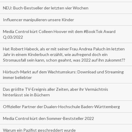
NEU: Buch-Bestseller der letzten vier Wochen
Influencer manipulieren unsere Kinder
Media Control kürt Colleen Hoover mit dem #BookTok Award
Q.03/2022
Hat Robert Habeck, als er mit seiner Frau Andrea Paluch im letzten
Jahr in einem Kinderbuch erzählt, wie aufregend doch ein
Stromausfall sein kann, schon geahnt, was 2022 auf ihn zukommt??
Hörbuch-Markt auf dem Wachtumskurs: Download und Streaming
immer beliebter
Das größte TV-Ereignis aller Zeiten, aber ihr Vermächtnis
hinterlässt sie in Büchern
Offizieller Partner der Dualen-Hochschule Baden-Württemberg
Media Control kürt den Sommer-Beststeller 2022
Warum ein Pazifist geschreddert wurde