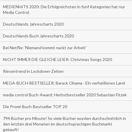
MEDIENHITS 2020: Die Erfolgreichsten in fünf Kategorien hat nur
Media Control
Deutschlands Jahrescharts 2020
Deutschlands Buch Jahrescharts 2020
Bei Netflix: 'Niemand kommt nackt zur Arbeit'
NICHT IMMER DIE GLEICHE LEIER: Christmas Songs 2020
Riesentrend in Lockdown-Zeiten
MEGA-BUCH-BESTSELLER: Barack Obama - Ein verheißenes Land
media control Buch-Award: Herbstbestseller 2020 Sebastian Fitzek
Die Promi-Buch-Bestseller TOP 20
794 Bücher pro Minute! So viele Bücher wurden durchschnittlich in
den letzten drei Monaten im deutschsprachigen Buchmarkt
gekauft!