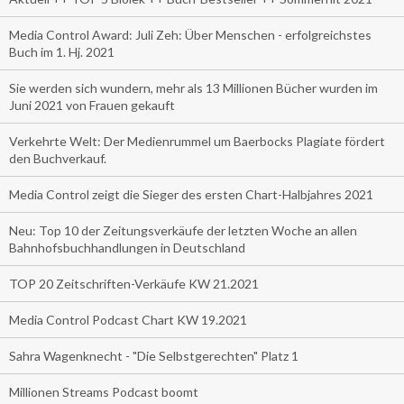
Media Control Award: Juli Zeh: Über Menschen - erfolgreichstes
Buch im 1. Hj. 2021
Sie werden sich wundern, mehr als 13 Millionen Bücher wurden im
Juni 2021 von Frauen gekauft
Verkehrte Welt: Der Medienrummel um Baerbocks Plagiate fördert
den Buchverkauf.
Media Control zeigt die Sieger des ersten Chart-Halbjahres 2021
Neu: Top 10 der Zeitungsverkäufe der letzten Woche an allen
Bahnhofsbuchhandlungen in Deutschland
TOP 20 Zeitschriften-Verkäufe KW 21.2021
Media Control Podcast Chart KW 19.2021
Sahra Wagenknecht - "Die Selbstgerechten" Platz 1
Millionen Streams Podcast boomt