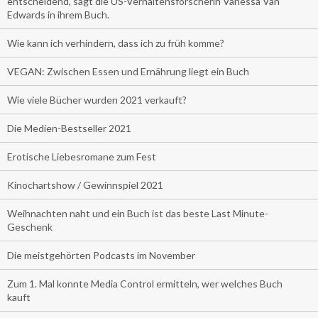
entscheidend, sagt die US-Verhaltensforscherin Vanessa Van
Edwards in ihrem Buch.
Wie kann ich verhindern, dass ich zu früh komme?
VEGAN: Zwischen Essen und Ernährung liegt ein Buch
Wie viele Bücher wurden 2021 verkauft?
Die Medien-Bestseller 2021
Erotische Liebesromane zum Fest
Kinochartshow / Gewinnspiel 2021
Weihnachten naht und ein Buch ist das beste Last Minute-
Geschenk
Die meistgehörten Podcasts im November
Zum 1. Mal konnte Media Control ermitteln, wer welches Buch
kauft