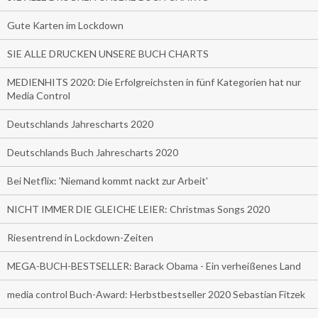
Gute Karten im Lockdown
SIE ALLE DRUCKEN UNSERE BUCH CHARTS
MEDIENHITS 2020: Die Erfolgreichsten in fünf Kategorien hat nur
Media Control
Deutschlands Jahrescharts 2020
Deutschlands Buch Jahrescharts 2020
Bei Netflix: 'Niemand kommt nackt zur Arbeit'
NICHT IMMER DIE GLEICHE LEIER: Christmas Songs 2020
Riesentrend in Lockdown-Zeiten
MEGA-BUCH-BESTSELLER: Barack Obama - Ein verheißenes Land
media control Buch-Award: Herbstbestseller 2020 Sebastian Fitzek