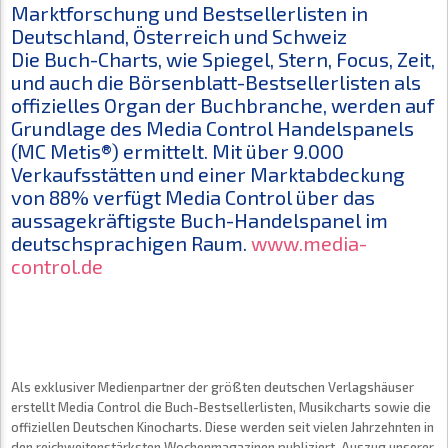
Marktforschung und Bestsellerlisten in
Deutschland, Österreich und Schweiz
Die Buch-Charts, wie Spiegel, Stern, Focus, Zeit,
und auch die Börsenblatt-Bestsellerlisten als
offizielles Organ der Buchbranche, werden auf
Grundlage des Media Control Handelspanels
(MC Metis®) ermittelt. Mit über 9.000
Verkaufsstätten und einer Marktabdeckung
von 88% verfügt Media Control über das
aussagekräftigste Buch-Handelspanel im
deutschsprachigen Raum.
www.media-
control.de
Als exklusiver Medienpartner der größten deutschen Verlagshäuser
erstellt Media Control die Buch-Bestsellerlisten, Musikcharts sowie die
offiziellen Deutschen Kinocharts. Diese werden seit vielen Jahrzehnten in
den reichweitenstärksten Wochenmagazinen publiziert. Auszug unserer