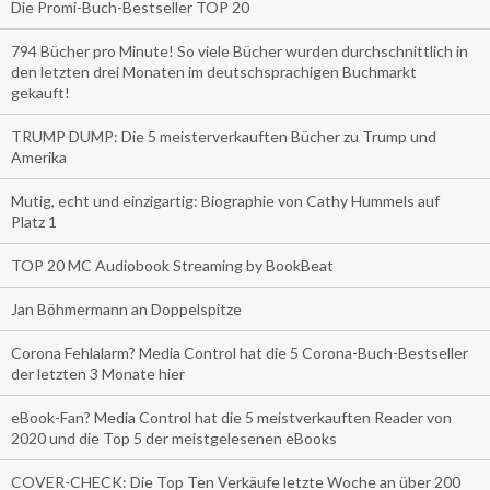
Die Promi-Buch-Bestseller TOP 20
794 Bücher pro Minute! So viele Bücher wurden durchschnittlich in
den letzten drei Monaten im deutschsprachigen Buchmarkt
gekauft!
TRUMP DUMP: Die 5 meisterverkauften Bücher zu Trump und
Amerika
Mutig, echt und einzigartig: Biographie von Cathy Hummels auf
Platz 1
TOP 20 MC Audiobook Streaming by BookBeat
Jan Böhmermann an Doppelspitze
Corona Fehlalarm? Media Control hat die 5 Corona-Buch-Bestseller
der letzten 3 Monate hier
eBook-Fan? Media Control hat die 5 meistverkauften Reader von
2020 und die Top 5 der meistgelesenen eBooks
COVER-CHECK: Die Top Ten Verkäufe letzte Woche an über 200