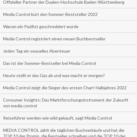
Offizieller Partner der Dualen-Hochschule Baden-Württemberg
Media Control kürt den Sommer-Beststeller 2022
Warum ein Pazifist geschreddert wurde
Media Control registriert einen neuen Buchbestseller
Jeden Tag ein sexuelles Abenteuer
Das ist der Sommer-Bestseller bei Media Control
Heute stellt er das Gas ab und was macht er morgen?
Media Control zeigt die Sieger des ersten Chart-Halbjahres 2022
Consumer Insights: Das Marktforschungsinstrument der Zukunft
von media control
Reiseführer werden wie wild gekauft, sagt Media Control
MEDIA CONTROL zählt die täglichen Buchverkäufe und hat die
TOP 10 der Promis, die Bestseller schreiben und die TOP 10 der