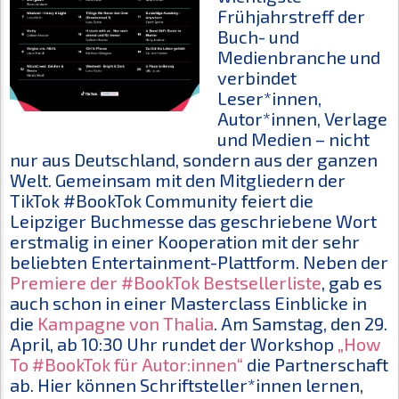
Frühjahrstreff der
Buch- und
Medienbranche und
verbindet
Leser*innen,
Autor*innen, Verlage
und Medien – nicht
nur aus Deutschland, sondern aus der ganzen
Welt. Gemeinsam mit den Mitgliedern der
TikTok #BookTok Community feiert die
Leipziger Buchmesse das geschriebene Wort
erstmalig in einer Kooperation mit der sehr
beliebten Entertainment-Plattform. Neben der
Premiere der #BookTok Bestsellerliste
, gab es
auch schon in einer Masterclass Einblicke in
die
Kampagne von Thalia
. Am Samstag, den 29.
April, ab 10:30 Uhr rundet der Workshop
„How
To #BookTok für Autor:innen“
die Partnerschaft
ab. Hier können Schriftsteller*innen lernen,