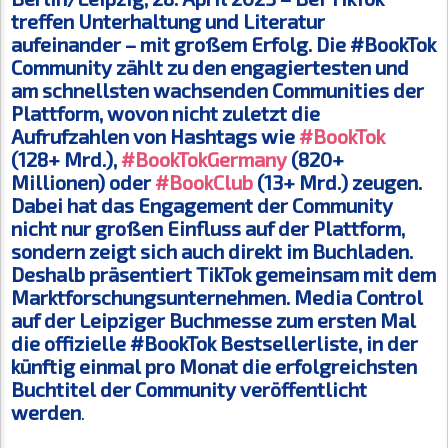
treffen Unterhaltung und Literatur
aufeinander – mit großem Erfolg. Die #BookTok
Community zählt zu den engagiertesten und
am schnellsten wachsenden Communities der
Plattform, wovon nicht zuletzt die
Aufrufzahlen von Hashtags wie
#BookTok
(128+ Mrd.),
#BookTokGermany
(820+
Millionen) oder
#BookClub
(13+ Mrd.) zeugen.
Dabei hat das Engagement der Community
nicht nur großen Einfluss auf der Plattform,
sondern zeigt sich auch direkt im Buchladen.
Deshalb präsentiert TikTok gemeinsam mit dem
Marktforschungsunternehmen. Media Control
auf der Leipziger Buchmesse zum ersten Mal
die
offizielle
#BookTok Bestsellerliste, in der
künftig einmal pro Monat die erfolgreichsten
Buchtitel der Community veröffentlicht
werden
.