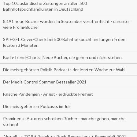
Top 10 ausländische Zeitungen an allen 500
Bahnhofsbuchhandlungen in Deutschland
8.191 neue Bücher wurden im September veröffentlicht - darunter
viele Promi-Bücher
SPIEGEL Cover-Check bei 500 Bahnhofsbuchhandlungen in den
letzten 3 Monaten
Buch-Trend-Charts: Neue Bücher, die gehen und nicht stehen.
Die meistgehörten Politik-Podcasts der letzten Woche zur Wahl
Der Media Control Sommer-Bestseller 2021
Falsche Pandemien - Angst - erdrückte Freiheit
Die meistgehörten Podcasts im Juli
Prominente Autoren schreiben Bücher - manche gehen, manche
stehen!
Aktuell ++ TOP 5 Biolek ++ Buch-Bestseller ++ Sommerhit 2021