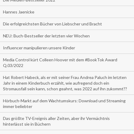
Hannes Jaenicke
Die erfolgreichsten Bücher von Liebscher und Bracht
NEU: Buch-Bestseller der letzten vier Wochen
Influencer manipulieren unsere Kinder
Media Control kürt Colleen Hoover mit dem #BookTok Award
Q.03/2022
Hat Robert Habeck, als er mit seiner Frau Andrea Paluch im letzten
Jahr in einem Kinderbuch erzählt, wie aufregend doch ein
Stromausfall sein kann, schon geahnt, was 2022 auf ihn zukommt??
Hörbuch-Markt auf dem Wachtumskurs: Download und Streaming
immer beliebter
Das größte TV-Ereignis aller Zeiten, aber ihr Vermächtnis
hinterlässt sie in Büchern