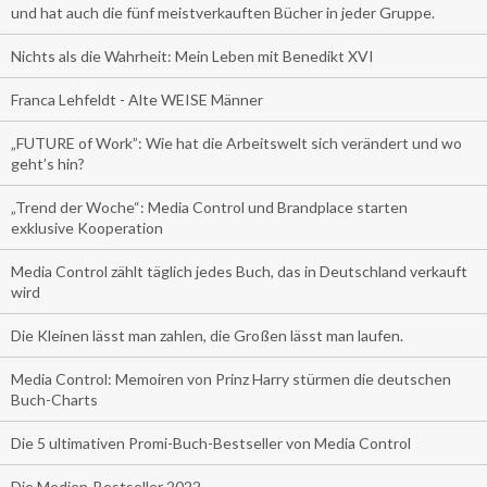
und hat auch die fünf meistverkauften Bücher in jeder Gruppe.
Nichts als die Wahrheit: Mein Leben mit Benedikt XVI
Franca Lehfeldt - Alte WEISE Männer
„FUTURE of Work”: Wie hat die Arbeitswelt sich verändert und wo
geht’s hin?
„Trend der Woche“: Media Control und Brandplace starten
exklusive Kooperation
Media Control zählt täglich jedes Buch, das in Deutschland verkauft
wird
Die Kleinen lässt man zahlen, die Großen lässt man laufen.
Media Control: Memoiren von Prinz Harry stürmen die deutschen
Buch-Charts
Die 5 ultimativen Promi-Buch-Bestseller von Media Control
Die Medien-Bestseller 2022