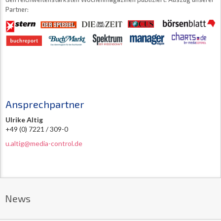
Partner:
Ansprechpartner
Ulrike Altig
+49 (0) 7221 / 309-0
u.altig@media-control.de
News