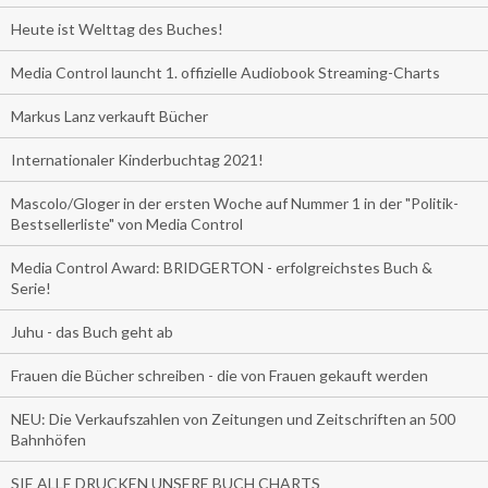
Heute ist Welttag des Buches!
Media Control launcht 1. offizielle Audiobook Streaming-Charts
Markus Lanz verkauft Bücher
Internationaler Kinderbuchtag 2021!
Mascolo/Gloger in der ersten Woche auf Nummer 1 in der "Politik-
Bestsellerliste" von Media Control
Media Control Award: BRIDGERTON - erfolgreichstes Buch &
Serie!
Juhu - das Buch geht ab
Frauen die Bücher schreiben - die von Frauen gekauft werden
NEU: Die Verkaufszahlen von Zeitungen und Zeitschriften an 500
Bahnhöfen
SIE ALLE DRUCKEN UNSERE BUCH CHARTS