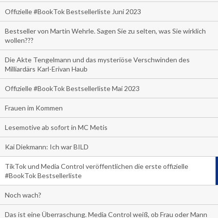
Offizielle #BookTok Bestsellerliste Juni 2023
Bestseller von Martin Wehrle. Sagen Sie zu selten, was Sie wirklich
wollen???
Die Akte Tengelmann und das mysteriöse Verschwinden des
Milliardärs Karl-Erivan Haub
Offizielle #BookTok Bestsellerliste Mai 2023
Frauen im Kommen
Lesemotive ab sofort in MC Metis
Kai Diekmann: Ich war BILD
TikTok und Media Control veröffentlichen die erste offizielle
#BookTok Bestsellerliste
Noch wach?
Das ist eine Überraschung. Media Control weiß, ob Frau oder Mann