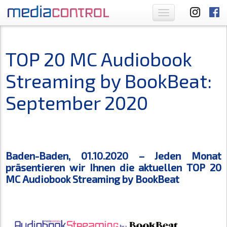
Toggle
navigation
TOP 20 MC Audiobook
Streaming by BookBeat:
September 2020
Baden-Baden, 01.10.2020 – Jeden Monat
präsentieren wir Ihnen die aktuellen TOP 20
MC Audiobook Streaming by BookBeat