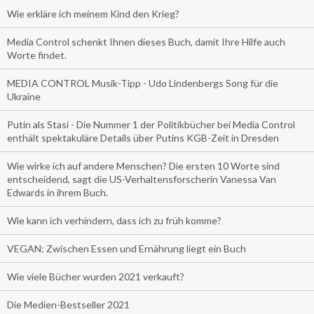
Wie erkläre ich meinem Kind den Krieg?
Media Control schenkt Ihnen dieses Buch, damit Ihre Hilfe auch
Worte findet.
MEDIA CONTROL Musik-Tipp - Udo Lindenbergs Song für die
Ukraine
Putin als Stasi - Die Nummer 1 der Politikbücher bei Media Control
enthält spektakuläre Details über Putins KGB-Zeit in Dresden
Wie wirke ich auf andere Menschen? Die ersten 10 Worte sind
entscheidend, sagt die US-Verhaltensforscherin Vanessa Van
Edwards in ihrem Buch.
Wie kann ich verhindern, dass ich zu früh komme?
VEGAN: Zwischen Essen und Ernährung liegt ein Buch
Wie viele Bücher wurden 2021 verkauft?
Die Medien-Bestseller 2021