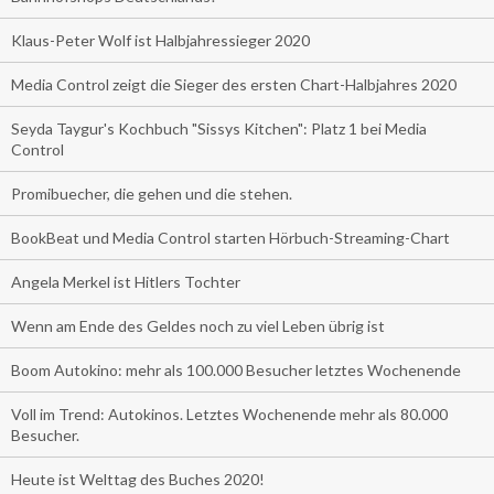
Klaus-Peter Wolf ist Halbjahressieger 2020
Media Control zeigt die Sieger des ersten Chart-Halbjahres 2020
Seyda Taygur's Kochbuch "Sissys Kitchen": Platz 1 bei Media
Control
Promibuecher, die gehen und die stehen.
BookBeat und Media Control starten Hörbuch-Streaming-Chart
Angela Merkel ist Hitlers Tochter
Wenn am Ende des Geldes noch zu viel Leben übrig ist
Boom Autokino: mehr als 100.000 Besucher letztes Wochenende
Voll im Trend: Autokinos. Letztes Wochenende mehr als 80.000
Besucher.
Heute ist Welttag des Buches 2020!