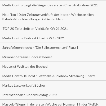
Media Control zeigt die Sieger des ersten Chart-Halbjahres 2021
Neu: Top 10 der Zeitungsverkäufe der letzten Woche an allen
Bahnhofsbuchhandlungen in Deutschland
TOP 20 Zeitschriften-Verkäufe KW 21.2021
Media Control Podcast Chart KW 19.2021
Sahra Wagenknecht - "Die Selbstgerechten" Platz 1
Millionen Streams Podcast boomt
Heute ist Welttag des Buches!
Media Control launcht 1. offizielle Audiobook Streaming-Charts
Markus Lanz verkauft Bücher
Internationaler Kinderbuchtag 2021!
Mascolo/Gloger in der ersten Woche auf Nummer 1 in der "Politik-