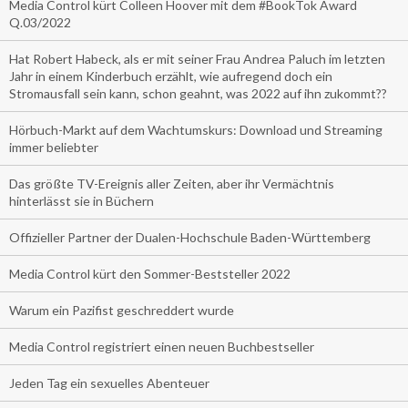
Media Control kürt Colleen Hoover mit dem #BookTok Award
Q.03/2022
Hat Robert Habeck, als er mit seiner Frau Andrea Paluch im letzten
Jahr in einem Kinderbuch erzählt, wie aufregend doch ein
Stromausfall sein kann, schon geahnt, was 2022 auf ihn zukommt??
Hörbuch-Markt auf dem Wachtumskurs: Download und Streaming
immer beliebter
Das größte TV-Ereignis aller Zeiten, aber ihr Vermächtnis
hinterlässt sie in Büchern
Offizieller Partner der Dualen-Hochschule Baden-Württemberg
Media Control kürt den Sommer-Beststeller 2022
Warum ein Pazifist geschreddert wurde
Media Control registriert einen neuen Buchbestseller
Jeden Tag ein sexuelles Abenteuer