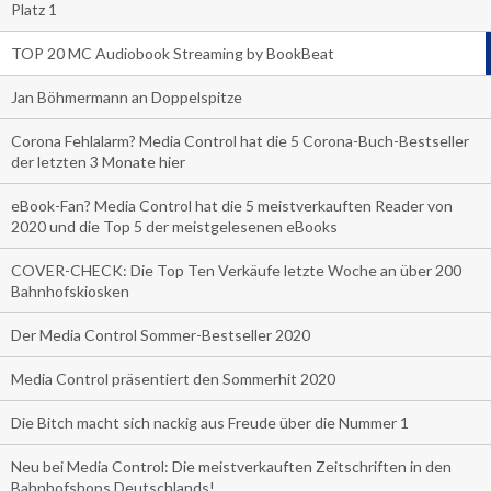
Platz 1
TOP 20 MC Audiobook Streaming by BookBeat
Jan Böhmermann an Doppelspitze
Corona Fehlalarm? Media Control hat die 5 Corona-Buch-Bestseller
der letzten 3 Monate hier
eBook-Fan? Media Control hat die 5 meistverkauften Reader von
2020 und die Top 5 der meistgelesenen eBooks
COVER-CHECK: Die Top Ten Verkäufe letzte Woche an über 200
Bahnhofskiosken
Der Media Control Sommer-Bestseller 2020
Media Control präsentiert den Sommerhit 2020
Die Bitch macht sich nackig aus Freude über die Nummer 1
Neu bei Media Control: Die meistverkauften Zeitschriften in den
Bahnhofshops Deutschlands!