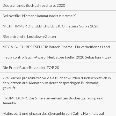
Deutschlands Buch Jahrescharts 2020
Bei Netflix: 'Niemand kommt nackt zur Arbeit'
NICHT IMMER DIE GLEICHE LEIER: Christmas Songs 2020
Riesentrend in Lockdown-Zeiten
MEGA-BUCH-BESTSELLER: Barack Obama - Ein verheißenes Land
media control Buch-Award: Herbstbestseller 2020 Sebastian Fitzek
Die Promi-Buch-Bestseller TOP 20
794 Bücher pro Minute! So viele Bücher wurden durchschnittlich in
den letzten drei Monaten im deutschsprachigen Buchmarkt
gekauft!
TRUMP DUMP: Die 5 meisterverkauften Bücher zu Trump und
Amerika
Mutig, echt und einzigartig: Biographie von Cathy Hummels auf