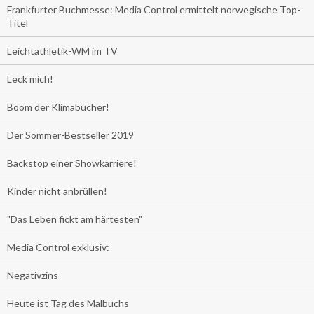
Frankfurter Buchmesse: Media Control ermittelt norwegische Top-
Titel
Leichtathletik-WM im TV
Leck mich!
Boom der Klimabücher!
Der Sommer-Bestseller 2019
Backstop einer Showkarriere!
Kinder nicht anbrüllen!
"Das Leben fickt am härtesten"
Media Control exklusiv:
Negativzins
Heute ist Tag des Malbuchs