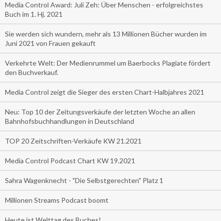
Media Control Award: Juli Zeh: Über Menschen - erfolgreichstes
Buch im 1. Hj. 2021
Sie werden sich wundern, mehr als 13 Millionen Bücher wurden im
Juni 2021 von Frauen gekauft
Verkehrte Welt: Der Medienrummel um Baerbocks Plagiate fördert
den Buchverkauf.
Media Control zeigt die Sieger des ersten Chart-Halbjahres 2021
Neu: Top 10 der Zeitungsverkäufe der letzten Woche an allen
Bahnhofsbuchhandlungen in Deutschland
TOP 20 Zeitschriften-Verkäufe KW 21.2021
Media Control Podcast Chart KW 19.2021
Sahra Wagenknecht - "Die Selbstgerechten" Platz 1
Millionen Streams Podcast boomt
Heute ist Welttag des Buches!