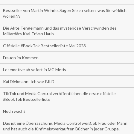
Bestseller von Martin Wehrle. Sagen Sie zu selten, was Sie wirklich
wollen???
Die Akte Tengelmann und das mysteriöse Verschwinden des
Milliardärs Karl-Erivan Haub
Offizielle #BookTok Bestsellerliste Mai 2023
Frauen im Kommen
Lesemotive ab sofort in MC Metis
Kai Diekmann: Ich war BILD
TikTok und Media Control veröffentlichen die erste offizielle
#BookTok Bestsellerliste
Noch wach?
Das ist eine Überraschung. Media Control weiß, ob Frau oder Mann
und hat auch die fünf meistverkauften Bücher in jeder Gruppe.