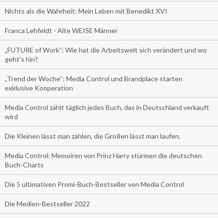
Nichts als die Wahrheit: Mein Leben mit Benedikt XVI
Franca Lehfeldt - Alte WEISE Männer
„FUTURE of Work”: Wie hat die Arbeitswelt sich verändert und wo
geht’s hin?
„Trend der Woche“: Media Control und Brandplace starten
exklusive Kooperation
Media Control zählt täglich jedes Buch, das in Deutschland verkauft
wird
Die Kleinen lässt man zahlen, die Großen lässt man laufen.
Media Control: Memoiren von Prinz Harry stürmen die deutschen
Buch-Charts
Die 5 ultimativen Promi-Buch-Bestseller von Media Control
Die Medien-Bestseller 2022