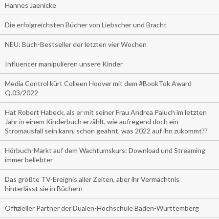
Hannes Jaenicke
Die erfolgreichsten Bücher von Liebscher und Bracht
NEU: Buch-Bestseller der letzten vier Wochen
Influencer manipulieren unsere Kinder
Media Control kürt Colleen Hoover mit dem #BookTok Award
Q.03/2022
Hat Robert Habeck, als er mit seiner Frau Andrea Paluch im letzten
Jahr in einem Kinderbuch erzählt, wie aufregend doch ein
Stromausfall sein kann, schon geahnt, was 2022 auf ihn zukommt??
Hörbuch-Markt auf dem Wachtumskurs: Download und Streaming
immer beliebter
Das größte TV-Ereignis aller Zeiten, aber ihr Vermächtnis
hinterlässt sie in Büchern
Offizieller Partner der Dualen-Hochschule Baden-Württemberg