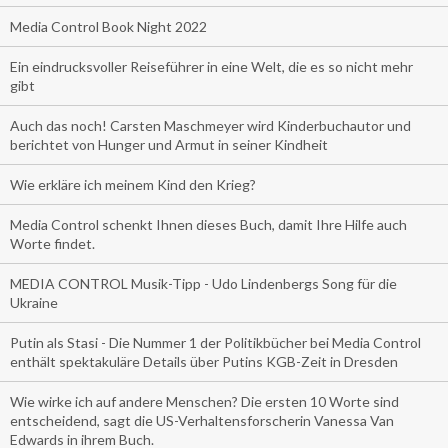
Media Control Book Night 2022
Ein eindrucksvoller Reiseführer in eine Welt, die es so nicht mehr
gibt
Auch das noch! Carsten Maschmeyer wird Kinderbuchautor und
berichtet von Hunger und Armut in seiner Kindheit
Wie erkläre ich meinem Kind den Krieg?
Media Control schenkt Ihnen dieses Buch, damit Ihre Hilfe auch
Worte findet.
MEDIA CONTROL Musik-Tipp - Udo Lindenbergs Song für die
Ukraine
Putin als Stasi - Die Nummer 1 der Politikbücher bei Media Control
enthält spektakuläre Details über Putins KGB-Zeit in Dresden
Wie wirke ich auf andere Menschen? Die ersten 10 Worte sind
entscheidend, sagt die US-Verhaltensforscherin Vanessa Van
Edwards in ihrem Buch.