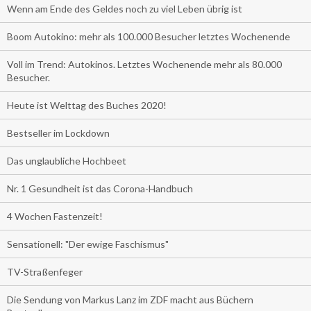
Wenn am Ende des Geldes noch zu viel Leben übrig ist
Boom Autokino: mehr als 100.000 Besucher letztes Wochenende
Voll im Trend: Autokinos. Letztes Wochenende mehr als 80.000
Besucher.
Heute ist Welttag des Buches 2020!
Bestseller im Lockdown
Das unglaubliche Hochbeet
Nr. 1 Gesundheit ist das Corona-Handbuch
4 Wochen Fastenzeit!
Sensationell: "Der ewige Faschismus"
TV-Straßenfeger
Die Sendung von Markus Lanz im ZDF macht aus Büchern