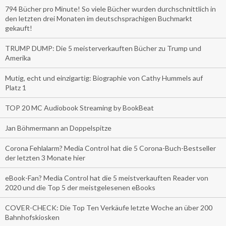
794 Bücher pro Minute! So viele Bücher wurden durchschnittlich in
den letzten drei Monaten im deutschsprachigen Buchmarkt
gekauft!
TRUMP DUMP: Die 5 meisterverkauften Bücher zu Trump und
Amerika
Mutig, echt und einzigartig: Biographie von Cathy Hummels auf
Platz 1
TOP 20 MC Audiobook Streaming by BookBeat
Jan Böhmermann an Doppelspitze
Corona Fehlalarm? Media Control hat die 5 Corona-Buch-Bestseller
der letzten 3 Monate hier
eBook-Fan? Media Control hat die 5 meistverkauften Reader von
2020 und die Top 5 der meistgelesenen eBooks
COVER-CHECK: Die Top Ten Verkäufe letzte Woche an über 200
Bahnhofskiosken