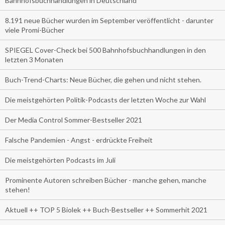
Bahnhofsbuchhandlungen in Deutschland
8.191 neue Bücher wurden im September veröffentlicht - darunter
viele Promi-Bücher
SPIEGEL Cover-Check bei 500 Bahnhofsbuchhandlungen in den
letzten 3 Monaten
Buch-Trend-Charts: Neue Bücher, die gehen und nicht stehen.
Die meistgehörten Politik-Podcasts der letzten Woche zur Wahl
Der Media Control Sommer-Bestseller 2021
Falsche Pandemien - Angst - erdrückte Freiheit
Die meistgehörten Podcasts im Juli
Prominente Autoren schreiben Bücher - manche gehen, manche
stehen!
Aktuell ++ TOP 5 Biolek ++ Buch-Bestseller ++ Sommerhit 2021