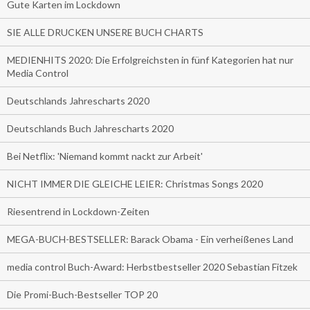
Gute Karten im Lockdown
SIE ALLE DRUCKEN UNSERE BUCH CHARTS
MEDIENHITS 2020: Die Erfolgreichsten in fünf Kategorien hat nur
Media Control
Deutschlands Jahrescharts 2020
Deutschlands Buch Jahrescharts 2020
Bei Netflix: 'Niemand kommt nackt zur Arbeit'
NICHT IMMER DIE GLEICHE LEIER: Christmas Songs 2020
Riesentrend in Lockdown-Zeiten
MEGA-BUCH-BESTSELLER: Barack Obama - Ein verheißenes Land
media control Buch-Award: Herbstbestseller 2020 Sebastian Fitzek
Die Promi-Buch-Bestseller TOP 20