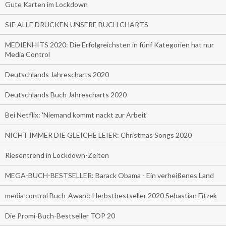
Gute Karten im Lockdown
SIE ALLE DRUCKEN UNSERE BUCH CHARTS
MEDIENHITS 2020: Die Erfolgreichsten in fünf Kategorien hat nur
Media Control
Deutschlands Jahrescharts 2020
Deutschlands Buch Jahrescharts 2020
Bei Netflix: 'Niemand kommt nackt zur Arbeit'
NICHT IMMER DIE GLEICHE LEIER: Christmas Songs 2020
Riesentrend in Lockdown-Zeiten
MEGA-BUCH-BESTSELLER: Barack Obama - Ein verheißenes Land
media control Buch-Award: Herbstbestseller 2020 Sebastian Fitzek
Die Promi-Buch-Bestseller TOP 20