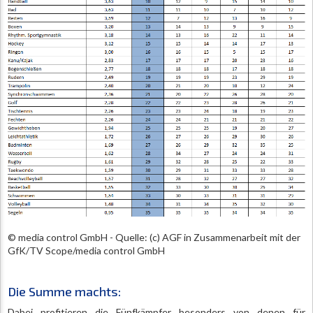
© media control GmbH - Quelle: (c) AGF in Zusammenarbeit mit der
GfK/TV Scope/media control GmbH
Die Summe machts:
Dabei profitieren die Fünfkämpfer besonders von denen für