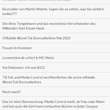
Bestseller von Martin Wehrle. Sagen Sie zu selten, was Sie wirklich
wollen???
Die Akte Tengelmann und das mysteriöse Verschwinden des
Milliardärs Karl-Erivan Haub
Offizielle #BookTok Bestsellerliste Mai 2023
Frauen im Kommen
Lesemotive ab sofort in MC Metis
Kai Diekmann: Ich war BILD
TikTok und Media Control veröffentlichen die erste offizielle
#BookTok Bestsellerliste
Noch wach?
Das ist eine Überraschung. Media Control weiß, ob Frau oder Mann
und hat auch die fünf meistverkauften Bücher in jeder Gruppe.