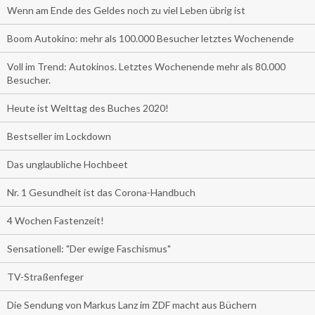
Wenn am Ende des Geldes noch zu viel Leben übrig ist
Boom Autokino: mehr als 100.000 Besucher letztes Wochenende
Voll im Trend: Autokinos. Letztes Wochenende mehr als 80.000
Besucher.
Heute ist Welttag des Buches 2020!
Bestseller im Lockdown
Das unglaubliche Hochbeet
Nr. 1 Gesundheit ist das Corona-Handbuch
4 Wochen Fastenzeit!
Sensationell: "Der ewige Faschismus"
TV-Straßenfeger
Die Sendung von Markus Lanz im ZDF macht aus Büchern