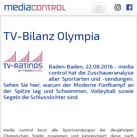
Toggle
navigation
TV-Bilanz Olympia
Baden-Baden, 22.08.2016 - media
control hat die Zuschaueranalyse
aller Sportarten und -sendungen.
Sehen Sie hier, warum der Moderne Fünfkampf an
der Spitze lag und Schwimmen, Volleyball sowie
Segeln die Schlusslichter sind.
media control fasst alle Sportsendungen der diesjährigen
Olympischen Spiele zusammen und kategorisiert diese nach