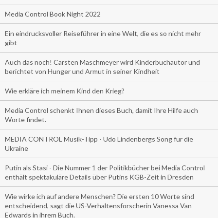
Media Control Book Night 2022
Ein eindrucksvoller Reiseführer in eine Welt, die es so nicht mehr
gibt
Auch das noch! Carsten Maschmeyer wird Kinderbuchautor und
berichtet von Hunger und Armut in seiner Kindheit
Wie erkläre ich meinem Kind den Krieg?
Media Control schenkt Ihnen dieses Buch, damit Ihre Hilfe auch
Worte findet.
MEDIA CONTROL Musik-Tipp - Udo Lindenbergs Song für die
Ukraine
Putin als Stasi - Die Nummer 1 der Politikbücher bei Media Control
enthält spektakuläre Details über Putins KGB-Zeit in Dresden
Wie wirke ich auf andere Menschen? Die ersten 10 Worte sind
entscheidend, sagt die US-Verhaltensforscherin Vanessa Van
Edwards in ihrem Buch.