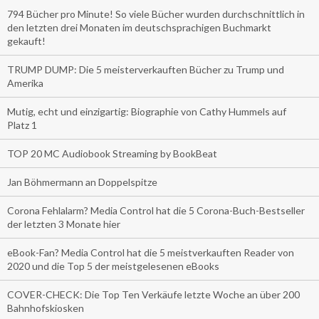
794 Bücher pro Minute! So viele Bücher wurden durchschnittlich in
den letzten drei Monaten im deutschsprachigen Buchmarkt
gekauft!
TRUMP DUMP: Die 5 meisterverkauften Bücher zu Trump und
Amerika
Mutig, echt und einzigartig: Biographie von Cathy Hummels auf
Platz 1
TOP 20 MC Audiobook Streaming by BookBeat
Jan Böhmermann an Doppelspitze
Corona Fehlalarm? Media Control hat die 5 Corona-Buch-Bestseller
der letzten 3 Monate hier
eBook-Fan? Media Control hat die 5 meistverkauften Reader von
2020 und die Top 5 der meistgelesenen eBooks
COVER-CHECK: Die Top Ten Verkäufe letzte Woche an über 200
Bahnhofskiosken