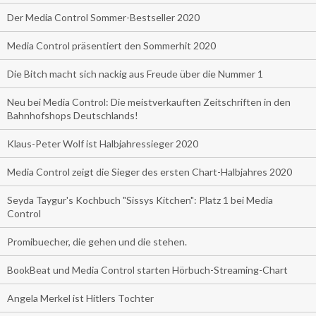
Der Media Control Sommer-Bestseller 2020
Media Control präsentiert den Sommerhit 2020
Die Bitch macht sich nackig aus Freude über die Nummer 1
Neu bei Media Control: Die meistverkauften Zeitschriften in den
Bahnhofshops Deutschlands!
Klaus-Peter Wolf ist Halbjahressieger 2020
Media Control zeigt die Sieger des ersten Chart-Halbjahres 2020
Seyda Taygur's Kochbuch "Sissys Kitchen": Platz 1 bei Media
Control
Promibuecher, die gehen und die stehen.
BookBeat und Media Control starten Hörbuch-Streaming-Chart
Angela Merkel ist Hitlers Tochter