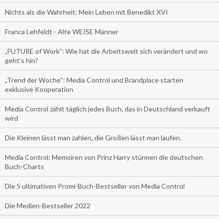
Nichts als die Wahrheit: Mein Leben mit Benedikt XVI
Franca Lehfeldt - Alte WEISE Männer
„FUTURE of Work”: Wie hat die Arbeitswelt sich verändert und wo
geht’s hin?
„Trend der Woche“: Media Control und Brandplace starten
exklusive Kooperation
Media Control zählt täglich jedes Buch, das in Deutschland verkauft
wird
Die Kleinen lässt man zahlen, die Großen lässt man laufen.
Media Control: Memoiren von Prinz Harry stürmen die deutschen
Buch-Charts
Die 5 ultimativen Promi-Buch-Bestseller von Media Control
Die Medien-Bestseller 2022