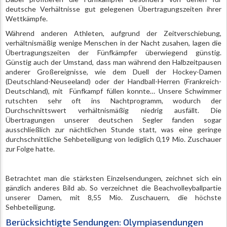
deutsche Verhältnisse gut gelegenen Übertragungszeiten ihrer
Wettkämpfe.
Während anderen Athleten, aufgrund der Zeitverschiebung,
verhältnismäßig wenige Menschen in der Nacht zusahen, lagen die
Übertragungszeiten der Fünfkämpfer überwiegend günstig.
Günstig auch der Umstand, dass man während den Halbzeitpausen
anderer Großereignisse, wie dem Duell der Hockey-Damen
(Deutschland-Neuseeland) oder der Handball-Herren (Frankreich-
Deutschland), mit Fünfkampf füllen konnte… Unsere Schwimmer
rutschten sehr oft ins Nachtprogramm, wodurch der
Durchschnittswert verhältnismäßig niedrig ausfällt. Die
Übertragungen unserer deutschen Segler fanden sogar
ausschließlich zur nächtlichen Stunde statt, was eine geringe
durchschnittliche Sehbeteiligung von lediglich 0,19 Mio. Zuschauer
zur Folge hatte.
Betrachtet man die stärksten Einzelsendungen, zeichnet sich ein
gänzlich anderes Bild ab. So verzeichnet die Beachvolleyballpartie
unserer Damen, mit 8,55 Mio. Zuschauern, die höchste
Sehbeteiligung.
Berücksichtigte Sendungen: Olympiasendungen