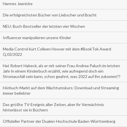
Hannes Jaenicke
Die erfolgreichsten Bücher von Liebscher und Bracht
NEU: Buch-Bestseller der letzten vier Wochen
Influencer manipulieren unsere Kinder
Media Control kürt Colleen Hoover mit dem #BookTok Award
Q.03/2022
Hat Robert Habeck, als er mit seiner Frau Andrea Paluch im letzten
Jahr in einem Kinderbuch erzählt, wie aufregend doch ein
Stromausfall sein kann, schon geahnt, was 2022 auf ihn zukommt??
Hörbuch-Markt auf dem Wachtumskurs: Download und Streaming
immer beliebter
Das größte TV-Ereignis aller Zeiten, aber ihr Vermächtnis
hinterlässt sie in Büchern
Offizieller Partner der Dualen-Hochschule Baden-Württemberg