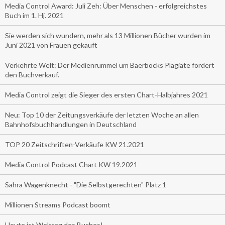
Media Control Award: Juli Zeh: Über Menschen - erfolgreichstes
Buch im 1. Hj. 2021
Sie werden sich wundern, mehr als 13 Millionen Bücher wurden im
Juni 2021 von Frauen gekauft
Verkehrte Welt: Der Medienrummel um Baerbocks Plagiate fördert
den Buchverkauf.
Media Control zeigt die Sieger des ersten Chart-Halbjahres 2021
Neu: Top 10 der Zeitungsverkäufe der letzten Woche an allen
Bahnhofsbuchhandlungen in Deutschland
TOP 20 Zeitschriften-Verkäufe KW 21.2021
Media Control Podcast Chart KW 19.2021
Sahra Wagenknecht - "Die Selbstgerechten" Platz 1
Millionen Streams Podcast boomt
Heute ist Welttag des Buches!