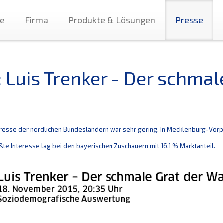
te
Firma
Produkte & Lösungen
Presse
: Luis Trenker - Der schmal
resse der nördlichen Bundesländern war sehr gering.
In Mecklenburg-Vorp
te Interesse lag bei den bayerischen Zuschauern mit 16,1 % Marktanteil.