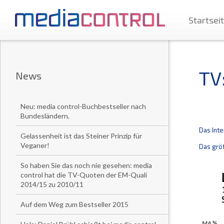
Startsei
TV
News
Neu: media control-Buchbestseller nach
Bundesländern.
Das Inte
Gelassenheit ist das Steiner Prinzip für
Veganer!
Das größ
So haben Sie das noch nie gesehen: media
control hat die TV-Quoten der EM-Quali
2014/15 zu 2010/11
Auf dem Weg zum Bestseller 2015