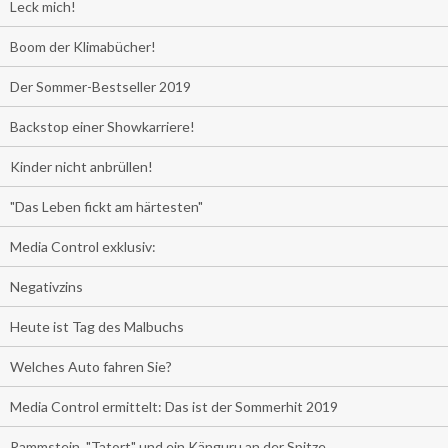
Leck mich!
Boom der Klimabücher!
Der Sommer-Bestseller 2019
Backstop einer Showkarriere!
Kinder nicht anbrüllen!
"Das Leben fickt am härtesten"
Media Control exklusiv:
Negativzins
Heute ist Tag des Malbuchs
Welches Auto fahren Sie?
Media Control ermittelt: Das ist der Sommerhit 2019
Rammstein, "Tatort" und ein Känguru an der Spitze