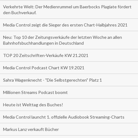
Verkehrte Welt: Der Medienrummel um Baerbocks Plagiate fördert
den Buchverkauf.
Media Control zeigt die Sieger des ersten Chart-Halbjahres 2021
Neu: Top 10 der Zeitungsverkäufe der letzten Woche an allen
Bahnhofsbuchhandlungen in Deutschland
TOP 20 Zeitschriften-Verkäufe KW 21.2021
Media Control Podcast Chart KW 19.2021
Sahra Wagenknecht - "Die Selbstgerechten" Platz 1
Millionen Streams Podcast boomt
Heute ist Welttag des Buches!
Media Control launcht 1. offizielle Audiobook Streaming-Charts
Markus Lanz verkauft Bücher