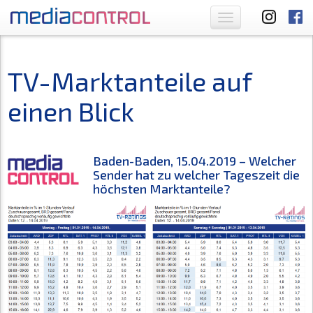
Toggle
navigation
TV-Marktanteile auf
einen Blick
Baden-Baden, 15.04.2019 – Welcher
Sender hat zu welcher Tageszeit die
höchsten Marktanteile?