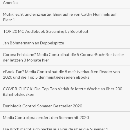
Amerika
Mutig, echt und einzigartig: Biographie von Cathy Hummels auf
Platz 1
TOP 20 MC Audiobook Streaming by BookBeat
Jan Böhmermann an Doppelspitze
Corona Fehlalarm? Media Control hat die 5 Corona-Buch-Bestseller
der letzten 3 Monate hier
eBook-Fan? Media Control hat die 5 meistverkauften Reader von
2020 und die Top 5 der meistgelesenen eBooks
COVER-CHECK: Die Top Ten Verkäufe letzte Woche an über 200
Bahnhofskiosken
Der Media Control Sommer-Bestseller 2020
Media Control präsentiert den Sommerhit 2020
Die Bitch macht sich nackig aus Freude über die Nummer 1