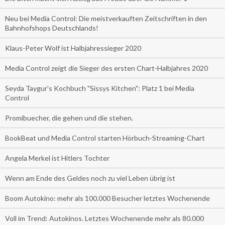
Neu bei Media Control: Die meistverkauften Zeitschriften in den
Bahnhofshops Deutschlands!
Klaus-Peter Wolf ist Halbjahressieger 2020
Media Control zeigt die Sieger des ersten Chart-Halbjahres 2020
Seyda Taygur's Kochbuch "Sissys Kitchen": Platz 1 bei Media
Control
Promibuecher, die gehen und die stehen.
BookBeat und Media Control starten Hörbuch-Streaming-Chart
Angela Merkel ist Hitlers Tochter
Wenn am Ende des Geldes noch zu viel Leben übrig ist
Boom Autokino: mehr als 100.000 Besucher letztes Wochenende
Voll im Trend: Autokinos. Letztes Wochenende mehr als 80.000