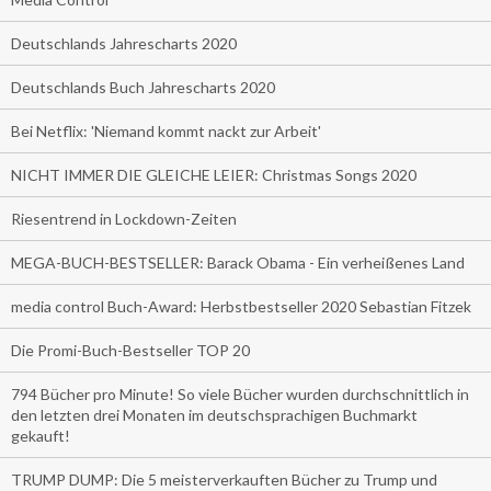
Deutschlands Jahrescharts 2020
Deutschlands Buch Jahrescharts 2020
Bei Netflix: 'Niemand kommt nackt zur Arbeit'
NICHT IMMER DIE GLEICHE LEIER: Christmas Songs 2020
Riesentrend in Lockdown-Zeiten
MEGA-BUCH-BESTSELLER: Barack Obama - Ein verheißenes Land
media control Buch-Award: Herbstbestseller 2020 Sebastian Fitzek
Die Promi-Buch-Bestseller TOP 20
794 Bücher pro Minute! So viele Bücher wurden durchschnittlich in
den letzten drei Monaten im deutschsprachigen Buchmarkt
gekauft!
TRUMP DUMP: Die 5 meisterverkauften Bücher zu Trump und