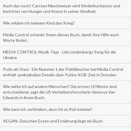
Auch das noch! Carsten Maschmeyer wird Kinderbuchautor und
berichtet von Hunger und Armut in seiner Kindheit
Wie erkläre ich meinem Kind den Krieg?
Media Control schenkt Ihnen dieses Buch, damit Ihre Hilfe auch
Worte findet.
MEDIA CONTROL Musik-Tipp - Udo Lindenbergs Song für die
Ukraine
Putin als Stasi - Die Nummer 1 der Politikbücher bei Media Control
enthält spektakuläre Details über Putins KGB-Zeit in Dresden
Wie wirke ich auf andere Menschen? Die ersten 10 Worte sind
entscheidend, sagt die US-Verhaltensforscherin Vanessa Van
Edwards in ihrem Buch.
Wie kann ich verhindern, dass ich zu früh komme?
VEGAN: Zwischen Essen und Ernährung liegt ein Buch