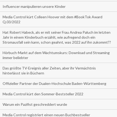
Influencer manipulieren unsere Kinder
Media Control kürt Colleen Hoover mit dem #BookTok Award
Q.03/2022
Hat Robert Habeck, als er mit seiner Frau Andrea Paluch im letzten
Jahr in einem Kinderbuch erzählt, wie aufregend doch ein
Stromausfall sein kann, schon geahnt, was 2022 auf ihn zukommt??
Hörbuch-Markt auf dem Wachtumskurs: Download und Streaming
immer beliebter
Das größte TV-Ereignis aller Zeiten, aber ihr Vermächtnis
hinterlässt sie in Büchern
Offizieller Partner der Dualen-Hochschule Baden-Württemberg
Media Control kürt den Sommer-Beststeller 2022
Warum ein Pazifist geschreddert wurde
Media Control registriert einen neuen Buchbestseller