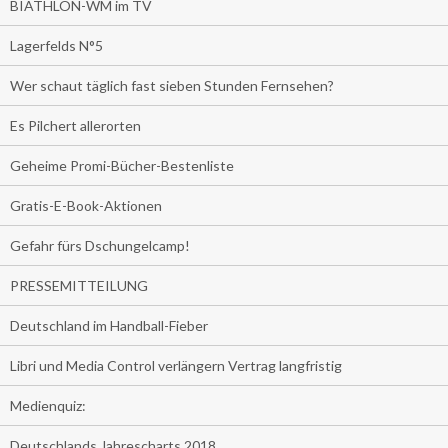
BIATHLON-WM im TV
Lagerfelds N°5
Wer schaut täglich fast sieben Stunden Fernsehen?
Es Pilchert allerorten
Geheime Promi-Bücher-Bestenliste
Gratis-E-Book-Aktionen
Gefahr fürs Dschungelcamp!
PRESSEMITTEILUNG
Deutschland im Handball-Fieber
Libri und Media Control verlängern Vertrag langfristig
Medienquiz:
Deutschlands Jahrescharts 2018