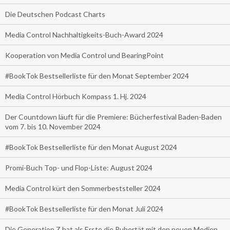
Die Deutschen Podcast Charts
Media Control Nachhaltigkeits-Buch-Award 2024
Kooperation von Media Control und BearingPoint
#BookTok Bestsellerliste für den Monat September 2024
Media Control Hörbuch Kompass 1. Hj. 2024
Der Countdown läuft für die Premiere: Bücherfestival Baden-Baden
vom 7. bis 10. November 2024
#BookTok Bestsellerliste für den Monat August 2024
Promi-Buch Top- und Flop-Liste: August 2024
Media Control kürt den Sommerbeststeller 2024
#BookTok Bestsellerliste für den Monat Juli 2024
Die Generation Z hat als Erste die Pubertät mit den neuen Medien