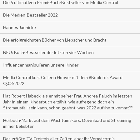
Die 5 ultimativen Promi-Buch-Bestseller von Media Control
Die Medien-Bestseller 2022
Hannes Jaenicke
Die erfolgreichsten Bücher von Liebscher und Bracht
NEU: Buch-Bestseller der letzten vier Wochen
Influencer manipulieren unsere Kinder
Media Control kürt Colleen Hoover mit dem #BookTok Award
Q.03/2022
Hat Robert Habeck, als er mit seiner Frau Andrea Paluch im letzten
Jahr in einem Kinderbuch erzählt, wie aufregend doch ein
Stromausfall sein kann, schon geahnt, was 2022 auf ihn zukommt??
Hörbuch-Markt auf dem Wachtumskurs: Download und Streaming
immer beliebter
Das größte TV-Ereignis aller Zeiten, aber ihr Vermächtnis