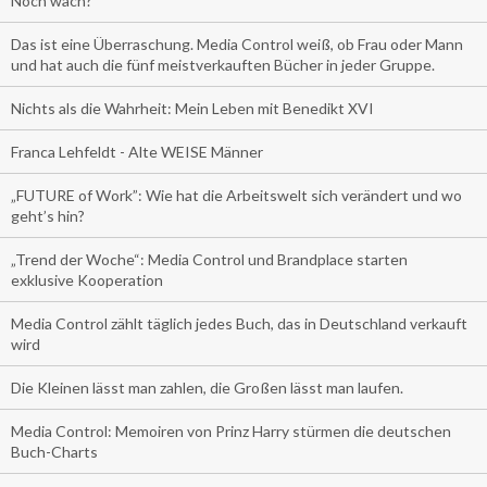
Noch wach?
Das ist eine Überraschung. Media Control weiß, ob Frau oder Mann
und hat auch die fünf meistverkauften Bücher in jeder Gruppe.
Nichts als die Wahrheit: Mein Leben mit Benedikt XVI
Franca Lehfeldt - Alte WEISE Männer
„FUTURE of Work”: Wie hat die Arbeitswelt sich verändert und wo
geht’s hin?
„Trend der Woche“: Media Control und Brandplace starten
exklusive Kooperation
Media Control zählt täglich jedes Buch, das in Deutschland verkauft
wird
Die Kleinen lässt man zahlen, die Großen lässt man laufen.
Media Control: Memoiren von Prinz Harry stürmen die deutschen
Buch-Charts