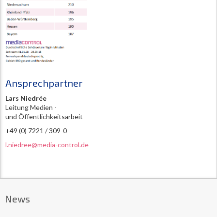
Ansprechpartner
Lars Niedrée
Leitung Medien -
und Öffentlichkeitsarbeit
+49 (0) 7221 / 309-0
l.niedree@media-control.de
News