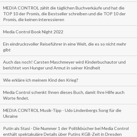
MEDIA CONTROL zählt die täglichen Buchverkäufe und hat die
TOP 10 der Promis, die Bestseller schreiben und die TOP 10 der
Promis, die keinen interessieren
Media Control Book Night 2022
Ein eindrucksvoller Reiseführer in eine Welt, die es so nicht mehr
gibt
Auch das noch! Carsten Maschmeyer wird Kinderbuchautor und
berichtet von Hunger und Armut in seiner Kindheit
Wie erkläre ich meinem Kind den Krieg?
Media Control schenkt Ihnen dieses Buch, damit Ihre Hilfe auch
Worte findet.
MEDIA CONTROL Musik-Tipp - Udo Lindenbergs Song für die
Ukraine
Putin als Stasi - Die Nummer 1 der Politikbücher bei Media Control
enthält spektakuläre Details über Putins KGB-Zeit in Dresden