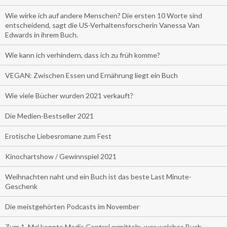
Wie wirke ich auf andere Menschen? Die ersten 10 Worte sind
entscheidend, sagt die US-Verhaltensforscherin Vanessa Van
Edwards in ihrem Buch.
Wie kann ich verhindern, dass ich zu früh komme?
VEGAN: Zwischen Essen und Ernährung liegt ein Buch
Wie viele Bücher wurden 2021 verkauft?
Die Medien-Bestseller 2021
Erotische Liebesromane zum Fest
Kinochartshow / Gewinnspiel 2021
Weihnachten naht und ein Buch ist das beste Last Minute-
Geschenk
Die meistgehörten Podcasts im November
Zum 1. Mal konnte Media Control ermitteln, wer welches Buch