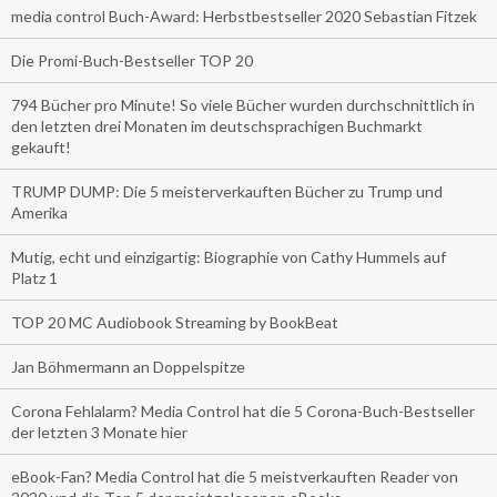
media control Buch-Award: Herbstbestseller 2020 Sebastian Fitzek
Die Promi-Buch-Bestseller TOP 20
794 Bücher pro Minute! So viele Bücher wurden durchschnittlich in
den letzten drei Monaten im deutschsprachigen Buchmarkt
gekauft!
TRUMP DUMP: Die 5 meisterverkauften Bücher zu Trump und
Amerika
Mutig, echt und einzigartig: Biographie von Cathy Hummels auf
Platz 1
TOP 20 MC Audiobook Streaming by BookBeat
Jan Böhmermann an Doppelspitze
Corona Fehlalarm? Media Control hat die 5 Corona-Buch-Bestseller
der letzten 3 Monate hier
eBook-Fan? Media Control hat die 5 meistverkauften Reader von