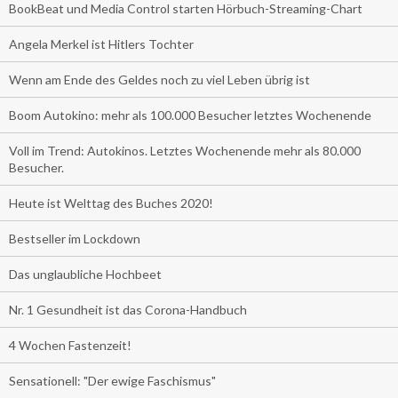
BookBeat und Media Control starten Hörbuch-Streaming-Chart
Angela Merkel ist Hitlers Tochter
Wenn am Ende des Geldes noch zu viel Leben übrig ist
Boom Autokino: mehr als 100.000 Besucher letztes Wochenende
Voll im Trend: Autokinos. Letztes Wochenende mehr als 80.000
Besucher.
Heute ist Welttag des Buches 2020!
Bestseller im Lockdown
Das unglaubliche Hochbeet
Nr. 1 Gesundheit ist das Corona-Handbuch
4 Wochen Fastenzeit!
Sensationell: "Der ewige Faschismus"