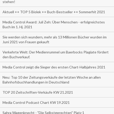
stehen!
Aktuell ++ TOP 5 Biolek ++ Buch-Bestseller ++ Sommerhit 2021
Media Control Award: Juli Zeh: Über Menschen - erfolgreichstes
Buch im 1. Hj. 2021
Sie werden sich wundern, mehr als 13 Millionen Bücher wurden im
Juni 2021 von Frauen gekauft
Verkehrte Welt: Der Medienrummel um Baerbocks Plagiate fördert
den Buchverkauf.
Media Control zeigt die Sieger des ersten Chart-Halbjahres 2021
Neu: Top 10 der Zeitungsverkäufe der letzten Woche an allen
Bahnhofsbuchhandlungen in Deutschland
TOP 20 Zeitschriften-Verkäufe KW 21.2021
Media Control Podcast Chart KW 19.2021
Sahra Wagenknecht - "Die Selbstgerechten" Platz 1