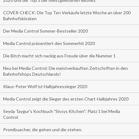
2020 und die Top 5 der meistgelesenen eBooks
COVER-CHECK: Die Top Ten Verkäufe letzte Woche an über 200
Bahnhofskiosken
Der Media Control Sommer-Bestseller 2020
Media Control präsentiert den Sommerhit 2020
Die Bitch macht sich nackig aus Freude über die Nummer 1
Neu bei Media Control: Die meistverkauften Zeitschriften in den
Bahnhofshops Deutschlands!
Klaus-Peter Wolf ist Halbjahressieger 2020
Media Control zeigt die Sieger des ersten Chart-Halbjahres 2020
Seyda Taygur's Kochbuch "Sissys Kitchen": Platz 1 bei Media
Control
Promibuecher, die gehen und die stehen.