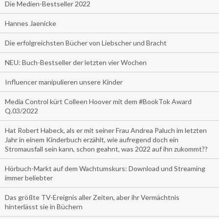
Die Medien-Bestseller 2022
Hannes Jaenicke
Die erfolgreichsten Bücher von Liebscher und Bracht
NEU: Buch-Bestseller der letzten vier Wochen
Influencer manipulieren unsere Kinder
Media Control kürt Colleen Hoover mit dem #BookTok Award
Q.03/2022
Hat Robert Habeck, als er mit seiner Frau Andrea Paluch im letzten
Jahr in einem Kinderbuch erzählt, wie aufregend doch ein
Stromausfall sein kann, schon geahnt, was 2022 auf ihn zukommt??
Hörbuch-Markt auf dem Wachtumskurs: Download und Streaming
immer beliebter
Das größte TV-Ereignis aller Zeiten, aber ihr Vermächtnis
hinterlässt sie in Büchern