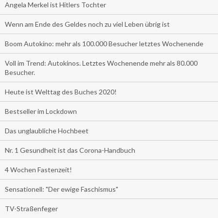
Angela Merkel ist Hitlers Tochter
Wenn am Ende des Geldes noch zu viel Leben übrig ist
Boom Autokino: mehr als 100.000 Besucher letztes Wochenende
Voll im Trend: Autokinos. Letztes Wochenende mehr als 80.000
Besucher.
Heute ist Welttag des Buches 2020!
Bestseller im Lockdown
Das unglaubliche Hochbeet
Nr. 1 Gesundheit ist das Corona-Handbuch
4 Wochen Fastenzeit!
Sensationell: "Der ewige Faschismus"
TV-Straßenfeger