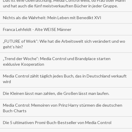
Das ist eine Überraschung. Media Control weiß, ob Frau oder Mann
und hat auch die fünf meistverkauften Bücher in jeder Gruppe.
Nichts als die Wahrheit: Mein Leben mit Benedikt XVI
Franca Lehfeldt - Alte WEISE Männer
„FUTURE of Work”: Wie hat die Arbeitswelt sich verändert und wo
geht’s hin?
„Trend der Woche“: Media Control und Brandplace starten
exklusive Kooperation
Media Control zählt täglich jedes Buch, das in Deutschland verkauft
wird
Die Kleinen lässt man zahlen, die Großen lässt man laufen.
Media Control: Memoiren von Prinz Harry stürmen die deutschen
Buch-Charts
Die 5 ultimativen Promi-Buch-Bestseller von Media Control