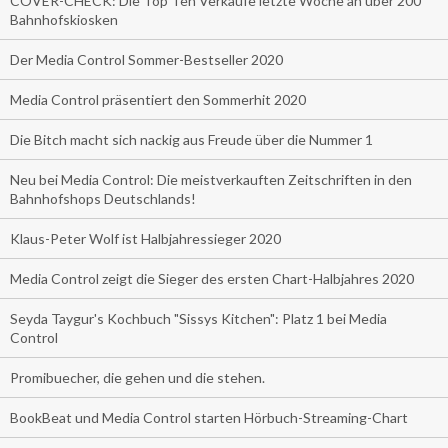
COVER-CHECK: Die Top Ten Verkäufe letzte Woche an über 200
Bahnhofskiosken
Der Media Control Sommer-Bestseller 2020
Media Control präsentiert den Sommerhit 2020
Die Bitch macht sich nackig aus Freude über die Nummer 1
Neu bei Media Control: Die meistverkauften Zeitschriften in den
Bahnhofshops Deutschlands!
Klaus-Peter Wolf ist Halbjahressieger 2020
Media Control zeigt die Sieger des ersten Chart-Halbjahres 2020
Seyda Taygur's Kochbuch "Sissys Kitchen": Platz 1 bei Media
Control
Promibuecher, die gehen und die stehen.
BookBeat und Media Control starten Hörbuch-Streaming-Chart