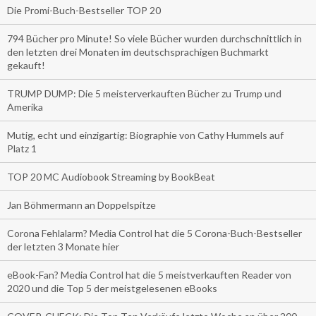
Die Promi-Buch-Bestseller TOP 20
794 Bücher pro Minute! So viele Bücher wurden durchschnittlich in
den letzten drei Monaten im deutschsprachigen Buchmarkt
gekauft!
TRUMP DUMP: Die 5 meisterverkauften Bücher zu Trump und
Amerika
Mutig, echt und einzigartig: Biographie von Cathy Hummels auf
Platz 1
TOP 20 MC Audiobook Streaming by BookBeat
Jan Böhmermann an Doppelspitze
Corona Fehlalarm? Media Control hat die 5 Corona-Buch-Bestseller
der letzten 3 Monate hier
eBook-Fan? Media Control hat die 5 meistverkauften Reader von
2020 und die Top 5 der meistgelesenen eBooks