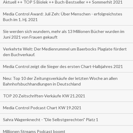
Aktuell ++ TOP 5 Biolek ++ Buch-Bestseller ++ Sommerhit 2021
Media Control Award: Juli Zeh: Über Menschen - erfolgreichstes
Buch im 1. Hj. 2021
Sie werden sich wundern, mehr als 13 Millionen Bücher wurden im
Juni 2021 von Frauen gekauft
Verkehrte Welt: Der Medienrummel um Baerbocks Plagiate fördert
den Buchverkauf.
Media Control zeigt die Sieger des ersten Chart-Halbjahres 2021
Neu: Top 10 der Zeitungsverkäufe der letzten Woche an allen
Bahnhofsbuchhandlungen in Deutschland
TOP 20 Zeitschriften-Verkäufe KW 21.2021
Media Control Podcast Chart KW 19.2021
Sahra Wagenknecht - "Die Selbstgerechten" Platz 1
Millionen Streams Podcast boomt