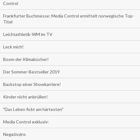
Control
Frankfurter Buchmesse: Media Control ermittelt norwegische Top-
Titel
Leichtathletik-WM im TV
Leck mich!
Boom der Klimabücher!
Der Sommer-Bestseller 2019
Backstop einer Showkarriere!
Kinder nicht anbrüllen!
"Das Leben fickt am härtesten"
Media Control exklusiv:
Negativzins