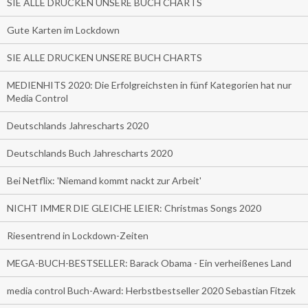
SIE ALLE DRUCKEN UNSERE BUCH CHARTS
Gute Karten im Lockdown
SIE ALLE DRUCKEN UNSERE BUCH CHARTS
MEDIENHITS 2020: Die Erfolgreichsten in fünf Kategorien hat nur
Media Control
Deutschlands Jahrescharts 2020
Deutschlands Buch Jahrescharts 2020
Bei Netflix: 'Niemand kommt nackt zur Arbeit'
NICHT IMMER DIE GLEICHE LEIER: Christmas Songs 2020
Riesentrend in Lockdown-Zeiten
MEGA-BUCH-BESTSELLER: Barack Obama - Ein verheißenes Land
media control Buch-Award: Herbstbestseller 2020 Sebastian Fitzek