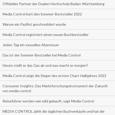
Offizieller Partner der Dualen-Hochschule Baden-Württemberg
Media Control kürt den Sommer-Beststeller 2022
Warum ein Pazifist geschreddert wurde
Media Control registriert einen neuen Buchbestseller
Jeden Tag ein sexuelles Abenteuer
Das ist der Sommer-Bestseller bei Media Control
Heute stellt er das Gas ab und was macht er morgen?
Media Control zeigt die Sieger des ersten Chart-Halbjahres 2022
Consumer Insights: Das Marktforschungsinstrument der Zukunft
von media control
Reiseführer werden wie wild gekauft, sagt Media Control
MEDIA CONTROL zählt die täglichen Buchverkäufe und hat die