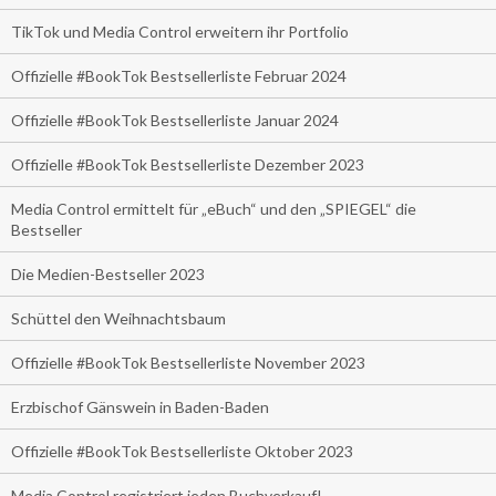
TikTok und Media Control erweitern ihr Portfolio
Offizielle #BookTok Bestsellerliste Februar 2024
Offizielle #BookTok Bestsellerliste Januar 2024
Offizielle #BookTok Bestsellerliste Dezember 2023
Media Control ermittelt für „eBuch“ und den „SPIEGEL“ die
Bestseller
Die Medien-Bestseller 2023
Schüttel den Weihnachtsbaum
Offizielle #BookTok Bestsellerliste November 2023
Erzbischof Gänswein in Baden-Baden
Offizielle #BookTok Bestsellerliste Oktober 2023
Media Control registriert jeden Buchverkauf!