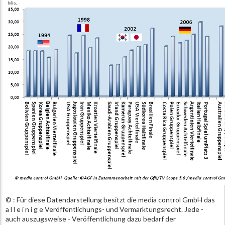
© : Für diese Datendarstellung besitzt die media control GmbH das
a l l e i n i g e Veröffentlichungs- und Vermarktungsrecht. Jede -
auch auszugsweise - Veröffentlichung dazu bedarf der