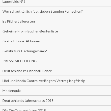
Lagerfelds N°5
Wer schaut täglich fast sieben Stunden Fernsehen?
Es Pilchert allerorten
Geheime Promi-Bücher-Bestenliste
Gratis-E-Book-Aktionen
Gefahr fürs Dschungelcamp!
PRESSEMITTEILUNG
Deutschland im Handball-Fieber
Libri und Media Control verlängern Vertrag langfristig
Medienquiz:
Deutschlands Jahrescharts 2018
Die TV-Quotenkönige 2018