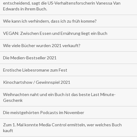
entscheidend, sagt die US-Verhaltensforscherin Vanessa Van
Edwards in ihrem Buch.
Wie kann ich verhindern, dass ich zu früh komme?
VEGAN: Zwischen Essen und Ernährung liegt ein Buch
Wie viele Bücher wurden 2021 verkauft?
Die Medien-Bestseller 2021
Erotische Liebesromane zum Fest
Kinochartshow / Gewinnspiel 2021
Weihnachten naht und ein Buch ist das beste Last Minute-
Geschenk
Die meistgehörten Podcasts im November
Zum 1. Mal konnte Media Control ermitteln, wer welches Buch
kauft