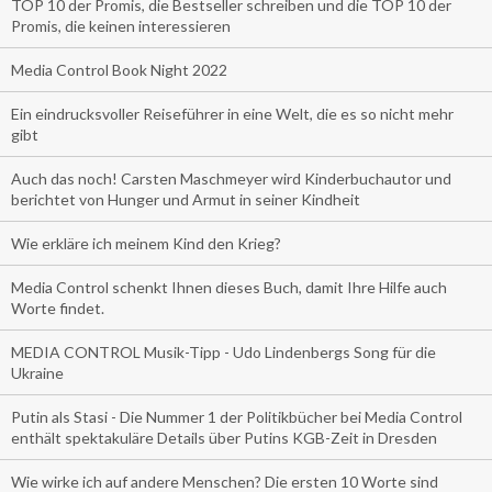
TOP 10 der Promis, die Bestseller schreiben und die TOP 10 der
Promis, die keinen interessieren
Media Control Book Night 2022
Ein eindrucksvoller Reiseführer in eine Welt, die es so nicht mehr
gibt
Auch das noch! Carsten Maschmeyer wird Kinderbuchautor und
berichtet von Hunger und Armut in seiner Kindheit
Wie erkläre ich meinem Kind den Krieg?
Media Control schenkt Ihnen dieses Buch, damit Ihre Hilfe auch
Worte findet.
MEDIA CONTROL Musik-Tipp - Udo Lindenbergs Song für die
Ukraine
Putin als Stasi - Die Nummer 1 der Politikbücher bei Media Control
enthält spektakuläre Details über Putins KGB-Zeit in Dresden
Wie wirke ich auf andere Menschen? Die ersten 10 Worte sind