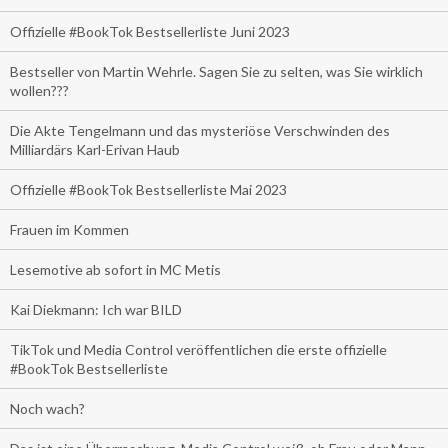
Offizielle #BookTok Bestsellerliste Juni 2023
Bestseller von Martin Wehrle. Sagen Sie zu selten, was Sie wirklich
wollen???
Die Akte Tengelmann und das mysteriöse Verschwinden des
Milliardärs Karl-Erivan Haub
Offizielle #BookTok Bestsellerliste Mai 2023
Frauen im Kommen
Lesemotive ab sofort in MC Metis
Kai Diekmann: Ich war BILD
TikTok und Media Control veröffentlichen die erste offizielle
#BookTok Bestsellerliste
Noch wach?