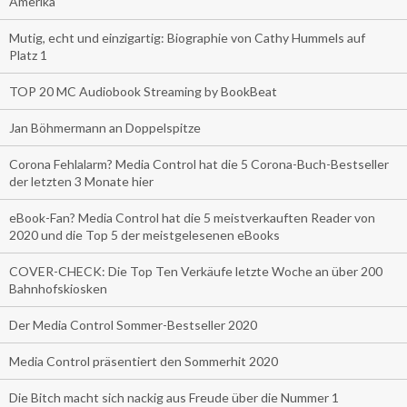
Amerika
Mutig, echt und einzigartig: Biographie von Cathy Hummels auf
Platz 1
TOP 20 MC Audiobook Streaming by BookBeat
Jan Böhmermann an Doppelspitze
Corona Fehlalarm? Media Control hat die 5 Corona-Buch-Bestseller
der letzten 3 Monate hier
eBook-Fan? Media Control hat die 5 meistverkauften Reader von
2020 und die Top 5 der meistgelesenen eBooks
COVER-CHECK: Die Top Ten Verkäufe letzte Woche an über 200
Bahnhofskiosken
Der Media Control Sommer-Bestseller 2020
Media Control präsentiert den Sommerhit 2020
Die Bitch macht sich nackig aus Freude über die Nummer 1