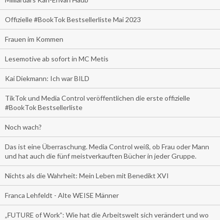
Offizielle #BookTok Bestsellerliste Mai 2023
Frauen im Kommen
Lesemotive ab sofort in MC Metis
Kai Diekmann: Ich war BILD
TikTok und Media Control veröffentlichen die erste offizielle
#BookTok Bestsellerliste
Noch wach?
Das ist eine Überraschung. Media Control weiß, ob Frau oder Mann
und hat auch die fünf meistverkauften Bücher in jeder Gruppe.
Nichts als die Wahrheit: Mein Leben mit Benedikt XVI
Franca Lehfeldt - Alte WEISE Männer
„FUTURE of Work”: Wie hat die Arbeitswelt sich verändert und wo