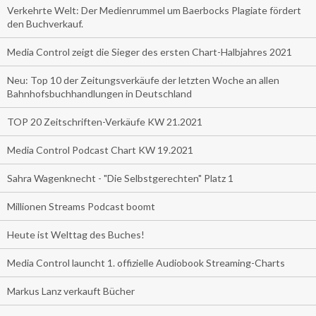
Verkehrte Welt: Der Medienrummel um Baerbocks Plagiate fördert
den Buchverkauf.
Media Control zeigt die Sieger des ersten Chart-Halbjahres 2021
Neu: Top 10 der Zeitungsverkäufe der letzten Woche an allen
Bahnhofsbuchhandlungen in Deutschland
TOP 20 Zeitschriften-Verkäufe KW 21.2021
Media Control Podcast Chart KW 19.2021
Sahra Wagenknecht - "Die Selbstgerechten" Platz 1
Millionen Streams Podcast boomt
Heute ist Welttag des Buches!
Media Control launcht 1. offizielle Audiobook Streaming-Charts
Markus Lanz verkauft Bücher