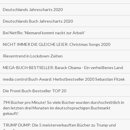
Deutschlands Jahrescharts 2020
Deutschlands Buch Jahrescharts 2020
Bei Netflix: 'Niemand kommt nackt zur Arbeit'
NICHT IMMER DIE GLEICHE LEIER: Christmas Songs 2020
Riesentrend in Lockdown-Zeiten
MEGA-BUCH-BESTSELLER: Barack Obama - Ein verheißenes Land
media control Buch-Award: Herbstbestseller 2020 Sebastian Fitzek
Die Promi-Buch-Bestseller TOP 20
794 Bücher pro Minute! So viele Bücher wurden durchschnittlich in
den letzten drei Monaten im deutschsprachigen Buchmarkt
gekauft!
TRUMP DUMP: Die 5 meisterverkauften Bücher zu Trump und