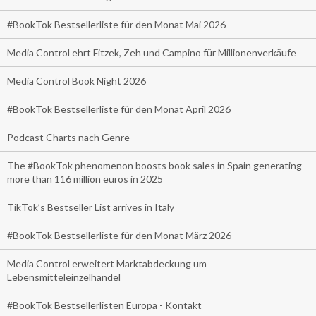
#BookTok Bestsellerliste für den Monat Mai 2026
Media Control ehrt Fitzek, Zeh und Campino für Millionenverkäufe
Media Control Book Night 2026
#BookTok Bestsellerliste für den Monat April 2026
Podcast Charts nach Genre
The #BookTok phenomenon boosts book sales in Spain generating
more than 116 million euros in 2025
TikTok’s Bestseller List arrives in Italy
#BookTok Bestsellerliste für den Monat März 2026
Media Control erweitert Marktabdeckung um
Lebensmitteleinzelhandel
#BookTok Bestsellerlisten Europa - Kontakt