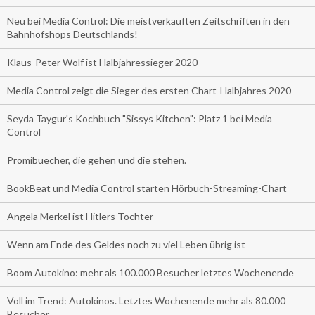
Neu bei Media Control: Die meistverkauften Zeitschriften in den
Bahnhofshops Deutschlands!
Klaus-Peter Wolf ist Halbjahressieger 2020
Media Control zeigt die Sieger des ersten Chart-Halbjahres 2020
Seyda Taygur's Kochbuch "Sissys Kitchen": Platz 1 bei Media
Control
Promibuecher, die gehen und die stehen.
BookBeat und Media Control starten Hörbuch-Streaming-Chart
Angela Merkel ist Hitlers Tochter
Wenn am Ende des Geldes noch zu viel Leben übrig ist
Boom Autokino: mehr als 100.000 Besucher letztes Wochenende
Voll im Trend: Autokinos. Letztes Wochenende mehr als 80.000
Besucher.