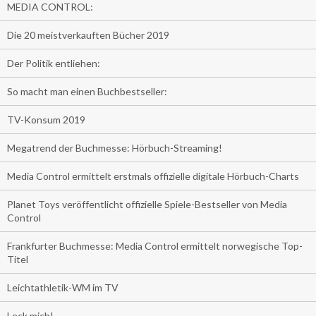
MEDIA CONTROL:
Die 20 meistverkauften Bücher 2019
Der Politik entliehen:
So macht man einen Buchbestseller:
TV-Konsum 2019
Megatrend der Buchmesse: Hörbuch-Streaming!
Media Control ermittelt erstmals offizielle digitale Hörbuch-Charts
Planet Toys veröffentlicht offizielle Spiele-Bestseller von Media
Control
Frankfurter Buchmesse: Media Control ermittelt norwegische Top-
Titel
Leichtathletik-WM im TV
Leck mich!