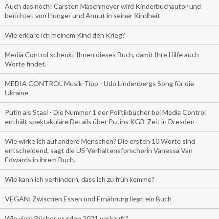
Auch das noch! Carsten Maschmeyer wird Kinderbuchautor und
berichtet von Hunger und Armut in seiner Kindheit
Wie erkläre ich meinem Kind den Krieg?
Media Control schenkt Ihnen dieses Buch, damit Ihre Hilfe auch
Worte findet.
MEDIA CONTROL Musik-Tipp - Udo Lindenbergs Song für die
Ukraine
Putin als Stasi - Die Nummer 1 der Politikbücher bei Media Control
enthält spektakuläre Details über Putins KGB-Zeit in Dresden
Wie wirke ich auf andere Menschen? Die ersten 10 Worte sind
entscheidend, sagt die US-Verhaltensforscherin Vanessa Van
Edwards in ihrem Buch.
Wie kann ich verhindern, dass ich zu früh komme?
VEGAN: Zwischen Essen und Ernährung liegt ein Buch
Wie viele Bücher wurden 2021 verkauft?