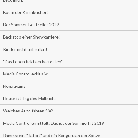
Boom der Klimabücher!
Der Sommer-Bestseller 2019
Backstop einer Showkarriere!
Kinder nicht anbrüllen!
"Das Leben fickt am härtesten"
Media Control exklusiv:
Negativzins
Heute ist Tag des Malbuchs
Welches Auto fahren Sie?
Media Control ermittelt: Das ist der Sommerhit 2019
Rammstein, "Tatort" und ein Känguru an der Spitze