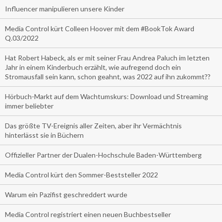
Influencer manipulieren unsere Kinder
Media Control kürt Colleen Hoover mit dem #BookTok Award
Q.03/2022
Hat Robert Habeck, als er mit seiner Frau Andrea Paluch im letzten
Jahr in einem Kinderbuch erzählt, wie aufregend doch ein
Stromausfall sein kann, schon geahnt, was 2022 auf ihn zukommt??
Hörbuch-Markt auf dem Wachtumskurs: Download und Streaming
immer beliebter
Das größte TV-Ereignis aller Zeiten, aber ihr Vermächtnis
hinterlässt sie in Büchern
Offizieller Partner der Dualen-Hochschule Baden-Württemberg
Media Control kürt den Sommer-Beststeller 2022
Warum ein Pazifist geschreddert wurde
Media Control registriert einen neuen Buchbestseller