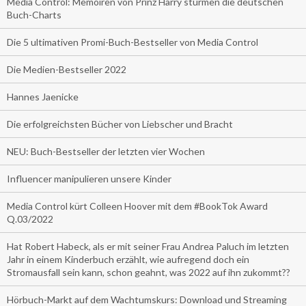
Media Control: Memoiren von Prinz Harry stürmen die deutschen
Buch-Charts
Die 5 ultimativen Promi-Buch-Bestseller von Media Control
Die Medien-Bestseller 2022
Hannes Jaenicke
Die erfolgreichsten Bücher von Liebscher und Bracht
NEU: Buch-Bestseller der letzten vier Wochen
Influencer manipulieren unsere Kinder
Media Control kürt Colleen Hoover mit dem #BookTok Award
Q.03/2022
Hat Robert Habeck, als er mit seiner Frau Andrea Paluch im letzten
Jahr in einem Kinderbuch erzählt, wie aufregend doch ein
Stromausfall sein kann, schon geahnt, was 2022 auf ihn zukommt??
Hörbuch-Markt auf dem Wachtumskurs: Download und Streaming