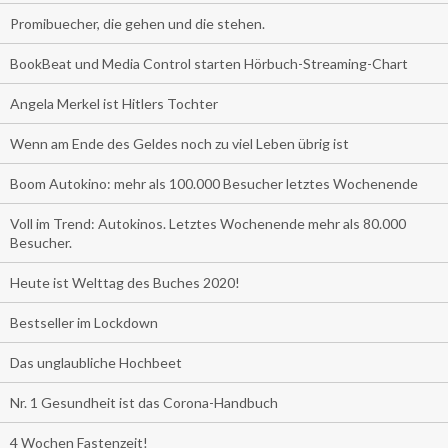
Promibuecher, die gehen und die stehen.
BookBeat und Media Control starten Hörbuch-Streaming-Chart
Angela Merkel ist Hitlers Tochter
Wenn am Ende des Geldes noch zu viel Leben übrig ist
Boom Autokino: mehr als 100.000 Besucher letztes Wochenende
Voll im Trend: Autokinos. Letztes Wochenende mehr als 80.000
Besucher.
Heute ist Welttag des Buches 2020!
Bestseller im Lockdown
Das unglaubliche Hochbeet
Nr. 1 Gesundheit ist das Corona-Handbuch
4 Wochen Fastenzeit!