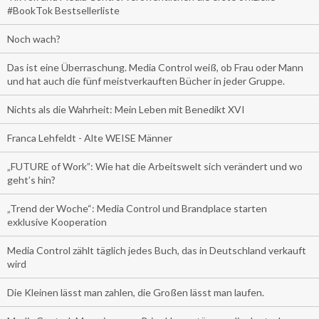
#BookTok Bestsellerliste
Noch wach?
Das ist eine Überraschung. Media Control weiß, ob Frau oder Mann
und hat auch die fünf meistverkauften Bücher in jeder Gruppe.
Nichts als die Wahrheit: Mein Leben mit Benedikt XVI
Franca Lehfeldt - Alte WEISE Männer
„FUTURE of Work”: Wie hat die Arbeitswelt sich verändert und wo
geht’s hin?
„Trend der Woche“: Media Control und Brandplace starten
exklusive Kooperation
Media Control zählt täglich jedes Buch, das in Deutschland verkauft
wird
Die Kleinen lässt man zahlen, die Großen lässt man laufen.