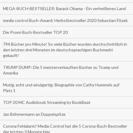
MEGA-BUCH-BESTSELLER: Barack Obama - Ein verheißenes Land
media control Buch-Award: Herbstbestseller 2020 Sebastian Fitzek
Die Promi-Buch-Bestseller TOP 20
794 Bücher pro Minute! So viele Bücher wurden durchschnittlich in
den letzten drei Monaten im deutschsprachigen Buchmarkt
gekauft!
TRUMP DUMP: Die 5 meisterverkauften Bücher zu Trump und
Amerika
Mutig, echt und einzigartig: Biographie von Cathy Hummels auf
Platz 1
TOP 20 MC Audiobook Streaming by BookBeat
Jan Böhmermann an Doppelspitze
Corona Fehlalarm? Media Control hat die 5 Corona-Buch-Bestseller
der letzten 3 Monate hier