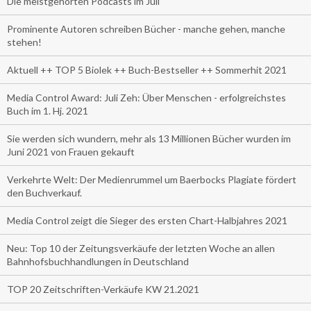
Die meistgehörten Podcasts im Juli
Prominente Autoren schreiben Bücher - manche gehen, manche
stehen!
Aktuell ++ TOP 5 Biolek ++ Buch-Bestseller ++ Sommerhit 2021
Media Control Award: Juli Zeh: Über Menschen - erfolgreichstes
Buch im 1. Hj. 2021
Sie werden sich wundern, mehr als 13 Millionen Bücher wurden im
Juni 2021 von Frauen gekauft
Verkehrte Welt: Der Medienrummel um Baerbocks Plagiate fördert
den Buchverkauf.
Media Control zeigt die Sieger des ersten Chart-Halbjahres 2021
Neu: Top 10 der Zeitungsverkäufe der letzten Woche an allen
Bahnhofsbuchhandlungen in Deutschland
TOP 20 Zeitschriften-Verkäufe KW 21.2021