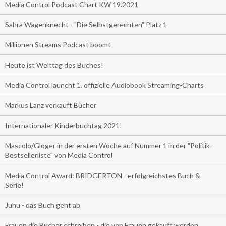
Media Control Podcast Chart KW 19.2021
Sahra Wagenknecht - "Die Selbstgerechten" Platz 1
Millionen Streams Podcast boomt
Heute ist Welttag des Buches!
Media Control launcht 1. offizielle Audiobook Streaming-Charts
Markus Lanz verkauft Bücher
Internationaler Kinderbuchtag 2021!
Mascolo/Gloger in der ersten Woche auf Nummer 1 in der "Politik-
Bestsellerliste" von Media Control
Media Control Award: BRIDGERTON - erfolgreichstes Buch &
Serie!
Juhu - das Buch geht ab
Frauen die Bücher schreiben - die von Frauen gekauft werden