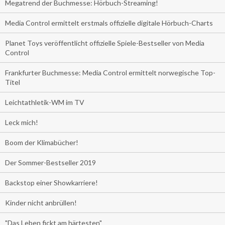
Megatrend der Buchmesse: Hörbuch-Streaming!
Media Control ermittelt erstmals offizielle digitale Hörbuch-Charts
Planet Toys veröffentlicht offizielle Spiele-Bestseller von Media
Control
Frankfurter Buchmesse: Media Control ermittelt norwegische Top-
Titel
Leichtathletik-WM im TV
Leck mich!
Boom der Klimabücher!
Der Sommer-Bestseller 2019
Backstop einer Showkarriere!
Kinder nicht anbrüllen!
"Das Leben fickt am härtesten"