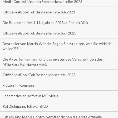
Media Control kürt den Sommerbeststeller 2023
Offizielle #BookTok Bestsellerliste Juli 2023
Die Bestseller des 1. Halbjahres 2023 auf einen Blick
Offizielle #BookTok Bestsellerliste Juni 2023
Bestseller von Martin Wehrle. Sagen Sie zu selten, was Sie wirklich
wollen???
Die Akte Tengelmann und das mysteriöse Verschwinden des
Milliardärs Karl-Erivan Haub
Offizielle #BookTok Bestsellerliste Mai 2023
Frauen im Kommen
Lesemotive ab sofort in MC Metis
Kai Diekmann: Ich war BILD
TikTok und Media Control veröffentlichen die erste offizielle