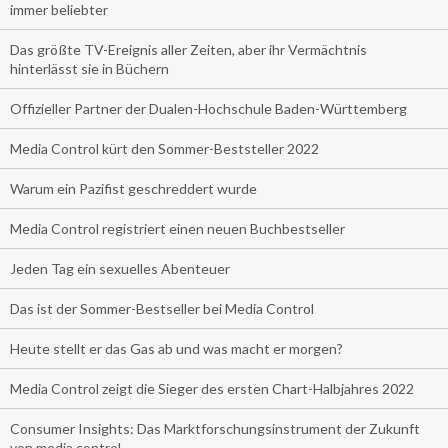
immer beliebter
Das größte TV-Ereignis aller Zeiten, aber ihr Vermächtnis
hinterlässt sie in Büchern
Offizieller Partner der Dualen-Hochschule Baden-Württemberg
Media Control kürt den Sommer-Beststeller 2022
Warum ein Pazifist geschreddert wurde
Media Control registriert einen neuen Buchbestseller
Jeden Tag ein sexuelles Abenteuer
Das ist der Sommer-Bestseller bei Media Control
Heute stellt er das Gas ab und was macht er morgen?
Media Control zeigt die Sieger des ersten Chart-Halbjahres 2022
Consumer Insights: Das Marktforschungsinstrument der Zukunft
von media control