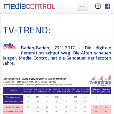
Toggle
navigation
TV-TREND:
Baden-Baden, 27.11.2017 - Die digitale
Generation schaut weg! Die Alten schauen
länger. Media Control hat die Sehdauer der letzten
Jahre.