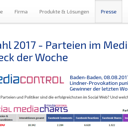
te
Firma
Produkte & Lösungen
Presse
hl 2017 - Parteien im Medi
eck der Woche
Baden-Baden, 08.08.2017 
Lindner-Provokation punk
Gewinner der letzten Wo
arteien und Politiker sind die erfolgreichsten im Social Web? Und welch