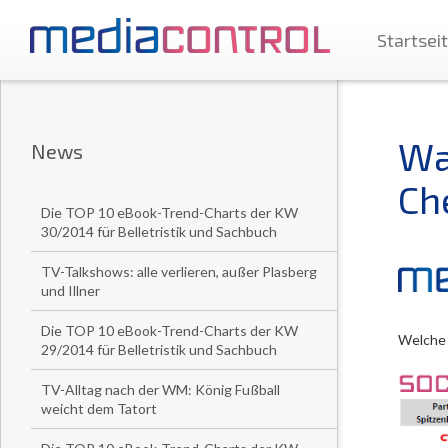
Startsei
Wa
News
Ch
Die TOP 10 eBook-Trend-Charts der KW
30/2014 für Belletristik und Sachbuch
TV-Talkshows: alle verlieren, außer Plasberg
und Illner
Die TOP 10 eBook-Trend-Charts der KW
Welche P
29/2014 für Belletristik und Sachbuch
TV-Alltag nach der WM: König Fußball
weicht dem Tatort