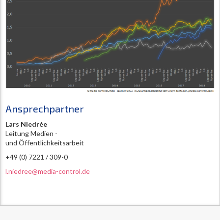
Ansprechpartner
Lars Niedrée
Leitung Medien -
und Öffentlichkeitsarbeit
+49 (0) 7221 / 309-0
l.niedree@media-control.de