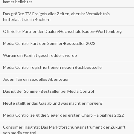
immer beliebter
Das größte TV-Ereignis aller Zeiten, aber ihr Vermächtnis
hinterlässt sie in Büchern
Offizieller Partner der Dualen-Hochschule Baden-Württemberg
Media Control kürt den Sommer-Beststeller 2022
Warum ein Pazifist geschreddert wurde
Media Control registriert einen neuen Buchbestseller
Jeden Tag ein sexuelles Abenteuer
Das ist der Sommer-Bestseller bei Media Control
Heute stellt er das Gas ab und was macht er morgen?
Media Control zeigt die Sieger des ersten Chart-Halbjahres 2022
Consumer Insights: Das Marktforschungsinstrument der Zukunft
von media control