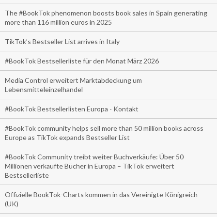
The #BookTok phenomenon boosts book sales in Spain generating
more than 116 million euros in 2025
TikTok’s Bestseller List arrives in Italy
#BookTok Bestsellerliste für den Monat März 2026
Media Control erweitert Marktabdeckung um
Lebensmitteleinzelhandel
#BookTok Bestsellerlisten Europa - Kontakt
#BookTok community helps sell more than 50 million books across
Europe as TikTok expands Bestseller List
#BookTok Community treibt weiter Buchverkäufe: Über 50
Millionen verkaufte Bücher in Europa – TikTok erweitert
Bestsellerliste
Offizielle BookTok-Charts kommen in das Vereinigte Königreich
(UK)