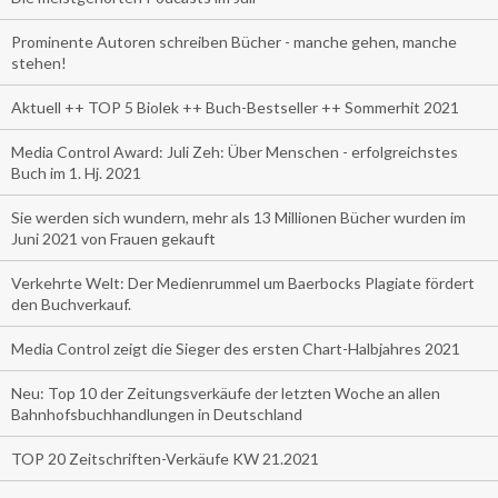
Prominente Autoren schreiben Bücher - manche gehen, manche
stehen!
Aktuell ++ TOP 5 Biolek ++ Buch-Bestseller ++ Sommerhit 2021
Media Control Award: Juli Zeh: Über Menschen - erfolgreichstes
Buch im 1. Hj. 2021
Sie werden sich wundern, mehr als 13 Millionen Bücher wurden im
Juni 2021 von Frauen gekauft
Verkehrte Welt: Der Medienrummel um Baerbocks Plagiate fördert
den Buchverkauf.
Media Control zeigt die Sieger des ersten Chart-Halbjahres 2021
Neu: Top 10 der Zeitungsverkäufe der letzten Woche an allen
Bahnhofsbuchhandlungen in Deutschland
TOP 20 Zeitschriften-Verkäufe KW 21.2021