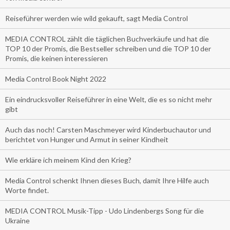
Reiseführer werden wie wild gekauft, sagt Media Control
MEDIA CONTROL zählt die täglichen Buchverkäufe und hat die
TOP 10 der Promis, die Bestseller schreiben und die TOP 10 der
Promis, die keinen interessieren
Media Control Book Night 2022
Ein eindrucksvoller Reiseführer in eine Welt, die es so nicht mehr
gibt
Auch das noch! Carsten Maschmeyer wird Kinderbuchautor und
berichtet von Hunger und Armut in seiner Kindheit
Wie erkläre ich meinem Kind den Krieg?
Media Control schenkt Ihnen dieses Buch, damit Ihre Hilfe auch
Worte findet.
MEDIA CONTROL Musik-Tipp - Udo Lindenbergs Song für die
Ukraine