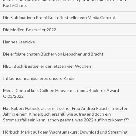
Buch-Charts
Die 5 ultimativen Promi-Buch-Bestseller von Media Control
Die Medien-Bestseller 2022
Hannes Jaenicke
Die erfolgreichsten Bücher von Liebscher und Bracht
NEU: Buch-Bestseller der letzten vier Wochen
Influencer manipulieren unsere Kinder
Media Control kürt Colleen Hoover mit dem #BookTok Award
Q.03/2022
Hat Robert Habeck, als er mit seiner Frau Andrea Paluch im letzten
Jahr in einem Kinderbuch erzählt, wie aufregend doch ein
Stromausfall sein kann, schon geahnt, was 2022 auf ihn zukommt??
Hörbuch-Markt auf dem Wachtumskurs: Download und Streaming