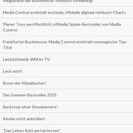
Megatrend der Buchmesse: Hörbuch-Streaming!
Media Control ermittelt erstmals offizielle digitale Hörbuch-Charts
Planet Toys veröffentlicht offizielle Spiele-Bestseller von Media
Control
Frankfurter Buchmesse: Media Control ermittelt norwegische Top-
Titel
Leichtathletik-WM im TV
Leck mich!
Boom der Klimabücher!
Der Sommer-Bestseller 2019
Backstop einer Showkarriere!
Kinder nicht anbrüllen!
"Das Leben fickt am härtesten"