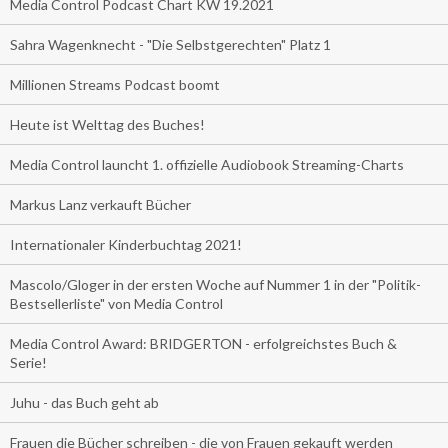
Media Control Podcast Chart KW 19.2021
Sahra Wagenknecht - "Die Selbstgerechten" Platz 1
Millionen Streams Podcast boomt
Heute ist Welttag des Buches!
Media Control launcht 1. offizielle Audiobook Streaming-Charts
Markus Lanz verkauft Bücher
Internationaler Kinderbuchtag 2021!
Mascolo/Gloger in der ersten Woche auf Nummer 1 in der "Politik-
Bestsellerliste" von Media Control
Media Control Award: BRIDGERTON - erfolgreichstes Buch &
Serie!
Juhu - das Buch geht ab
Frauen die Bücher schreiben - die von Frauen gekauft werden