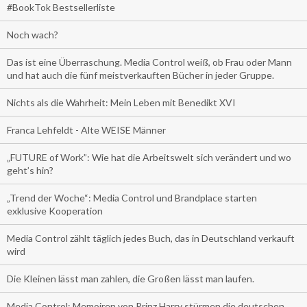
#BookTok Bestsellerliste
Noch wach?
Das ist eine Überraschung. Media Control weiß, ob Frau oder Mann
und hat auch die fünf meistverkauften Bücher in jeder Gruppe.
Nichts als die Wahrheit: Mein Leben mit Benedikt XVI
Franca Lehfeldt - Alte WEISE Männer
„FUTURE of Work”: Wie hat die Arbeitswelt sich verändert und wo
geht’s hin?
„Trend der Woche“: Media Control und Brandplace starten
exklusive Kooperation
Media Control zählt täglich jedes Buch, das in Deutschland verkauft
wird
Die Kleinen lässt man zahlen, die Großen lässt man laufen.
Media Control: Memoiren von Prinz Harry stürmen die deutschen