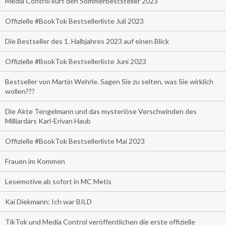
Media Control kürt den Sommerbeststeller 2023
Offizielle #BookTok Bestsellerliste Juli 2023
Die Bestseller des 1. Halbjahres 2023 auf einen Blick
Offizielle #BookTok Bestsellerliste Juni 2023
Bestseller von Martin Wehrle. Sagen Sie zu selten, was Sie wirklich
wollen???
Die Akte Tengelmann und das mysteriöse Verschwinden des
Milliardärs Karl-Erivan Haub
Offizielle #BookTok Bestsellerliste Mai 2023
Frauen im Kommen
Lesemotive ab sofort in MC Metis
Kai Diekmann: Ich war BILD
TikTok und Media Control veröffentlichen die erste offizielle