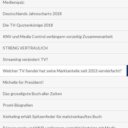
Medienquiz:
Deutschlands Jahrescharts 2018
Die TV-Quotenkönige 2018
KNV und Media Control verlängern vorzeitig Zusammenarbeit
STRENG VERTRAULICH
Streaming verändert TV?
Welcher TV-Sender hat seine Marktanteile seit 2013 vervierfacht?
Michelle for President!
Das gruseligste Buch aller Zeiten
Promi-Biografien
Kerkeling erhält Spitzenfeder für meistverkauftes Buch
Börsenverein und MVB verlängern vorzeitig Verträge mit Media