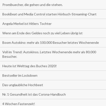
Promibuecher, die gehen und die stehen.
BookBeat und Media Control starten Hörbuch-Streaming-Chart
Angela Merkel ist Hitlers Tochter
Wenn am Ende des Geldes noch zu viel Leben übrig ist
Boom Autokino: mehr als 100.000 Besucher letztes Wochenende
Voll im Trend: Autokinos. Letztes Wochenende mehr als 80.000
Besucher.
Heute ist Welttag des Buches 2020!
Bestseller im Lockdown
Das unglaubliche Hochbeet
Nr. 1 Gesundheit ist das Corona-Handbuch
4 Wochen Fastenzeit!