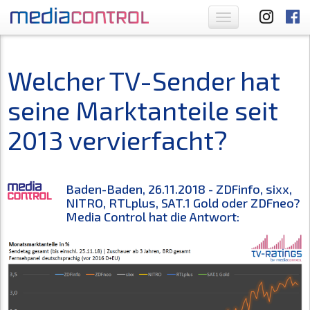
Toggle
navigation
Welcher TV-Sender hat
seine Marktanteile seit
2013 vervierfacht?
Baden-Baden, 26.11.2018 - ZDFinfo, sixx,
NITRO, RTLplus, SAT.1 Gold oder ZDFneo?
Media Control hat die Antwort: