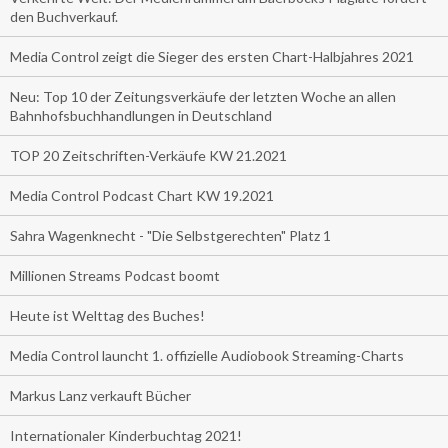
den Buchverkauf.
Media Control zeigt die Sieger des ersten Chart-Halbjahres 2021
Neu: Top 10 der Zeitungsverkäufe der letzten Woche an allen
Bahnhofsbuchhandlungen in Deutschland
TOP 20 Zeitschriften-Verkäufe KW 21.2021
Media Control Podcast Chart KW 19.2021
Sahra Wagenknecht - "Die Selbstgerechten" Platz 1
Millionen Streams Podcast boomt
Heute ist Welttag des Buches!
Media Control launcht 1. offizielle Audiobook Streaming-Charts
Markus Lanz verkauft Bücher
Internationaler Kinderbuchtag 2021!