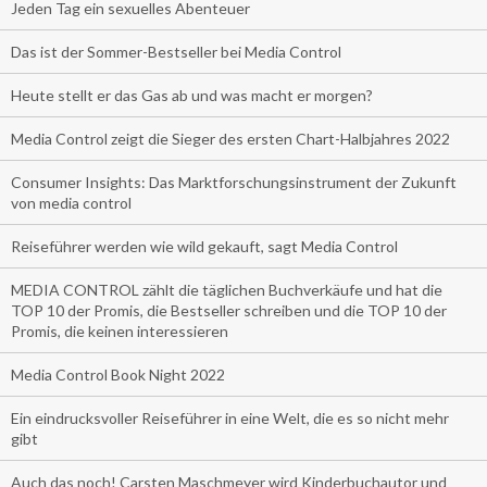
Jeden Tag ein sexuelles Abenteuer
Das ist der Sommer-Bestseller bei Media Control
Heute stellt er das Gas ab und was macht er morgen?
Media Control zeigt die Sieger des ersten Chart-Halbjahres 2022
Consumer Insights: Das Marktforschungsinstrument der Zukunft
von media control
Reiseführer werden wie wild gekauft, sagt Media Control
MEDIA CONTROL zählt die täglichen Buchverkäufe und hat die
TOP 10 der Promis, die Bestseller schreiben und die TOP 10 der
Promis, die keinen interessieren
Media Control Book Night 2022
Ein eindrucksvoller Reiseführer in eine Welt, die es so nicht mehr
gibt
Auch das noch! Carsten Maschmeyer wird Kinderbuchautor und