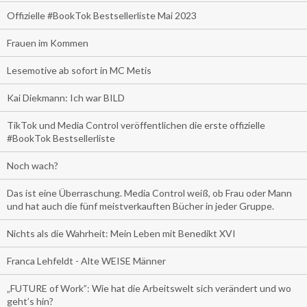
Offizielle #BookTok Bestsellerliste Mai 2023
Frauen im Kommen
Lesemotive ab sofort in MC Metis
Kai Diekmann: Ich war BILD
TikTok und Media Control veröffentlichen die erste offizielle
#BookTok Bestsellerliste
Noch wach?
Das ist eine Überraschung. Media Control weiß, ob Frau oder Mann
und hat auch die fünf meistverkauften Bücher in jeder Gruppe.
Nichts als die Wahrheit: Mein Leben mit Benedikt XVI
Franca Lehfeldt - Alte WEISE Männer
„FUTURE of Work”: Wie hat die Arbeitswelt sich verändert und wo
geht’s hin?