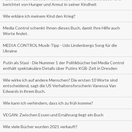
berichtet von Hunger und Armut in seiner Kindheit
Wie erkläre ich meinem Kind den Krieg?
Media Control schenkt Ihnen dieses Buch, damit Ihre Hilfe auch
Worte findet.
MEDIA CONTROL Musik-Tipp - Udo Lindenbergs Song für die
Ukraine
Putin als Stasi - Die Nummer 1 der Politikbücher bei Media Control
enthält spektakuläre Details über Putins KGB-Zeit in Dresden
Wie wirke ich auf andere Menschen? Die ersten 10 Worte sind
entscheidend, sagt die US-Verhaltensforscherin Vanessa Van
Edwards in ihrem Buch.
Wie kann ich verhindern, dass ich zu früh komme?
VEGAN: Zwischen Essen und Ernährung liegt ein Buch
Wie viele Bücher wurden 2021 verkauft?