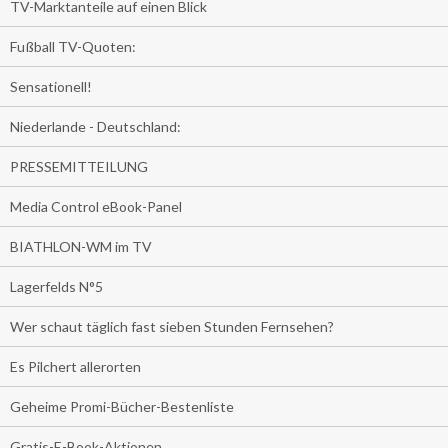
TV-Marktanteile auf einen Blick
Fußball TV-Quoten:
Sensationell!
Niederlande - Deutschland:
PRESSEMITTEILUNG
Media Control eBook-Panel
BIATHLON-WM im TV
Lagerfelds N°5
Wer schaut täglich fast sieben Stunden Fernsehen?
Es Pilchert allerorten
Geheime Promi-Bücher-Bestenliste
Gratis-E-Book-Aktionen