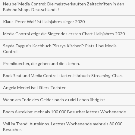
Neu bei Media Control: Die meistverkauften Zeitschriften in den
Bahnhofshops Deutschlands!
Klaus-Peter Wolf ist Halbjahressieger 2020
Media Control zeigt die Sieger des ersten Chart-Halbjahres 2020
Seyda Taygur's Kochbuch "Sissys Kitchen": Platz 1 bei Media
Control
Promibuecher, die gehen und die stehen.
BookBeat und Media Control starten Hörbuch-Streaming-Chart
Angela Merkel ist Hitlers Tochter
Wenn am Ende des Geldes noch zu viel Leben übrig ist
Boom Autokino: mehr als 100.000 Besucher letztes Wochenende
Voll im Trend: Autokinos. Letztes Wochenende mehr als 80.000
Besucher.