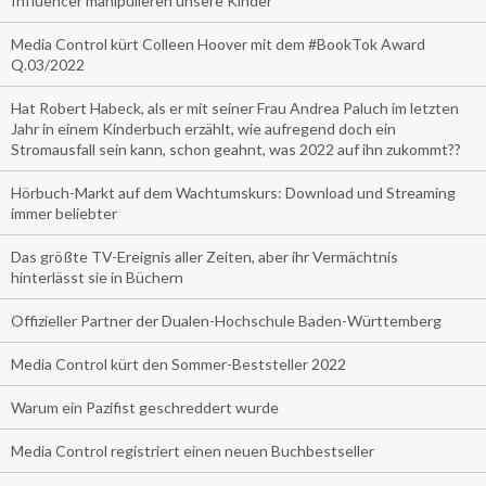
Influencer manipulieren unsere Kinder
Media Control kürt Colleen Hoover mit dem #BookTok Award
Q.03/2022
Hat Robert Habeck, als er mit seiner Frau Andrea Paluch im letzten
Jahr in einem Kinderbuch erzählt, wie aufregend doch ein
Stromausfall sein kann, schon geahnt, was 2022 auf ihn zukommt??
Hörbuch-Markt auf dem Wachtumskurs: Download und Streaming
immer beliebter
Das größte TV-Ereignis aller Zeiten, aber ihr Vermächtnis
hinterlässt sie in Büchern
Offizieller Partner der Dualen-Hochschule Baden-Württemberg
Media Control kürt den Sommer-Beststeller 2022
Warum ein Pazifist geschreddert wurde
Media Control registriert einen neuen Buchbestseller