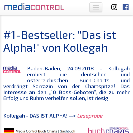
Toggle
navigation
#1-Bestseller: "Das ist
Alpha!" von Kollegah
Baden-Baden, 24.09.2018 - Kollegah
erobert die deutschen und
österreichischen Buch-Charts und
verdrängt Sarrazin von der Chartspitze! Das
Interesse an den „10 Boss-Geboten“, die zu mehr
Erfolg und Ruhm verhelfen sollen, ist riesig.
Kollegah - DAS IST ALPHA! -->
Leseprobe