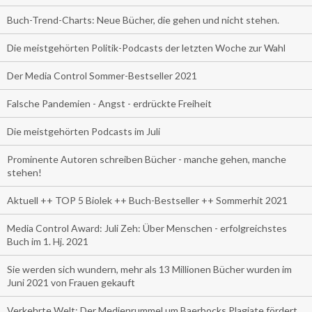
Buch-Trend-Charts: Neue Bücher, die gehen und nicht stehen.
Die meistgehörten Politik-Podcasts der letzten Woche zur Wahl
Der Media Control Sommer-Bestseller 2021
Falsche Pandemien - Angst - erdrückte Freiheit
Die meistgehörten Podcasts im Juli
Prominente Autoren schreiben Bücher - manche gehen, manche
stehen!
Aktuell ++ TOP 5 Biolek ++ Buch-Bestseller ++ Sommerhit 2021
Media Control Award: Juli Zeh: Über Menschen - erfolgreichstes
Buch im 1. Hj. 2021
Sie werden sich wundern, mehr als 13 Millionen Bücher wurden im
Juni 2021 von Frauen gekauft
Verkehrte Welt: Der Medienrummel um Baerbocks Plagiate fördert