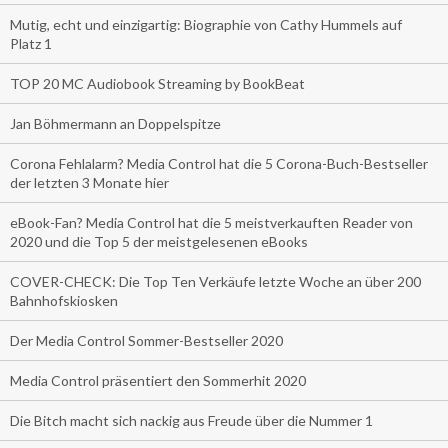
Mutig, echt und einzigartig: Biographie von Cathy Hummels auf
Platz 1
TOP 20 MC Audiobook Streaming by BookBeat
Jan Böhmermann an Doppelspitze
Corona Fehlalarm? Media Control hat die 5 Corona-Buch-Bestseller
der letzten 3 Monate hier
eBook-Fan? Media Control hat die 5 meistverkauften Reader von
2020 und die Top 5 der meistgelesenen eBooks
COVER-CHECK: Die Top Ten Verkäufe letzte Woche an über 200
Bahnhofskiosken
Der Media Control Sommer-Bestseller 2020
Media Control präsentiert den Sommerhit 2020
Die Bitch macht sich nackig aus Freude über die Nummer 1