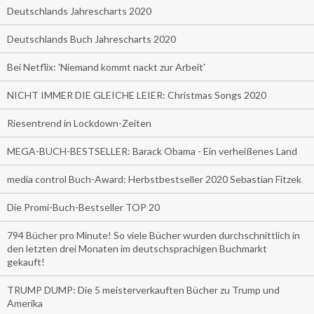
Deutschlands Jahrescharts 2020
Deutschlands Buch Jahrescharts 2020
Bei Netflix: 'Niemand kommt nackt zur Arbeit'
NICHT IMMER DIE GLEICHE LEIER: Christmas Songs 2020
Riesentrend in Lockdown-Zeiten
MEGA-BUCH-BESTSELLER: Barack Obama - Ein verheißenes Land
media control Buch-Award: Herbstbestseller 2020 Sebastian Fitzek
Die Promi-Buch-Bestseller TOP 20
794 Bücher pro Minute! So viele Bücher wurden durchschnittlich in
den letzten drei Monaten im deutschsprachigen Buchmarkt
gekauft!
TRUMP DUMP: Die 5 meisterverkauften Bücher zu Trump und
Amerika