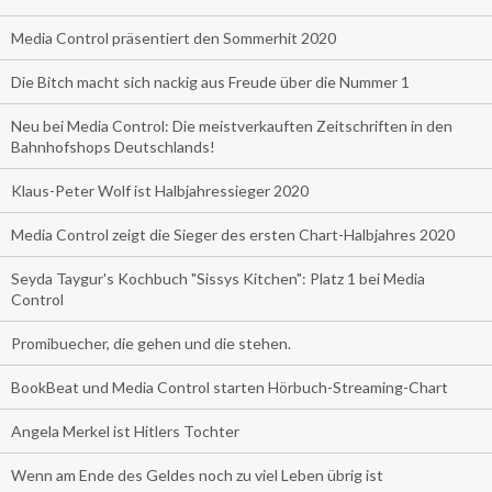
Media Control präsentiert den Sommerhit 2020
Die Bitch macht sich nackig aus Freude über die Nummer 1
Neu bei Media Control: Die meistverkauften Zeitschriften in den
Bahnhofshops Deutschlands!
Klaus-Peter Wolf ist Halbjahressieger 2020
Media Control zeigt die Sieger des ersten Chart-Halbjahres 2020
Seyda Taygur's Kochbuch "Sissys Kitchen": Platz 1 bei Media
Control
Promibuecher, die gehen und die stehen.
BookBeat und Media Control starten Hörbuch-Streaming-Chart
Angela Merkel ist Hitlers Tochter
Wenn am Ende des Geldes noch zu viel Leben übrig ist