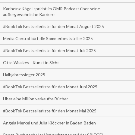
Karlheinz Kögel spricht im OMR Podcast über seine
außergewöhnliche Karriere
#BookTok Bestsellerliste für den Monat August 2025
Media Control kürt die Sommerbeststeller 2025
#BookTok Bestsellerliste für den Monat Juli 2025
Otto Waalkes - Kunst in Sicht
Halbjahressieger 2025
#BookTok Bestsellerliste für den Monat Juni 2025
Über eine Million verkaufte Bücher.
#BookTok Bestsellerliste für den Monat Mai 2025
Angela Merkel und Julia Klöckner in Baden-Baden
Papst-Buch nach vier Verkaufstagen auf der SPIEGEL-