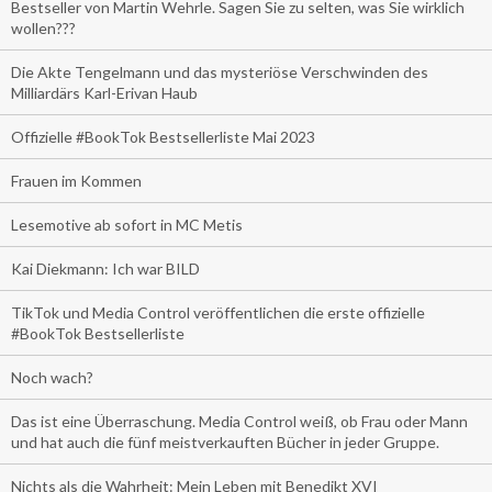
Bestseller von Martin Wehrle. Sagen Sie zu selten, was Sie wirklich
wollen???
Die Akte Tengelmann und das mysteriöse Verschwinden des
Milliardärs Karl-Erivan Haub
Offizielle #BookTok Bestsellerliste Mai 2023
Frauen im Kommen
Lesemotive ab sofort in MC Metis
Kai Diekmann: Ich war BILD
TikTok und Media Control veröffentlichen die erste offizielle
#BookTok Bestsellerliste
Noch wach?
Das ist eine Überraschung. Media Control weiß, ob Frau oder Mann
und hat auch die fünf meistverkauften Bücher in jeder Gruppe.
Nichts als die Wahrheit: Mein Leben mit Benedikt XVI