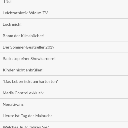
Titel
Leichtathletik-WM im TV
Leck mich!
Boom der Klimabücher!
Der Sommer-Bestseller 2019
Backstop einer Showkarriere!
Kinder nicht anbrüllen!
"Das Leben fickt am härtesten"
Media Control exklusiv:
Negativzins
Heute ist Tag des Malbuchs
Welches Auto fahren Sie?