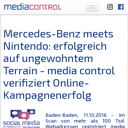
Toggle
navigation
Mercedes-Benz meets
Nintendo: erfolgreich
auf ungewohntem
Terrain - media control
verifiziert Online-
Kampagnenerfolg
Baden-Baden, 11.10.2016 - Im
Scan von mehr als 100 Tsd.
Webadressen registriert media