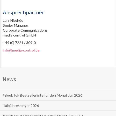
Ansprechpartner
Lars Niedrée
Senior Manager
Corporate Communications
media control GmbH
+49 (0) 7221 / 309-0
info@media-control.de
News
#BookTok Bestsellerliste für den Monat Juli 2026
Halbjahressieger 2026
#BookTok Bestsellerliste für den Monat Juni 2026