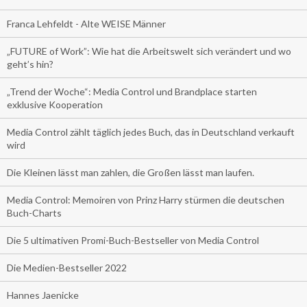
Franca Lehfeldt - Alte WEISE Männer
„FUTURE of Work”: Wie hat die Arbeitswelt sich verändert und wo
geht’s hin?
„Trend der Woche“: Media Control und Brandplace starten
exklusive Kooperation
Media Control zählt täglich jedes Buch, das in Deutschland verkauft
wird
Die Kleinen lässt man zahlen, die Großen lässt man laufen.
Media Control: Memoiren von Prinz Harry stürmen die deutschen
Buch-Charts
Die 5 ultimativen Promi-Buch-Bestseller von Media Control
Die Medien-Bestseller 2022
Hannes Jaenicke