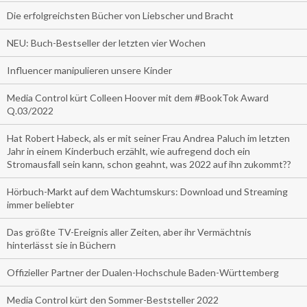
Die erfolgreichsten Bücher von Liebscher und Bracht
NEU: Buch-Bestseller der letzten vier Wochen
Influencer manipulieren unsere Kinder
Media Control kürt Colleen Hoover mit dem #BookTok Award
Q.03/2022
Hat Robert Habeck, als er mit seiner Frau Andrea Paluch im letzten
Jahr in einem Kinderbuch erzählt, wie aufregend doch ein
Stromausfall sein kann, schon geahnt, was 2022 auf ihn zukommt??
Hörbuch-Markt auf dem Wachtumskurs: Download und Streaming
immer beliebter
Das größte TV-Ereignis aller Zeiten, aber ihr Vermächtnis
hinterlässt sie in Büchern
Offizieller Partner der Dualen-Hochschule Baden-Württemberg
Media Control kürt den Sommer-Beststeller 2022