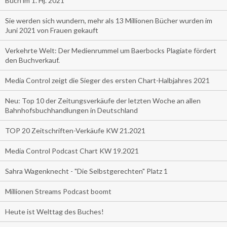
Buch im 1. Hj. 2021
Sie werden sich wundern, mehr als 13 Millionen Bücher wurden im
Juni 2021 von Frauen gekauft
Verkehrte Welt: Der Medienrummel um Baerbocks Plagiate fördert
den Buchverkauf.
Media Control zeigt die Sieger des ersten Chart-Halbjahres 2021
Neu: Top 10 der Zeitungsverkäufe der letzten Woche an allen
Bahnhofsbuchhandlungen in Deutschland
TOP 20 Zeitschriften-Verkäufe KW 21.2021
Media Control Podcast Chart KW 19.2021
Sahra Wagenknecht - "Die Selbstgerechten" Platz 1
Millionen Streams Podcast boomt
Heute ist Welttag des Buches!