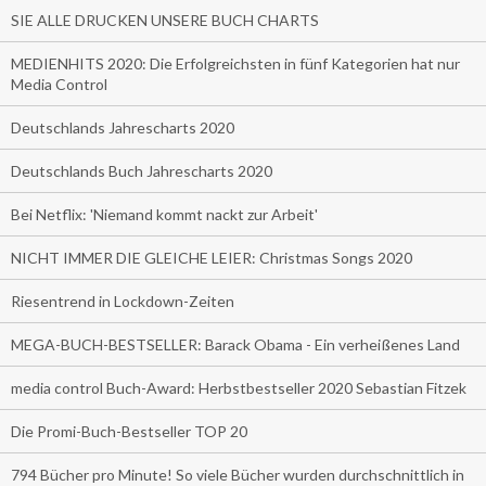
SIE ALLE DRUCKEN UNSERE BUCH CHARTS
MEDIENHITS 2020: Die Erfolgreichsten in fünf Kategorien hat nur
Media Control
Deutschlands Jahrescharts 2020
Deutschlands Buch Jahrescharts 2020
Bei Netflix: 'Niemand kommt nackt zur Arbeit'
NICHT IMMER DIE GLEICHE LEIER: Christmas Songs 2020
Riesentrend in Lockdown-Zeiten
MEGA-BUCH-BESTSELLER: Barack Obama - Ein verheißenes Land
media control Buch-Award: Herbstbestseller 2020 Sebastian Fitzek
Die Promi-Buch-Bestseller TOP 20
794 Bücher pro Minute! So viele Bücher wurden durchschnittlich in