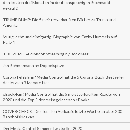
den letzten drei Monaten im deutschsprachigen Buchmarkt
gekauft!
TRUMP DUMP: Die 5 meisterverkauften Bücher zu Trump und
Amerika
Mutig, echt und einzigartig: Biographie von Cathy Hummels auf
Platz 1
TOP 20 MC Audiobook Streaming by BookBeat
Jan Böhmermann an Doppelspitze
Corona Fehlalarm? Media Control hat die 5 Corona-Buch-Bestseller
der letzten 3 Monate hier
eBook-Fan? Media Control hat die 5 meistverkauften Reader von
2020 und die Top 5 der meistgelesenen eBooks
COVER-CHECK: Die Top Ten Verkäufe letzte Woche an über 200
Bahnhofskiosken
Der Media Control Sommer-Bestseller 2020