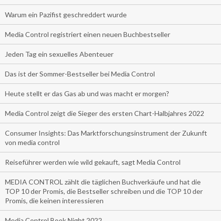
Warum ein Pazifist geschreddert wurde
Media Control registriert einen neuen Buchbestseller
Jeden Tag ein sexuelles Abenteuer
Das ist der Sommer-Bestseller bei Media Control
Heute stellt er das Gas ab und was macht er morgen?
Media Control zeigt die Sieger des ersten Chart-Halbjahres 2022
Consumer Insights: Das Marktforschungsinstrument der Zukunft
von media control
Reiseführer werden wie wild gekauft, sagt Media Control
MEDIA CONTROL zählt die täglichen Buchverkäufe und hat die
TOP 10 der Promis, die Bestseller schreiben und die TOP 10 der
Promis, die keinen interessieren
Media Control Book Night 2022