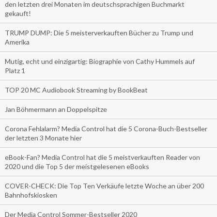
den letzten drei Monaten im deutschsprachigen Buchmarkt
gekauft!
TRUMP DUMP: Die 5 meisterverkauften Bücher zu Trump und
Amerika
Mutig, echt und einzigartig: Biographie von Cathy Hummels auf
Platz 1
TOP 20 MC Audiobook Streaming by BookBeat
Jan Böhmermann an Doppelspitze
Corona Fehlalarm? Media Control hat die 5 Corona-Buch-Bestseller
der letzten 3 Monate hier
eBook-Fan? Media Control hat die 5 meistverkauften Reader von
2020 und die Top 5 der meistgelesenen eBooks
COVER-CHECK: Die Top Ten Verkäufe letzte Woche an über 200
Bahnhofskiosken
Der Media Control Sommer-Bestseller 2020