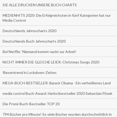
SIE ALLE DRUCKEN UNSERE BUCH CHARTS
MEDIENHITS 2020: Die Erfolgreichsten in fünf Kategorien hat nur
Media Control
Deutschlands Jahrescharts 2020
Deutschlands Buch Jahrescharts 2020
Bei Netflix: 'Niemand kommt nackt zur Arbeit'
NICHT IMMER DIE GLEICHE LEIER: Christmas Songs 2020
Riesentrend in Lockdown-Zeiten
MEGA-BUCH-BESTSELLER: Barack Obama - Ein verheißenes Land
media control Buch-Award: Herbstbestseller 2020 Sebastian Fitzek
Die Promi-Buch-Bestseller TOP 20
794 Bücher pro Minute! So viele Bücher wurden durchschnittlich in