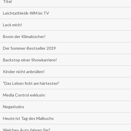
Titel
Leichtathletik-WM im TV
Leck mich!
Boom der Klimabücher!
Der Sommer-Bestseller 2019
Backstop einer Showkarriere!
Kinder nicht anbrüllen!
"Das Leben fickt am härtesten"
Media Control exklusiv:
Negativzins
Heute ist Tag des Malbuchs
Welches Auto fahren Sie?