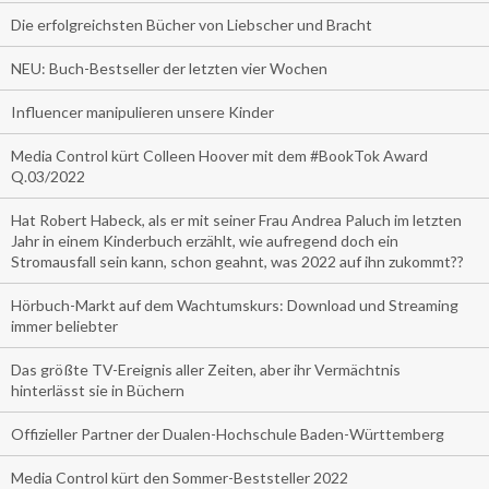
Die erfolgreichsten Bücher von Liebscher und Bracht
NEU: Buch-Bestseller der letzten vier Wochen
Influencer manipulieren unsere Kinder
Media Control kürt Colleen Hoover mit dem #BookTok Award
Q.03/2022
Hat Robert Habeck, als er mit seiner Frau Andrea Paluch im letzten
Jahr in einem Kinderbuch erzählt, wie aufregend doch ein
Stromausfall sein kann, schon geahnt, was 2022 auf ihn zukommt??
Hörbuch-Markt auf dem Wachtumskurs: Download und Streaming
immer beliebter
Das größte TV-Ereignis aller Zeiten, aber ihr Vermächtnis
hinterlässt sie in Büchern
Offizieller Partner der Dualen-Hochschule Baden-Württemberg
Media Control kürt den Sommer-Beststeller 2022