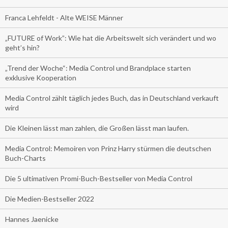
Franca Lehfeldt - Alte WEISE Männer
„FUTURE of Work”: Wie hat die Arbeitswelt sich verändert und wo
geht’s hin?
„Trend der Woche“: Media Control und Brandplace starten
exklusive Kooperation
Media Control zählt täglich jedes Buch, das in Deutschland verkauft
wird
Die Kleinen lässt man zahlen, die Großen lässt man laufen.
Media Control: Memoiren von Prinz Harry stürmen die deutschen
Buch-Charts
Die 5 ultimativen Promi-Buch-Bestseller von Media Control
Die Medien-Bestseller 2022
Hannes Jaenicke