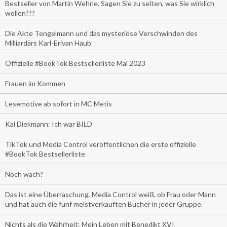
Bestseller von Martin Wehrle. Sagen Sie zu selten, was Sie wirklich
wollen???
Die Akte Tengelmann und das mysteriöse Verschwinden des
Milliardärs Karl-Erivan Haub
Offizielle #BookTok Bestsellerliste Mai 2023
Frauen im Kommen
Lesemotive ab sofort in MC Metis
Kai Diekmann: Ich war BILD
TikTok und Media Control veröffentlichen die erste offizielle
#BookTok Bestsellerliste
Noch wach?
Das ist eine Überraschung. Media Control weiß, ob Frau oder Mann
und hat auch die fünf meistverkauften Bücher in jeder Gruppe.
Nichts als die Wahrheit: Mein Leben mit Benedikt XVI