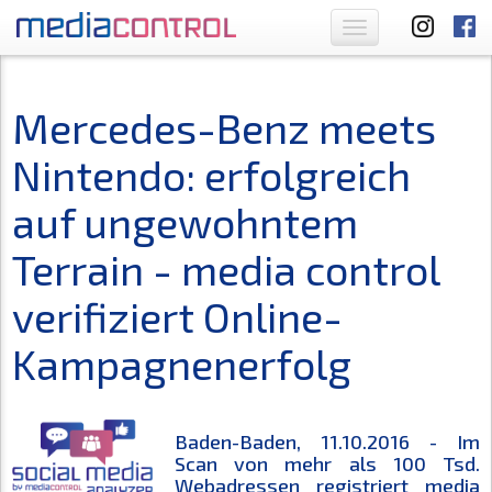
Toggle
navigation
Mercedes-Benz meets
Nintendo: erfolgreich
auf ungewohntem
Terrain - media control
verifiziert Online-
Kampagnenerfolg
Baden-Baden, 11.10.2016 - Im
Scan von mehr als 100 Tsd.
Webadressen registriert media