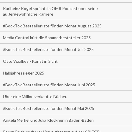
Karlheinz Kögel spricht im OMR Podcast über seine
außergewöhnliche Karriere
#BookTok Bestsellerliste für den Monat August 2025
Media Control kürt die Sommerbeststeller 2025
#BookTok Bestsellerliste für den Monat Juli 2025
Otto Waalkes - Kunst in Sicht
Halbjahressieger 2025
#BookTok Bestsellerliste für den Monat Juni 2025
Über eine Million verkaufte Bücher.
#BookTok Bestsellerliste für den Monat Mai 2025
Angela Merkel und Julia Klöckner in Baden-Baden
Papst-Buch nach vier Verkaufstagen auf der SPIEGEL-