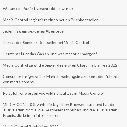
Warum ein Pazifist geschreddert wurde
Media Control registriert einen neuen Buchbestseller
Jeden Tag ein sexuelles Abenteuer
Das ist der Sommer-Bestseller bei Media Control
Heute stellt er das Gas ab und was macht er morgen?
Media Control zeigt die Sieger des ersten Chart-Halbjahres 2022
Consumer Insights: Das Marktforschungsinstrument der Zukunft
von media control
Reiseführer werden wie wild gekauft, sagt Media Control
MEDIA CONTROL zählt die täglichen Buchverkäufe und hat die
TOP 10 der Promis, die Bestseller schreiben und die TOP 10 der
Promis, die keinen interessieren
Media Control Book Night 2022