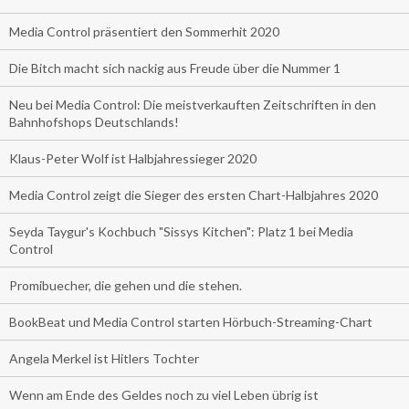
Media Control präsentiert den Sommerhit 2020
Die Bitch macht sich nackig aus Freude über die Nummer 1
Neu bei Media Control: Die meistverkauften Zeitschriften in den
Bahnhofshops Deutschlands!
Klaus-Peter Wolf ist Halbjahressieger 2020
Media Control zeigt die Sieger des ersten Chart-Halbjahres 2020
Seyda Taygur's Kochbuch "Sissys Kitchen": Platz 1 bei Media
Control
Promibuecher, die gehen und die stehen.
BookBeat und Media Control starten Hörbuch-Streaming-Chart
Angela Merkel ist Hitlers Tochter
Wenn am Ende des Geldes noch zu viel Leben übrig ist