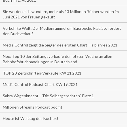
Buch im 1. Hj. 2021
Sie werden sich wundern, mehr als 13 Millionen Bücher wurden im
Juni 2021 von Frauen gekauft
Verkehrte Welt: Der Medienrummel um Baerbocks Plagiate fördert
den Buchverkauf.
Media Control zeigt die Sieger des ersten Chart-Halbjahres 2021
Neu: Top 10 der Zeitungsverkäufe der letzten Woche an allen
Bahnhofsbuchhandlungen in Deutschland
TOP 20 Zeitschriften-Verkäufe KW 21.2021
Media Control Podcast Chart KW 19.2021
Sahra Wagenknecht - "Die Selbstgerechten" Platz 1
Millionen Streams Podcast boomt
Heute ist Welttag des Buches!