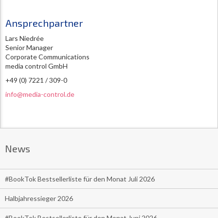
Ansprechpartner
Lars Niedrée
Senior Manager
Corporate Communications
media control GmbH
+49 (0) 7221 / 309-0
info@media-control.de
News
#BookTok Bestsellerliste für den Monat Juli 2026
Halbjahressieger 2026
#BookTok Bestsellerliste für den Monat Juni 2026