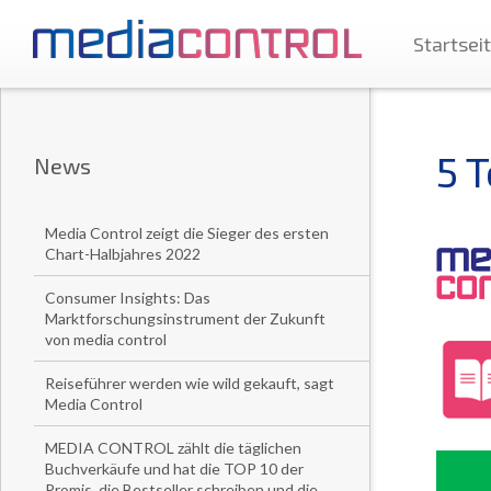
Startsei
5 
News
Media Control zeigt die Sieger des ersten
Chart-Halbjahres 2022
Consumer Insights: Das
Marktforschungsinstrument der Zukunft
von media control
Reiseführer werden wie wild gekauft, sagt
Media Control
MEDIA CONTROL zählt die täglichen
Buchverkäufe und hat die TOP 10 der
Promis, die Bestseller schreiben und die