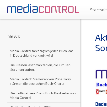
Startsei
Ak
News
So
Media Control zählt täglich jedes Buch, das
in Deutschland verkauft wird
Die Kleinen lässt man zahlen, die Großen
lässt man laufen.
Media Control: Memoiren von Prinz Harry
stürmen die deutschen Buch-Charts
Die 5 ultimativen Promi-Buch-Bestseller von
Media Control
Baden