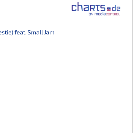
estie) feat. Small Jam