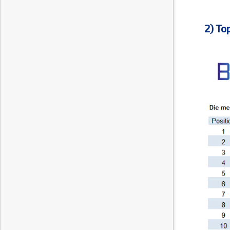
2) To