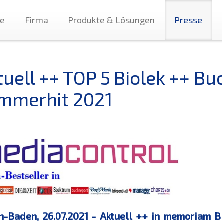
te
Firma
Produkte & Lösungen
Presse
tuell ++ TOP 5 Biolek ++ Bu
mmerhit 2021
-Baden, 26.07.2021 - Aktuell ++ in memoriam Bi