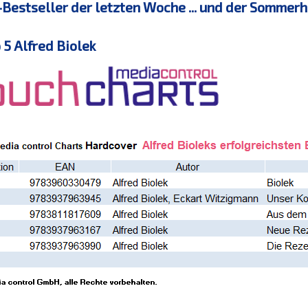
Bestseller der letzten Woche
...
und der Sommerhit
p 5 Alfred Biolek