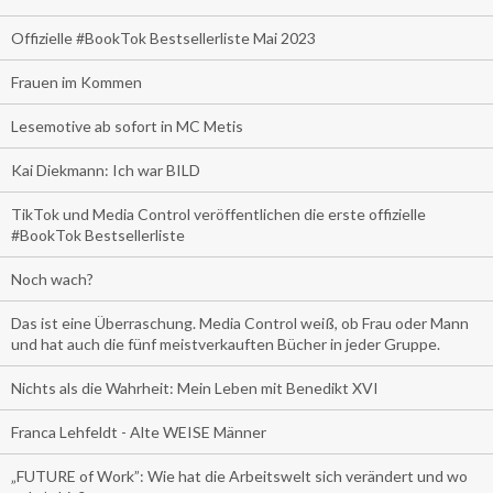
Offizielle #BookTok Bestsellerliste Mai 2023
Frauen im Kommen
Lesemotive ab sofort in MC Metis
Kai Diekmann: Ich war BILD
TikTok und Media Control veröffentlichen die erste offizielle
#BookTok Bestsellerliste
Noch wach?
Das ist eine Überraschung. Media Control weiß, ob Frau oder Mann
und hat auch die fünf meistverkauften Bücher in jeder Gruppe.
Nichts als die Wahrheit: Mein Leben mit Benedikt XVI
Franca Lehfeldt - Alte WEISE Männer
„FUTURE of Work”: Wie hat die Arbeitswelt sich verändert und wo