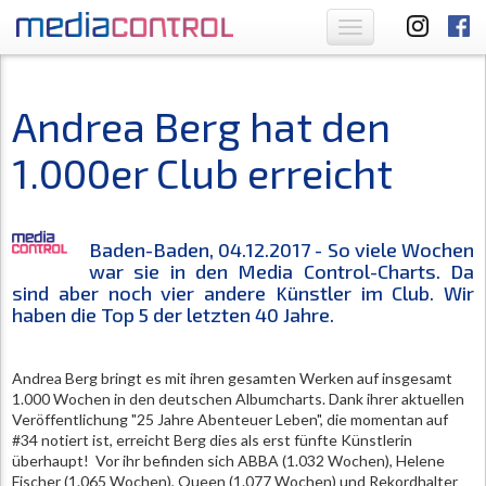
Toggle
navigation
Andrea Berg hat den
1.000er Club erreicht
Baden-Baden, 04.12.2017 - So viele Wochen
war sie in den Media Control-Charts. Da
sind aber noch vier andere Künstler im Club. Wir
haben die Top 5 der letzten 40 Jahre.
Andrea Berg bringt es mit ihren gesamten Werken auf insgesamt
1.000 Wochen in den deutschen Albumcharts. Dank ihrer aktuellen
Veröffentlichung "25 Jahre Abenteuer Leben", die momentan auf
#34 notiert ist, erreicht Berg dies als erst fünfte Künstlerin
überhaupt! Vor ihr befinden sich ABBA (1.032 Wochen), Helene
Fischer (1.065 Wochen), Queen (1.077 Wochen) und Rekordhalter