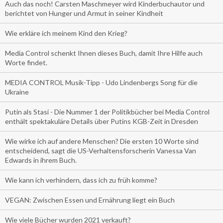
Auch das noch! Carsten Maschmeyer wird Kinderbuchautor und
berichtet von Hunger und Armut in seiner Kindheit
Wie erkläre ich meinem Kind den Krieg?
Media Control schenkt Ihnen dieses Buch, damit Ihre Hilfe auch
Worte findet.
MEDIA CONTROL Musik-Tipp - Udo Lindenbergs Song für die
Ukraine
Putin als Stasi - Die Nummer 1 der Politikbücher bei Media Control
enthält spektakuläre Details über Putins KGB-Zeit in Dresden
Wie wirke ich auf andere Menschen? Die ersten 10 Worte sind
entscheidend, sagt die US-Verhaltensforscherin Vanessa Van
Edwards in ihrem Buch.
Wie kann ich verhindern, dass ich zu früh komme?
VEGAN: Zwischen Essen und Ernährung liegt ein Buch
Wie viele Bücher wurden 2021 verkauft?