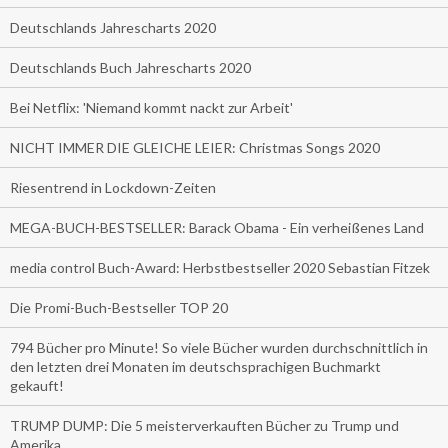
Deutschlands Jahrescharts 2020
Deutschlands Buch Jahrescharts 2020
Bei Netflix: 'Niemand kommt nackt zur Arbeit'
NICHT IMMER DIE GLEICHE LEIER: Christmas Songs 2020
Riesentrend in Lockdown-Zeiten
MEGA-BUCH-BESTSELLER: Barack Obama - Ein verheißenes Land
media control Buch-Award: Herbstbestseller 2020 Sebastian Fitzek
Die Promi-Buch-Bestseller TOP 20
794 Bücher pro Minute! So viele Bücher wurden durchschnittlich in
den letzten drei Monaten im deutschsprachigen Buchmarkt
gekauft!
TRUMP DUMP: Die 5 meisterverkauften Bücher zu Trump und
Amerika