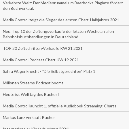
Verkehrte Welt: Der Medienrummel um Baerbocks Plagiate fördert
den Buchverkauf.
Media Control zeigt die Sieger des ersten Chart-Halbjahres 2021
Neu: Top 10 der Zeitungsverkäufe der letzten Woche an allen
Bahnhofsbuchhandlungen in Deutschland
TOP 20 Zeitschriften-Verkäufe KW 21.2021
Media Control Podcast Chart KW 19.2021
Sahra Wagenknecht - "Die Selbstgerechten" Platz 1
Millionen Streams Podcast boomt
Heute ist Welttag des Buches!
Media Control launcht 1. offizielle Audiobook Streaming-Charts
Markus Lanz verkauft Bücher
Internationaler Kinderbuchtag 2021!