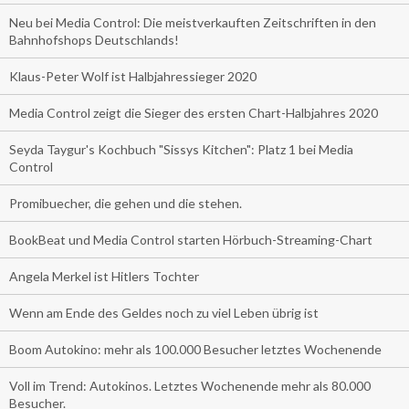
Neu bei Media Control: Die meistverkauften Zeitschriften in den
Bahnhofshops Deutschlands!
Klaus-Peter Wolf ist Halbjahressieger 2020
Media Control zeigt die Sieger des ersten Chart-Halbjahres 2020
Seyda Taygur's Kochbuch "Sissys Kitchen": Platz 1 bei Media
Control
Promibuecher, die gehen und die stehen.
BookBeat und Media Control starten Hörbuch-Streaming-Chart
Angela Merkel ist Hitlers Tochter
Wenn am Ende des Geldes noch zu viel Leben übrig ist
Boom Autokino: mehr als 100.000 Besucher letztes Wochenende
Voll im Trend: Autokinos. Letztes Wochenende mehr als 80.000
Besucher.