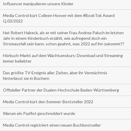
Influencer manipulieren unsere Kinder
Media Control kürt Colleen Hoover mit dem #BookTok Award
Q.03/2022
Hat Robert Habeck, als er mit seiner Frau Andrea Paluch im letzten
Jahr in einem Kinderbuch erzählt, wie aufregend doch ein
Stromausfall sein kann, schon geahnt, was 2022 auf ihn zukommt??
Hörbuch-Markt auf dem Wachtumskurs: Download und Streaming
immer beliebter
Das größte TV-Ereignis aller Zeiten, aber ihr Vermächtnis
hinterlässt sie in Büchern
Offizieller Partner der Dualen-Hochschule Baden-Württemberg
Media Control kürt den Sommer-Beststeller 2022
Warum ein Pazifist geschreddert wurde
Media Control registriert einen neuen Buchbestseller