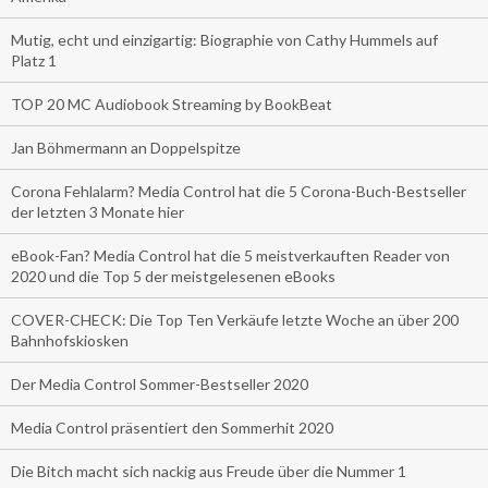
Mutig, echt und einzigartig: Biographie von Cathy Hummels auf
Platz 1
TOP 20 MC Audiobook Streaming by BookBeat
Jan Böhmermann an Doppelspitze
Corona Fehlalarm? Media Control hat die 5 Corona-Buch-Bestseller
der letzten 3 Monate hier
eBook-Fan? Media Control hat die 5 meistverkauften Reader von
2020 und die Top 5 der meistgelesenen eBooks
COVER-CHECK: Die Top Ten Verkäufe letzte Woche an über 200
Bahnhofskiosken
Der Media Control Sommer-Bestseller 2020
Media Control präsentiert den Sommerhit 2020
Die Bitch macht sich nackig aus Freude über die Nummer 1