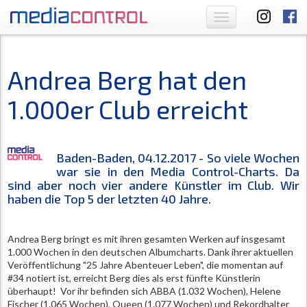
Toggle
navigation
Andrea Berg hat den
1.000er Club erreicht
Baden-Baden, 04.12.2017 - So viele Wochen
war sie in den Media Control-Charts. Da
sind aber noch vier andere Künstler im Club. Wir
haben die Top 5 der letzten 40 Jahre.
Andrea Berg bringt es mit ihren gesamten Werken auf insgesamt
1.000 Wochen in den deutschen Albumcharts. Dank ihrer aktuellen
Veröffentlichung "25 Jahre Abenteuer Leben", die momentan auf
#34 notiert ist, erreicht Berg dies als erst fünfte Künstlerin
überhaupt! Vor ihr befinden sich ABBA (1.032 Wochen), Helene
Fischer (1.065 Wochen), Queen (1.077 Wochen) und Rekordhalter