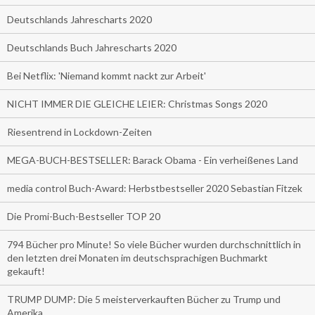
Deutschlands Jahrescharts 2020
Deutschlands Buch Jahrescharts 2020
Bei Netflix: 'Niemand kommt nackt zur Arbeit'
NICHT IMMER DIE GLEICHE LEIER: Christmas Songs 2020
Riesentrend in Lockdown-Zeiten
MEGA-BUCH-BESTSELLER: Barack Obama - Ein verheißenes Land
media control Buch-Award: Herbstbestseller 2020 Sebastian Fitzek
Die Promi-Buch-Bestseller TOP 20
794 Bücher pro Minute! So viele Bücher wurden durchschnittlich in
den letzten drei Monaten im deutschsprachigen Buchmarkt
gekauft!
TRUMP DUMP: Die 5 meisterverkauften Bücher zu Trump und
Amerika