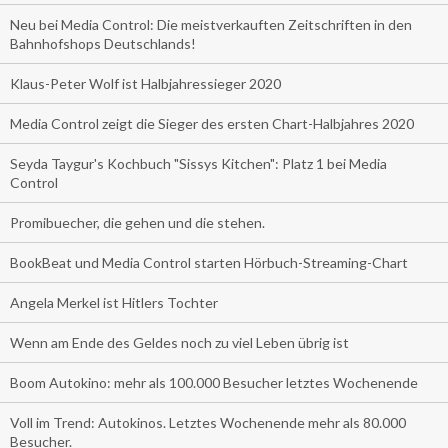
Neu bei Media Control: Die meistverkauften Zeitschriften in den
Bahnhofshops Deutschlands!
Klaus-Peter Wolf ist Halbjahressieger 2020
Media Control zeigt die Sieger des ersten Chart-Halbjahres 2020
Seyda Taygur's Kochbuch "Sissys Kitchen": Platz 1 bei Media
Control
Promibuecher, die gehen und die stehen.
BookBeat und Media Control starten Hörbuch-Streaming-Chart
Angela Merkel ist Hitlers Tochter
Wenn am Ende des Geldes noch zu viel Leben übrig ist
Boom Autokino: mehr als 100.000 Besucher letztes Wochenende
Voll im Trend: Autokinos. Letztes Wochenende mehr als 80.000
Besucher.