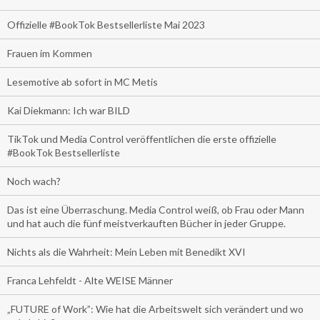
Offizielle #BookTok Bestsellerliste Mai 2023
Frauen im Kommen
Lesemotive ab sofort in MC Metis
Kai Diekmann: Ich war BILD
TikTok und Media Control veröffentlichen die erste offizielle
#BookTok Bestsellerliste
Noch wach?
Das ist eine Überraschung. Media Control weiß, ob Frau oder Mann
und hat auch die fünf meistverkauften Bücher in jeder Gruppe.
Nichts als die Wahrheit: Mein Leben mit Benedikt XVI
Franca Lehfeldt - Alte WEISE Männer
„FUTURE of Work”: Wie hat die Arbeitswelt sich verändert und wo