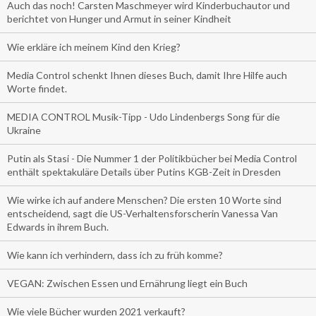
Auch das noch! Carsten Maschmeyer wird Kinderbuchautor und
berichtet von Hunger und Armut in seiner Kindheit
Wie erkläre ich meinem Kind den Krieg?
Media Control schenkt Ihnen dieses Buch, damit Ihre Hilfe auch
Worte findet.
MEDIA CONTROL Musik-Tipp - Udo Lindenbergs Song für die
Ukraine
Putin als Stasi - Die Nummer 1 der Politikbücher bei Media Control
enthält spektakuläre Details über Putins KGB-Zeit in Dresden
Wie wirke ich auf andere Menschen? Die ersten 10 Worte sind
entscheidend, sagt die US-Verhaltensforscherin Vanessa Van
Edwards in ihrem Buch.
Wie kann ich verhindern, dass ich zu früh komme?
VEGAN: Zwischen Essen und Ernährung liegt ein Buch
Wie viele Bücher wurden 2021 verkauft?