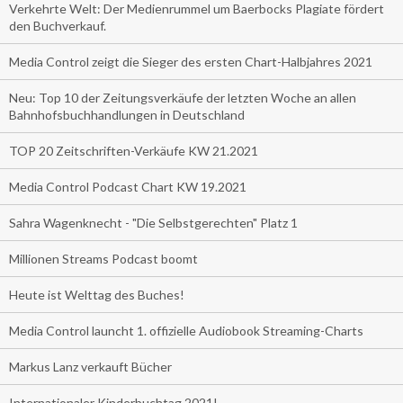
Verkehrte Welt: Der Medienrummel um Baerbocks Plagiate fördert
den Buchverkauf.
Media Control zeigt die Sieger des ersten Chart-Halbjahres 2021
Neu: Top 10 der Zeitungsverkäufe der letzten Woche an allen
Bahnhofsbuchhandlungen in Deutschland
TOP 20 Zeitschriften-Verkäufe KW 21.2021
Media Control Podcast Chart KW 19.2021
Sahra Wagenknecht - "Die Selbstgerechten" Platz 1
Millionen Streams Podcast boomt
Heute ist Welttag des Buches!
Media Control launcht 1. offizielle Audiobook Streaming-Charts
Markus Lanz verkauft Bücher
Internationaler Kinderbuchtag 2021!