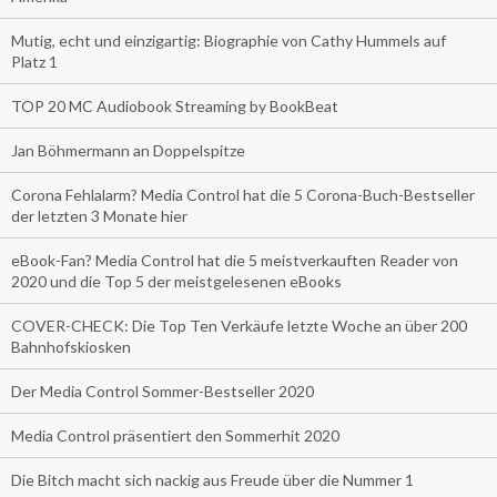
Mutig, echt und einzigartig: Biographie von Cathy Hummels auf
Platz 1
TOP 20 MC Audiobook Streaming by BookBeat
Jan Böhmermann an Doppelspitze
Corona Fehlalarm? Media Control hat die 5 Corona-Buch-Bestseller
der letzten 3 Monate hier
eBook-Fan? Media Control hat die 5 meistverkauften Reader von
2020 und die Top 5 der meistgelesenen eBooks
COVER-CHECK: Die Top Ten Verkäufe letzte Woche an über 200
Bahnhofskiosken
Der Media Control Sommer-Bestseller 2020
Media Control präsentiert den Sommerhit 2020
Die Bitch macht sich nackig aus Freude über die Nummer 1