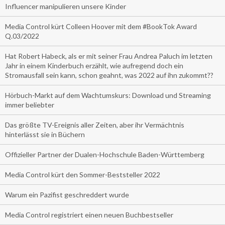
Influencer manipulieren unsere Kinder
Media Control kürt Colleen Hoover mit dem #BookTok Award
Q.03/2022
Hat Robert Habeck, als er mit seiner Frau Andrea Paluch im letzten
Jahr in einem Kinderbuch erzählt, wie aufregend doch ein
Stromausfall sein kann, schon geahnt, was 2022 auf ihn zukommt??
Hörbuch-Markt auf dem Wachtumskurs: Download und Streaming
immer beliebter
Das größte TV-Ereignis aller Zeiten, aber ihr Vermächtnis
hinterlässt sie in Büchern
Offizieller Partner der Dualen-Hochschule Baden-Württemberg
Media Control kürt den Sommer-Beststeller 2022
Warum ein Pazifist geschreddert wurde
Media Control registriert einen neuen Buchbestseller