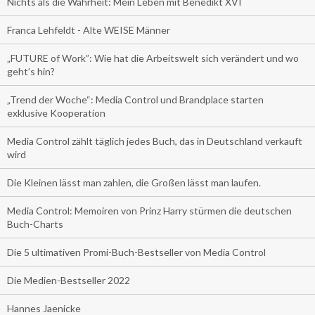
Nichts als die Wahrheit: Mein Leben mit Benedikt XVI
Franca Lehfeldt - Alte WEISE Männer
„FUTURE of Work”: Wie hat die Arbeitswelt sich verändert und wo
geht’s hin?
„Trend der Woche“: Media Control und Brandplace starten
exklusive Kooperation
Media Control zählt täglich jedes Buch, das in Deutschland verkauft
wird
Die Kleinen lässt man zahlen, die Großen lässt man laufen.
Media Control: Memoiren von Prinz Harry stürmen die deutschen
Buch-Charts
Die 5 ultimativen Promi-Buch-Bestseller von Media Control
Die Medien-Bestseller 2022
Hannes Jaenicke