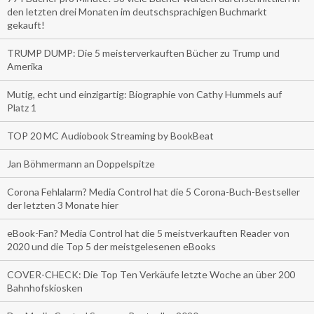
den letzten drei Monaten im deutschsprachigen Buchmarkt
gekauft!
TRUMP DUMP: Die 5 meisterverkauften Bücher zu Trump und
Amerika
Mutig, echt und einzigartig: Biographie von Cathy Hummels auf
Platz 1
TOP 20 MC Audiobook Streaming by BookBeat
Jan Böhmermann an Doppelspitze
Corona Fehlalarm? Media Control hat die 5 Corona-Buch-Bestseller
der letzten 3 Monate hier
eBook-Fan? Media Control hat die 5 meistverkauften Reader von
2020 und die Top 5 der meistgelesenen eBooks
COVER-CHECK: Die Top Ten Verkäufe letzte Woche an über 200
Bahnhofskiosken