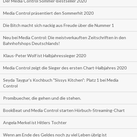
Der Media Control Sommer-Bestseller 2020
Media Control präsentiert den Sommerhit 2020
Die Bitch macht sich nackig aus Freude über die Nummer 1
Neu bei Media Control: Die meistverkauften Zeitschriften in den
Bahnhofshops Deutschlands!
Klaus-Peter Wolf ist Halbjahressieger 2020
Media Control zeigt die Sieger des ersten Chart-Halbjahres 2020
Seyda Taygur's Kochbuch "Sissys Kitchen": Platz 1 bei Media
Control
Promibuecher, die gehen und die stehen.
BookBeat und Media Control starten Hörbuch-Streaming-Chart
Angela Merkel ist Hitlers Tochter
Wenn am Ende des Geldes noch zu viel Leben übrig ist