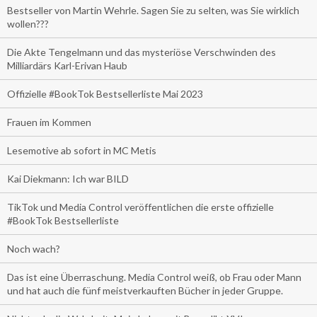
Bestseller von Martin Wehrle. Sagen Sie zu selten, was Sie wirklich
wollen???
Die Akte Tengelmann und das mysteriöse Verschwinden des
Milliardärs Karl-Erivan Haub
Offizielle #BookTok Bestsellerliste Mai 2023
Frauen im Kommen
Lesemotive ab sofort in MC Metis
Kai Diekmann: Ich war BILD
TikTok und Media Control veröffentlichen die erste offizielle
#BookTok Bestsellerliste
Noch wach?
Das ist eine Überraschung. Media Control weiß, ob Frau oder Mann
und hat auch die fünf meistverkauften Bücher in jeder Gruppe.