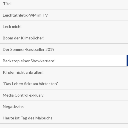
Titel
Leichtathletik-WM im TV
Leck mich!
Boom der Klimabücher!
Der Sommer-Bestseller 2019
Backstop einer Showkarriere!
Kinder nicht anbrüllen!
"Das Leben fickt am härtesten"
Media Control exklusiv:
Negativzins
Heute ist Tag des Malbuchs