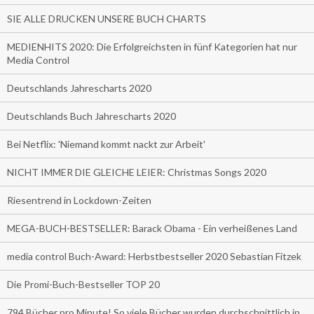
SIE ALLE DRUCKEN UNSERE BUCH CHARTS
MEDIENHITS 2020: Die Erfolgreichsten in fünf Kategorien hat nur
Media Control
Deutschlands Jahrescharts 2020
Deutschlands Buch Jahrescharts 2020
Bei Netflix: 'Niemand kommt nackt zur Arbeit'
NICHT IMMER DIE GLEICHE LEIER: Christmas Songs 2020
Riesentrend in Lockdown-Zeiten
MEGA-BUCH-BESTSELLER: Barack Obama - Ein verheißenes Land
media control Buch-Award: Herbstbestseller 2020 Sebastian Fitzek
Die Promi-Buch-Bestseller TOP 20
794 Bücher pro Minute! So viele Bücher wurden durchschnittlich in