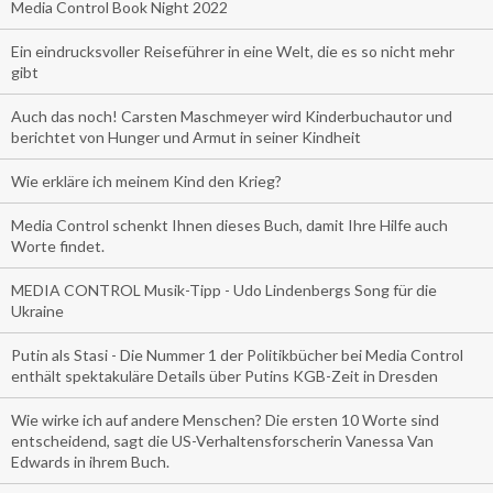
Media Control Book Night 2022
Ein eindrucksvoller Reiseführer in eine Welt, die es so nicht mehr
gibt
Auch das noch! Carsten Maschmeyer wird Kinderbuchautor und
berichtet von Hunger und Armut in seiner Kindheit
Wie erkläre ich meinem Kind den Krieg?
Media Control schenkt Ihnen dieses Buch, damit Ihre Hilfe auch
Worte findet.
MEDIA CONTROL Musik-Tipp - Udo Lindenbergs Song für die
Ukraine
Putin als Stasi - Die Nummer 1 der Politikbücher bei Media Control
enthält spektakuläre Details über Putins KGB-Zeit in Dresden
Wie wirke ich auf andere Menschen? Die ersten 10 Worte sind
entscheidend, sagt die US-Verhaltensforscherin Vanessa Van
Edwards in ihrem Buch.