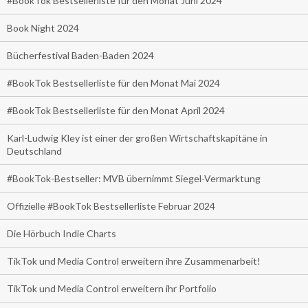
#BookTok Bestsellerliste für den Monat Juni 2024
Book Night 2024
Bücherfestival Baden-Baden 2024
#BookTok Bestsellerliste für den Monat Mai 2024
#BookTok Bestsellerliste für den Monat April 2024
Karl-Ludwig Kley ist einer der großen Wirtschaftskapitäne in
Deutschland
#BookTok-Bestseller: MVB übernimmt Siegel-Vermarktung
Offizielle #BookTok Bestsellerliste Februar 2024
Die Hörbuch Indie Charts
TikTok und Media Control erweitern ihre Zusammenarbeit!
TikTok und Media Control erweitern ihr Portfolio