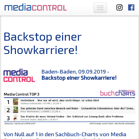
Toggle
navigation
Backstop einer
Showkarriere!
Baden-Baden, 09.09.2019 -
Backstop einer Showkarriere!
Von Null auf 1 in den Sachbuch-Charts von Media