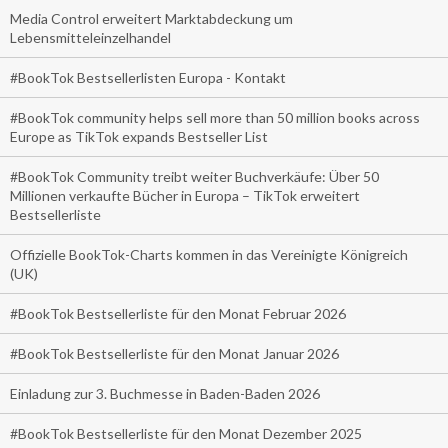
Media Control erweitert Marktabdeckung um
Lebensmitteleinzelhandel
#BookTok Bestsellerlisten Europa - Kontakt
#BookTok community helps sell more than 50 million books across
Europe as TikTok expands Bestseller List
#BookTok Community treibt weiter Buchverkäufe: Über 50
Millionen verkaufte Bücher in Europa – TikTok erweitert
Bestsellerliste
Offizielle BookTok-Charts kommen in das Vereinigte Königreich
(UK)
#BookTok Bestsellerliste für den Monat Februar 2026
#BookTok Bestsellerliste für den Monat Januar 2026
Einladung zur 3. Buchmesse in Baden-Baden 2026
#BookTok Bestsellerliste für den Monat Dezember 2025