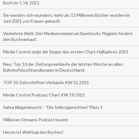
Buch im 1. Hj. 2021
Sie werden sich wundern, mehr als 13 Millionen Bücher wurden im
Juni 2021 von Frauen gekauft
Verkehrte Welt: Der Medienrummel um Baerbocks Plagiate fördert
den Buchverkauf.
Media Control zeigt die Sieger des ersten Chart-Halbjahres 2021
Neu: Top 10 der Zeitungsverkäufe der letzten Woche an allen
Bahnhofsbuchhandlungen in Deutschland
TOP 20 Zeitschriften-Verkäufe KW 21.2021
Media Control Podcast Chart KW 19.2021
Sahra Wagenknecht - "Die Selbstgerechten" Platz 1
Millionen Streams Podcast boomt
Heute ist Welttag des Buches!