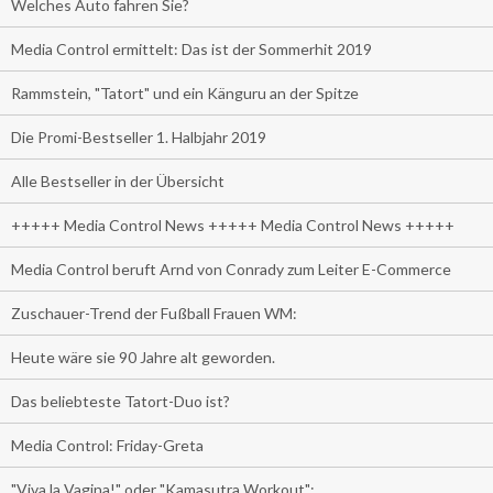
Welches Auto fahren Sie?
Media Control ermittelt: Das ist der Sommerhit 2019
Rammstein, "Tatort" und ein Känguru an der Spitze
Die Promi-Bestseller 1. Halbjahr 2019
Alle Bestseller in der Übersicht
+++++ Media Control News +++++ Media Control News +++++
Media Control beruft Arnd von Conrady zum Leiter E-Commerce
Zuschauer-Trend der Fußball Frauen WM:
Heute wäre sie 90 Jahre alt geworden.
Das beliebteste Tatort-Duo ist?
Media Control: Friday-Greta
"Viva la Vagina!" oder "Kamasutra Workout":