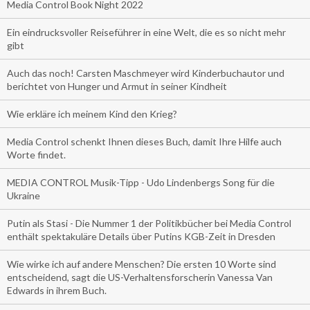
Media Control Book Night 2022
Ein eindrucksvoller Reiseführer in eine Welt, die es so nicht mehr
gibt
Auch das noch! Carsten Maschmeyer wird Kinderbuchautor und
berichtet von Hunger und Armut in seiner Kindheit
Wie erkläre ich meinem Kind den Krieg?
Media Control schenkt Ihnen dieses Buch, damit Ihre Hilfe auch
Worte findet.
MEDIA CONTROL Musik-Tipp - Udo Lindenbergs Song für die
Ukraine
Putin als Stasi - Die Nummer 1 der Politikbücher bei Media Control
enthält spektakuläre Details über Putins KGB-Zeit in Dresden
Wie wirke ich auf andere Menschen? Die ersten 10 Worte sind
entscheidend, sagt die US-Verhaltensforscherin Vanessa Van
Edwards in ihrem Buch.