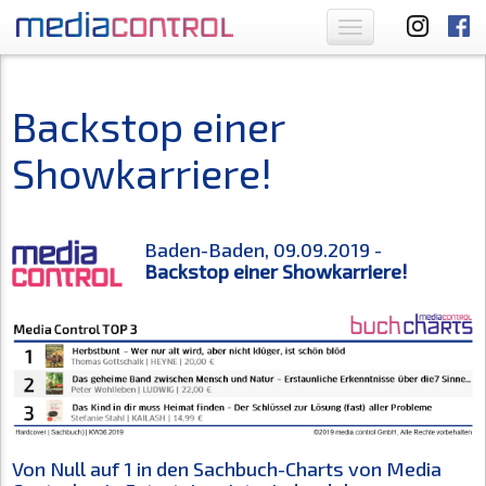
Toggle
navigation
Backstop einer
Showkarriere!
Baden-Baden, 09.09.2019 -
Backstop einer Showkarriere!
Von Null auf 1 in den Sachbuch-Charts von Media