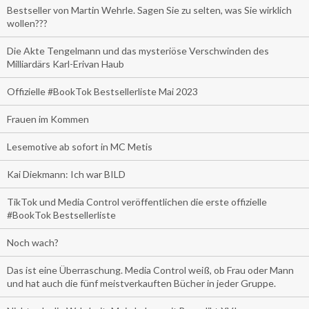
Bestseller von Martin Wehrle. Sagen Sie zu selten, was Sie wirklich
wollen???
Die Akte Tengelmann und das mysteriöse Verschwinden des
Milliardärs Karl-Erivan Haub
Offizielle #BookTok Bestsellerliste Mai 2023
Frauen im Kommen
Lesemotive ab sofort in MC Metis
Kai Diekmann: Ich war BILD
TikTok und Media Control veröffentlichen die erste offizielle
#BookTok Bestsellerliste
Noch wach?
Das ist eine Überraschung. Media Control weiß, ob Frau oder Mann
und hat auch die fünf meistverkauften Bücher in jeder Gruppe.