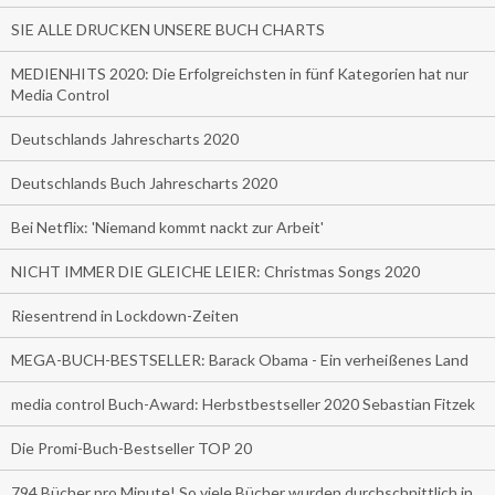
SIE ALLE DRUCKEN UNSERE BUCH CHARTS
MEDIENHITS 2020: Die Erfolgreichsten in fünf Kategorien hat nur
Media Control
Deutschlands Jahrescharts 2020
Deutschlands Buch Jahrescharts 2020
Bei Netflix: 'Niemand kommt nackt zur Arbeit'
NICHT IMMER DIE GLEICHE LEIER: Christmas Songs 2020
Riesentrend in Lockdown-Zeiten
MEGA-BUCH-BESTSELLER: Barack Obama - Ein verheißenes Land
media control Buch-Award: Herbstbestseller 2020 Sebastian Fitzek
Die Promi-Buch-Bestseller TOP 20
794 Bücher pro Minute! So viele Bücher wurden durchschnittlich in