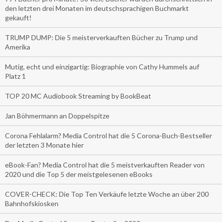
den letzten drei Monaten im deutschsprachigen Buchmarkt
gekauft!
TRUMP DUMP: Die 5 meisterverkauften Bücher zu Trump und
Amerika
Mutig, echt und einzigartig: Biographie von Cathy Hummels auf
Platz 1
TOP 20 MC Audiobook Streaming by BookBeat
Jan Böhmermann an Doppelspitze
Corona Fehlalarm? Media Control hat die 5 Corona-Buch-Bestseller
der letzten 3 Monate hier
eBook-Fan? Media Control hat die 5 meistverkauften Reader von
2020 und die Top 5 der meistgelesenen eBooks
COVER-CHECK: Die Top Ten Verkäufe letzte Woche an über 200
Bahnhofskiosken