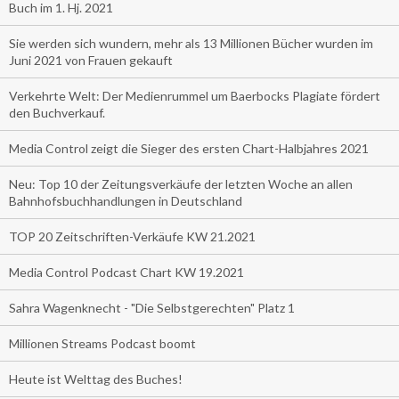
Buch im 1. Hj. 2021
Sie werden sich wundern, mehr als 13 Millionen Bücher wurden im
Juni 2021 von Frauen gekauft
Verkehrte Welt: Der Medienrummel um Baerbocks Plagiate fördert
den Buchverkauf.
Media Control zeigt die Sieger des ersten Chart-Halbjahres 2021
Neu: Top 10 der Zeitungsverkäufe der letzten Woche an allen
Bahnhofsbuchhandlungen in Deutschland
TOP 20 Zeitschriften-Verkäufe KW 21.2021
Media Control Podcast Chart KW 19.2021
Sahra Wagenknecht - "Die Selbstgerechten" Platz 1
Millionen Streams Podcast boomt
Heute ist Welttag des Buches!