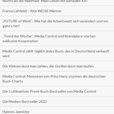
Nichts als die Wahrheit: Mein Leben mit Benedikt XVI
Franca Lehfeldt - Alte WEISE Männer
„FUTURE of Work”: Wie hat die Arbeitswelt sich verändert und wo
geht’s hin?
„Trend der Woche“: Media Control und Brandplace starten
exklusive Kooperation
Media Control zählt täglich jedes Buch, das in Deutschland verkauft
wird
Die Kleinen lässt man zahlen, die Großen lässt man laufen.
Media Control: Memoiren von Prinz Harry stürmen die deutschen
Buch-Charts
Die 5 ultimativen Promi-Buch-Bestseller von Media Control
Die Medien-Bestseller 2022
Hannes Jaenicke