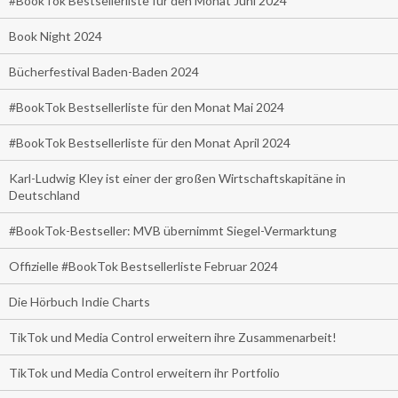
#BookTok Bestsellerliste für den Monat Juni 2024
Book Night 2024
Bücherfestival Baden-Baden 2024
#BookTok Bestsellerliste für den Monat Mai 2024
#BookTok Bestsellerliste für den Monat April 2024
Karl-Ludwig Kley ist einer der großen Wirtschaftskapitäne in
Deutschland
#BookTok-Bestseller: MVB übernimmt Siegel-Vermarktung
Offizielle #BookTok Bestsellerliste Februar 2024
Die Hörbuch Indie Charts
TikTok und Media Control erweitern ihre Zusammenarbeit!
TikTok und Media Control erweitern ihr Portfolio