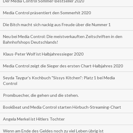
Der Media Control Sommer-Bestseller 2020
Media Control präsentiert den Sommerhit 2020
Die Bitch macht sich nackig aus Freude über die Nummer 1
Neu bei Media Control: Die meistverkauften Zeitschriften in den
Bahnhofshops Deutschlands!
Klaus-Peter Wolf ist Halbjahressieger 2020
Media Control zeigt die Sieger des ersten Chart-Halbjahres 2020
Seyda Taygur's Kochbuch "Sissys Kitchen": Platz 1 bei Media
Control
Promibuecher, die gehen und die stehen.
BookBeat und Media Control starten Hörbuch-Streaming-Chart
Angela Merkel ist Hitlers Tochter
Wenn am Ende des Geldes noch zu viel Leben übrig ist