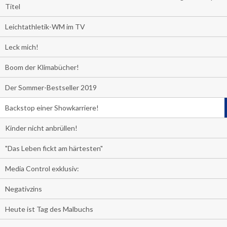
Titel
Leichtathletik-WM im TV
Leck mich!
Boom der Klimabücher!
Der Sommer-Bestseller 2019
Backstop einer Showkarriere!
Kinder nicht anbrüllen!
"Das Leben fickt am härtesten"
Media Control exklusiv:
Negativzins
Heute ist Tag des Malbuchs