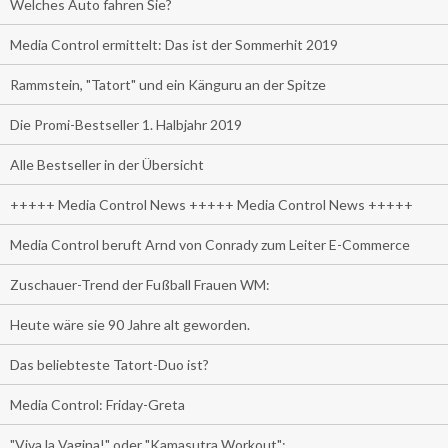
Welches Auto fahren Sie?
Media Control ermittelt: Das ist der Sommerhit 2019
Rammstein, "Tatort" und ein Känguru an der Spitze
Die Promi-Bestseller 1. Halbjahr 2019
Alle Bestseller in der Übersicht
+++++ Media Control News +++++ Media Control News +++++
Media Control beruft Arnd von Conrady zum Leiter E-Commerce
Zuschauer-Trend der Fußball Frauen WM:
Heute wäre sie 90 Jahre alt geworden.
Das beliebteste Tatort-Duo ist?
Media Control: Friday-Greta
"Viva la Vagina!" oder "Kamasutra Workout":