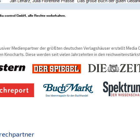
usiver Medienpartner der größten deutschen Verlagshäuser erstellt Media Con
n Kinocharts. Diese werden seit vielen Jahrzehnten in den reichweitenstärk
rechpartner