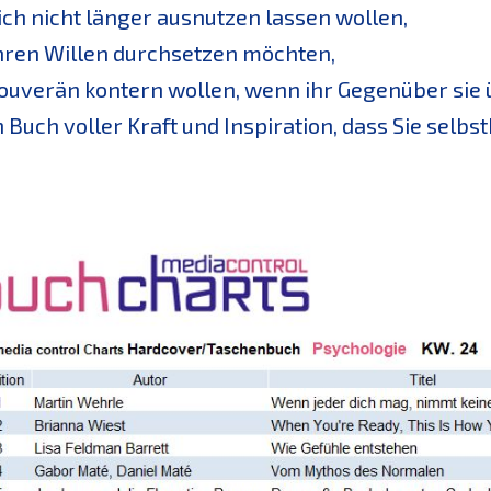
sich nicht länger ausnutzen lassen wollen,
ihren Willen durchsetzen möchten,
souverän kontern wollen, wenn ihr Gegenüber sie ü
n Buch voller Kraft und Inspiration, dass Sie selb