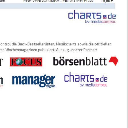
trol die Buch-Bestsellerlisten, Musikcharts sowie die offiziellen
sten Wochenmagazinen publiziert. Auszug unserer Partner: