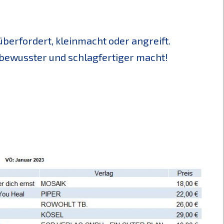
berfordert, kleinmacht oder angreift.
stbewusster und schlagfertiger macht!