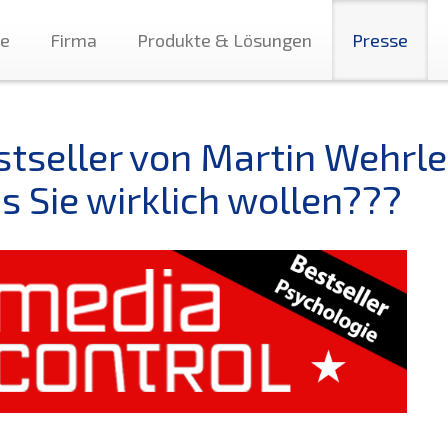
te
Firma
Produkte & Lösungen
Presse
stseller von Martin Wehrle.
s Sie wirklich wollen???