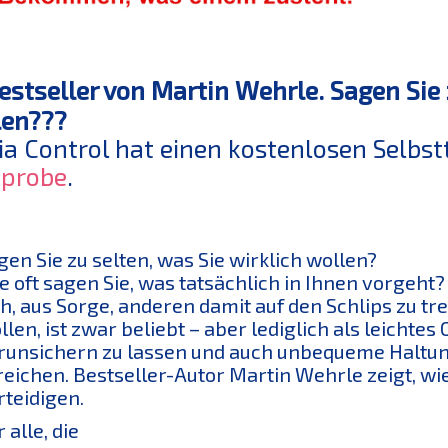
estseller von Martin Wehrle. Sagen Sie 
len???
a Control hat einen kostenlosen Selbstt
eprobe
.
gen Sie zu selten, was Sie wirklich wollen?
e oft sagen Sie, was tatsächlich in Ihnen vorgeht?
ch, aus Sorge, anderen damit auf den Schlips zu tr
llen, ist zwar beliebt – aber lediglich als leichtes
runsichern zu lassen und auch unbequeme Haltunge
reichen. Bestseller-Autor Martin Wehrle zeigt, wi
rteidigen.
 alle, die