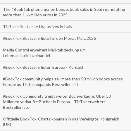
The #BookTok phenomenon boosts book sales in Spain generating
more than 116 million euros in 2025
TikTok’s Bestseller List arrives in Italy
#BookTok Bestsellerliste für den Monat März 2026
Media Control erweitert Marktabdeckung um
Lebensmitteleinzelhandel
#BookTok Bestsellerlisten Europa - Kontakt
#BookTok community helps sell more than 50 million books across
Europe as TikTok expands Bestseller List
#BookTok Community treibt weiter Buchverkäufe: Über 50
Millionen verkaufte Bücher in Europa – TikTok erweitert
Bestsellerliste
Offizielle BookTok-Charts kommen in das Vereinigte Königreich
(UK)