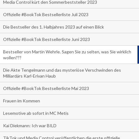
Media Control kürt den Sommerbeststeller 2023
Offizielle #BookTok Bestsellerliste Juli 2023
Die Bestseller des 1. Halbjahres 2023 auf einen Blick
Offizielle #BookTok Bestsellerliste Juni 2023
Bestseller von Martin Wehrle. Sagen Sie zu selten, was Sie wirklich
wollen???
Die Akte Tengelmann und das mysteriöse Verschwinden des
Milliardärs Karl-Erivan Haub
Offizielle #BookTok Bestsellerliste Mai 2023
Frauen im Kommen
Lesemotive ab sofort in MC Metis
Kai Diekmann: Ich war BILD
TikTok und Media Control veröffentlichen die erste offizielle