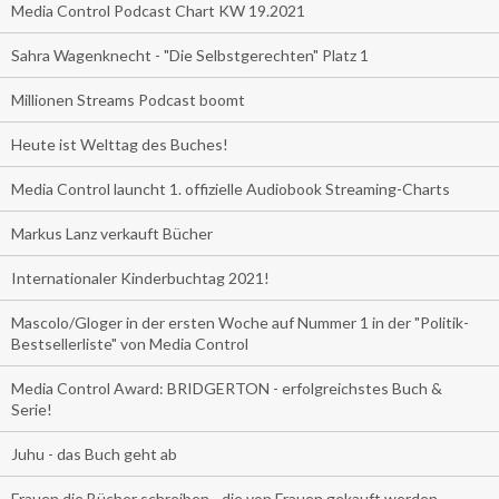
Media Control Podcast Chart KW 19.2021
Sahra Wagenknecht - "Die Selbstgerechten" Platz 1
Millionen Streams Podcast boomt
Heute ist Welttag des Buches!
Media Control launcht 1. offizielle Audiobook Streaming-Charts
Markus Lanz verkauft Bücher
Internationaler Kinderbuchtag 2021!
Mascolo/Gloger in der ersten Woche auf Nummer 1 in der "Politik-
Bestsellerliste" von Media Control
Media Control Award: BRIDGERTON - erfolgreichstes Buch &
Serie!
Juhu - das Buch geht ab
Frauen die Bücher schreiben - die von Frauen gekauft werden