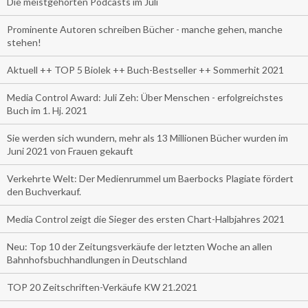
Die meistgehörten Podcasts im Juli
Prominente Autoren schreiben Bücher - manche gehen, manche
stehen!
Aktuell ++ TOP 5 Biolek ++ Buch-Bestseller ++ Sommerhit 2021
Media Control Award: Juli Zeh: Über Menschen - erfolgreichstes
Buch im 1. Hj. 2021
Sie werden sich wundern, mehr als 13 Millionen Bücher wurden im
Juni 2021 von Frauen gekauft
Verkehrte Welt: Der Medienrummel um Baerbocks Plagiate fördert
den Buchverkauf.
Media Control zeigt die Sieger des ersten Chart-Halbjahres 2021
Neu: Top 10 der Zeitungsverkäufe der letzten Woche an allen
Bahnhofsbuchhandlungen in Deutschland
TOP 20 Zeitschriften-Verkäufe KW 21.2021