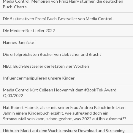
Media Control: Memoiren von Prinz Harry stürmen die deutschen
Buch-Charts
Die 5 ultimativen Promi-Buch-Bestseller von Media Control
Die Medien-Bestseller 2022
Hannes Jaenicke
Die erfolgreichsten Bücher von Liebscher und Bracht
NEU: Buch-Bestseller der letzten vier Wochen
Influencer manipulieren unsere Kinder
Media Control kürt Colleen Hoover mit dem #BookTok Award
Q.03/2022
Hat Robert Habeck, als er mit seiner Frau Andrea Paluch im letzten
Jahr in einem Kinderbuch erzählt, wie aufregend doch ein
Stromausfall sein kann, schon geahnt, was 2022 auf ihn zukommt??
Hörbuch-Markt auf dem Wachtumskurs: Download und Streaming