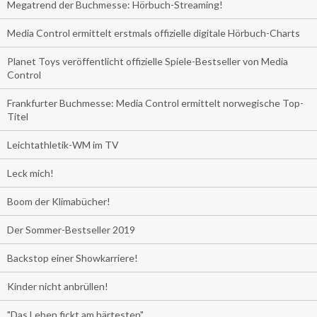
Megatrend der Buchmesse: Hörbuch-Streaming!
Media Control ermittelt erstmals offizielle digitale Hörbuch-Charts
Planet Toys veröffentlicht offizielle Spiele-Bestseller von Media
Control
Frankfurter Buchmesse: Media Control ermittelt norwegische Top-
Titel
Leichtathletik-WM im TV
Leck mich!
Boom der Klimabücher!
Der Sommer-Bestseller 2019
Backstop einer Showkarriere!
Kinder nicht anbrüllen!
"Das Leben fickt am härtesten"