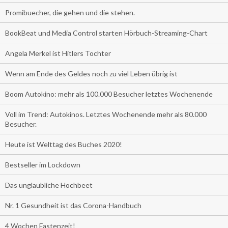
Promibuecher, die gehen und die stehen.
BookBeat und Media Control starten Hörbuch-Streaming-Chart
Angela Merkel ist Hitlers Tochter
Wenn am Ende des Geldes noch zu viel Leben übrig ist
Boom Autokino: mehr als 100.000 Besucher letztes Wochenende
Voll im Trend: Autokinos. Letztes Wochenende mehr als 80.000
Besucher.
Heute ist Welttag des Buches 2020!
Bestseller im Lockdown
Das unglaubliche Hochbeet
Nr. 1 Gesundheit ist das Corona-Handbuch
4 Wochen Fastenzeit!