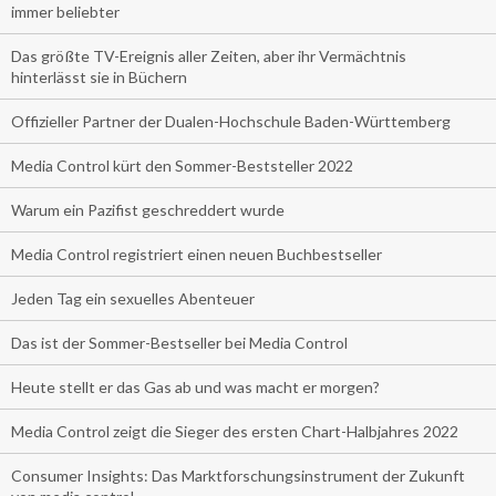
immer beliebter
Das größte TV-Ereignis aller Zeiten, aber ihr Vermächtnis
hinterlässt sie in Büchern
Offizieller Partner der Dualen-Hochschule Baden-Württemberg
Media Control kürt den Sommer-Beststeller 2022
Warum ein Pazifist geschreddert wurde
Media Control registriert einen neuen Buchbestseller
Jeden Tag ein sexuelles Abenteuer
Das ist der Sommer-Bestseller bei Media Control
Heute stellt er das Gas ab und was macht er morgen?
Media Control zeigt die Sieger des ersten Chart-Halbjahres 2022
Consumer Insights: Das Marktforschungsinstrument der Zukunft