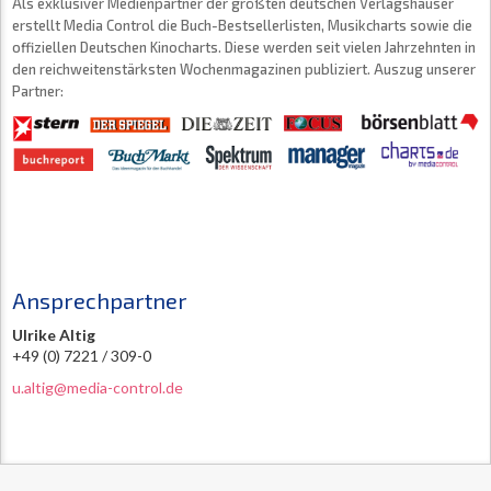
Als exklusiver Medienpartner der größten deutschen Verlagshäuser
erstellt Media Control die Buch-Bestsellerlisten, Musikcharts sowie die
offiziellen Deutschen Kinocharts. Diese werden seit vielen Jahrzehnten in
den reichweitenstärksten Wochenmagazinen publiziert. Auszug unserer
Partner:
Ansprechpartner
Ulrike Altig
+49 (0) 7221 / 309-0
u.altig@media-control.de