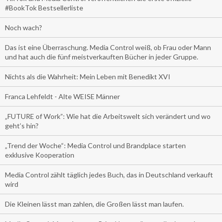
#BookTok Bestsellerliste
Noch wach?
Das ist eine Überraschung. Media Control weiß, ob Frau oder Mann
und hat auch die fünf meistverkauften Bücher in jeder Gruppe.
Nichts als die Wahrheit: Mein Leben mit Benedikt XVI
Franca Lehfeldt - Alte WEISE Männer
„FUTURE of Work”: Wie hat die Arbeitswelt sich verändert und wo
geht’s hin?
„Trend der Woche“: Media Control und Brandplace starten
exklusive Kooperation
Media Control zählt täglich jedes Buch, das in Deutschland verkauft
wird
Die Kleinen lässt man zahlen, die Großen lässt man laufen.