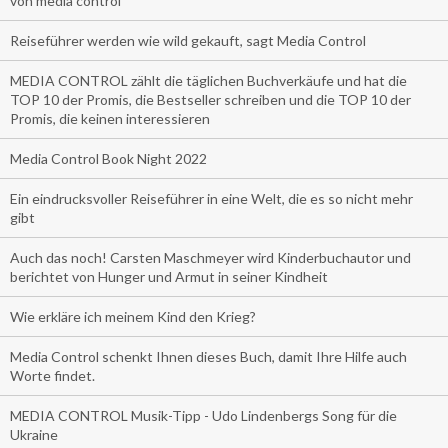
von media control
Reiseführer werden wie wild gekauft, sagt Media Control
MEDIA CONTROL zählt die täglichen Buchverkäufe und hat die
TOP 10 der Promis, die Bestseller schreiben und die TOP 10 der
Promis, die keinen interessieren
Media Control Book Night 2022
Ein eindrucksvoller Reiseführer in eine Welt, die es so nicht mehr
gibt
Auch das noch! Carsten Maschmeyer wird Kinderbuchautor und
berichtet von Hunger und Armut in seiner Kindheit
Wie erkläre ich meinem Kind den Krieg?
Media Control schenkt Ihnen dieses Buch, damit Ihre Hilfe auch
Worte findet.
MEDIA CONTROL Musik-Tipp - Udo Lindenbergs Song für die
Ukraine