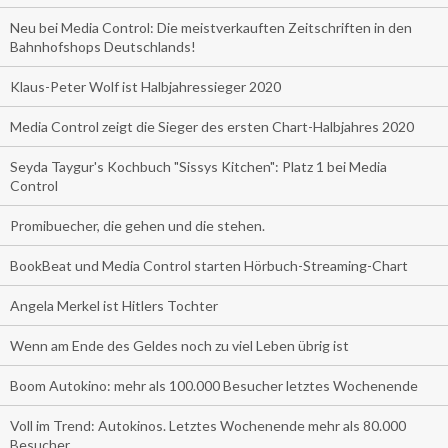
Neu bei Media Control: Die meistverkauften Zeitschriften in den
Bahnhofshops Deutschlands!
Klaus-Peter Wolf ist Halbjahressieger 2020
Media Control zeigt die Sieger des ersten Chart-Halbjahres 2020
Seyda Taygur's Kochbuch "Sissys Kitchen": Platz 1 bei Media
Control
Promibuecher, die gehen und die stehen.
BookBeat und Media Control starten Hörbuch-Streaming-Chart
Angela Merkel ist Hitlers Tochter
Wenn am Ende des Geldes noch zu viel Leben übrig ist
Boom Autokino: mehr als 100.000 Besucher letztes Wochenende
Voll im Trend: Autokinos. Letztes Wochenende mehr als 80.000
Besucher.