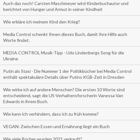
Auch das noch! Carsten Maschmeyer wird Kinderbuchautor und
berichtet von Hunger und Armut in seiner Kindheit
Wie erkläre ich meinem Kind den Krieg?
Media Control schenkt Ihnen dieses Buch, damit Ihre Hilfe auch
Worte findet.
MEDIA CONTROL Musik-Tipp - Udo Lindenbergs Song für die
Ukraine
Putin als Stasi - Die Nummer 1 der Politikbücher bei Media Control
enthält spektakuläre Details über Putins KGB-Zeit in Dresden
Wie wirke ich auf andere Menschen? Die ersten 10 Worte sind
entscheidend, sagt die US-Verhaltensforscherin Vanessa Van
Edwards in ihrem Buch.
Wie kann ich verhindern, dass ich zu früh komme?
VEGAN: Zwischen Essen und Ernährung liegt ein Buch
Wie viele Bücher wurden 2021 verkauft?