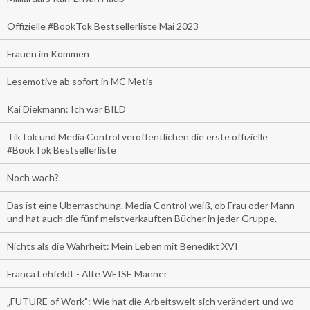
Offizielle #BookTok Bestsellerliste Mai 2023
Frauen im Kommen
Lesemotive ab sofort in MC Metis
Kai Diekmann: Ich war BILD
TikTok und Media Control veröffentlichen die erste offizielle
#BookTok Bestsellerliste
Noch wach?
Das ist eine Überraschung. Media Control weiß, ob Frau oder Mann
und hat auch die fünf meistverkauften Bücher in jeder Gruppe.
Nichts als die Wahrheit: Mein Leben mit Benedikt XVI
Franca Lehfeldt - Alte WEISE Männer
„FUTURE of Work”: Wie hat die Arbeitswelt sich verändert und wo