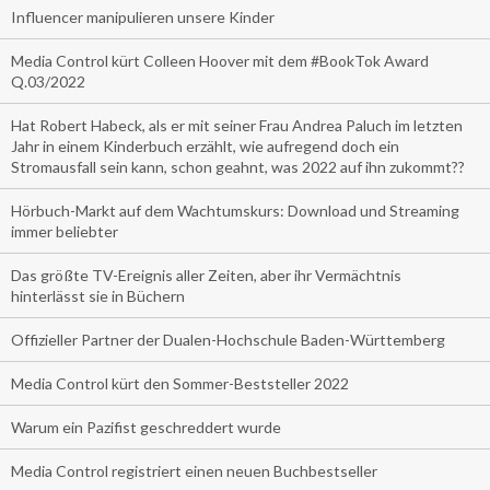
Influencer manipulieren unsere Kinder
Media Control kürt Colleen Hoover mit dem #BookTok Award
Q.03/2022
Hat Robert Habeck, als er mit seiner Frau Andrea Paluch im letzten
Jahr in einem Kinderbuch erzählt, wie aufregend doch ein
Stromausfall sein kann, schon geahnt, was 2022 auf ihn zukommt??
Hörbuch-Markt auf dem Wachtumskurs: Download und Streaming
immer beliebter
Das größte TV-Ereignis aller Zeiten, aber ihr Vermächtnis
hinterlässt sie in Büchern
Offizieller Partner der Dualen-Hochschule Baden-Württemberg
Media Control kürt den Sommer-Beststeller 2022
Warum ein Pazifist geschreddert wurde
Media Control registriert einen neuen Buchbestseller