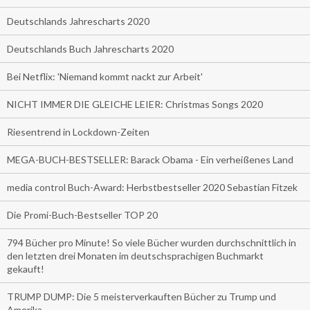
Deutschlands Jahrescharts 2020
Deutschlands Buch Jahrescharts 2020
Bei Netflix: 'Niemand kommt nackt zur Arbeit'
NICHT IMMER DIE GLEICHE LEIER: Christmas Songs 2020
Riesentrend in Lockdown-Zeiten
MEGA-BUCH-BESTSELLER: Barack Obama - Ein verheißenes Land
media control Buch-Award: Herbstbestseller 2020 Sebastian Fitzek
Die Promi-Buch-Bestseller TOP 20
794 Bücher pro Minute! So viele Bücher wurden durchschnittlich in
den letzten drei Monaten im deutschsprachigen Buchmarkt
gekauft!
TRUMP DUMP: Die 5 meisterverkauften Bücher zu Trump und
Amerika