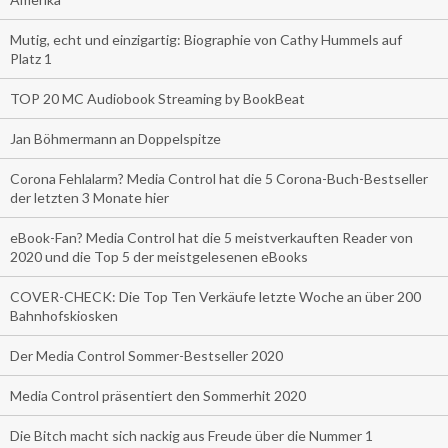
Mutig, echt und einzigartig: Biographie von Cathy Hummels auf
Platz 1
TOP 20 MC Audiobook Streaming by BookBeat
Jan Böhmermann an Doppelspitze
Corona Fehlalarm? Media Control hat die 5 Corona-Buch-Bestseller
der letzten 3 Monate hier
eBook-Fan? Media Control hat die 5 meistverkauften Reader von
2020 und die Top 5 der meistgelesenen eBooks
COVER-CHECK: Die Top Ten Verkäufe letzte Woche an über 200
Bahnhofskiosken
Der Media Control Sommer-Bestseller 2020
Media Control präsentiert den Sommerhit 2020
Die Bitch macht sich nackig aus Freude über die Nummer 1