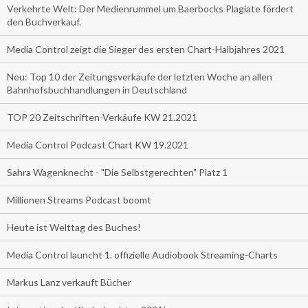
Verkehrte Welt: Der Medienrummel um Baerbocks Plagiate fördert
den Buchverkauf.
Media Control zeigt die Sieger des ersten Chart-Halbjahres 2021
Neu: Top 10 der Zeitungsverkäufe der letzten Woche an allen
Bahnhofsbuchhandlungen in Deutschland
TOP 20 Zeitschriften-Verkäufe KW 21.2021
Media Control Podcast Chart KW 19.2021
Sahra Wagenknecht - "Die Selbstgerechten" Platz 1
Millionen Streams Podcast boomt
Heute ist Welttag des Buches!
Media Control launcht 1. offizielle Audiobook Streaming-Charts
Markus Lanz verkauft Bücher