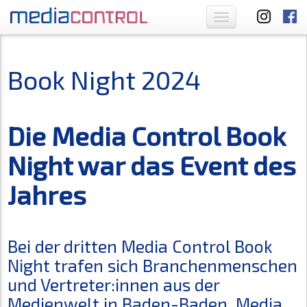
Toggle
navigation
Book Night 2024
Die Media Control Book
Night war das Event des
Jahres
Bei der dritten Media Control Book
Night trafen sich Branchenmenschen
und Vertreter:innen aus der
Medienwelt in Baden-Baden. Media