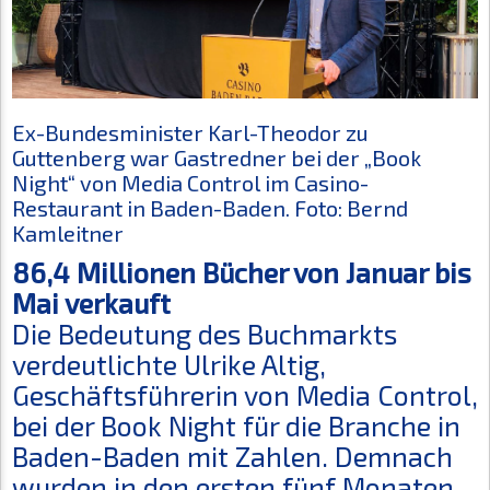
Ex-Bundesminister Karl-Theodor zu
Guttenberg war Gastredner bei der „Book
Night“ von Media Control im Casino-
Restaurant in Baden-Baden. Foto: Bernd
Kamleitner
86,4 Millionen Bücher von Januar bis
Mai verkauft
Die Bedeutung des Buchmarkts
verdeutlichte Ulrike Altig,
Geschäftsführerin von Media Control,
bei der Book Night für die Branche in
Baden-Baden mit Zahlen. Demnach
wurden in den ersten fünf Monaten