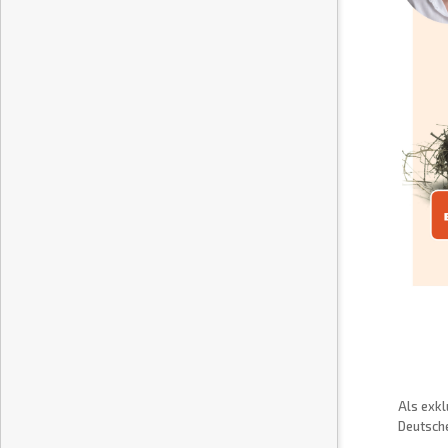
Als exkl
Deutsche