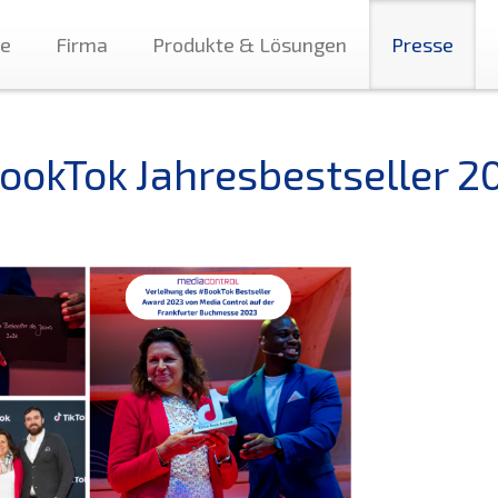
te
Firma
Produkte & Lösungen
Presse
ookTok Jahresbestseller 2