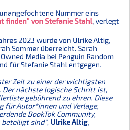
s unangefochtene Nummer eins
t finden" von Stefanie Stahl
, verlegt
hres 2023 wurde von Ulrike Altig,
arah Sommer überreicht. Sarah
n Owned Media bei Penguin Random
nd für Stefanie Stahl entgegen.
ter Zeit zu einer der wichtigsten
Der nächste logische Schritt ist,
llerliste gebührend zu ehren. Diese
g für Autor*innen und Verlage,
werdende BookTok Community,
eteiligt sind"
,
Ulrike Altig
,