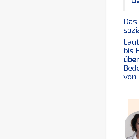
Das 
sozi
Laut
bis 
über
Bede
von 