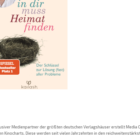
usiver Medienpartner der größten deutschen Verlagshäuser erstellt Media Con
n Kinocharts. Diese werden seit vielen Jahrzehnten in den reichweitenstärk