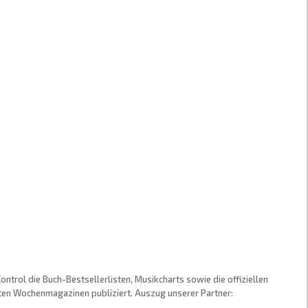
trol die Buch-Bestsellerlisten, Musikcharts sowie die offiziellen
sten Wochenmagazinen publiziert. Auszug unserer Partner: