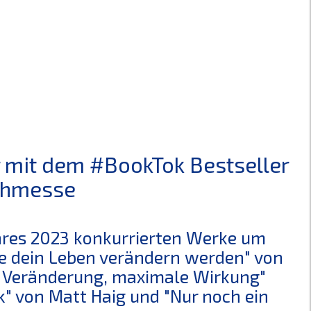
r mit dem #BookTok Bestseller
uchmesse
ahres 2023 konkurrierten Werke um
die dein Leben verändern werden" von
e Veränderung, maximale Wirkung"
k" von Matt Haig und "Nur noch ein