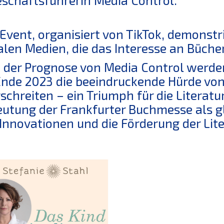
Event, organisiert von TikTok, demonstr
alen Medien, die das Interesse an Büche
 der Prognose von Media Control werde
Ende 2023 die beeindruckende Hürde vo
schreiten – ein Triumph für die Literatu
utung der Frankfurter Buchmesse als g
Innovationen und die Förderung der Lite