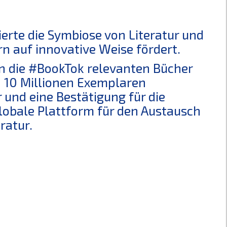
ierte die Symbiose von Literatur und
rn auf innovative Weise fördert.
n die #BookTok relevanten Bücher
n 10 Millionen Exemplaren
r und eine Bestätigung für die
lobale Plattform für den Austausch
ratur.