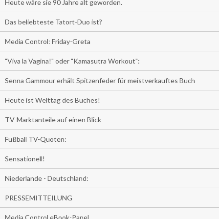
Heute wäre sie 90 Jahre alt geworden.
Das beliebteste Tatort-Duo ist?
Media Control: Friday-Greta
"Viva la Vagina!" oder "Kamasutra Workout":
Senna Gammour erhält Spitzenfeder für meistverkauftes Buch
Heute ist Welttag des Buches!
TV-Marktanteile auf einen Blick
Fußball TV-Quoten:
Sensationell!
Niederlande - Deutschland:
PRESSEMITTEILUNG
Media Control eBook-Panel