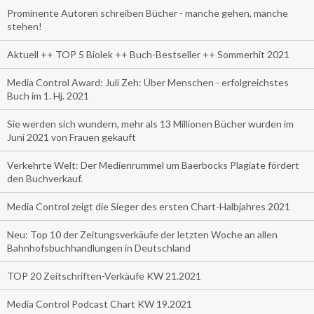
Prominente Autoren schreiben Bücher - manche gehen, manche
stehen!
Aktuell ++ TOP 5 Biolek ++ Buch-Bestseller ++ Sommerhit 2021
Media Control Award: Juli Zeh: Über Menschen - erfolgreichstes
Buch im 1. Hj. 2021
Sie werden sich wundern, mehr als 13 Millionen Bücher wurden im
Juni 2021 von Frauen gekauft
Verkehrte Welt: Der Medienrummel um Baerbocks Plagiate fördert
den Buchverkauf.
Media Control zeigt die Sieger des ersten Chart-Halbjahres 2021
Neu: Top 10 der Zeitungsverkäufe der letzten Woche an allen
Bahnhofsbuchhandlungen in Deutschland
TOP 20 Zeitschriften-Verkäufe KW 21.2021
Media Control Podcast Chart KW 19.2021