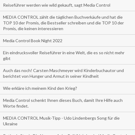
Reiseführer werden wie wild gekauft, sagt Media Control
MEDIA CONTROL zählt die täglichen Buchverkäufe und hat die
TOP 10 der Promis, die Bestseller schreiben und die TOP 10 der
Promis, die keinen interessieren
Media Control Book Night 2022
Ein eindrucksvoller Reiseführer in eine Welt, die es so nicht mehr
gibt
Auch das noch! Carsten Maschmeyer wird Kinderbuchautor und
berichtet von Hunger und Armut in seiner Kindheit
Wie erkläre ich meinem Kind den Krieg?
Media Control schenkt Ihnen dieses Buch, damit Ihre Hilfe auch
Worte findet.
MEDIA CONTROL Musik-Tipp - Udo Lindenbergs Song für die
Ukraine