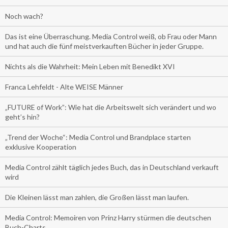
Noch wach?
Das ist eine Überraschung. Media Control weiß, ob Frau oder Mann
und hat auch die fünf meistverkauften Bücher in jeder Gruppe.
Nichts als die Wahrheit: Mein Leben mit Benedikt XVI
Franca Lehfeldt - Alte WEISE Männer
„FUTURE of Work”: Wie hat die Arbeitswelt sich verändert und wo
geht’s hin?
„Trend der Woche“: Media Control und Brandplace starten
exklusive Kooperation
Media Control zählt täglich jedes Buch, das in Deutschland verkauft
wird
Die Kleinen lässt man zahlen, die Großen lässt man laufen.
Media Control: Memoiren von Prinz Harry stürmen die deutschen
Buch-Charts