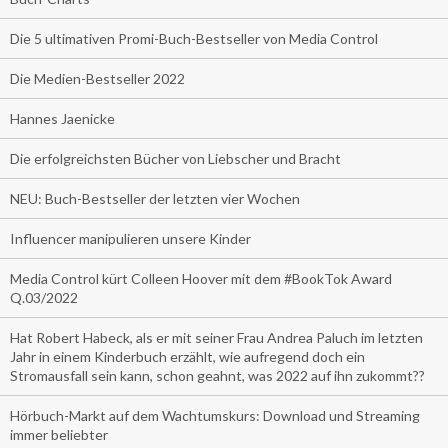
Die 5 ultimativen Promi-Buch-Bestseller von Media Control
Die Medien-Bestseller 2022
Hannes Jaenicke
Die erfolgreichsten Bücher von Liebscher und Bracht
NEU: Buch-Bestseller der letzten vier Wochen
Influencer manipulieren unsere Kinder
Media Control kürt Colleen Hoover mit dem #BookTok Award
Q.03/2022
Hat Robert Habeck, als er mit seiner Frau Andrea Paluch im letzten
Jahr in einem Kinderbuch erzählt, wie aufregend doch ein
Stromausfall sein kann, schon geahnt, was 2022 auf ihn zukommt??
Hörbuch-Markt auf dem Wachtumskurs: Download und Streaming
immer beliebter