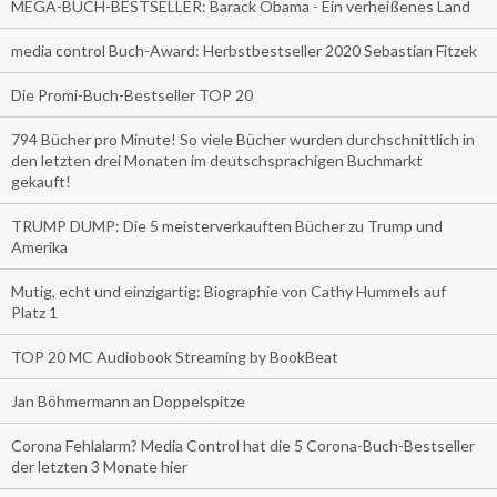
MEGA-BUCH-BESTSELLER: Barack Obama - Ein verheißenes Land
media control Buch-Award: Herbstbestseller 2020 Sebastian Fitzek
Die Promi-Buch-Bestseller TOP 20
794 Bücher pro Minute! So viele Bücher wurden durchschnittlich in
den letzten drei Monaten im deutschsprachigen Buchmarkt
gekauft!
TRUMP DUMP: Die 5 meisterverkauften Bücher zu Trump und
Amerika
Mutig, echt und einzigartig: Biographie von Cathy Hummels auf
Platz 1
TOP 20 MC Audiobook Streaming by BookBeat
Jan Böhmermann an Doppelspitze
Corona Fehlalarm? Media Control hat die 5 Corona-Buch-Bestseller
der letzten 3 Monate hier