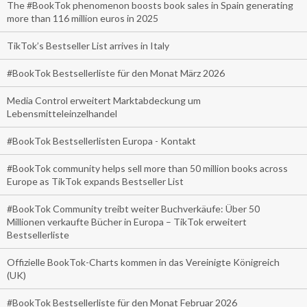
The #BookTok phenomenon boosts book sales in Spain generating
more than 116 million euros in 2025
TikTok’s Bestseller List arrives in Italy
#BookTok Bestsellerliste für den Monat März 2026
Media Control erweitert Marktabdeckung um
Lebensmitteleinzelhandel
#BookTok Bestsellerlisten Europa - Kontakt
#BookTok community helps sell more than 50 million books across
Europe as TikTok expands Bestseller List
#BookTok Community treibt weiter Buchverkäufe: Über 50
Millionen verkaufte Bücher in Europa – TikTok erweitert
Bestsellerliste
Offizielle BookTok-Charts kommen in das Vereinigte Königreich
(UK)
#BookTok Bestsellerliste für den Monat Februar 2026