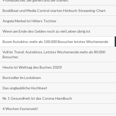
Promibuecher, die gehen und die stehen.
BookBeat und Media Control starten Hörbuch-Streaming-Chart
Angela Merkel ist Hitlers Tochter
Wenn am Ende des Geldes noch zu viel Leben übrig ist
Boom Autokino: mehr als 100.000 Besucher letztes Wochenende
Voll im Trend: Autokinos. Letztes Wochenende mehr als 80.000
Besucher.
Heute ist Welttag des Buches 2020!
Bestseller im Lockdown
Das unglaubliche Hochbeet
Nr. 1 Gesundheit ist das Corona-Handbuch
4 Wochen Fastenzeit!