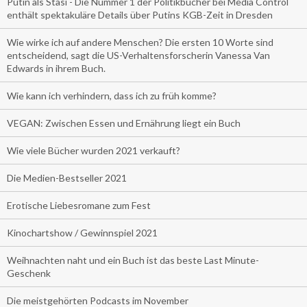
Putin als Stasi - Die Nummer 1 der Politikbücher bei Media Control
enthält spektakuläre Details über Putins KGB-Zeit in Dresden
Wie wirke ich auf andere Menschen? Die ersten 10 Worte sind
entscheidend, sagt die US-Verhaltensforscherin Vanessa Van
Edwards in ihrem Buch.
Wie kann ich verhindern, dass ich zu früh komme?
VEGAN: Zwischen Essen und Ernährung liegt ein Buch
Wie viele Bücher wurden 2021 verkauft?
Die Medien-Bestseller 2021
Erotische Liebesromane zum Fest
Kinochartshow / Gewinnspiel 2021
Weihnachten naht und ein Buch ist das beste Last Minute-
Geschenk
Die meistgehörten Podcasts im November