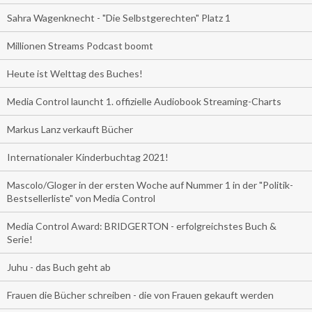
Sahra Wagenknecht - "Die Selbstgerechten" Platz 1
Millionen Streams Podcast boomt
Heute ist Welttag des Buches!
Media Control launcht 1. offizielle Audiobook Streaming-Charts
Markus Lanz verkauft Bücher
Internationaler Kinderbuchtag 2021!
Mascolo/Gloger in der ersten Woche auf Nummer 1 in der "Politik-
Bestsellerliste" von Media Control
Media Control Award: BRIDGERTON - erfolgreichstes Buch &
Serie!
Juhu - das Buch geht ab
Frauen die Bücher schreiben - die von Frauen gekauft werden