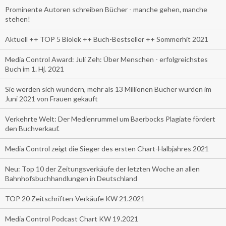
Prominente Autoren schreiben Bücher - manche gehen, manche
stehen!
Aktuell ++ TOP 5 Biolek ++ Buch-Bestseller ++ Sommerhit 2021
Media Control Award: Juli Zeh: Über Menschen - erfolgreichstes
Buch im 1. Hj. 2021
Sie werden sich wundern, mehr als 13 Millionen Bücher wurden im
Juni 2021 von Frauen gekauft
Verkehrte Welt: Der Medienrummel um Baerbocks Plagiate fördert
den Buchverkauf.
Media Control zeigt die Sieger des ersten Chart-Halbjahres 2021
Neu: Top 10 der Zeitungsverkäufe der letzten Woche an allen
Bahnhofsbuchhandlungen in Deutschland
TOP 20 Zeitschriften-Verkäufe KW 21.2021
Media Control Podcast Chart KW 19.2021