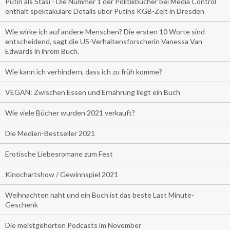
Putin als Stasi - Die Nummer 1 der Politikbücher bei Media Control
enthält spektakuläre Details über Putins KGB-Zeit in Dresden
Wie wirke ich auf andere Menschen? Die ersten 10 Worte sind
entscheidend, sagt die US-Verhaltensforscherin Vanessa Van
Edwards in ihrem Buch.
Wie kann ich verhindern, dass ich zu früh komme?
VEGAN: Zwischen Essen und Ernährung liegt ein Buch
Wie viele Bücher wurden 2021 verkauft?
Die Medien-Bestseller 2021
Erotische Liebesromane zum Fest
Kinochartshow / Gewinnspiel 2021
Weihnachten naht und ein Buch ist das beste Last Minute-
Geschenk
Die meistgehörten Podcasts im November