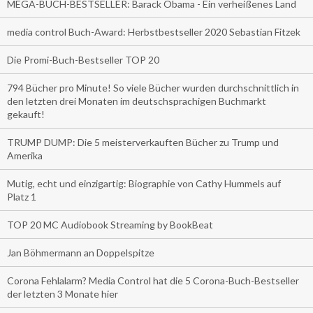
MEGA-BUCH-BESTSELLER: Barack Obama - Ein verheißenes Land
media control Buch-Award: Herbstbestseller 2020 Sebastian Fitzek
Die Promi-Buch-Bestseller TOP 20
794 Bücher pro Minute! So viele Bücher wurden durchschnittlich in
den letzten drei Monaten im deutschsprachigen Buchmarkt
gekauft!
TRUMP DUMP: Die 5 meisterverkauften Bücher zu Trump und
Amerika
Mutig, echt und einzigartig: Biographie von Cathy Hummels auf
Platz 1
TOP 20 MC Audiobook Streaming by BookBeat
Jan Böhmermann an Doppelspitze
Corona Fehlalarm? Media Control hat die 5 Corona-Buch-Bestseller
der letzten 3 Monate hier