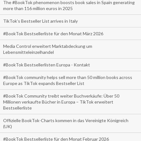
The #BookTok phenomenon boosts book sales in Spain generating
more than 116 million euros in 2025
TikTok’s Bestseller List arrives in Italy
#BookTok Bestsellerliste für den Monat März 2026
Media Control erweitert Marktabdeckung um
Lebensmitteleinzelhandel
#BookTok Bestsellerlisten Europa - Kontakt
#BookTok community helps sell more than 50 million books across
Europe as TikTok expands Bestseller List
#BookTok Community treibt weiter Buchverkäufe: Über 50
Millionen verkaufte Bücher in Europa – TikTok erweitert
Bestsellerliste
Offizielle BookTok-Charts kommen in das Vereinigte Königreich
(UK)
#BookTok Bestsellerliste für den Monat Februar 2026