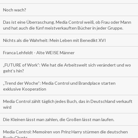
Noch wach?
Das ist eine Überraschung. Media Control weiß, ob Frau oder Mann
und hat auch die fünf meistverkauften Bücher in jeder Gruppe.
Nichts als die Wahrheit: Mein Leben mit Benedikt XVI
Franca Lehfeldt - Alte WEISE Männer
„FUTURE of Work”: Wie hat die Arbeitswelt sich verändert und wo
geht’s hin?
„Trend der Woche“: Media Control und Brandplace starten
exklusive Kooperation
Media Control zählt täglich jedes Buch, das in Deutschland verkauft
wird
Die Kleinen lässt man zahlen, die Großen lässt man laufen.
Media Control: Memoiren von Prinz Harry stürmen die deutschen
Buch-Charts