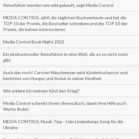
Reiseführer werden wie wild gekauft, sagt Media Control
MEDIA CONTROL zählt die täglichen Buchverkäufe und hat die
TOP 10 der Promis, die Bestseller schreiben und die TOP 10 der
Promis, die keinen interessieren
Media Control Book Night 2022
Ein eindrucksvoller Reiseführer in eine Welt, die es so nicht mehr
gibt
Auch das noch! Carsten Maschmeyer wird Kinderbuchautor und
berichtet von Hunger und Armut in seiner Kindheit
Wie erkläre ich meinem Kind den Krieg?
Media Control schenkt Ihnen dieses Buch, damit Ihre Hilfe auch
Worte findet.
MEDIA CONTROL Musik-Tipp - Udo Lindenbergs Song für die
Ukraine