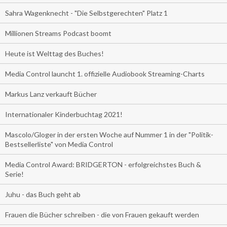
Sahra Wagenknecht - "Die Selbstgerechten" Platz 1
Millionen Streams Podcast boomt
Heute ist Welttag des Buches!
Media Control launcht 1. offizielle Audiobook Streaming-Charts
Markus Lanz verkauft Bücher
Internationaler Kinderbuchtag 2021!
Mascolo/Gloger in der ersten Woche auf Nummer 1 in der "Politik-
Bestsellerliste" von Media Control
Media Control Award: BRIDGERTON - erfolgreichstes Buch &
Serie!
Juhu - das Buch geht ab
Frauen die Bücher schreiben - die von Frauen gekauft werden