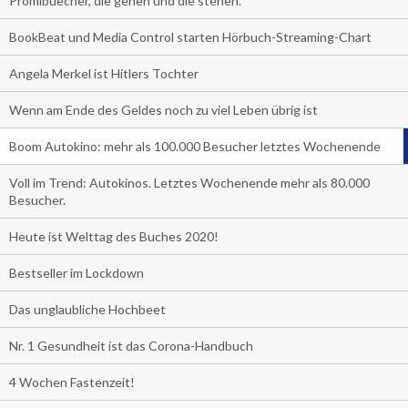
Promibuecher, die gehen und die stehen.
BookBeat und Media Control starten Hörbuch-Streaming-Chart
Angela Merkel ist Hitlers Tochter
Wenn am Ende des Geldes noch zu viel Leben übrig ist
Boom Autokino: mehr als 100.000 Besucher letztes Wochenende
Voll im Trend: Autokinos. Letztes Wochenende mehr als 80.000
Besucher.
Heute ist Welttag des Buches 2020!
Bestseller im Lockdown
Das unglaubliche Hochbeet
Nr. 1 Gesundheit ist das Corona-Handbuch
4 Wochen Fastenzeit!