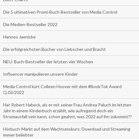
Die 5 ultimativen Promi-Buch-Bestseller von Media Control
Die Medien-Bestseller 2022
Hannes Jaenicke
Die erfolgreichsten Bücher von Liebscher und Bracht
NEU: Buch-Bestseller der letzten vier Wochen
Influencer manipulieren unsere Kinder
Media Control kürt Colleen Hoover mit dem #BookTok Award
Q.03/2022
Hat Robert Habeck, als er mit seiner Frau Andrea Paluch im letzten
Jahr in einem Kinderbuch erzählt, wie aufregend doch ein
Stromausfall sein kann, schon geahnt, was 2022 auf ihn zukommt??
Hörbuch-Markt auf dem Wachtumskurs: Download und Streaming
immer beliebter