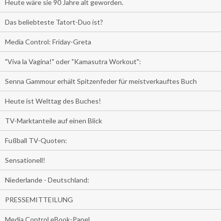
Heute wäre sie 90 Jahre alt geworden.
Das beliebteste Tatort-Duo ist?
Media Control: Friday-Greta
"Viva la Vagina!" oder "Kamasutra Workout":
Senna Gammour erhält Spitzenfeder für meistverkauftes Buch
Heute ist Welttag des Buches!
TV-Marktanteile auf einen Blick
Fußball TV-Quoten:
Sensationell!
Niederlande - Deutschland:
PRESSEMITTEILUNG
Media Control eBook-Panel