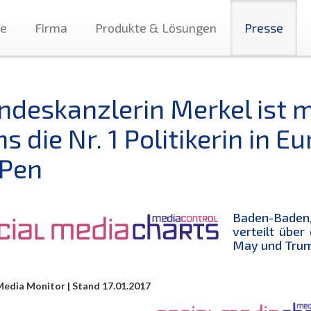
te
Firma
Produkte & Lösungen
Presse
ndeskanzlerin Merkel ist m
s die Nr. 1 Politikerin in 
 Pen
Baden-Baden, 
verteilt über
May und Trum
Media Monitor | Stand 17.01.2017