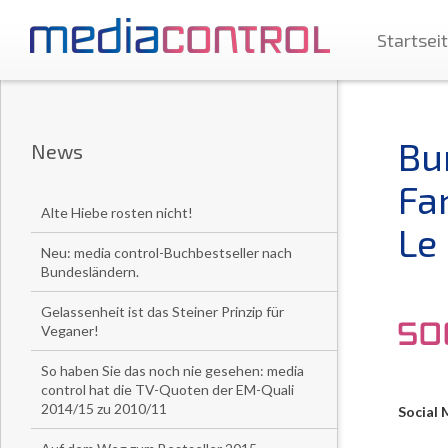
Startsei
Bu
News
Fan
Alte Hiebe rosten nicht!
Le
Neu: media control-Buchbestseller nach
Bundesländern.
Gelassenheit ist das Steiner Prinzip für
Veganer!
So haben Sie das noch nie gesehen: media
control hat die TV-Quoten der EM-Quali
2014/15 zu 2010/11
Social 