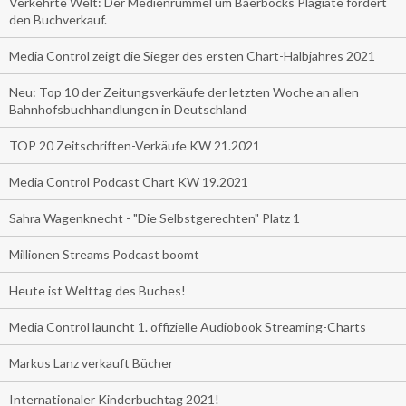
Verkehrte Welt: Der Medienrummel um Baerbocks Plagiate fördert
den Buchverkauf.
Media Control zeigt die Sieger des ersten Chart-Halbjahres 2021
Neu: Top 10 der Zeitungsverkäufe der letzten Woche an allen
Bahnhofsbuchhandlungen in Deutschland
TOP 20 Zeitschriften-Verkäufe KW 21.2021
Media Control Podcast Chart KW 19.2021
Sahra Wagenknecht - "Die Selbstgerechten" Platz 1
Millionen Streams Podcast boomt
Heute ist Welttag des Buches!
Media Control launcht 1. offizielle Audiobook Streaming-Charts
Markus Lanz verkauft Bücher
Internationaler Kinderbuchtag 2021!