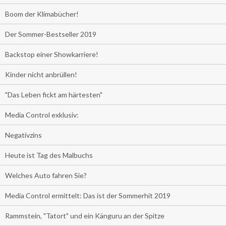
Boom der Klimabücher!
Der Sommer-Bestseller 2019
Backstop einer Showkarriere!
Kinder nicht anbrüllen!
"Das Leben fickt am härtesten"
Media Control exklusiv:
Negativzins
Heute ist Tag des Malbuchs
Welches Auto fahren Sie?
Media Control ermittelt: Das ist der Sommerhit 2019
Rammstein, "Tatort" und ein Känguru an der Spitze