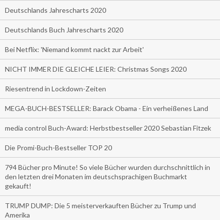
Deutschlands Jahrescharts 2020
Deutschlands Buch Jahrescharts 2020
Bei Netflix: 'Niemand kommt nackt zur Arbeit'
NICHT IMMER DIE GLEICHE LEIER: Christmas Songs 2020
Riesentrend in Lockdown-Zeiten
MEGA-BUCH-BESTSELLER: Barack Obama - Ein verheißenes Land
media control Buch-Award: Herbstbestseller 2020 Sebastian Fitzek
Die Promi-Buch-Bestseller TOP 20
794 Bücher pro Minute! So viele Bücher wurden durchschnittlich in
den letzten drei Monaten im deutschsprachigen Buchmarkt
gekauft!
TRUMP DUMP: Die 5 meisterverkauften Bücher zu Trump und
Amerika