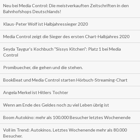
Neu bei Media Control: Die meistverkauften Zeitschriften in den
Bahnhofshops Deutschlands!
Klaus-Peter Wolf ist Halbjahressieger 2020
Media Control zeigt die Sieger des ersten Chart-Halbjahres 2020
Seyda Taygur's Kochbuch "Sissys Kitchen": Platz 1 bei Media
Control
Promibuecher, die gehen und die stehen.
BookBeat und Media Control starten Hörbuch-Streaming-Chart
Angela Merkel ist Hitlers Tochter
Wenn am Ende des Geldes noch zu viel Leben übrig ist
Boom Autokino: mehr als 100.000 Besucher letztes Wochenende
Voll im Trend: Autokinos. Letztes Wochenende mehr als 80.000
Besucher.