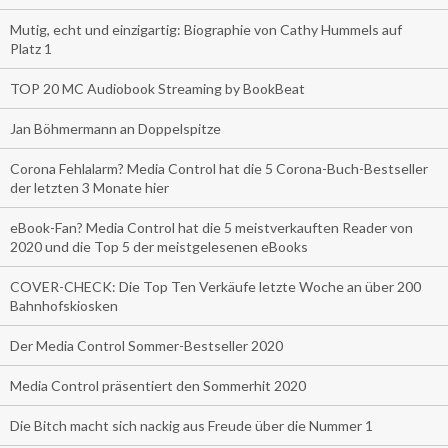
Mutig, echt und einzigartig: Biographie von Cathy Hummels auf
Platz 1
TOP 20 MC Audiobook Streaming by BookBeat
Jan Böhmermann an Doppelspitze
Corona Fehlalarm? Media Control hat die 5 Corona-Buch-Bestseller
der letzten 3 Monate hier
eBook-Fan? Media Control hat die 5 meistverkauften Reader von
2020 und die Top 5 der meistgelesenen eBooks
COVER-CHECK: Die Top Ten Verkäufe letzte Woche an über 200
Bahnhofskiosken
Der Media Control Sommer-Bestseller 2020
Media Control präsentiert den Sommerhit 2020
Die Bitch macht sich nackig aus Freude über die Nummer 1