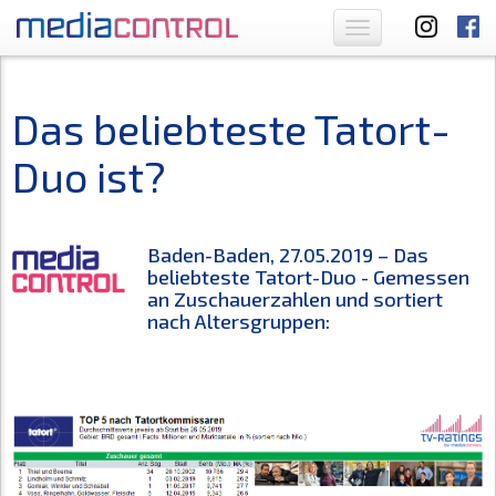
Toggle
navigation
Das beliebteste Tatort-
Duo ist?
Baden-Baden, 27.05.2019 – Das
beliebteste Tatort-Duo - Gemessen
an Zuschauerzahlen und sortiert
nach Altersgruppen: