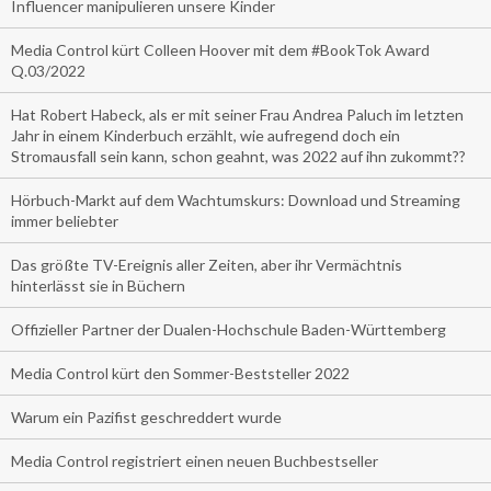
Influencer manipulieren unsere Kinder
Media Control kürt Colleen Hoover mit dem #BookTok Award
Q.03/2022
Hat Robert Habeck, als er mit seiner Frau Andrea Paluch im letzten
Jahr in einem Kinderbuch erzählt, wie aufregend doch ein
Stromausfall sein kann, schon geahnt, was 2022 auf ihn zukommt??
Hörbuch-Markt auf dem Wachtumskurs: Download und Streaming
immer beliebter
Das größte TV-Ereignis aller Zeiten, aber ihr Vermächtnis
hinterlässt sie in Büchern
Offizieller Partner der Dualen-Hochschule Baden-Württemberg
Media Control kürt den Sommer-Beststeller 2022
Warum ein Pazifist geschreddert wurde
Media Control registriert einen neuen Buchbestseller