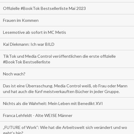
Offizielle #BookTok Bestsellerliste Mai 2023
Frauen im Kommen
Lesemotive ab sofort in MC Metis
Kai Diekmann: Ich war BILD
TikTok und Media Control veröffentlichen die erste offizielle
#BookTok Bestsellerliste
Noch wach?
Das ist eine Überraschung. Media Control weiß, ob Frau oder Mann
und hat auch die fünf meistverkauften Bücher in jeder Gruppe.
Nichts als die Wahrheit: Mein Leben mit Benedikt XVI
Franca Lehfeldt - Alte WEISE Männer
„FUTURE of Work”: Wie hat die Arbeitswelt sich verändert und wo
geht’s hin?