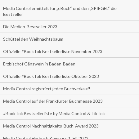
Media Control ermittelt für „eBuch“ und den „SPIEGEL“ die
Bestseller
Die Medien-Bestseller 2023
Schüttel den Weihnachtsbaum
Offizielle #BookTok Bestsellerliste November 2023
Erzbischof Gänswein in Baden-Baden
Offizielle #BookTok Bestsellerliste Oktober 2023
Media Control registriert jeden Buchverkauf!
Media Control auf der Frankfurter Buchmesse 2023
#BookTok Bestsellerliste by Media Control & TikTok
Media Control Nachhaltigkeits-Buch-Award 2023
Media Control Hörbuch Kompass 1. Hj. 2023