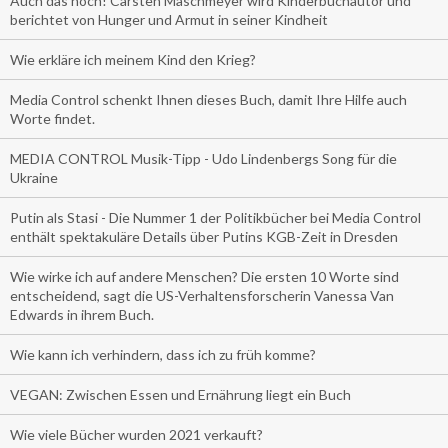
Auch das noch! Carsten Maschmeyer wird Kinderbuchautor und
berichtet von Hunger und Armut in seiner Kindheit
Wie erkläre ich meinem Kind den Krieg?
Media Control schenkt Ihnen dieses Buch, damit Ihre Hilfe auch
Worte findet.
MEDIA CONTROL Musik-Tipp - Udo Lindenbergs Song für die
Ukraine
Putin als Stasi - Die Nummer 1 der Politikbücher bei Media Control
enthält spektakuläre Details über Putins KGB-Zeit in Dresden
Wie wirke ich auf andere Menschen? Die ersten 10 Worte sind
entscheidend, sagt die US-Verhaltensforscherin Vanessa Van
Edwards in ihrem Buch.
Wie kann ich verhindern, dass ich zu früh komme?
VEGAN: Zwischen Essen und Ernährung liegt ein Buch
Wie viele Bücher wurden 2021 verkauft?