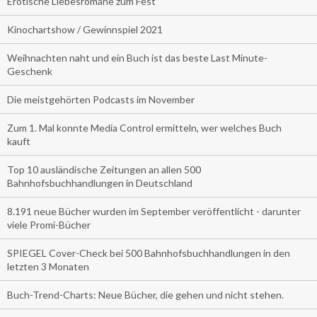
Erotische Liebesromane zum Fest
Kinochartshow / Gewinnspiel 2021
Weihnachten naht und ein Buch ist das beste Last Minute-
Geschenk
Die meistgehörten Podcasts im November
Zum 1. Mal konnte Media Control ermitteln, wer welches Buch
kauft
Top 10 ausländische Zeitungen an allen 500
Bahnhofsbuchhandlungen in Deutschland
8.191 neue Bücher wurden im September veröffentlicht - darunter
viele Promi-Bücher
SPIEGEL Cover-Check bei 500 Bahnhofsbuchhandlungen in den
letzten 3 Monaten
Buch-Trend-Charts: Neue Bücher, die gehen und nicht stehen.