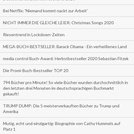
Bei Netflix: 'Niemand kommt nackt zur Arbeit'
NICHT IMMER DIE GLEICHE LEIER: Christmas Songs 2020
Riesentrend in Lockdown-Zeiten
MEGA-BUCH-BESTSELLER: Barack Obama - Ein verheißenes Land
media control Buch-Award: Herbstbestseller 2020 Sebastian Fitzek
Die Promi-Buch-Bestseller TOP 20
794 Bücher pro Minute! So viele Bücher wurden durchschnittlich in
den letzten drei Monaten im deutschsprachigen Buchmarkt
gekauft!
TRUMP DUMP: Die 5 meisterverkauften Bücher zu Trump und
Amerika
Mutig, echt und einzigartig: Biographie von Cathy Hummels auf
Platz 1