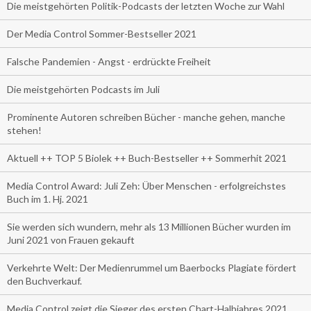
Die meistgehörten Politik-Podcasts der letzten Woche zur Wahl
Der Media Control Sommer-Bestseller 2021
Falsche Pandemien - Angst - erdrückte Freiheit
Die meistgehörten Podcasts im Juli
Prominente Autoren schreiben Bücher - manche gehen, manche
stehen!
Aktuell ++ TOP 5 Biolek ++ Buch-Bestseller ++ Sommerhit 2021
Media Control Award: Juli Zeh: Über Menschen - erfolgreichstes
Buch im 1. Hj. 2021
Sie werden sich wundern, mehr als 13 Millionen Bücher wurden im
Juni 2021 von Frauen gekauft
Verkehrte Welt: Der Medienrummel um Baerbocks Plagiate fördert
den Buchverkauf.
Media Control zeigt die Sieger des ersten Chart-Halbjahres 2021