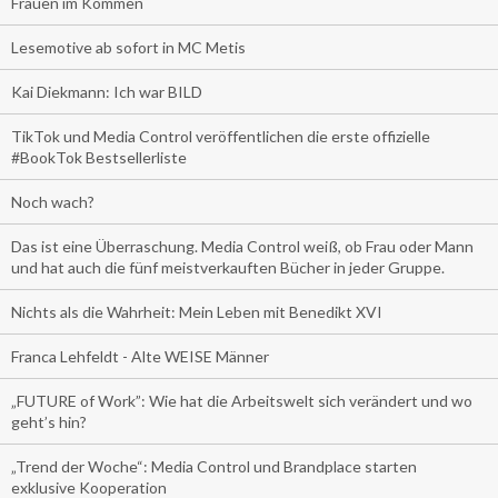
Frauen im Kommen
Lesemotive ab sofort in MC Metis
Kai Diekmann: Ich war BILD
TikTok und Media Control veröffentlichen die erste offizielle
#BookTok Bestsellerliste
Noch wach?
Das ist eine Überraschung. Media Control weiß, ob Frau oder Mann
und hat auch die fünf meistverkauften Bücher in jeder Gruppe.
Nichts als die Wahrheit: Mein Leben mit Benedikt XVI
Franca Lehfeldt - Alte WEISE Männer
„FUTURE of Work”: Wie hat die Arbeitswelt sich verändert und wo
geht’s hin?
„Trend der Woche“: Media Control und Brandplace starten
exklusive Kooperation