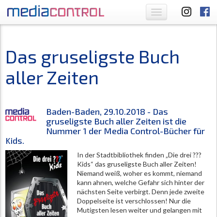
Toggle
navigation
Das gruseligste Buch
aller Zeiten
Baden-Baden, 29.10.2018 - Das
gruseligste Buch aller Zeiten ist die
Nummer 1 der Media Control-Bücher für
Kids.
In der Stadtbibliothek finden „Die drei ???
Kids“ das gruseligste Buch aller Zeiten!
Niemand weiß, woher es kommt, niemand
kann ahnen, welche Gefahr sich hinter der
nächsten Seite verbirgt. Denn jede zweite
Doppelseite ist verschlossen! Nur die
Mutigsten lesen weiter und gelangen mit