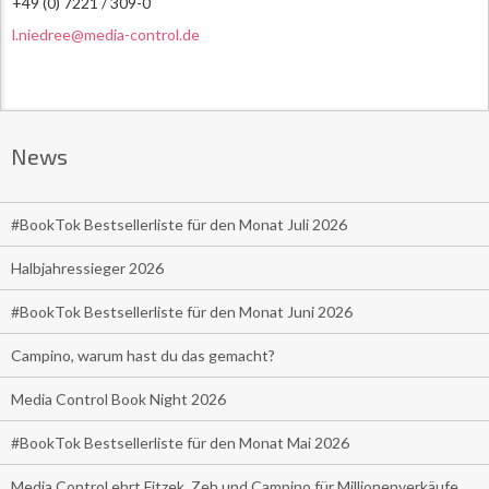
+49 (0) 7221 / 309-0
l.niedree@media-control.de
News
#BookTok Bestsellerliste für den Monat Juli 2026
Halbjahressieger 2026
#BookTok Bestsellerliste für den Monat Juni 2026
Campino, warum hast du das gemacht?
Media Control Book Night 2026
#BookTok Bestsellerliste für den Monat Mai 2026
Media Control ehrt Fitzek, Zeh und Campino für Millionenverkäufe