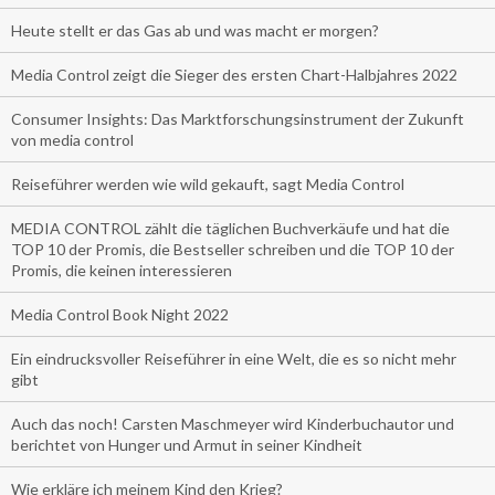
Heute stellt er das Gas ab und was macht er morgen?
Media Control zeigt die Sieger des ersten Chart-Halbjahres 2022
Consumer Insights: Das Marktforschungsinstrument der Zukunft
von media control
Reiseführer werden wie wild gekauft, sagt Media Control
MEDIA CONTROL zählt die täglichen Buchverkäufe und hat die
TOP 10 der Promis, die Bestseller schreiben und die TOP 10 der
Promis, die keinen interessieren
Media Control Book Night 2022
Ein eindrucksvoller Reiseführer in eine Welt, die es so nicht mehr
gibt
Auch das noch! Carsten Maschmeyer wird Kinderbuchautor und
berichtet von Hunger und Armut in seiner Kindheit
Wie erkläre ich meinem Kind den Krieg?