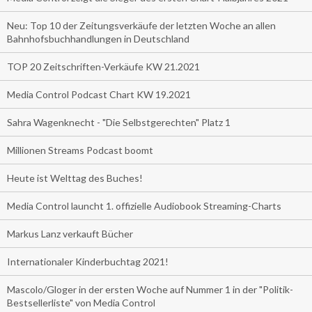
Neu: Top 10 der Zeitungsverkäufe der letzten Woche an allen
Bahnhofsbuchhandlungen in Deutschland
TOP 20 Zeitschriften-Verkäufe KW 21.2021
Media Control Podcast Chart KW 19.2021
Sahra Wagenknecht - "Die Selbstgerechten" Platz 1
Millionen Streams Podcast boomt
Heute ist Welttag des Buches!
Media Control launcht 1. offizielle Audiobook Streaming-Charts
Markus Lanz verkauft Bücher
Internationaler Kinderbuchtag 2021!
Mascolo/Gloger in der ersten Woche auf Nummer 1 in der "Politik-
Bestsellerliste" von Media Control