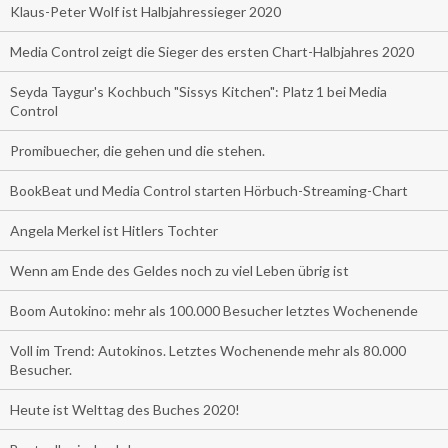
Klaus-Peter Wolf ist Halbjahressieger 2020
Media Control zeigt die Sieger des ersten Chart-Halbjahres 2020
Seyda Taygur's Kochbuch "Sissys Kitchen": Platz 1 bei Media
Control
Promibuecher, die gehen und die stehen.
BookBeat und Media Control starten Hörbuch-Streaming-Chart
Angela Merkel ist Hitlers Tochter
Wenn am Ende des Geldes noch zu viel Leben übrig ist
Boom Autokino: mehr als 100.000 Besucher letztes Wochenende
Voll im Trend: Autokinos. Letztes Wochenende mehr als 80.000
Besucher.
Heute ist Welttag des Buches 2020!