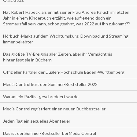
Hat Robert Habeck, als er mit seiner Frau Andrea Paluch im letzten
Jahr in einem Kinderbuch erzählt, wie aufregend doch ein
Stromausfall sein kann, schon geahnt, was 2022 auf ihn zukommt??
Hörbuch-Markt auf dem Wachtumskurs: Download und Streaming
immer beliebter
Das größte TV-Ereignis aller Zeiten, aber ihr Vermächtnis
hinterlässt sie in Büchern
Offizieller Partner der Dualen-Hochschule Baden-Württemberg
Media Control kürt den Sommer-Beststeller 2022
Warum ein Pazifist geschreddert wurde
Media Control registriert einen neuen Buchbestseller
Jeden Tag ein sexuelles Abenteuer
Das ist der Sommer-Bestseller bei Media Control