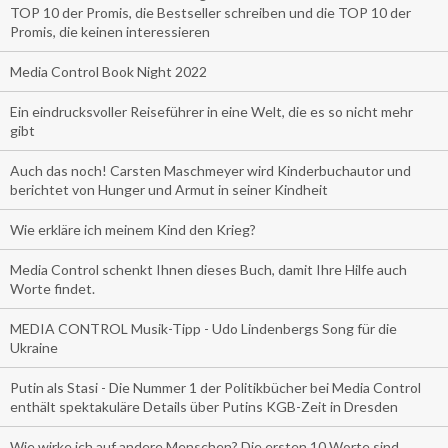
TOP 10 der Promis, die Bestseller schreiben und die TOP 10 der
Promis, die keinen interessieren
Media Control Book Night 2022
Ein eindrucksvoller Reiseführer in eine Welt, die es so nicht mehr
gibt
Auch das noch! Carsten Maschmeyer wird Kinderbuchautor und
berichtet von Hunger und Armut in seiner Kindheit
Wie erkläre ich meinem Kind den Krieg?
Media Control schenkt Ihnen dieses Buch, damit Ihre Hilfe auch
Worte findet.
MEDIA CONTROL Musik-Tipp - Udo Lindenbergs Song für die
Ukraine
Putin als Stasi - Die Nummer 1 der Politikbücher bei Media Control
enthält spektakuläre Details über Putins KGB-Zeit in Dresden
Wie wirke ich auf andere Menschen? Die ersten 10 Worte sind