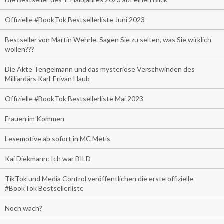
Offizielle #BookTok Bestsellerliste Juni 2023
Bestseller von Martin Wehrle. Sagen Sie zu selten, was Sie wirklich
wollen???
Die Akte Tengelmann und das mysteriöse Verschwinden des
Milliardärs Karl-Erivan Haub
Offizielle #BookTok Bestsellerliste Mai 2023
Frauen im Kommen
Lesemotive ab sofort in MC Metis
Kai Diekmann: Ich war BILD
TikTok und Media Control veröffentlichen die erste offizielle
#BookTok Bestsellerliste
Noch wach?