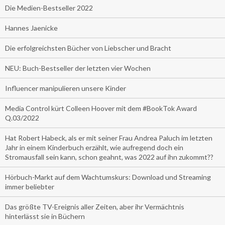
Die Medien-Bestseller 2022
Hannes Jaenicke
Die erfolgreichsten Bücher von Liebscher und Bracht
NEU: Buch-Bestseller der letzten vier Wochen
Influencer manipulieren unsere Kinder
Media Control kürt Colleen Hoover mit dem #BookTok Award
Q.03/2022
Hat Robert Habeck, als er mit seiner Frau Andrea Paluch im letzten
Jahr in einem Kinderbuch erzählt, wie aufregend doch ein
Stromausfall sein kann, schon geahnt, was 2022 auf ihn zukommt??
Hörbuch-Markt auf dem Wachtumskurs: Download und Streaming
immer beliebter
Das größte TV-Ereignis aller Zeiten, aber ihr Vermächtnis
hinterlässt sie in Büchern