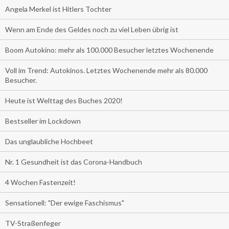
Angela Merkel ist Hitlers Tochter
Wenn am Ende des Geldes noch zu viel Leben übrig ist
Boom Autokino: mehr als 100.000 Besucher letztes Wochenende
Voll im Trend: Autokinos. Letztes Wochenende mehr als 80.000
Besucher.
Heute ist Welttag des Buches 2020!
Bestseller im Lockdown
Das unglaubliche Hochbeet
Nr. 1 Gesundheit ist das Corona-Handbuch
4 Wochen Fastenzeit!
Sensationell: "Der ewige Faschismus"
TV-Straßenfeger