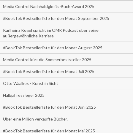
Media Control Nachhaltigkeits-Buch-Award 2025
#BookTok Bestsellerliste für den Monat September 2025
Karlheinz Kögel spricht im OMR Podcast über seine
außergewöhnliche Karriere
#BookTok Bestsellerliste für den Monat August 2025
Media Control kürt die Sommerbeststeller 2025
#BookTok Bestsellerliste für den Monat Juli 2025
Otto Waalkes - Kunst in Sicht
Halbjahressieger 2025
#BookTok Bestsellerliste für den Monat Juni 2025
Über eine Million verkaufte Bücher.
#BookTok Bestsellerliste für den Monat Mai 2025