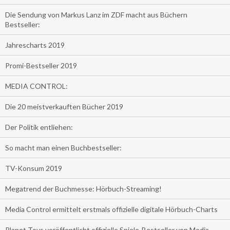
Die Sendung von Markus Lanz im ZDF macht aus Büchern
Bestseller:
Jahrescharts 2019
Promi-Bestseller 2019
MEDIA CONTROL:
Die 20 meistverkauften Bücher 2019
Der Politik entliehen:
So macht man einen Buchbestseller:
TV-Konsum 2019
Megatrend der Buchmesse: Hörbuch-Streaming!
Media Control ermittelt erstmals offizielle digitale Hörbuch-Charts
Planet Toys veröffentlicht offizielle Spiele-Bestseller von Media