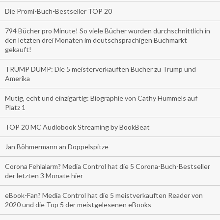
Die Promi-Buch-Bestseller TOP 20
794 Bücher pro Minute! So viele Bücher wurden durchschnittlich in
den letzten drei Monaten im deutschsprachigen Buchmarkt
gekauft!
TRUMP DUMP: Die 5 meisterverkauften Bücher zu Trump und
Amerika
Mutig, echt und einzigartig: Biographie von Cathy Hummels auf
Platz 1
TOP 20 MC Audiobook Streaming by BookBeat
Jan Böhmermann an Doppelspitze
Corona Fehlalarm? Media Control hat die 5 Corona-Buch-Bestseller
der letzten 3 Monate hier
eBook-Fan? Media Control hat die 5 meistverkauften Reader von
2020 und die Top 5 der meistgelesenen eBooks