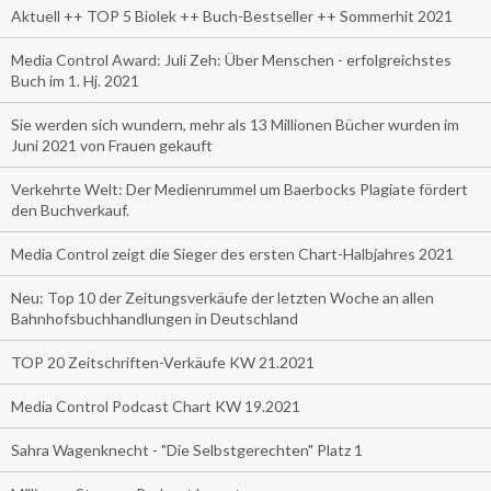
Aktuell ++ TOP 5 Biolek ++ Buch-Bestseller ++ Sommerhit 2021
Media Control Award: Juli Zeh: Über Menschen - erfolgreichstes
Buch im 1. Hj. 2021
Sie werden sich wundern, mehr als 13 Millionen Bücher wurden im
Juni 2021 von Frauen gekauft
Verkehrte Welt: Der Medienrummel um Baerbocks Plagiate fördert
den Buchverkauf.
Media Control zeigt die Sieger des ersten Chart-Halbjahres 2021
Neu: Top 10 der Zeitungsverkäufe der letzten Woche an allen
Bahnhofsbuchhandlungen in Deutschland
TOP 20 Zeitschriften-Verkäufe KW 21.2021
Media Control Podcast Chart KW 19.2021
Sahra Wagenknecht - "Die Selbstgerechten" Platz 1