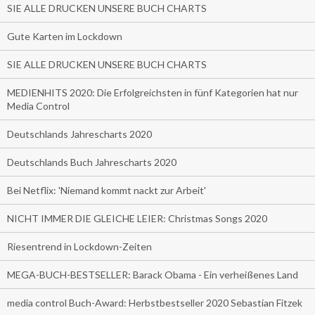
SIE ALLE DRUCKEN UNSERE BUCH CHARTS
Gute Karten im Lockdown
SIE ALLE DRUCKEN UNSERE BUCH CHARTS
MEDIENHITS 2020: Die Erfolgreichsten in fünf Kategorien hat nur
Media Control
Deutschlands Jahrescharts 2020
Deutschlands Buch Jahrescharts 2020
Bei Netflix: 'Niemand kommt nackt zur Arbeit'
NICHT IMMER DIE GLEICHE LEIER: Christmas Songs 2020
Riesentrend in Lockdown-Zeiten
MEGA-BUCH-BESTSELLER: Barack Obama - Ein verheißenes Land
media control Buch-Award: Herbstbestseller 2020 Sebastian Fitzek