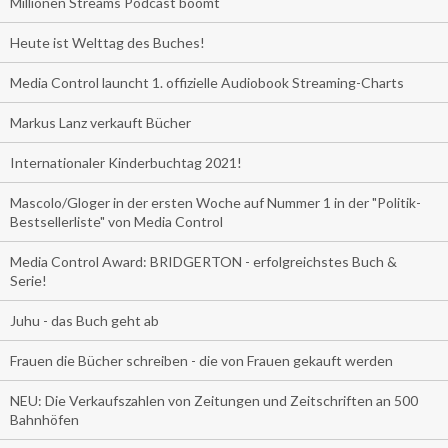
Millionen Streams Podcast boomt
Heute ist Welttag des Buches!
Media Control launcht 1. offizielle Audiobook Streaming-Charts
Markus Lanz verkauft Bücher
Internationaler Kinderbuchtag 2021!
Mascolo/Gloger in der ersten Woche auf Nummer 1 in der "Politik-
Bestsellerliste" von Media Control
Media Control Award: BRIDGERTON - erfolgreichstes Buch &
Serie!
Juhu - das Buch geht ab
Frauen die Bücher schreiben - die von Frauen gekauft werden
NEU: Die Verkaufszahlen von Zeitungen und Zeitschriften an 500
Bahnhöfen