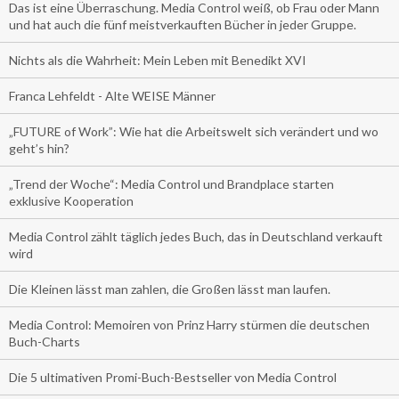
Das ist eine Überraschung. Media Control weiß, ob Frau oder Mann
und hat auch die fünf meistverkauften Bücher in jeder Gruppe.
Nichts als die Wahrheit: Mein Leben mit Benedikt XVI
Franca Lehfeldt - Alte WEISE Männer
„FUTURE of Work”: Wie hat die Arbeitswelt sich verändert und wo
geht’s hin?
„Trend der Woche“: Media Control und Brandplace starten
exklusive Kooperation
Media Control zählt täglich jedes Buch, das in Deutschland verkauft
wird
Die Kleinen lässt man zahlen, die Großen lässt man laufen.
Media Control: Memoiren von Prinz Harry stürmen die deutschen
Buch-Charts
Die 5 ultimativen Promi-Buch-Bestseller von Media Control