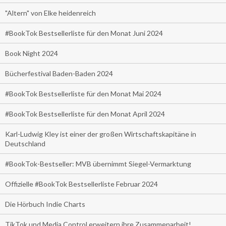
"Altern" von Elke heidenreich
#BookTok Bestsellerliste für den Monat Juni 2024
Book Night 2024
Bücherfestival Baden-Baden 2024
#BookTok Bestsellerliste für den Monat Mai 2024
#BookTok Bestsellerliste für den Monat April 2024
Karl-Ludwig Kley ist einer der großen Wirtschaftskapitäne in
Deutschland
#BookTok-Bestseller: MVB übernimmt Siegel-Vermarktung
Offizielle #BookTok Bestsellerliste Februar 2024
Die Hörbuch Indie Charts
TikTok und Media Control erweitern ihre Zusammenarbeit!