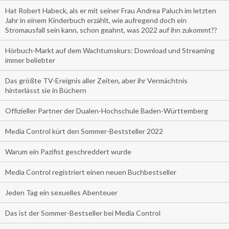
Hat Robert Habeck, als er mit seiner Frau Andrea Paluch im letzten
Jahr in einem Kinderbuch erzählt, wie aufregend doch ein
Stromausfall sein kann, schon geahnt, was 2022 auf ihn zukommt??
Hörbuch-Markt auf dem Wachtumskurs: Download und Streaming
immer beliebter
Das größte TV-Ereignis aller Zeiten, aber ihr Vermächtnis
hinterlässt sie in Büchern
Offizieller Partner der Dualen-Hochschule Baden-Württemberg
Media Control kürt den Sommer-Beststeller 2022
Warum ein Pazifist geschreddert wurde
Media Control registriert einen neuen Buchbestseller
Jeden Tag ein sexuelles Abenteuer
Das ist der Sommer-Bestseller bei Media Control