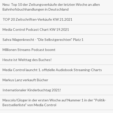
Neu: Top 10 der Zeitungsverkäufe der letzten Woche an allen
Bahnhofsbuchhandlungen in Deutschland
TOP 20 Zeitschriften-Verkäufe KW 21.2021
Media Control Podcast Chart KW 19.2021
Sahra Wagenknecht - "Die Selbstgerechten" Platz 1
Millionen Streams Podcast boomt
Heute ist Welttag des Buches!
Media Control launcht 1. offizielle Audiobook Streaming-Charts
Markus Lanz verkauft Bücher
Internationaler Kinderbuchtag 2021!
Mascolo/Gloger in der ersten Woche auf Nummer 1 in der "Politik-
Bestsellerliste" von Media Control