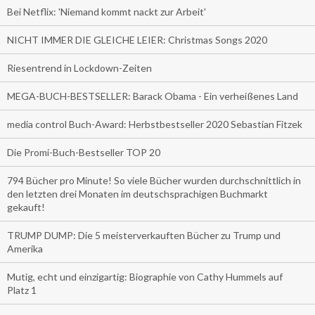
Bei Netflix: 'Niemand kommt nackt zur Arbeit'
NICHT IMMER DIE GLEICHE LEIER: Christmas Songs 2020
Riesentrend in Lockdown-Zeiten
MEGA-BUCH-BESTSELLER: Barack Obama - Ein verheißenes Land
media control Buch-Award: Herbstbestseller 2020 Sebastian Fitzek
Die Promi-Buch-Bestseller TOP 20
794 Bücher pro Minute! So viele Bücher wurden durchschnittlich in
den letzten drei Monaten im deutschsprachigen Buchmarkt
gekauft!
TRUMP DUMP: Die 5 meisterverkauften Bücher zu Trump und
Amerika
Mutig, echt und einzigartig: Biographie von Cathy Hummels auf
Platz 1