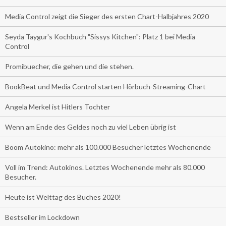
Media Control zeigt die Sieger des ersten Chart-Halbjahres 2020
Seyda Taygur's Kochbuch "Sissys Kitchen": Platz 1 bei Media
Control
Promibuecher, die gehen und die stehen.
BookBeat und Media Control starten Hörbuch-Streaming-Chart
Angela Merkel ist Hitlers Tochter
Wenn am Ende des Geldes noch zu viel Leben übrig ist
Boom Autokino: mehr als 100.000 Besucher letztes Wochenende
Voll im Trend: Autokinos. Letztes Wochenende mehr als 80.000
Besucher.
Heute ist Welttag des Buches 2020!
Bestseller im Lockdown