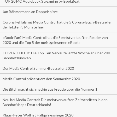
TOP 20 MC Audiobook Streaming by BookBeat
Jan Böhmermann an Doppelspitze
Corona Fehlalarm? Media Control hat die 5 Corona-Buch-Bestseller
der letzten 3 Monate hier
eBook-Fan? Media Control hat die 5 meistverkauften Reader von
2020 und die Top 5 der meistgelesenen eBooks
COVER-CHECK: Die Top Ten Verkäufe letzte Woche an über 200
Bahnhofskiosken
Der Media Control Sommer-Bestseller 2020
Media Control präsentiert den Sommerhit 2020
Die Bitch macht sich nackig aus Freude über die Nummer 1
Neu bei Media Control: Die meistverkauften Zeitschriften in den
Bahnhofshops Deutschlands!
Klaus-Peter Wolf ist Halbjahressieger 2020