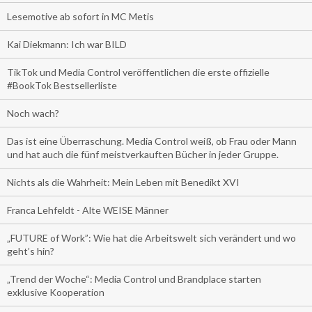
Lesemotive ab sofort in MC Metis
Kai Diekmann: Ich war BILD
TikTok und Media Control veröffentlichen die erste offizielle
#BookTok Bestsellerliste
Noch wach?
Das ist eine Überraschung. Media Control weiß, ob Frau oder Mann
und hat auch die fünf meistverkauften Bücher in jeder Gruppe.
Nichts als die Wahrheit: Mein Leben mit Benedikt XVI
Franca Lehfeldt - Alte WEISE Männer
„FUTURE of Work”: Wie hat die Arbeitswelt sich verändert und wo
geht’s hin?
„Trend der Woche“: Media Control und Brandplace starten
exklusive Kooperation