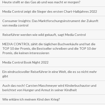
Heute stellt er das Gas ab und was macht er morgen?
Media Control zeigt die Sieger des ersten Chart-Halbjahres 2022
Consumer Insights: Das Marktforschungsinstrument der Zukunft
von media control
Reiseführer werden wie wild gekauft, sagt Media Control
MEDIA CONTROL zählt die täglichen Buchverkäufe und hat die
TOP 10 der Promis, die Bestseller schreiben und die TOP 10 der
Promis, die keinen interessieren
Media Control Book Night 2022
Ein eindrucksvoller Reiseführer in eine Welt, die es so nicht mehr
gibt
Auch das noch! Carsten Maschmeyer wird Kinderbuchautor und
berichtet von Hunger und Armut in seiner Kindheit
Wie erkläre ich meinem Kind den Krieg?