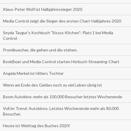
Klaus-Peter Wolf ist Halbjahressieger 2020
Media Control zeigt die Sieger des ersten Chart-Halbjahres 2020
Seyda Taygur's Kochbuch "Sissys Kitchen": Platz 1 bei Media
Control
Promibuecher, die gehen und die stehen.
BookBeat und Media Control starten Hörbuch-Streaming-Chart
Angela Merkel ist Hitlers Tochter
Wenn am Ende des Geldes noch zu viel Leben übrig ist
Boom Autokino: mehr als 100.000 Besucher letztes Wochenende
Voll im Trend: Autokinos. Letztes Wochenende mehr als 80.000
Besucher.
Heute ist Welttag des Buches 2020!