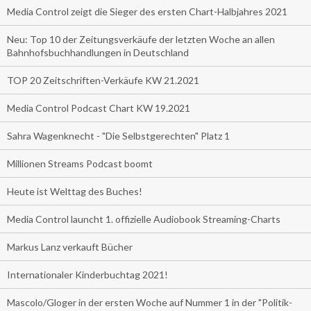
Media Control zeigt die Sieger des ersten Chart-Halbjahres 2021
Neu: Top 10 der Zeitungsverkäufe der letzten Woche an allen
Bahnhofsbuchhandlungen in Deutschland
TOP 20 Zeitschriften-Verkäufe KW 21.2021
Media Control Podcast Chart KW 19.2021
Sahra Wagenknecht - "Die Selbstgerechten" Platz 1
Millionen Streams Podcast boomt
Heute ist Welttag des Buches!
Media Control launcht 1. offizielle Audiobook Streaming-Charts
Markus Lanz verkauft Bücher
Internationaler Kinderbuchtag 2021!
Mascolo/Gloger in der ersten Woche auf Nummer 1 in der "Politik-