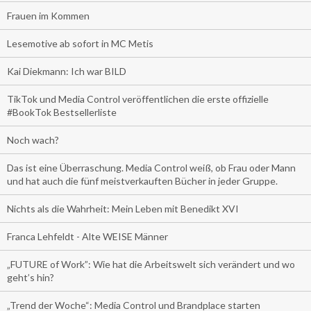
Frauen im Kommen
Lesemotive ab sofort in MC Metis
Kai Diekmann: Ich war BILD
TikTok und Media Control veröffentlichen die erste offizielle
#BookTok Bestsellerliste
Noch wach?
Das ist eine Überraschung. Media Control weiß, ob Frau oder Mann
und hat auch die fünf meistverkauften Bücher in jeder Gruppe.
Nichts als die Wahrheit: Mein Leben mit Benedikt XVI
Franca Lehfeldt - Alte WEISE Männer
„FUTURE of Work”: Wie hat die Arbeitswelt sich verändert und wo
geht’s hin?
„Trend der Woche“: Media Control und Brandplace starten