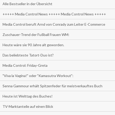
Alle Bestseller in der Übersicht
+++++ Media Control News +++++ Media Control News +++++
Media Control beruft Arnd von Conrady zum Leiter E-Commerce
Zuschauer-Trend der Fußball Frauen WM:
Heute wäre sie 90 Jahre alt geworden.
Das beliebteste Tatort-Duo ist?
Media Control: Friday-Greta
"Viva la Vagina!" oder "Kamasutra Workout":
Senna Gammour erhält Spitzenfeder für meistverkauftes Buch
Heute ist Welttag des Buches!
TV-Marktanteile auf einen Blick