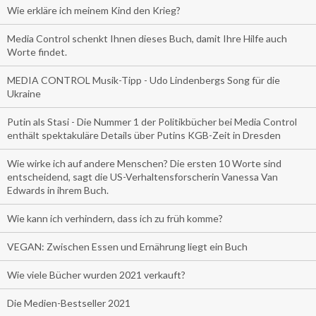
Wie erkläre ich meinem Kind den Krieg?
Media Control schenkt Ihnen dieses Buch, damit Ihre Hilfe auch
Worte findet.
MEDIA CONTROL Musik-Tipp - Udo Lindenbergs Song für die
Ukraine
Putin als Stasi - Die Nummer 1 der Politikbücher bei Media Control
enthält spektakuläre Details über Putins KGB-Zeit in Dresden
Wie wirke ich auf andere Menschen? Die ersten 10 Worte sind
entscheidend, sagt die US-Verhaltensforscherin Vanessa Van
Edwards in ihrem Buch.
Wie kann ich verhindern, dass ich zu früh komme?
VEGAN: Zwischen Essen und Ernährung liegt ein Buch
Wie viele Bücher wurden 2021 verkauft?
Die Medien-Bestseller 2021