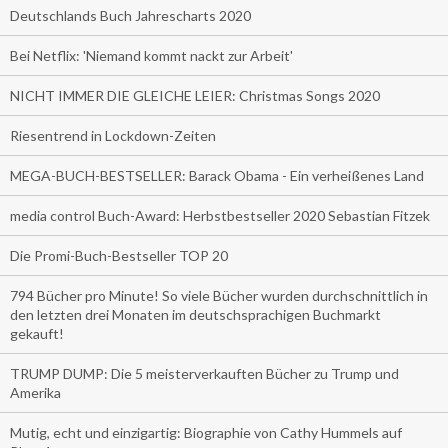
Deutschlands Buch Jahrescharts 2020
Bei Netflix: 'Niemand kommt nackt zur Arbeit'
NICHT IMMER DIE GLEICHE LEIER: Christmas Songs 2020
Riesentrend in Lockdown-Zeiten
MEGA-BUCH-BESTSELLER: Barack Obama - Ein verheißenes Land
media control Buch-Award: Herbstbestseller 2020 Sebastian Fitzek
Die Promi-Buch-Bestseller TOP 20
794 Bücher pro Minute! So viele Bücher wurden durchschnittlich in
den letzten drei Monaten im deutschsprachigen Buchmarkt
gekauft!
TRUMP DUMP: Die 5 meisterverkauften Bücher zu Trump und
Amerika
Mutig, echt und einzigartig: Biographie von Cathy Hummels auf