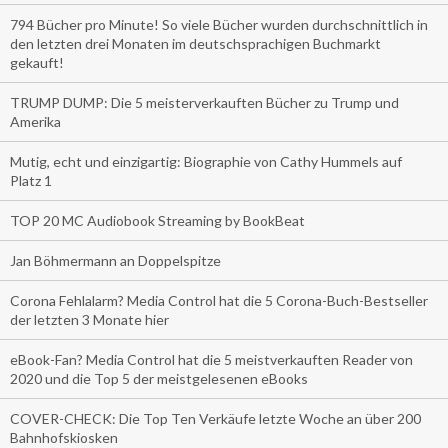
794 Bücher pro Minute! So viele Bücher wurden durchschnittlich in
den letzten drei Monaten im deutschsprachigen Buchmarkt
gekauft!
TRUMP DUMP: Die 5 meisterverkauften Bücher zu Trump und
Amerika
Mutig, echt und einzigartig: Biographie von Cathy Hummels auf
Platz 1
TOP 20 MC Audiobook Streaming by BookBeat
Jan Böhmermann an Doppelspitze
Corona Fehlalarm? Media Control hat die 5 Corona-Buch-Bestseller
der letzten 3 Monate hier
eBook-Fan? Media Control hat die 5 meistverkauften Reader von
2020 und die Top 5 der meistgelesenen eBooks
COVER-CHECK: Die Top Ten Verkäufe letzte Woche an über 200
Bahnhofskiosken