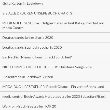
Gute Karten im Lockdown
SIE ALLE DRUCKEN UNSERE BUCH CHARTS
MEDIENHITS 2020: Die Erfolgreichsten in fünf Kategorien hat nur
Media Control
Deutschlands Jahrescharts 2020
Deutschlands Buch Jahrescharts 2020
Bei Netflix: 'Niemand kommt nackt zur Arbeit'
NICHT IMMER DIE GLEICHE LEIER: Christmas Songs 2020
Riesentrend in Lockdown-Zeiten
MEGA-BUCH-BESTSELLER: Barack Obama - Ein verheißenes Land
media control Buch-Award: Herbstbestseller 2020 Sebastian Fitzek
Die Promi-Buch-Bestseller TOP 20