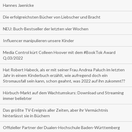
Hannes Jaenicke
Die erfolgreichsten Bücher von Liebscher und Bracht
NEU: Buch-Bestseller der letzten vier Wochen
Influencer manipulieren unsere Kinder
Media Control kürt Colleen Hoover mit dem #BookTok Award
Q.03/2022
Hat Robert Habeck, als er mit seiner Frau Andrea Paluch im letzten
Jahr in einem Kinderbuch erzählt, wie aufregend doch ein
Stromausfall sein kann, schon geahnt, was 2022 auf ihn zukommt??
Hörbuch-Markt auf dem Wachtumskurs: Download und Streaming
immer beliebter
Das größte TV-Ereignis aller Zeiten, aber ihr Vermächtnis
hinterlässt sie in Büchern
Offizieller Partner der Dualen-Hochschule Baden-Württemberg