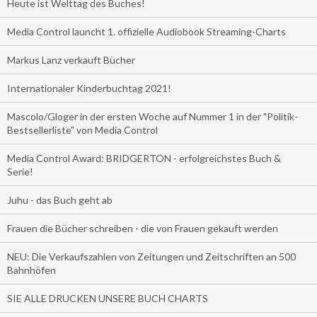
Heute ist Welttag des Buches!
Media Control launcht 1. offizielle Audiobook Streaming-Charts
Markus Lanz verkauft Bücher
Internationaler Kinderbuchtag 2021!
Mascolo/Gloger in der ersten Woche auf Nummer 1 in der "Politik-
Bestsellerliste" von Media Control
Media Control Award: BRIDGERTON - erfolgreichstes Buch &
Serie!
Juhu - das Buch geht ab
Frauen die Bücher schreiben - die von Frauen gekauft werden
NEU: Die Verkaufszahlen von Zeitungen und Zeitschriften an 500
Bahnhöfen
SIE ALLE DRUCKEN UNSERE BUCH CHARTS