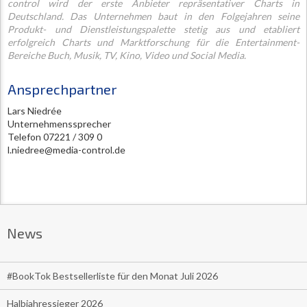
control wird der erste Anbieter repräsentativer Charts in
Deutschland. Das Unternehmen baut in den Folgejahren seine
Produkt- und Dienstleistungspalette stetig aus und etabliert
erfolgreich Charts und Marktforschung für die Entertainment-
Bereiche Buch, Musik, TV, Kino, Video und Social Media.
Ansprechpartner
Lars Niedrée
Unternehmenssprecher
Telefon 07221 / 309 0
l.niedree@media-control.de
News
#BookTok Bestsellerliste für den Monat Juli 2026
Halbjahressieger 2026