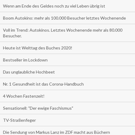
Wenn am Ende des Geldes noch zu viel Leben übrig ist
Boom Autokino: mehr als 100.000 Besucher letztes Wochenende
Voll im Trend: Autokinos. Letztes Wochenende mehr als 80.000
Besucher.
Heute ist Welttag des Buches 2020!
Bestseller im Lockdown
Das unglaubliche Hochbeet
Nr. 1 Gesundheit ist das Corona-Handbuch
4 Wochen Fastenzeit!
Sensationell: "Der ewige Faschismus"
TV-Straßenfeger
Die Sendung von Markus Lanz im ZDF macht aus Büchern