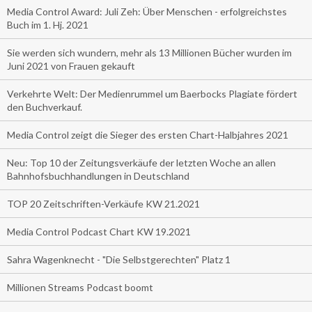
Media Control Award: Juli Zeh: Über Menschen - erfolgreichstes
Buch im 1. Hj. 2021
Sie werden sich wundern, mehr als 13 Millionen Bücher wurden im
Juni 2021 von Frauen gekauft
Verkehrte Welt: Der Medienrummel um Baerbocks Plagiate fördert
den Buchverkauf.
Media Control zeigt die Sieger des ersten Chart-Halbjahres 2021
Neu: Top 10 der Zeitungsverkäufe der letzten Woche an allen
Bahnhofsbuchhandlungen in Deutschland
TOP 20 Zeitschriften-Verkäufe KW 21.2021
Media Control Podcast Chart KW 19.2021
Sahra Wagenknecht - "Die Selbstgerechten" Platz 1
Millionen Streams Podcast boomt