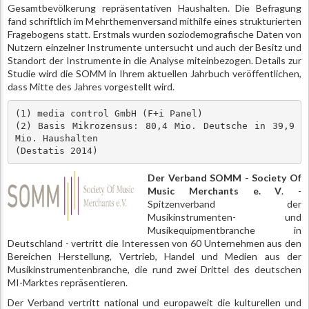
Gesamtbevölkerung repräsentativen Haushalten. Die Befragung
fand schriftlich im Mehrthemenversand mithilfe eines strukturierten
Fragebogens statt. Erstmals wurden soziodemografische Daten von
Nutzern einzelner Instrumente untersucht und auch der Besitz und
Standort der Instrumente in die Analyse miteinbezogen. Details zur
Studie wird die SOMM in Ihrem aktuellen Jahrbuch veröffentlichen,
dass Mitte des Jahres vorgestellt wird.
(1) media control GmbH (F+i Panel) 

(2) Basis Mikrozensus: 80,4 Mio. Deutsche in 39,9 
Mio. Haushalten 

(Destatis 2014)
Der Verband SOMM - Society Of
Music Merchants e. V
. -
Spitzenverband der
Musikinstrumenten- und
Musikequipmentbranche in
Deutschland - vertritt die Interessen von 60 Unternehmen aus den
Bereichen Herstellung, Vertrieb, Handel und Medien aus der
Musikinstrumentenbranche, die rund zwei Drittel des deutschen
MI-Marktes repräsentieren.
Der Verband vertritt national und europaweit die kulturellen und