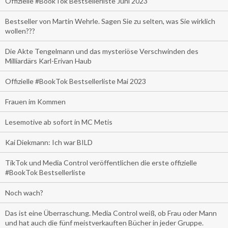
Offizielle #BookTok Bestsellerliste Juni 2023
Bestseller von Martin Wehrle. Sagen Sie zu selten, was Sie wirklich
wollen???
Die Akte Tengelmann und das mysteriöse Verschwinden des
Milliardärs Karl-Erivan Haub
Offizielle #BookTok Bestsellerliste Mai 2023
Frauen im Kommen
Lesemotive ab sofort in MC Metis
Kai Diekmann: Ich war BILD
TikTok und Media Control veröffentlichen die erste offizielle
#BookTok Bestsellerliste
Noch wach?
Das ist eine Überraschung. Media Control weiß, ob Frau oder Mann
und hat auch die fünf meistverkauften Bücher in jeder Gruppe.