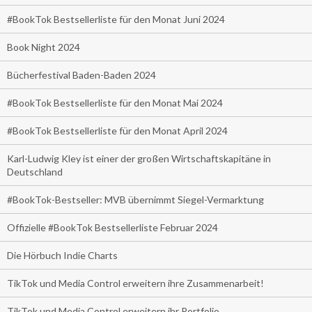
#BookTok Bestsellerliste für den Monat Juni 2024
Book Night 2024
Bücherfestival Baden-Baden 2024
#BookTok Bestsellerliste für den Monat Mai 2024
#BookTok Bestsellerliste für den Monat April 2024
Karl-Ludwig Kley ist einer der großen Wirtschaftskapitäne in
Deutschland
#BookTok-Bestseller: MVB übernimmt Siegel-Vermarktung
Offizielle #BookTok Bestsellerliste Februar 2024
Die Hörbuch Indie Charts
TikTok und Media Control erweitern ihre Zusammenarbeit!
TikTok und Media Control erweitern ihr Portfolio