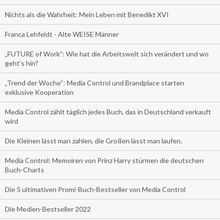
Nichts als die Wahrheit: Mein Leben mit Benedikt XVI
Franca Lehfeldt - Alte WEISE Männer
„FUTURE of Work”: Wie hat die Arbeitswelt sich verändert und wo
geht’s hin?
„Trend der Woche“: Media Control und Brandplace starten
exklusive Kooperation
Media Control zählt täglich jedes Buch, das in Deutschland verkauft
wird
Die Kleinen lässt man zahlen, die Großen lässt man laufen.
Media Control: Memoiren von Prinz Harry stürmen die deutschen
Buch-Charts
Die 5 ultimativen Promi-Buch-Bestseller von Media Control
Die Medien-Bestseller 2022