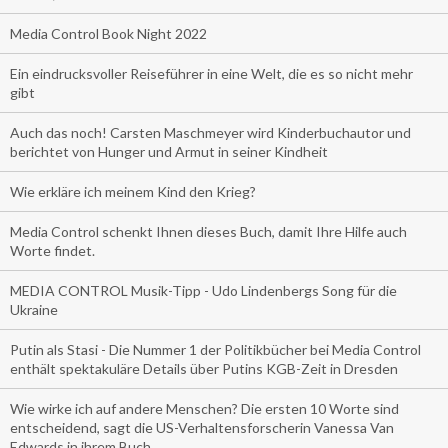
Media Control Book Night 2022
Ein eindrucksvoller Reiseführer in eine Welt, die es so nicht mehr
gibt
Auch das noch! Carsten Maschmeyer wird Kinderbuchautor und
berichtet von Hunger und Armut in seiner Kindheit
Wie erkläre ich meinem Kind den Krieg?
Media Control schenkt Ihnen dieses Buch, damit Ihre Hilfe auch
Worte findet.
MEDIA CONTROL Musik-Tipp - Udo Lindenbergs Song für die
Ukraine
Putin als Stasi - Die Nummer 1 der Politikbücher bei Media Control
enthält spektakuläre Details über Putins KGB-Zeit in Dresden
Wie wirke ich auf andere Menschen? Die ersten 10 Worte sind
entscheidend, sagt die US-Verhaltensforscherin Vanessa Van
Edwards in ihrem Buch.