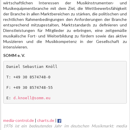
wirtschaftlichen Interessen der Musikinstrumenten- und
Musikequipmentbranche mit dem Ziel, die Wettbewerbsfähigkeit
der Branche in allen Marktbereichen zu stärken, die politischen und
rechtlichen Rahmenbedingungen den Anforderungen der Branche
entsprechend mitzugestalten, Marktstandards zu definieren und
Dienstleistungen für Mitglieder zu erbringen, eine zeitgemäße
musikalische Fort- und Weiterbildung zu fördern sowie das aktive
Musizieren und die Musikkompetenz in der Gesellschaft zu
intensivieren.
SOMM e. V.
Daniel Sebastian Knöll
T: +49 30 8574748-0
F: +49 30 8574748-55
E: 
d.knoell@somm.eu
media-control.de
|
charts.de
|
1976 ist ein bedeutendes Jahr im deutschen Musikmarkt: media