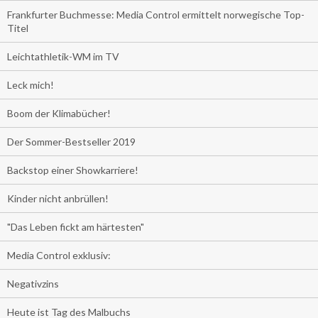
Frankfurter Buchmesse: Media Control ermittelt norwegische Top-
Titel
Leichtathletik-WM im TV
Leck mich!
Boom der Klimabücher!
Der Sommer-Bestseller 2019
Backstop einer Showkarriere!
Kinder nicht anbrüllen!
"Das Leben fickt am härtesten"
Media Control exklusiv:
Negativzins
Heute ist Tag des Malbuchs