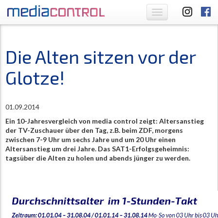
Toggle
navigation
Die Alten sitzen vor der
Glotze!
01.09.2014
Ein 10-Jahresvergleich von media control zeigt: Altersanstieg
der TV-Zuschauer über den Tag, z.B. beim ZDF, morgens
zwischen 7-9 Uhr um sechs Jahre und um 20 Uhr einen
Alt
ersanstieg
um drei Jahre. Das SAT1-Erfolgsgeheimnis:
tagsüber die Alten zu holen und abends jünger zu werden.