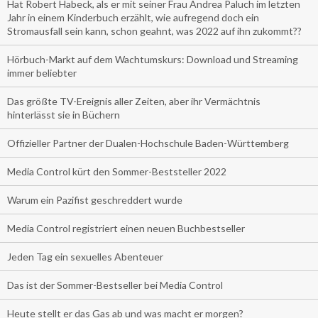
Hat Robert Habeck, als er mit seiner Frau Andrea Paluch im letzten
Jahr in einem Kinderbuch erzählt, wie aufregend doch ein
Stromausfall sein kann, schon geahnt, was 2022 auf ihn zukommt??
Hörbuch-Markt auf dem Wachtumskurs: Download und Streaming
immer beliebter
Das größte TV-Ereignis aller Zeiten, aber ihr Vermächtnis
hinterlässt sie in Büchern
Offizieller Partner der Dualen-Hochschule Baden-Württemberg
Media Control kürt den Sommer-Beststeller 2022
Warum ein Pazifist geschreddert wurde
Media Control registriert einen neuen Buchbestseller
Jeden Tag ein sexuelles Abenteuer
Das ist der Sommer-Bestseller bei Media Control
Heute stellt er das Gas ab und was macht er morgen?