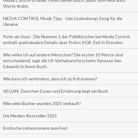
Media Control schenkt Ihnen dieses Buch, damit Ihre Hilfe auch
Worte findet.
MEDIA CONTROL Musik-Tipp - Udo Lindenbergs Song für die
Ukraine
Putin als Stasi - Die Nummer 1 der Politikbücher bei Media Control
enthält spektakuläre Details über Putins KGB-Zeit in Dresden
Wie wirke ich auf andere Menschen? Die ersten 10 Worte sind
entscheidend, sagt die US-Verhaltensforscherin Vanessa Van
Edwards in ihrem Buch.
Wie kann ich verhindern, dass ich zu früh komme?
VEGAN: Zwischen Essen und Ernährung liegt ein Buch
Wie viele Bücher wurden 2021 verkauft?
Die Medien-Bestseller 2021
Erotische Liebesromane zum Fest