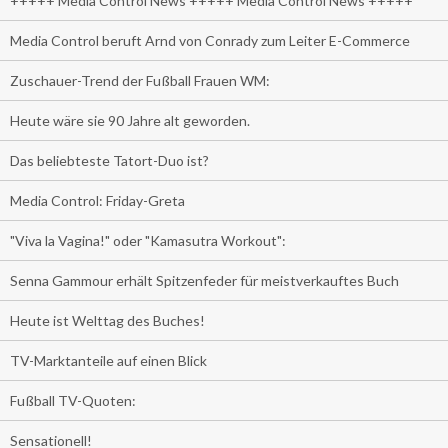
+++++ Media Control News +++++ Media Control News +++++
Media Control beruft Arnd von Conrady zum Leiter E-Commerce
Zuschauer-Trend der Fußball Frauen WM:
Heute wäre sie 90 Jahre alt geworden.
Das beliebteste Tatort-Duo ist?
Media Control: Friday-Greta
"Viva la Vagina!" oder "Kamasutra Workout":
Senna Gammour erhält Spitzenfeder für meistverkauftes Buch
Heute ist Welttag des Buches!
TV-Marktanteile auf einen Blick
Fußball TV-Quoten:
Sensationell!