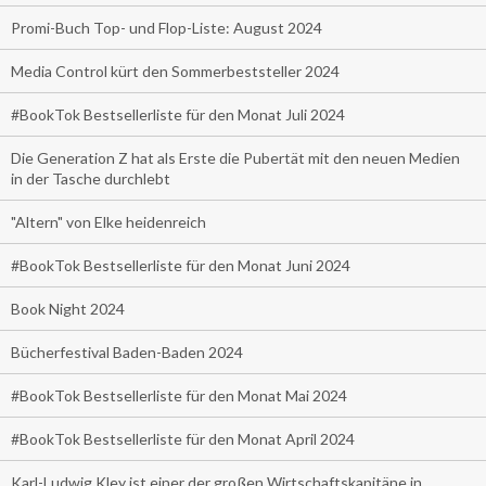
Promi-Buch Top- und Flop-Liste: August 2024
Media Control kürt den Sommerbeststeller 2024
#BookTok Bestsellerliste für den Monat Juli 2024
Die Generation Z hat als Erste die Pubertät mit den neuen Medien
in der Tasche durchlebt
"Altern" von Elke heidenreich
#BookTok Bestsellerliste für den Monat Juni 2024
Book Night 2024
Bücherfestival Baden-Baden 2024
#BookTok Bestsellerliste für den Monat Mai 2024
#BookTok Bestsellerliste für den Monat April 2024
Karl-Ludwig Kley ist einer der großen Wirtschaftskapitäne in