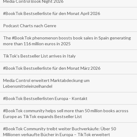
Media Control Book Night 2026
#BookTok Bestsellerliste für den Monat April 2026
Podcast Charts nach Genre
The #BookTok phenomenon boosts book sales in Spain generating
more than 116 million euros in 2025
TikTok’s Bestseller List arrives in Italy
#BookTok Bestsellerliste für den Monat März 2026
Media Control erweitert Marktabdeckung um
Lebensmitteleinzelhandel
#BookTok Bestsellerlisten Europa - Kontakt
#BookTok community helps sell more than 50 million books across
Europe as TikTok expands Bestseller List
#BookTok Community treibt weiter Buchverkäufe: Über 50
Millionen verkaufte Bücher in Europa – TikTok erweitert