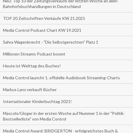
Neu: Top 10 der Zeitungsverkäufe der letzten Woche an allen
Bahnhofsbuchhandlungen in Deutschland
TOP 20 Zeitschriften-Verkäufe KW 21.2021
Media Control Podcast Chart KW 19.2021
Sahra Wagenknecht - "Die Selbstgerechten" Platz 1
Millionen Streams Podcast boomt
Heute ist Welttag des Buches!
Media Control launcht 1. offizielle Audiobook Streaming-Charts
Markus Lanz verkauft Bücher
Internationaler Kinderbuchtag 2021!
Mascolo/Gloger in der ersten Woche auf Nummer 1 in der "Politik-
Bestsellerliste" von Media Control
Media Control Award: BRIDGERTON - erfolgreichstes Buch &