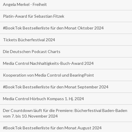
Angela Merkel - Freiheit
Platin-Award für Sebastian Fitzek
#BookTok Bestsellerliste für den Monat Oktober 2024
Tickets Bücherfestival 2024
Die Deutschen Podcast Charts
Media Control Nachhaltigkeits-Buch-Award 2024
Kooperation von Media Control und BearingPoint
#BookTok Bestsellerliste für den Monat September 2024
Media Control Hörbuch Kompass 1. Hj. 2024
Der Countdown läuft für die Premiere: Bücherfestival Baden-Baden
vom 7. bis 10. November 2024
#BookTok Bestsellerliste für den Monat August 2024