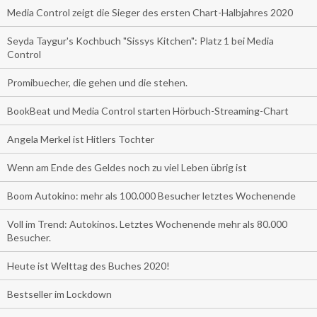
Media Control zeigt die Sieger des ersten Chart-Halbjahres 2020
Seyda Taygur's Kochbuch "Sissys Kitchen": Platz 1 bei Media
Control
Promibuecher, die gehen und die stehen.
BookBeat und Media Control starten Hörbuch-Streaming-Chart
Angela Merkel ist Hitlers Tochter
Wenn am Ende des Geldes noch zu viel Leben übrig ist
Boom Autokino: mehr als 100.000 Besucher letztes Wochenende
Voll im Trend: Autokinos. Letztes Wochenende mehr als 80.000
Besucher.
Heute ist Welttag des Buches 2020!
Bestseller im Lockdown