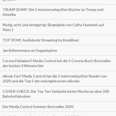
TRUMP DUMP: Die 5 meisterverkauften Bücher zu Trump und
Amerika
Mutig, echt und einzigartig: Biographie von Cathy Hummels auf
Platz 1
TOP 20 MC Audiobook Streaming by BookBeat
Jan Böhmermann an Doppelspitze
Corona Fehlalarm? Media Control hat die 5 Corona-Buch-Bestseller
der letzten 3 Monate hier
eBook-Fan? Media Control hat die 5 meistverkauften Reader von
2020 und die Top 5 der meistgelesenen eBooks
COVER-CHECK: Die Top Ten Verkäufe letzte Woche an über 200
Bahnhofskiosken
Der Media Control Sommer-Bestseller 2020