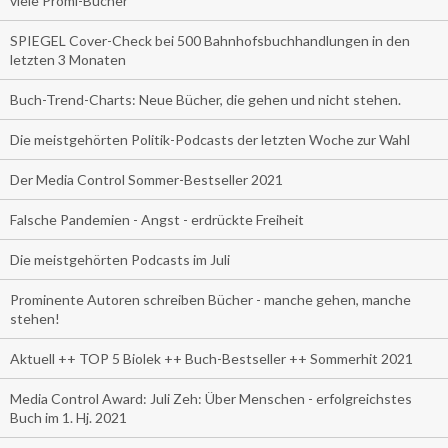
viele Promi-Bücher
SPIEGEL Cover-Check bei 500 Bahnhofsbuchhandlungen in den
letzten 3 Monaten
Buch-Trend-Charts: Neue Bücher, die gehen und nicht stehen.
Die meistgehörten Politik-Podcasts der letzten Woche zur Wahl
Der Media Control Sommer-Bestseller 2021
Falsche Pandemien - Angst - erdrückte Freiheit
Die meistgehörten Podcasts im Juli
Prominente Autoren schreiben Bücher - manche gehen, manche
stehen!
Aktuell ++ TOP 5 Biolek ++ Buch-Bestseller ++ Sommerhit 2021
Media Control Award: Juli Zeh: Über Menschen - erfolgreichstes
Buch im 1. Hj. 2021