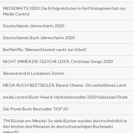
MEDIENHITS 2020: Die Erfolgreichsten in fünf Kategorien hat nur
Media Control
Deutschlands Jahrescharts 2020
Deutschlands Buch Jahrescharts 2020
Bei Netflix: 'Niemand kommt nackt zur Arbeit'
NICHT IMMER DIE GLEICHE LEIER: Christmas Songs 2020
Riesentrend in Lockdown-Zeiten
MEGA-BUCH-BESTSELLER: Barack Obama - Ein verheißenes Land
media control Buch-Award: Herbstbestseller 2020 Sebastian Fitzek
Die Promi-Buch-Bestseller TOP 20
794 Bücher pro Minute! So viele Bücher wurden durchschnittlich in
den letzten drei Monaten im deutschsprachigen Buchmarkt
gekauft!