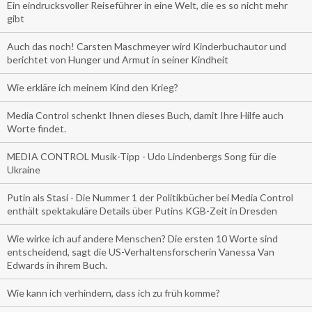
Ein eindrucksvoller Reiseführer in eine Welt, die es so nicht mehr
gibt
Auch das noch! Carsten Maschmeyer wird Kinderbuchautor und
berichtet von Hunger und Armut in seiner Kindheit
Wie erkläre ich meinem Kind den Krieg?
Media Control schenkt Ihnen dieses Buch, damit Ihre Hilfe auch
Worte findet.
MEDIA CONTROL Musik-Tipp - Udo Lindenbergs Song für die
Ukraine
Putin als Stasi - Die Nummer 1 der Politikbücher bei Media Control
enthält spektakuläre Details über Putins KGB-Zeit in Dresden
Wie wirke ich auf andere Menschen? Die ersten 10 Worte sind
entscheidend, sagt die US-Verhaltensforscherin Vanessa Van
Edwards in ihrem Buch.
Wie kann ich verhindern, dass ich zu früh komme?