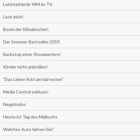
Leichtathletik-WM im TV
Leck mich!
Boom der Klimabücher!
Der Sommer-Bestseller 2019
Backstop einer Showkarriere!
Kinder nicht anbrüllen!
"Das Leben fickt am härtesten"
Media Control exklusiv:
Negativzins
Heute ist Tag des Malbuchs
Welches Auto fahren Sie?