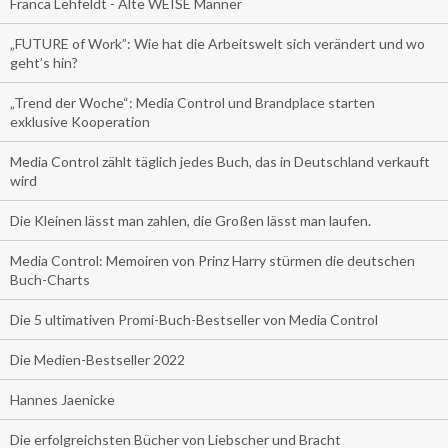
Franca Lehfeldt - Alte WEISE Männer
„FUTURE of Work”: Wie hat die Arbeitswelt sich verändert und wo
geht’s hin?
„Trend der Woche“: Media Control und Brandplace starten
exklusive Kooperation
Media Control zählt täglich jedes Buch, das in Deutschland verkauft
wird
Die Kleinen lässt man zahlen, die Großen lässt man laufen.
Media Control: Memoiren von Prinz Harry stürmen die deutschen
Buch-Charts
Die 5 ultimativen Promi-Buch-Bestseller von Media Control
Die Medien-Bestseller 2022
Hannes Jaenicke
Die erfolgreichsten Bücher von Liebscher und Bracht