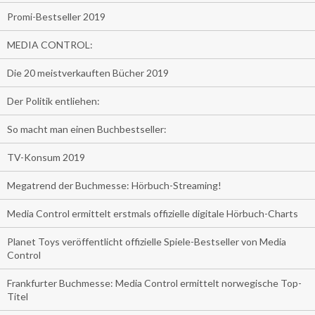
Promi-Bestseller 2019
MEDIA CONTROL:
Die 20 meistverkauften Bücher 2019
Der Politik entliehen:
So macht man einen Buchbestseller:
TV-Konsum 2019
Megatrend der Buchmesse: Hörbuch-Streaming!
Media Control ermittelt erstmals offizielle digitale Hörbuch-Charts
Planet Toys veröffentlicht offizielle Spiele-Bestseller von Media
Control
Frankfurter Buchmesse: Media Control ermittelt norwegische Top-
Titel