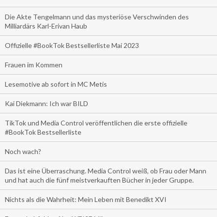
Die Akte Tengelmann und das mysteriöse Verschwinden des
Milliardärs Karl-Erivan Haub
Offizielle #BookTok Bestsellerliste Mai 2023
Frauen im Kommen
Lesemotive ab sofort in MC Metis
Kai Diekmann: Ich war BILD
TikTok und Media Control veröffentlichen die erste offizielle
#BookTok Bestsellerliste
Noch wach?
Das ist eine Überraschung. Media Control weiß, ob Frau oder Mann
und hat auch die fünf meistverkauften Bücher in jeder Gruppe.
Nichts als die Wahrheit: Mein Leben mit Benedikt XVI