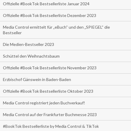
Offizielle #BookTok Bestsellerliste Januar 2024
Offizielle #BookTok Bestsellerliste Dezember 2023
Media Control ermittelt für „eBuch“ und den „SPIEGEL“ die
Bestseller
Die Medien-Bestseller 2023
Schüttel den Weihnachtsbaum
Offizielle #BookTok Bestsellerliste November 2023
Erzbischof Gänswein in Baden-Baden
Offizielle #BookTok Bestsellerliste Oktober 2023
Media Control registriert jeden Buchverkauf!
Media Control auf der Frankfurter Buchmesse 2023
#BookTok Bestsellerliste by Media Control & TikTok