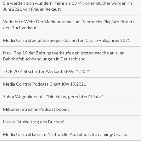
Sie werden sich wundern, mehr als 13 Millionen Bücher wurden im
Juni 2021 von Frauen gekauft
Verkehrte Welt: Der Medienrummel um Baerbocks Plagiate fördert
den Buchverkauf.
Media Control zeigt die Sieger des ersten Chart-Halbjahres 2021
Neu: Top 10 der Zeitungsverkäufe der letzten Woche an allen
Bahnhofsbuchhandlungen in Deutschland
TOP 20 Zeitschriften-Verkäufe KW 21.2021
Media Control Podcast Chart KW 19.2021
Sahra Wagenknecht - "Die Selbstgerechten" Platz 1
Millionen Streams Podcast boomt
Heute ist Welttag des Buches!
Media Control launcht 1. offizielle Audiobook Streaming-Charts