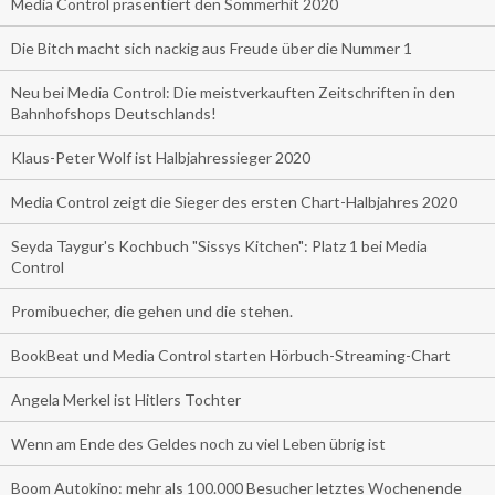
Media Control präsentiert den Sommerhit 2020
Die Bitch macht sich nackig aus Freude über die Nummer 1
Neu bei Media Control: Die meistverkauften Zeitschriften in den
Bahnhofshops Deutschlands!
Klaus-Peter Wolf ist Halbjahressieger 2020
Media Control zeigt die Sieger des ersten Chart-Halbjahres 2020
Seyda Taygur's Kochbuch "Sissys Kitchen": Platz 1 bei Media
Control
Promibuecher, die gehen und die stehen.
BookBeat und Media Control starten Hörbuch-Streaming-Chart
Angela Merkel ist Hitlers Tochter
Wenn am Ende des Geldes noch zu viel Leben übrig ist
Boom Autokino: mehr als 100.000 Besucher letztes Wochenende