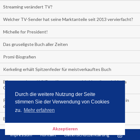
Streaming verändert TV?
Welcher TV-Sender hat seine Marktanteile seit 2013 vervierfacht?
Michelle for President!
Das gruseligste Buch aller Zeiten
Promi-Biografien
Kerkeling erhält Spitzenfeder für meistverkauftes Buch
Börsenverein und MVB verlängern vorzeitig Verträge mit Media
Control bis 2024
Durch die weitere Nutzung der Seite
PocketBook, Ceebo und Umbreit bringen Hörbuch-Downloads in
stimmen Sie der Verwendung von Cookies
die Cloud
zu.
Mehr erfahren
Bella Bella
Akzeptieren
#1-Bestseller: "Das ist Alpha!" von Kollegah
Impressum
Kontakt
Datenschutzerklärung