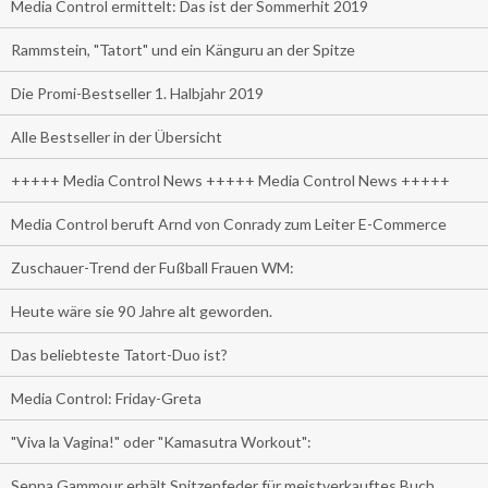
Media Control ermittelt: Das ist der Sommerhit 2019
Rammstein, "Tatort" und ein Känguru an der Spitze
Die Promi-Bestseller 1. Halbjahr 2019
Alle Bestseller in der Übersicht
+++++ Media Control News +++++ Media Control News +++++
Media Control beruft Arnd von Conrady zum Leiter E-Commerce
Zuschauer-Trend der Fußball Frauen WM:
Heute wäre sie 90 Jahre alt geworden.
Das beliebteste Tatort-Duo ist?
Media Control: Friday-Greta
"Viva la Vagina!" oder "Kamasutra Workout":
Senna Gammour erhält Spitzenfeder für meistverkauftes Buch