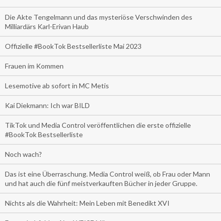
Die Akte Tengelmann und das mysteriöse Verschwinden des
Milliardärs Karl-Erivan Haub
Offizielle #BookTok Bestsellerliste Mai 2023
Frauen im Kommen
Lesemotive ab sofort in MC Metis
Kai Diekmann: Ich war BILD
TikTok und Media Control veröffentlichen die erste offizielle
#BookTok Bestsellerliste
Noch wach?
Das ist eine Überraschung. Media Control weiß, ob Frau oder Mann
und hat auch die fünf meistverkauften Bücher in jeder Gruppe.
Nichts als die Wahrheit: Mein Leben mit Benedikt XVI