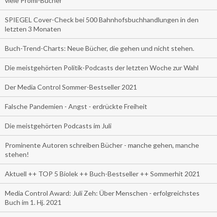
viele Promi-Bücher
SPIEGEL Cover-Check bei 500 Bahnhofsbuchhandlungen in den
letzten 3 Monaten
Buch-Trend-Charts: Neue Bücher, die gehen und nicht stehen.
Die meistgehörten Politik-Podcasts der letzten Woche zur Wahl
Der Media Control Sommer-Bestseller 2021
Falsche Pandemien - Angst - erdrückte Freiheit
Die meistgehörten Podcasts im Juli
Prominente Autoren schreiben Bücher - manche gehen, manche
stehen!
Aktuell ++ TOP 5 Biolek ++ Buch-Bestseller ++ Sommerhit 2021
Media Control Award: Juli Zeh: Über Menschen - erfolgreichstes
Buch im 1. Hj. 2021