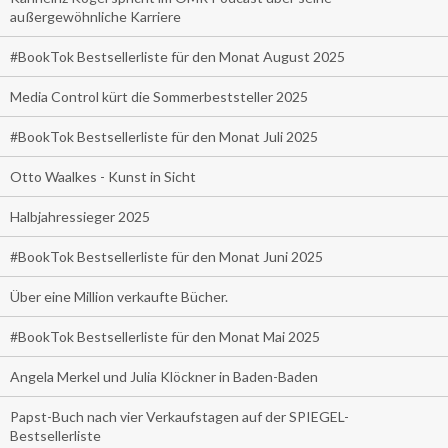
außergewöhnliche Karriere
#BookTok Bestsellerliste für den Monat August 2025
Media Control kürt die Sommerbeststeller 2025
#BookTok Bestsellerliste für den Monat Juli 2025
Otto Waalkes - Kunst in Sicht
Halbjahressieger 2025
#BookTok Bestsellerliste für den Monat Juni 2025
Über eine Million verkaufte Bücher.
#BookTok Bestsellerliste für den Monat Mai 2025
Angela Merkel und Julia Klöckner in Baden-Baden
Papst-Buch nach vier Verkaufstagen auf der SPIEGEL-
Bestsellerliste