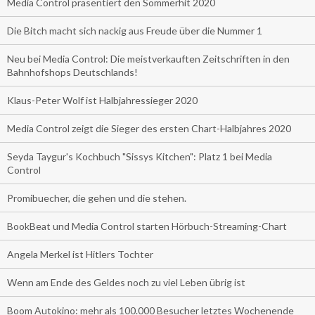
Media Control präsentiert den Sommerhit 2020
Die Bitch macht sich nackig aus Freude über die Nummer 1
Neu bei Media Control: Die meistverkauften Zeitschriften in den
Bahnhofshops Deutschlands!
Klaus-Peter Wolf ist Halbjahressieger 2020
Media Control zeigt die Sieger des ersten Chart-Halbjahres 2020
Seyda Taygur's Kochbuch "Sissys Kitchen": Platz 1 bei Media
Control
Promibuecher, die gehen und die stehen.
BookBeat und Media Control starten Hörbuch-Streaming-Chart
Angela Merkel ist Hitlers Tochter
Wenn am Ende des Geldes noch zu viel Leben übrig ist
Boom Autokino: mehr als 100.000 Besucher letztes Wochenende