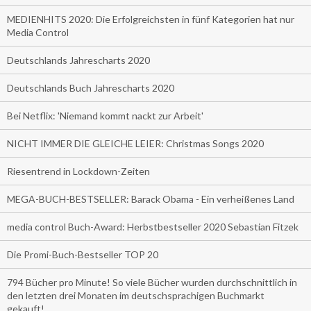
MEDIENHITS 2020: Die Erfolgreichsten in fünf Kategorien hat nur
Media Control
Deutschlands Jahrescharts 2020
Deutschlands Buch Jahrescharts 2020
Bei Netflix: 'Niemand kommt nackt zur Arbeit'
NICHT IMMER DIE GLEICHE LEIER: Christmas Songs 2020
Riesentrend in Lockdown-Zeiten
MEGA-BUCH-BESTSELLER: Barack Obama - Ein verheißenes Land
media control Buch-Award: Herbstbestseller 2020 Sebastian Fitzek
Die Promi-Buch-Bestseller TOP 20
794 Bücher pro Minute! So viele Bücher wurden durchschnittlich in
den letzten drei Monaten im deutschsprachigen Buchmarkt
gekauft!