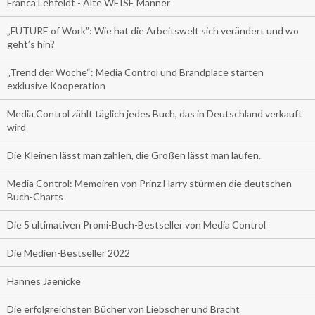
Franca Lehfeldt - Alte WEISE Männer
„FUTURE of Work”: Wie hat die Arbeitswelt sich verändert und wo
geht’s hin?
„Trend der Woche“: Media Control und Brandplace starten
exklusive Kooperation
Media Control zählt täglich jedes Buch, das in Deutschland verkauft
wird
Die Kleinen lässt man zahlen, die Großen lässt man laufen.
Media Control: Memoiren von Prinz Harry stürmen die deutschen
Buch-Charts
Die 5 ultimativen Promi-Buch-Bestseller von Media Control
Die Medien-Bestseller 2022
Hannes Jaenicke
Die erfolgreichsten Bücher von Liebscher und Bracht