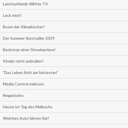
Leichtathletik-WM im TV
Leck mich!
Boom der Klimabücher!
Der Sommer-Bestseller 2019
Backstop einer Showkarriere!
Kinder nicht anbrüllen!
"Das Leben fickt am härtesten"
Media Control exklusiv:
Negativzins
Heute ist Tag des Malbuchs
Welches Auto fahren Sie?