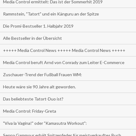
Media Control ermittelt: Das ist der Sommerhit 2019
Rammstein, "Tatort" und ein Känguru an der Spitze
Die Promi-Bestseller 1. Halbjahr 2019
Alle Bestseller in der Übersicht
+++++ Media Control News +++++ Media Control News +++++
Media Control beruft Arnd von Conrady zum Leiter E-Commerce
Zuschauer-Trend der Fußball Frauen WM:
Heute wäre sie 90 Jahre alt geworden.
Das beliebteste Tatort-Duo ist?
Media Control: Friday-Greta
"Viva la Vagina!" oder "Kamasutra Workout":
Senna Gammour erhält Spitzenfeder für meistverkauftes Buch