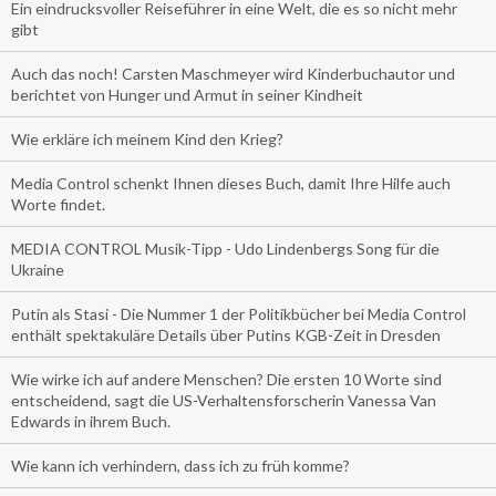
Ein eindrucksvoller Reiseführer in eine Welt, die es so nicht mehr
gibt
Auch das noch! Carsten Maschmeyer wird Kinderbuchautor und
berichtet von Hunger und Armut in seiner Kindheit
Wie erkläre ich meinem Kind den Krieg?
Media Control schenkt Ihnen dieses Buch, damit Ihre Hilfe auch
Worte findet.
MEDIA CONTROL Musik-Tipp - Udo Lindenbergs Song für die
Ukraine
Putin als Stasi - Die Nummer 1 der Politikbücher bei Media Control
enthält spektakuläre Details über Putins KGB-Zeit in Dresden
Wie wirke ich auf andere Menschen? Die ersten 10 Worte sind
entscheidend, sagt die US-Verhaltensforscherin Vanessa Van
Edwards in ihrem Buch.
Wie kann ich verhindern, dass ich zu früh komme?