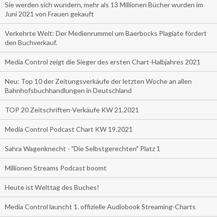
Sie werden sich wundern, mehr als 13 Millionen Bücher wurden im
Juni 2021 von Frauen gekauft
Verkehrte Welt: Der Medienrummel um Baerbocks Plagiate fördert
den Buchverkauf.
Media Control zeigt die Sieger des ersten Chart-Halbjahres 2021
Neu: Top 10 der Zeitungsverkäufe der letzten Woche an allen
Bahnhofsbuchhandlungen in Deutschland
TOP 20 Zeitschriften-Verkäufe KW 21.2021
Media Control Podcast Chart KW 19.2021
Sahra Wagenknecht - "Die Selbstgerechten" Platz 1
Millionen Streams Podcast boomt
Heute ist Welttag des Buches!
Media Control launcht 1. offizielle Audiobook Streaming-Charts