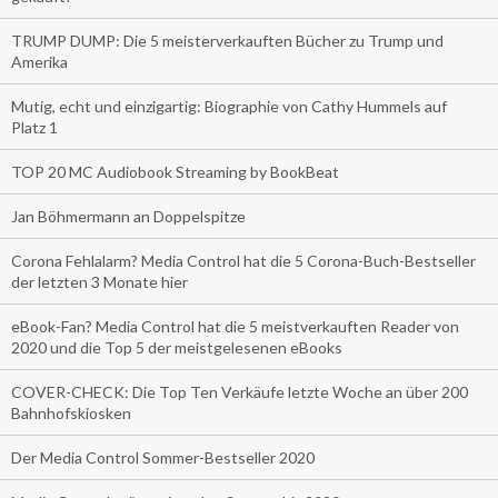
TRUMP DUMP: Die 5 meisterverkauften Bücher zu Trump und
Amerika
Mutig, echt und einzigartig: Biographie von Cathy Hummels auf
Platz 1
TOP 20 MC Audiobook Streaming by BookBeat
Jan Böhmermann an Doppelspitze
Corona Fehlalarm? Media Control hat die 5 Corona-Buch-Bestseller
der letzten 3 Monate hier
eBook-Fan? Media Control hat die 5 meistverkauften Reader von
2020 und die Top 5 der meistgelesenen eBooks
COVER-CHECK: Die Top Ten Verkäufe letzte Woche an über 200
Bahnhofskiosken
Der Media Control Sommer-Bestseller 2020