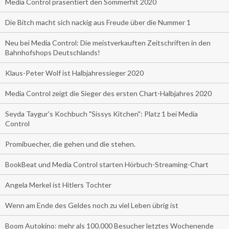
Media Control präsentiert den Sommerhit 2020
Die Bitch macht sich nackig aus Freude über die Nummer 1
Neu bei Media Control: Die meistverkauften Zeitschriften in den
Bahnhofshops Deutschlands!
Klaus-Peter Wolf ist Halbjahressieger 2020
Media Control zeigt die Sieger des ersten Chart-Halbjahres 2020
Seyda Taygur's Kochbuch "Sissys Kitchen": Platz 1 bei Media
Control
Promibuecher, die gehen und die stehen.
BookBeat und Media Control starten Hörbuch-Streaming-Chart
Angela Merkel ist Hitlers Tochter
Wenn am Ende des Geldes noch zu viel Leben übrig ist
Boom Autokino: mehr als 100.000 Besucher letztes Wochenende