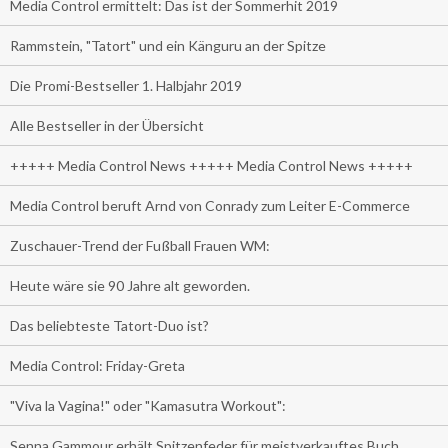
Media Control ermittelt: Das ist der Sommerhit 2019
Rammstein, "Tatort" und ein Känguru an der Spitze
Die Promi-Bestseller 1. Halbjahr 2019
Alle Bestseller in der Übersicht
+++++ Media Control News +++++ Media Control News +++++
Media Control beruft Arnd von Conrady zum Leiter E-Commerce
Zuschauer-Trend der Fußball Frauen WM:
Heute wäre sie 90 Jahre alt geworden.
Das beliebteste Tatort-Duo ist?
Media Control: Friday-Greta
"Viva la Vagina!" oder "Kamasutra Workout":
Senna Gammour erhält Spitzenfeder für meistverkauftes Buch