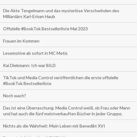
Die Akte Tengelmann und das mysteriöse Verschwinden des
Milliardärs Karl-Erivan Haub
Offizielle #BookTok Bestsellerliste Mai 2023
Frauen im Kommen
Lesemotive ab sofort in MC Metis
Kai Diekmann: Ich war BILD
TikTok und Media Control veröffentlichen die erste offizielle
#BookTok Bestsellerliste
Noch wach?
Das ist eine Überraschung. Media Control weiß, ob Frau oder Mann
und hat auch die fünf meistverkauften Bücher in jeder Gruppe.
Nichts als die Wahrheit: Mein Leben mit Benedikt XVI