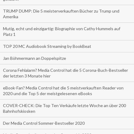
TRUMP DUMP: Die 5 meisterverkauften Bücher zu Trump und
Amerika
Mutig, echt und einzigartig: Biographie von Cathy Hummels auf
Platz 1
TOP 20 MC Audiobook Streaming by BookBeat
Jan Böhmermann an Doppelspitze
Corona Fehlalarm? Media Control hat die 5 Corona-Buch-Bestseller
der letzten 3 Monate hier
eBook-Fan? Media Control hat die 5 meistverkauften Reader von
2020 und die Top 5 der meistgelesenen eBooks
COVER-CHECK: Die Top Ten Verkäufe letzte Woche an über 200
Bahnhofskiosken
Der Media Control Sommer-Bestseller 2020