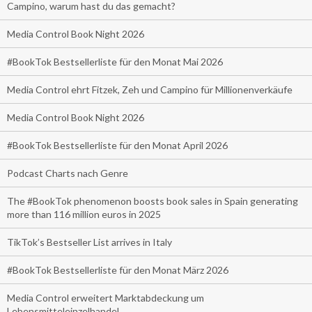
Campino, warum hast du das gemacht?
Media Control Book Night 2026
#BookTok Bestsellerliste für den Monat Mai 2026
Media Control ehrt Fitzek, Zeh und Campino für Millionenverkäufe
Media Control Book Night 2026
#BookTok Bestsellerliste für den Monat April 2026
Podcast Charts nach Genre
The #BookTok phenomenon boosts book sales in Spain generating
more than 116 million euros in 2025
TikTok’s Bestseller List arrives in Italy
#BookTok Bestsellerliste für den Monat März 2026
Media Control erweitert Marktabdeckung um
Lebensmitteleinzelhandel