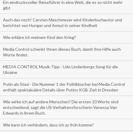
Ein eindrucksvoller Reiseführer in eine Welt, die es so nicht mehr
gibt
Auch das noch! Carsten Maschmeyer wird Kinderbuchautor und
berichtet von Hunger und Armut in seiner Kindheit
Wie erkläre ich meinem Kind den Krieg?
Media Control schenkt Ihnen dieses Buch, damit Ihre Hilfe auch
Worte findet.
MEDIA CONTROL Musik-Tipp - Udo Lindenbergs Song für die
Ukraine
Putin als Stasi - Die Nummer 1 der Politikbücher bei Media Control
enthält spektakuläre Details über Putins KGB-Zeit in Dresden
Wie wirke ich auf andere Menschen? Die ersten 10 Worte sind
entscheidend, sagt die US-Verhaltensforscherin Vanessa Van
Edwards in ihrem Buch.
Wie kann ich verhindern, dass ich zu früh komme?