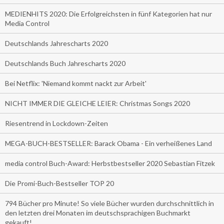
MEDIENHITS 2020: Die Erfolgreichsten in fünf Kategorien hat nur
Media Control
Deutschlands Jahrescharts 2020
Deutschlands Buch Jahrescharts 2020
Bei Netflix: 'Niemand kommt nackt zur Arbeit'
NICHT IMMER DIE GLEICHE LEIER: Christmas Songs 2020
Riesentrend in Lockdown-Zeiten
MEGA-BUCH-BESTSELLER: Barack Obama - Ein verheißenes Land
media control Buch-Award: Herbstbestseller 2020 Sebastian Fitzek
Die Promi-Buch-Bestseller TOP 20
794 Bücher pro Minute! So viele Bücher wurden durchschnittlich in
den letzten drei Monaten im deutschsprachigen Buchmarkt
gekauft!