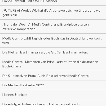
Franca Lehfeldt - Alte WEISE Männer
„FUTURE of Work”: Wie hat die Arbeitswelt sich verändert und wo
geht’s hin?
„Trend der Woche“: Media Control und Brandplace starten
exklusive Kooperation
Media Control zählt täglich jedes Buch, das in Deutschland verkauft
wird
Die Kleinen lässt man zahlen, die Großen lässt man laufen.
Media Control: Memoiren von Prinz Harry stürmen die deutschen
Buch-Charts
Die 5 ultimativen Promi-Buch-Bestseller von Media Control
Die Medien-Bestseller 2022
Hannes Jaenicke
Die erfolgreichsten Bücher von Liebscher und Bracht