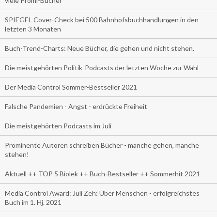
viele Promi-Bücher
SPIEGEL Cover-Check bei 500 Bahnhofsbuchhandlungen in den
letzten 3 Monaten
Buch-Trend-Charts: Neue Bücher, die gehen und nicht stehen.
Die meistgehörten Politik-Podcasts der letzten Woche zur Wahl
Der Media Control Sommer-Bestseller 2021
Falsche Pandemien - Angst - erdrückte Freiheit
Die meistgehörten Podcasts im Juli
Prominente Autoren schreiben Bücher - manche gehen, manche
stehen!
Aktuell ++ TOP 5 Biolek ++ Buch-Bestseller ++ Sommerhit 2021
Media Control Award: Juli Zeh: Über Menschen - erfolgreichstes
Buch im 1. Hj. 2021