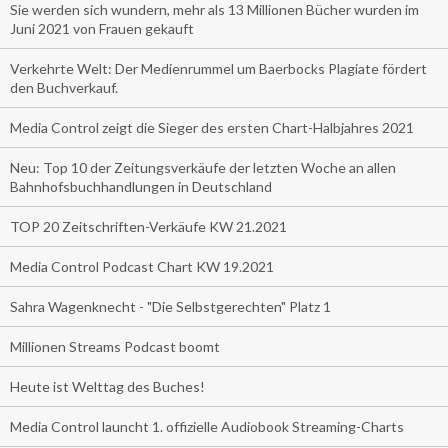
Sie werden sich wundern, mehr als 13 Millionen Bücher wurden im
Juni 2021 von Frauen gekauft
Verkehrte Welt: Der Medienrummel um Baerbocks Plagiate fördert
den Buchverkauf.
Media Control zeigt die Sieger des ersten Chart-Halbjahres 2021
Neu: Top 10 der Zeitungsverkäufe der letzten Woche an allen
Bahnhofsbuchhandlungen in Deutschland
TOP 20 Zeitschriften-Verkäufe KW 21.2021
Media Control Podcast Chart KW 19.2021
Sahra Wagenknecht - "Die Selbstgerechten" Platz 1
Millionen Streams Podcast boomt
Heute ist Welttag des Buches!
Media Control launcht 1. offizielle Audiobook Streaming-Charts