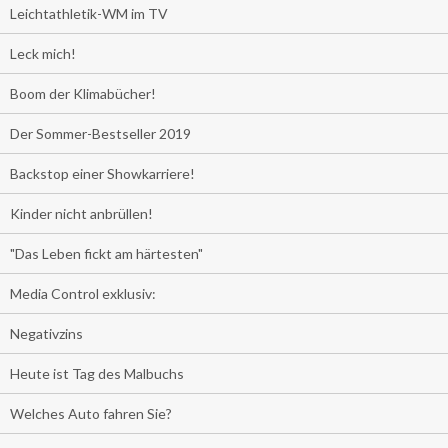
Leichtathletik-WM im TV
Leck mich!
Boom der Klimabücher!
Der Sommer-Bestseller 2019
Backstop einer Showkarriere!
Kinder nicht anbrüllen!
"Das Leben fickt am härtesten"
Media Control exklusiv:
Negativzins
Heute ist Tag des Malbuchs
Welches Auto fahren Sie?