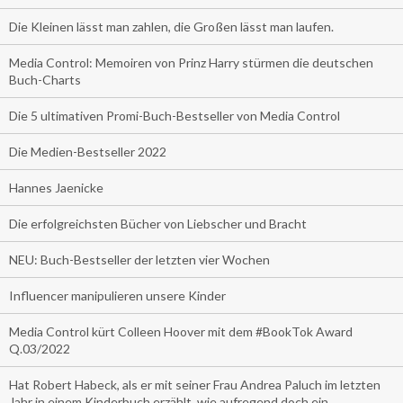
Die Kleinen lässt man zahlen, die Großen lässt man laufen.
Media Control: Memoiren von Prinz Harry stürmen die deutschen
Buch-Charts
Die 5 ultimativen Promi-Buch-Bestseller von Media Control
Die Medien-Bestseller 2022
Hannes Jaenicke
Die erfolgreichsten Bücher von Liebscher und Bracht
NEU: Buch-Bestseller der letzten vier Wochen
Influencer manipulieren unsere Kinder
Media Control kürt Colleen Hoover mit dem #BookTok Award
Q.03/2022
Hat Robert Habeck, als er mit seiner Frau Andrea Paluch im letzten
Jahr in einem Kinderbuch erzählt, wie aufregend doch ein