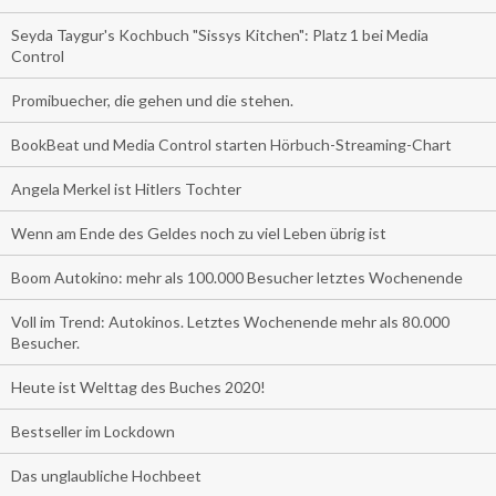
Seyda Taygur's Kochbuch "Sissys Kitchen": Platz 1 bei Media
Control
Promibuecher, die gehen und die stehen.
BookBeat und Media Control starten Hörbuch-Streaming-Chart
Angela Merkel ist Hitlers Tochter
Wenn am Ende des Geldes noch zu viel Leben übrig ist
Boom Autokino: mehr als 100.000 Besucher letztes Wochenende
Voll im Trend: Autokinos. Letztes Wochenende mehr als 80.000
Besucher.
Heute ist Welttag des Buches 2020!
Bestseller im Lockdown
Das unglaubliche Hochbeet