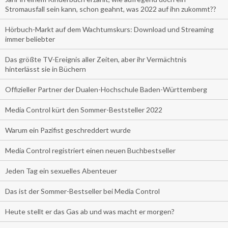
Stromausfall sein kann, schon geahnt, was 2022 auf ihn zukommt??
Hörbuch-Markt auf dem Wachtumskurs: Download und Streaming
immer beliebter
Das größte TV-Ereignis aller Zeiten, aber ihr Vermächtnis
hinterlässt sie in Büchern
Offizieller Partner der Dualen-Hochschule Baden-Württemberg
Media Control kürt den Sommer-Beststeller 2022
Warum ein Pazifist geschreddert wurde
Media Control registriert einen neuen Buchbestseller
Jeden Tag ein sexuelles Abenteuer
Das ist der Sommer-Bestseller bei Media Control
Heute stellt er das Gas ab und was macht er morgen?