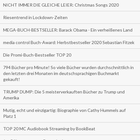
NICHT IMMER DIE GLEICHE LEIER: Christmas Songs 2020
Riesentrend in Lockdown-Zeiten
MEGA-BUCH-BESTSELLER: Barack Obama - Ein verheißenes Land
media control Buch-Award: Herbstbestseller 2020 Sebastian Fitzek
Die Promi-Buch-Bestseller TOP 20
794 Bücher pro Minute! So viele Bücher wurden durchschnittlich in
den letzten drei Monaten im deutschsprachigen Buchmarkt
gekauft!
TRUMP DUMP: Die 5 meisterverkauften Bücher zu Trump und
Amerika
Mutig, echt und einzigartig: Biographie von Cathy Hummels auf
Platz 1
TOP 20 MC Audiobook Streaming by BookBeat