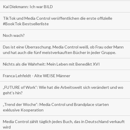
Kai Diekmann: Ich war BILD
TikTok und Media Control veröffentlichen die erste offizielle
#BookTok Bestsellerliste
Noch wach?
Das ist eine Überraschung. Media Control weiß, ob Frau oder Mann
und hat auch die fünf meistverkauften Bücher in jeder Gruppe.
Nichts als die Wahrheit: Mein Leben mit Benedikt XVI
Franca Lehfeldt - Alte WEISE Männer
„FUTURE of Work”: Wie hat die Arbeitswelt sich verändert und wo
geht’s hin?
„Trend der Woche“: Media Control und Brandplace starten
exklusive Kooperation
Media Control zählt täglich jedes Buch, das in Deutschland verkauft
wird