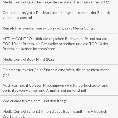
Media Control zeigt die Sieger des ersten Chart-Halbjahres 2022
Consumer Insights: Das Marktforschungsinstrument der Zukunft
von media control
Reiseführer werden wie wild gekauft, sagt Media Control
MEDIA CONTROL zählt die täglichen Buchverkäufe und hat die
TOP 10 der Promis, die Bestseller schreiben und die TOP 10 der
Promis, die keinen interessieren
Media Control Book Night 2022
Ein eindrucksvoller Reiseführer in eine Welt, die es so nicht mehr
gibt
Auch das noch! Carsten Maschmeyer wird Kinderbuchautor und
berichtet von Hunger und Armut in seiner Kindheit
Wie erkläre ich meinem Kind den Krieg?
Media Control schenkt Ihnen dieses Buch, damit Ihre Hilfe auch
Worte findet.