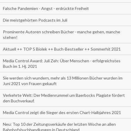
Falsche Pandemien - Angst - erdrückte Freiheit
Die meistgehörten Podcasts im Juli
Prominente Autoren schreiben Bücher - manche gehen, manche
stehen!
Aktuell ++ TOP 5 Biolek ++ Buch-Bestseller ++ Sommerhit 2021
Media Control Award: Juli Zeh: Über Menschen - erfolgreichstes
Buch im 1. Hj. 2021
Sie werden sich wundern, mehr als 13 Millionen Bücher wurden im
Juni 2021 von Frauen gekauft
Verkehrte Welt: Der Medienrummel um Baerbocks Plagiate fördert
den Buchverkauf.
Media Control zeigt die Sieger des ersten Chart-Halbjahres 2021
Neu: Top 10 der Zeitungsverkäufe der letzten Woche an allen
Bahnhofsbuchhandlungen in Deutschland