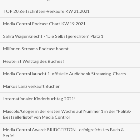
TOP 20 Zeitschriften-Verkäufe KW 21.2021
Media Control Podcast Chart KW 19.2021
Sahra Wagenknecht - "Die Selbstgerechten" Platz 1
Millionen Streams Podcast boomt
Heute ist Welttag des Buches!
Media Control launcht 1. offizielle Audiobook Streaming-Charts
Markus Lanz verkauft Bücher
Internationaler Kinderbuchtag 2021!
Mascolo/Gloger in der ersten Woche auf Nummer 1 in der "Politik-
Bestsellerliste" von Media Control
Media Control Award: BRIDGERTON - erfolgreichstes Buch &
Serie!