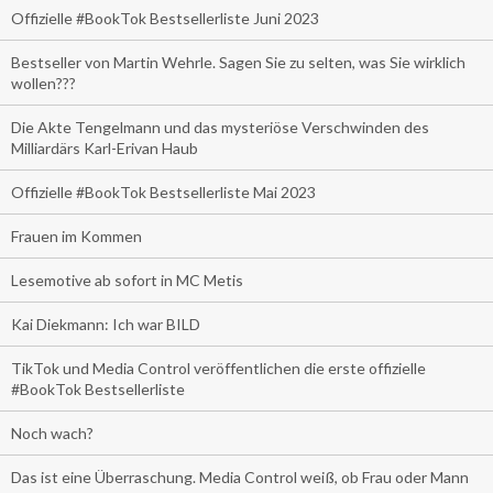
Offizielle #BookTok Bestsellerliste Juni 2023
Bestseller von Martin Wehrle. Sagen Sie zu selten, was Sie wirklich
wollen???
Die Akte Tengelmann und das mysteriöse Verschwinden des
Milliardärs Karl-Erivan Haub
Offizielle #BookTok Bestsellerliste Mai 2023
Frauen im Kommen
Lesemotive ab sofort in MC Metis
Kai Diekmann: Ich war BILD
TikTok und Media Control veröffentlichen die erste offizielle
#BookTok Bestsellerliste
Noch wach?
Das ist eine Überraschung. Media Control weiß, ob Frau oder Mann