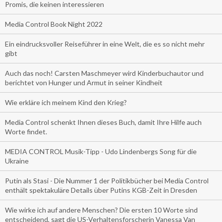
Promis, die keinen interessieren
Media Control Book Night 2022
Ein eindrucksvoller Reiseführer in eine Welt, die es so nicht mehr
gibt
Auch das noch! Carsten Maschmeyer wird Kinderbuchautor und
berichtet von Hunger und Armut in seiner Kindheit
Wie erkläre ich meinem Kind den Krieg?
Media Control schenkt Ihnen dieses Buch, damit Ihre Hilfe auch
Worte findet.
MEDIA CONTROL Musik-Tipp - Udo Lindenbergs Song für die
Ukraine
Putin als Stasi - Die Nummer 1 der Politikbücher bei Media Control
enthält spektakuläre Details über Putins KGB-Zeit in Dresden
Wie wirke ich auf andere Menschen? Die ersten 10 Worte sind
entscheidend, sagt die US-Verhaltensforscherin Vanessa Van