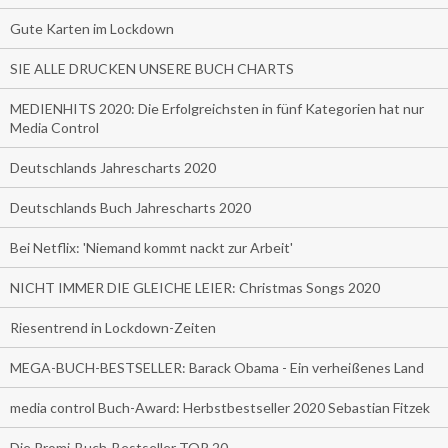
Gute Karten im Lockdown
SIE ALLE DRUCKEN UNSERE BUCH CHARTS
MEDIENHITS 2020: Die Erfolgreichsten in fünf Kategorien hat nur
Media Control
Deutschlands Jahrescharts 2020
Deutschlands Buch Jahrescharts 2020
Bei Netflix: 'Niemand kommt nackt zur Arbeit'
NICHT IMMER DIE GLEICHE LEIER: Christmas Songs 2020
Riesentrend in Lockdown-Zeiten
MEGA-BUCH-BESTSELLER: Barack Obama - Ein verheißenes Land
media control Buch-Award: Herbstbestseller 2020 Sebastian Fitzek
Die Promi-Buch-Bestseller TOP 20