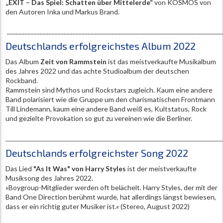
„EXIT – Das Spiel: Schatten über Mittelerde“
von KOSMOS von
den Autoren Inka und Markus Brand.
________________________________________________________________________
Deutschlands erfolgreichstes Album 2022
Das Album
Zeit von Rammstein
ist das meistverkaufte Musikalbum
des Jahres 2022 und das achte Studioalbum der deutschen
Rockband.
Rammstein sind Mythos und Rockstars zugleich. Kaum eine andere
Band polarisiert wie die Gruppe um den charismatischen Frontmann
Till Lindemann, kaum eine andere Band weiß es, Kultstatus, Rock
und gezielte Provokation so gut zu vereinen wie die Berliner.
______________________________________________________________
Deutschlands erfolgreichster Song 2022
Das Lied
"As It Was" von Harry Styles
ist der meistverkaufte
Musiksong des Jahres 2022.
»Boygroup-Mitglieder werden oft belächelt. Harry Styles, der mit der
Band One Direction berühmt wurde, hat allerdings längst bewiesen,
dass er ein richtig guter Musiker ist.« (Stereo, August 2022)