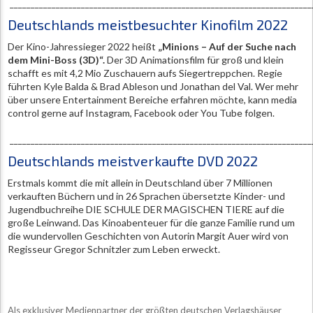
________________________________________________________________________
Deutschlands meistbesuchter Kinofilm 2022
Der Kino-Jahressieger 2022 heißt
„Minions – Auf der Suche nach
dem Mini-Boss (3D)“.
Der 3D Animationsfilm für groß und klein
schafft es mit 4,2 Mio Zuschauern aufs Siegertreppchen. Regie
führten Kyle Balda & Brad Ableson und Jonathan del Val. Wer mehr
über unsere Entertainment Bereiche erfahren möchte, kann media
control gerne auf Instagram, Facebook oder You Tube folgen.
________________________________________________________________________
Deutschlands meistverkaufte DVD 2022
Erstmals kommt die mit allein in Deutschland über 7 Millionen
verkauften Büchern und in 26 Sprachen übersetzte Kinder- und
Jugendbuchreihe DIE SCHULE DER MAGISCHEN TIERE auf die
große Leinwand. Das Kinoabenteuer für die ganze Familie rund um
die wundervollen Geschichten von Autorin Margit Auer wird von
Regisseur Gregor Schnitzler zum Leben erweckt.
Als exklusiver Medienpartner der größten deutschen Verlagshäuser