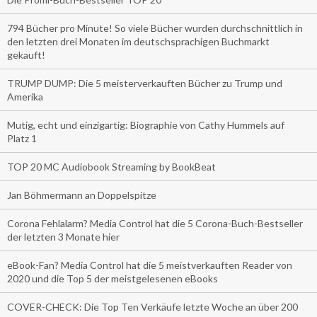
794 Bücher pro Minute! So viele Bücher wurden durchschnittlich in
den letzten drei Monaten im deutschsprachigen Buchmarkt
gekauft!
TRUMP DUMP: Die 5 meisterverkauften Bücher zu Trump und
Amerika
Mutig, echt und einzigartig: Biographie von Cathy Hummels auf
Platz 1
TOP 20 MC Audiobook Streaming by BookBeat
Jan Böhmermann an Doppelspitze
Corona Fehlalarm? Media Control hat die 5 Corona-Buch-Bestseller
der letzten 3 Monate hier
eBook-Fan? Media Control hat die 5 meistverkauften Reader von
2020 und die Top 5 der meistgelesenen eBooks
COVER-CHECK: Die Top Ten Verkäufe letzte Woche an über 200