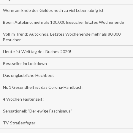
Wenn am Ende des Geldes noch zu viel Leben übrig ist
Boom Autokino: mehr als 100.000 Besucher letztes Wochenende
Voll im Trend: Autokinos. Letztes Wochenende mehr als 80.000
Besucher.
Heute ist Welttag des Buches 2020!
Bestseller im Lockdown
Das unglaubliche Hochbeet
Nr. 1 Gesundheit ist das Corona-Handbuch
4 Wochen Fastenzeit!
Sensationell: "Der ewige Faschismus"
TV-Straßenfeger