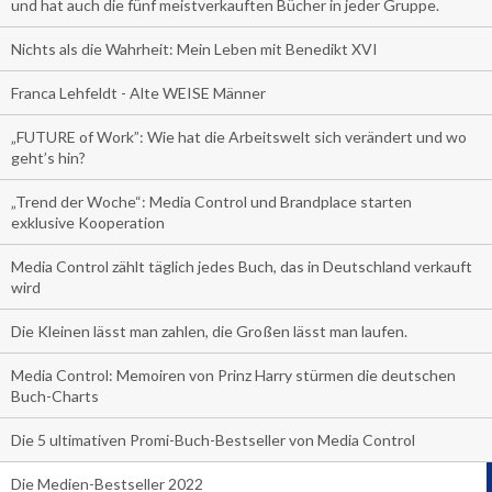
und hat auch die fünf meistverkauften Bücher in jeder Gruppe.
Nichts als die Wahrheit: Mein Leben mit Benedikt XVI
Franca Lehfeldt - Alte WEISE Männer
„FUTURE of Work”: Wie hat die Arbeitswelt sich verändert und wo
geht’s hin?
„Trend der Woche“: Media Control und Brandplace starten
exklusive Kooperation
Media Control zählt täglich jedes Buch, das in Deutschland verkauft
wird
Die Kleinen lässt man zahlen, die Großen lässt man laufen.
Media Control: Memoiren von Prinz Harry stürmen die deutschen
Buch-Charts
Die 5 ultimativen Promi-Buch-Bestseller von Media Control
Die Medien-Bestseller 2022