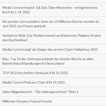
Media Control Award: Juli Zeh: Über Menschen - erfolgreichstes
Buch im 1. Hj. 2021
Sie werden sich wundern, mehr als 13 Millionen Bücher wurden im
Juni 2021 von Frauen gekauft
Verkehrte Welt: Der Medienrummel um Baerbocks Plagiate fördert
den Buchverkauf.
Media Control zeigt die Sieger des ersten Chart-Halbjahres 2021
Neu: Top 10 der Zeitungsverkäufe der letzten Woche an allen
Bahnhofsbuchhandlungen in Deutschland
TOP 20 Zeitschriften-Verkäufe KW 21.2021
Media Control Podcast Chart KW 19.2021
Sahra Wagenknecht - "Die Selbstgerechten" Platz 1
Millionen Streams Podcast boomt