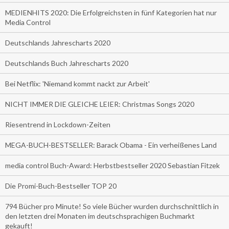
MEDIENHITS 2020: Die Erfolgreichsten in fünf Kategorien hat nur
Media Control
Deutschlands Jahrescharts 2020
Deutschlands Buch Jahrescharts 2020
Bei Netflix: 'Niemand kommt nackt zur Arbeit'
NICHT IMMER DIE GLEICHE LEIER: Christmas Songs 2020
Riesentrend in Lockdown-Zeiten
MEGA-BUCH-BESTSELLER: Barack Obama - Ein verheißenes Land
media control Buch-Award: Herbstbestseller 2020 Sebastian Fitzek
Die Promi-Buch-Bestseller TOP 20
794 Bücher pro Minute! So viele Bücher wurden durchschnittlich in
den letzten drei Monaten im deutschsprachigen Buchmarkt
gekauft!