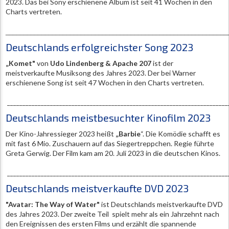
2023. Das bei Sony erschienene Album ist seit 41 Wochen in den
Charts vertreten.
______________________________________________________________
Deutschlands erfolgreichster Song 2023
„Komet"
von
Udo Lindenberg & Apache 207
ist der
meistverkaufte Musiksong des Jahres 2023. Der bei Warner
erschienene Song ist seit 47 Wochen in den Charts vertreten.
________________________________________________________________________
Deutschlands meistbesuchter Kinofilm 2023
Der Kino-Jahressieger 2023 heißt
„Barbie
“. Die Komödie schafft es
mit fast 6 Mio. Zuschauern auf das Siegertreppchen. Regie führte
Greta Gerwig. Der Film kam am 20. Juli 2023 in die deutschen Kinos.
________________________________________________________________________
Deutschlands meistverkaufte DVD 2023
"Avatar: The Way of Water"
ist Deutschlands meistverkaufte DVD
des Jahres 2023. Der zweite Teil spielt mehr als ein Jahrzehnt nach
den Ereignissen des ersten Films und erzählt die spannende