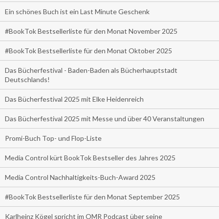
Ein schönes Buch ist ein Last Minute Geschenk
#BookTok Bestsellerliste für den Monat November 2025
#BookTok Bestsellerliste für den Monat Oktober 2025
Das Bücherfestival - Baden-Baden als Bücherhauptstadt
Deutschlands!
Das Bücherfestival 2025 mit Elke Heidenreich
Das Bücherfestival 2025 mit Messe und über 40 Veranstaltungen
Promi-Buch Top- und Flop-Liste
Media Control kürt BookTok Bestseller des Jahres 2025
Media Control Nachhaltigkeits-Buch-Award 2025
#BookTok Bestsellerliste für den Monat September 2025
Karlheinz Kögel spricht im OMR Podcast über seine