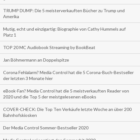
TRUMP DUMP: Die 5 meisterverkauften Bücher zu Trump und
Amerika
Mutig, echt und einzigartig: Biographie von Cathy Hummels auf
Platz 1
TOP 20 MC Audiobook Streaming by BookBeat
Jan Böhmermann an Doppelspitze
Corona Fehlalarm? Media Control hat die 5 Corona-Buch-Bestseller
der letzten 3 Monate hier
eBook-Fan? Media Control hat die 5 meistverkauften Reader von
2020 und die Top 5 der meistgelesenen eBooks
COVER-CHECK: Die Top Ten Verkäufe letzte Woche an über 200
Bahnhofskiosken
Der Media Control Sommer-Bestseller 2020