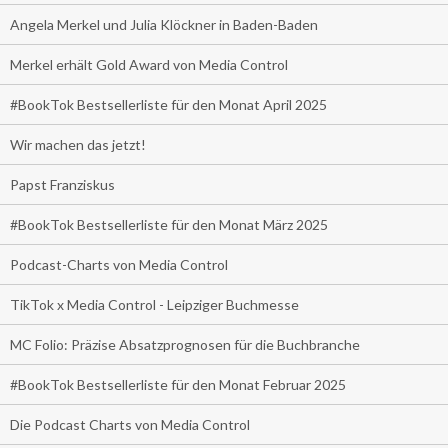
Angela Merkel und Julia Klöckner in Baden-Baden
Merkel erhält Gold Award von Media Control
#BookTok Bestsellerliste für den Monat April 2025
Wir machen das jetzt!
Papst Franziskus
#BookTok Bestsellerliste für den Monat März 2025
Podcast-Charts von Media Control
TikTok x Media Control - Leipziger Buchmesse
MC Folio: Präzise Absatzprognosen für die Buchbranche
#BookTok Bestsellerliste für den Monat Februar 2025
Die Podcast Charts von Media Control