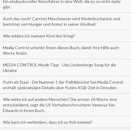
Ein eindrucksvoller Reiseführer in eine Welt, die es so nicht mehr
gibt
Auch das noch! Carsten Maschmeyer wird Kinderbuchautor und
berichtet von Hunger und Armut in seiner Kindheit
Wie erkläre ich meinem Kind den Krieg?
Media Control schenkt Ihnen dieses Buch, damit Ihre Hilfe auch
Worte findet.
MEDIA CONTROL Musik-Tipp - Udo Lindenbergs Song für die
Ukraine
Putin als Stasi - Die Nummer 1 der Politikbücher bei Media Control
enthält spektakuläre Details über Putins KGB-Zeit in Dresden
Wie wirke ich auf andere Menschen? Die ersten 10 Worte sind
entscheidend, sagt die US-Verhaltensforscherin Vanessa Van
Edwards in ihrem Buch.
Wie kann ich verhindern, dass ich zu früh komme?