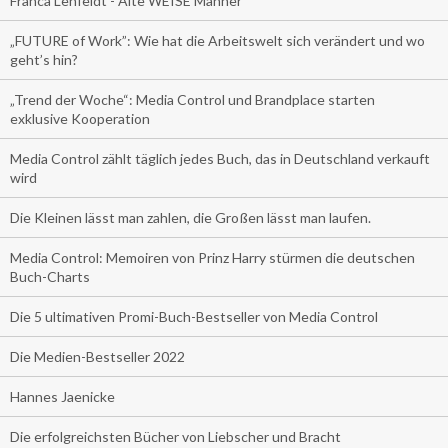
Franca Lehfeldt - Alte WEISE Männer
„FUTURE of Work”: Wie hat die Arbeitswelt sich verändert und wo
geht’s hin?
„Trend der Woche“: Media Control und Brandplace starten
exklusive Kooperation
Media Control zählt täglich jedes Buch, das in Deutschland verkauft
wird
Die Kleinen lässt man zahlen, die Großen lässt man laufen.
Media Control: Memoiren von Prinz Harry stürmen die deutschen
Buch-Charts
Die 5 ultimativen Promi-Buch-Bestseller von Media Control
Die Medien-Bestseller 2022
Hannes Jaenicke
Die erfolgreichsten Bücher von Liebscher und Bracht