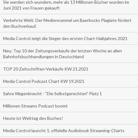
Sie werden sich wundern, mehr als 13 Millionen Bücher wurden im
Juni 2021 von Frauen gekauft
Verkehrte Welt: Der Medienrummel um Baerbocks Plagiate fördert
den Buchverkauf.
Media Control zeigt die Sieger des ersten Chart-Halbjahres 2021
Neu: Top 10 der Zeitungsverkäufe der letzten Woche an allen
Bahnhofsbuchhandlungen in Deutschland
TOP 20 Zeitschriften-Verkäufe KW 21.2021
Media Control Podcast Chart KW 19.2021
Sahra Wagenknecht - "Die Selbstgerechten" Platz 1
Millionen Streams Podcast boomt
Heute ist Welttag des Buches!
Media Control launcht 1. offizielle Audiobook Streaming-Charts