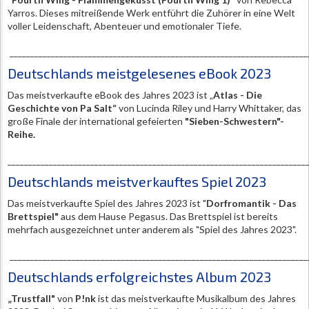
Yarros. Dieses mitreißende Werk entführt die Zuhörer in eine Welt
voller Leidenschaft, Abenteuer und emotionaler Tiefe.
________________________________________________________________________
Deutschlands meistgelesenes eBook 2023
Das meistverkaufte eBook des Jahres 2023 ist „
Atlas - Die
Geschichte von Pa Salt“
von Lucinda Riley und Harry Whittaker, das
große Finale der international gefeierten
"Sieben-Schwestern"-
Reihe.
________________________________________________________________________
Deutschlands meistverkauftes Spiel 2023
Das meistverkaufte Spiel des Jahres 2023 ist "
Dorfromantik - Das
Brettspiel"
aus dem Hause Pegasus. Das Brettspiel ist bereits
mehrfach ausgezeichnet unter anderem als "Spiel des Jahres 2023".
________________________________________________________________________
Deutschlands erfolgreichstes Album 2023
„Trustfall"
von
P!nk
ist das meistverkaufte Musikalbum des Jahres