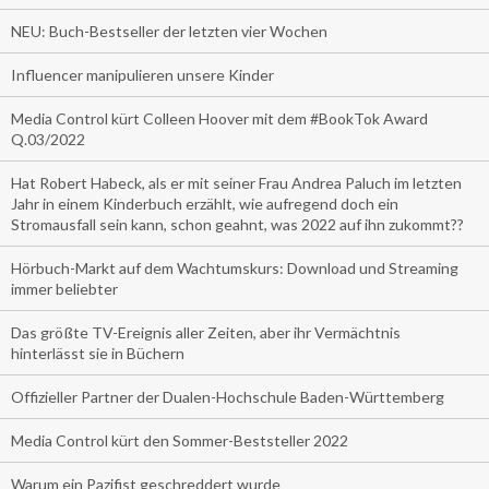
NEU: Buch-Bestseller der letzten vier Wochen
Influencer manipulieren unsere Kinder
Media Control kürt Colleen Hoover mit dem #BookTok Award
Q.03/2022
Hat Robert Habeck, als er mit seiner Frau Andrea Paluch im letzten
Jahr in einem Kinderbuch erzählt, wie aufregend doch ein
Stromausfall sein kann, schon geahnt, was 2022 auf ihn zukommt??
Hörbuch-Markt auf dem Wachtumskurs: Download und Streaming
immer beliebter
Das größte TV-Ereignis aller Zeiten, aber ihr Vermächtnis
hinterlässt sie in Büchern
Offizieller Partner der Dualen-Hochschule Baden-Württemberg
Media Control kürt den Sommer-Beststeller 2022
Warum ein Pazifist geschreddert wurde