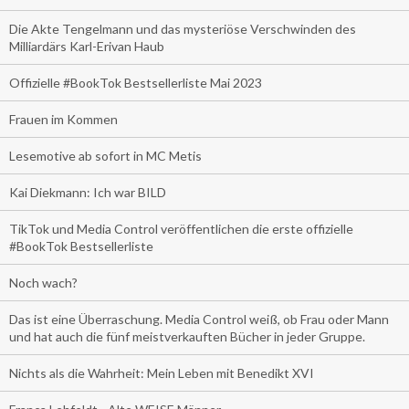
Die Akte Tengelmann und das mysteriöse Verschwinden des
Milliardärs Karl-Erivan Haub
Offizielle #BookTok Bestsellerliste Mai 2023
Frauen im Kommen
Lesemotive ab sofort in MC Metis
Kai Diekmann: Ich war BILD
TikTok und Media Control veröffentlichen die erste offizielle
#BookTok Bestsellerliste
Noch wach?
Das ist eine Überraschung. Media Control weiß, ob Frau oder Mann
und hat auch die fünf meistverkauften Bücher in jeder Gruppe.
Nichts als die Wahrheit: Mein Leben mit Benedikt XVI