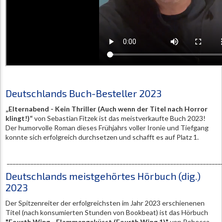
Deutschlands Buch-Besteller 2023
„Elternabend - Kein Thriller (Auch wenn der Titel nach Horror
klingt!)
“
von Sebastian Fitzek ist das meistverkaufte Buch 2023!
Der humorvolle Roman dieses Frühjahrs voller Ironie und Tiefgang
konnte sich erfolgreich durchsetzen und schafft es auf Platz 1.
________________________________________________________________________
Deutschlands meistgehörtes Hörbuch (dig.)
2023
Der Spitzenreiter der erfolgreichsten im Jahr 2023 erschienenen
Titel (nach konsumierten Stunden von Bookbeat) ist das Hörbuch
"Fourth Wing - Flammengeküsst (Fourth Wing 1)"
von Rebecca