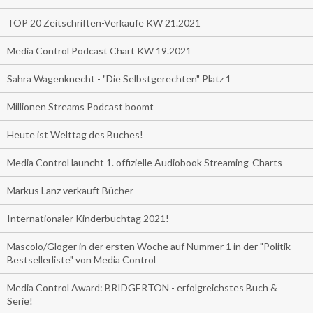
TOP 20 Zeitschriften-Verkäufe KW 21.2021
Media Control Podcast Chart KW 19.2021
Sahra Wagenknecht - "Die Selbstgerechten" Platz 1
Millionen Streams Podcast boomt
Heute ist Welttag des Buches!
Media Control launcht 1. offizielle Audiobook Streaming-Charts
Markus Lanz verkauft Bücher
Internationaler Kinderbuchtag 2021!
Mascolo/Gloger in der ersten Woche auf Nummer 1 in der "Politik-
Bestsellerliste" von Media Control
Media Control Award: BRIDGERTON - erfolgreichstes Buch &
Serie!