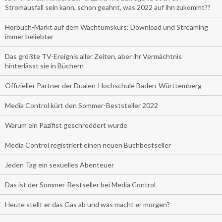
Stromausfall sein kann, schon geahnt, was 2022 auf ihn zukommt??
Hörbuch-Markt auf dem Wachtumskurs: Download und Streaming
immer beliebter
Das größte TV-Ereignis aller Zeiten, aber ihr Vermächtnis
hinterlässt sie in Büchern
Offizieller Partner der Dualen-Hochschule Baden-Württemberg
Media Control kürt den Sommer-Beststeller 2022
Warum ein Pazifist geschreddert wurde
Media Control registriert einen neuen Buchbestseller
Jeden Tag ein sexuelles Abenteuer
Das ist der Sommer-Bestseller bei Media Control
Heute stellt er das Gas ab und was macht er morgen?