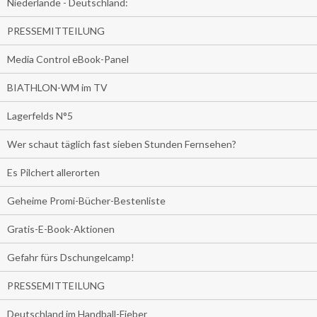
Niederlande - Deutschland:
PRESSEMITTEILUNG
Media Control eBook-Panel
BIATHLON-WM im TV
Lagerfelds N°5
Wer schaut täglich fast sieben Stunden Fernsehen?
Es Pilchert allerorten
Geheime Promi-Bücher-Bestenliste
Gratis-E-Book-Aktionen
Gefahr fürs Dschungelcamp!
PRESSEMITTEILUNG
Deutschland im Handball-Fieber