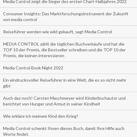
Media Control zeigt die Sieger des ersten Chart-Halbjahres 2022
Consumer Insights: Das Marktforschungsinstrument der Zukunft
von media control
Reiseführer werden wie wild gekauft, sagt Media Control
MEDIA CONTROL zählt die täglichen Buchverkäufe und hat die
TOP 10 der Promis, die Bestseller schreiben und die TOP 10 der
Promis, die keinen interessieren
Media Control Book Night 2022
Ein eindrucksvoller Reiseführer in eine Welt, die es so nicht mehr
gibt
Auch das noch! Carsten Maschmeyer wird Kinderbuchautor und
berichtet von Hunger und Armut in seiner Kindheit
Wie erkläre ich meinem Kind den Krieg?
Media Control schenkt Ihnen dieses Buch, damit Ihre Hilfe auch
Worte findet.