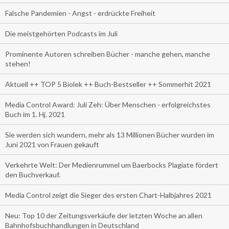
Falsche Pandemien - Angst - erdrückte Freiheit
Die meistgehörten Podcasts im Juli
Prominente Autoren schreiben Bücher - manche gehen, manche
stehen!
Aktuell ++ TOP 5 Biolek ++ Buch-Bestseller ++ Sommerhit 2021
Media Control Award: Juli Zeh: Über Menschen - erfolgreichstes
Buch im 1. Hj. 2021
Sie werden sich wundern, mehr als 13 Millionen Bücher wurden im
Juni 2021 von Frauen gekauft
Verkehrte Welt: Der Medienrummel um Baerbocks Plagiate fördert
den Buchverkauf.
Media Control zeigt die Sieger des ersten Chart-Halbjahres 2021
Neu: Top 10 der Zeitungsverkäufe der letzten Woche an allen
Bahnhofsbuchhandlungen in Deutschland