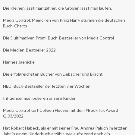
Die Kleinen lässt man zahlen, die Großen lässt man laufen.
Media Control: Memoiren von Prinz Harry stürmen die deutschen
Buch-Charts
Die 5 ultimativen Promi-Buch-Bestseller von Media Control
Die Medien-Bestseller 2022
Hannes Jaenicke
Die erfolgreichsten Bücher von Liebscher und Bracht
NEU: Buch-Bestseller der letzten vier Wochen
Influencer manipulieren unsere Kinder
Media Control kürt Colleen Hoover mit dem #BookTok Award
Q.03/2022
Hat Robert Habeck, als er mit seiner Frau Andrea Paluch im letzten
Jahr in einem Kinderbuch erzählt, wie aufregend doch ein