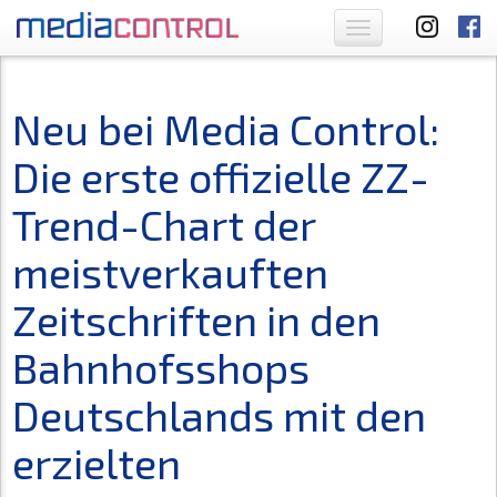
Toggle
navigation
Neu bei Media Control:
Die erste offizielle ZZ-
Trend-Chart der
meistverkauften
Zeitschriften in den
Bahnhofsshops
Deutschlands mit den
erzielten