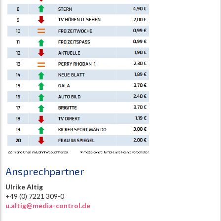
Ansprechpartner
Ulrike Altig
+49 (0) 7221 309-0
u.altig@media-control.de