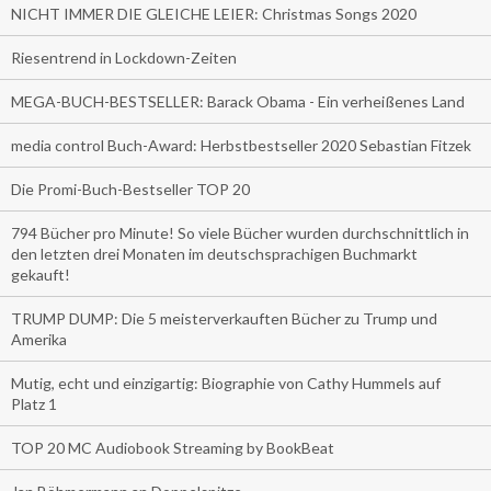
NICHT IMMER DIE GLEICHE LEIER: Christmas Songs 2020
Riesentrend in Lockdown-Zeiten
MEGA-BUCH-BESTSELLER: Barack Obama - Ein verheißenes Land
media control Buch-Award: Herbstbestseller 2020 Sebastian Fitzek
Die Promi-Buch-Bestseller TOP 20
794 Bücher pro Minute! So viele Bücher wurden durchschnittlich in
den letzten drei Monaten im deutschsprachigen Buchmarkt
gekauft!
TRUMP DUMP: Die 5 meisterverkauften Bücher zu Trump und
Amerika
Mutig, echt und einzigartig: Biographie von Cathy Hummels auf
Platz 1
TOP 20 MC Audiobook Streaming by BookBeat