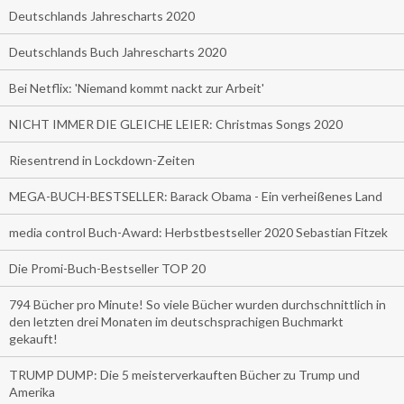
Deutschlands Jahrescharts 2020
Deutschlands Buch Jahrescharts 2020
Bei Netflix: 'Niemand kommt nackt zur Arbeit'
NICHT IMMER DIE GLEICHE LEIER: Christmas Songs 2020
Riesentrend in Lockdown-Zeiten
MEGA-BUCH-BESTSELLER: Barack Obama - Ein verheißenes Land
media control Buch-Award: Herbstbestseller 2020 Sebastian Fitzek
Die Promi-Buch-Bestseller TOP 20
794 Bücher pro Minute! So viele Bücher wurden durchschnittlich in
den letzten drei Monaten im deutschsprachigen Buchmarkt
gekauft!
TRUMP DUMP: Die 5 meisterverkauften Bücher zu Trump und
Amerika