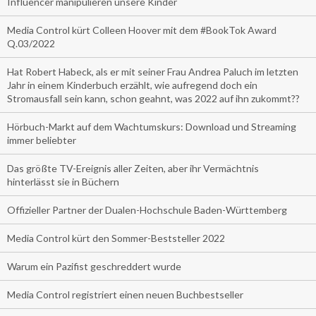
Influencer manipulieren unsere Kinder
Media Control kürt Colleen Hoover mit dem #BookTok Award
Q.03/2022
Hat Robert Habeck, als er mit seiner Frau Andrea Paluch im letzten
Jahr in einem Kinderbuch erzählt, wie aufregend doch ein
Stromausfall sein kann, schon geahnt, was 2022 auf ihn zukommt??
Hörbuch-Markt auf dem Wachtumskurs: Download und Streaming
immer beliebter
Das größte TV-Ereignis aller Zeiten, aber ihr Vermächtnis
hinterlässt sie in Büchern
Offizieller Partner der Dualen-Hochschule Baden-Württemberg
Media Control kürt den Sommer-Beststeller 2022
Warum ein Pazifist geschreddert wurde
Media Control registriert einen neuen Buchbestseller