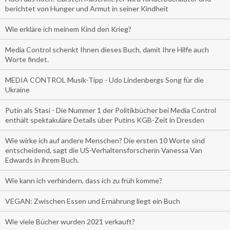
berichtet von Hunger und Armut in seiner Kindheit
Wie erkläre ich meinem Kind den Krieg?
Media Control schenkt Ihnen dieses Buch, damit Ihre Hilfe auch
Worte findet.
MEDIA CONTROL Musik-Tipp - Udo Lindenbergs Song für die
Ukraine
Putin als Stasi - Die Nummer 1 der Politikbücher bei Media Control
enthält spektakuläre Details über Putins KGB-Zeit in Dresden
Wie wirke ich auf andere Menschen? Die ersten 10 Worte sind
entscheidend, sagt die US-Verhaltensforscherin Vanessa Van
Edwards in ihrem Buch.
Wie kann ich verhindern, dass ich zu früh komme?
VEGAN: Zwischen Essen und Ernährung liegt ein Buch
Wie viele Bücher wurden 2021 verkauft?