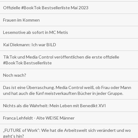
Offizielle #BookTok Bestsellerliste Mai 2023
Frauen im Kommen
Lesemotive ab sofort in MC Metis
Kai Diekmann: Ich war BILD
TikTok und Media Control veröffentlichen die erste offizielle
#BookTok Bestsellerliste
Noch wach?
Das ist eine Überraschung. Media Control weiß, ob Frau oder Mann
und hat auch die fünf meistverkauften Bücher in jeder Gruppe.
Nichts als die Wahrheit: Mein Leben mit Benedikt XVI
Franca Lehfeldt - Alte WEISE Männer
„FUTURE of Work”: Wie hat die Arbeitswelt sich verändert und wo
geht’s hin?