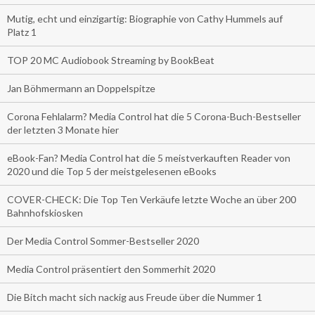
Mutig, echt und einzigartig: Biographie von Cathy Hummels auf
Platz 1
TOP 20 MC Audiobook Streaming by BookBeat
Jan Böhmermann an Doppelspitze
Corona Fehlalarm? Media Control hat die 5 Corona-Buch-Bestseller
der letzten 3 Monate hier
eBook-Fan? Media Control hat die 5 meistverkauften Reader von
2020 und die Top 5 der meistgelesenen eBooks
COVER-CHECK: Die Top Ten Verkäufe letzte Woche an über 200
Bahnhofskiosken
Der Media Control Sommer-Bestseller 2020
Media Control präsentiert den Sommerhit 2020
Die Bitch macht sich nackig aus Freude über die Nummer 1