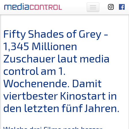
Toggle
navigation
Fifty Shades of Grey -
1,345 Millionen
Zuschauer laut media
control am 1.
Wochenende. Damit
viertbester Kinostart in
den letzten fünf Jahren.