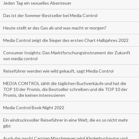
Jeden Tag ein sexuelles Abenteuer
Das ist der Sommer-Bestseller bei Media Control
Heute stellt er das Gas ab und was macht er morgen?
Media Control zeigt die Sieger des ersten Chart-Halbjahres 2022
Consumer Insights: Das Marktforschungsinstrument der Zukunft
von media control
Reiseführer werden wie wild gekauft, sagt Media Control
MEDIA CONTROL zählt die täglichen Buchverkäufe und hat die
TOP 10 der Promis, die Bestseller schreiben und die TOP 10 der
Promis, die keinen interessieren
Media Control Book Night 2022
Ein eindrucksvoller Reiseführer in eine Welt, die es so nicht mehr
gibt
Auch das noch! Carsten Maschmeyer wird Kinderbuchautor und