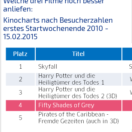
Welche drei Filme noch besser
anliefen:
Kinocharts nach Besucherzahlen
erstes Startwochenende 2010 -
15.02.2015