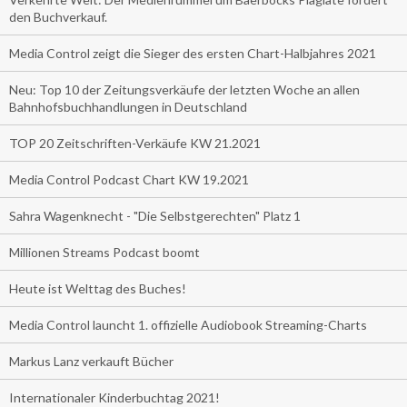
den Buchverkauf.
Media Control zeigt die Sieger des ersten Chart-Halbjahres 2021
Neu: Top 10 der Zeitungsverkäufe der letzten Woche an allen
Bahnhofsbuchhandlungen in Deutschland
TOP 20 Zeitschriften-Verkäufe KW 21.2021
Media Control Podcast Chart KW 19.2021
Sahra Wagenknecht - "Die Selbstgerechten" Platz 1
Millionen Streams Podcast boomt
Heute ist Welttag des Buches!
Media Control launcht 1. offizielle Audiobook Streaming-Charts
Markus Lanz verkauft Bücher
Internationaler Kinderbuchtag 2021!