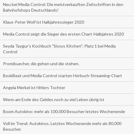
Neu bei Media Control: Die meistverkauften Zeitschriften in den
Bahnhofshops Deutschlands!
Klaus-Peter Wolf ist Halbjahressieger 2020
Media Control zeigt die Sieger des ersten Chart-Halbjahres 2020
Seyda Taygur's Kochbuch "Sissys Kitchen": Platz 1 bei Media
Control
Promibuecher, die gehen und die stehen.
BookBeat und Media Control starten Hörbuch-Streaming-Chart
Angela Merkel ist Hitlers Tochter
Wenn am Ende des Geldes noch zu viel Leben übrig ist
Boom Autokino: mehr als 100.000 Besucher letztes Wochenende
Voll im Trend: Autokinos. Letztes Wochenende mehr als 80.000
Besucher.