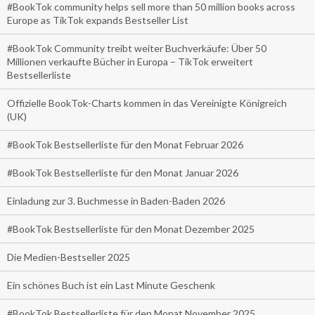
#BookTok community helps sell more than 50 million books across
Europe as TikTok expands Bestseller List
#BookTok Community treibt weiter Buchverkäufe: Über 50
Millionen verkaufte Bücher in Europa – TikTok erweitert
Bestsellerliste
Offizielle BookTok-Charts kommen in das Vereinigte Königreich
(UK)
#BookTok Bestsellerliste für den Monat Februar 2026
#BookTok Bestsellerliste für den Monat Januar 2026
Einladung zur 3. Buchmesse in Baden-Baden 2026
#BookTok Bestsellerliste für den Monat Dezember 2025
Die Medien-Bestseller 2025
Ein schönes Buch ist ein Last Minute Geschenk
#BookTok Bestsellerliste für den Monat November 2025