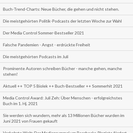
Buch-Trend-Charts: Neue Bücher, die gehen und nicht stehen.
Die meistgehörten Politik-Podcasts der letzten Woche zur Wahl
Der Media Control Sommer-Bestseller 2021
Falsche Pandemien - Angst - erdrückte Freiheit
Die meistgehörten Podcasts im Juli
Prominente Autoren schreiben Bücher - manche gehen, manche
stehen!
Aktuell ++ TOP 5 Biolek ++ Buch-Bestseller ++ Sommerhit 2021
Media Control Award: Juli Zeh: Über Menschen - erfolgreichstes
Buch im 1. Hj. 2021
Sie werden sich wundern, mehr als 13 Millionen Bücher wurden im
Juni 2021 von Frauen gekauft
Verkehrte Welt: Der Medienrummel um Baerbocks Plagiate fördert