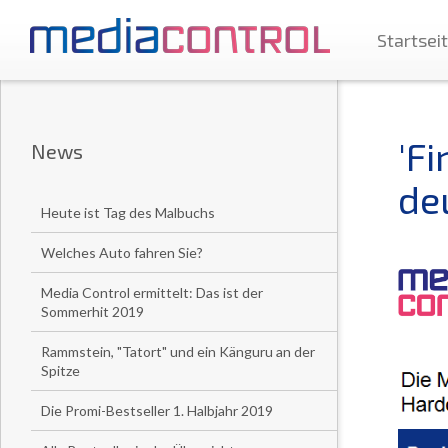
Startsei
'Fi
News
de
Heute ist Tag des Malbuchs
Welches Auto fahren Sie?
Media Control ermittelt: Das ist der
Sommerhit 2019
Rammstein, "Tatort" und ein Känguru an der
Spitze
Die Promi-Bestseller 1. Halbjahr 2019