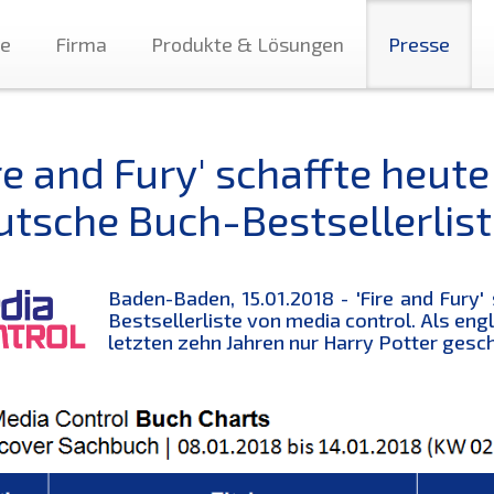
te
Firma
Produkte & Lösungen
Presse
re and Fury' schaffte heute
utsche Buch-Bestsellerlist
Baden-Baden, 15.01.2018 - 'Fire and Fury'
Bestsellerliste von media control. Als eng
letzten zehn Jahren nur Harry Potter gesch