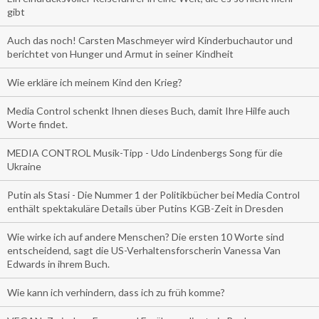
gibt
Auch das noch! Carsten Maschmeyer wird Kinderbuchautor und
berichtet von Hunger und Armut in seiner Kindheit
Wie erkläre ich meinem Kind den Krieg?
Media Control schenkt Ihnen dieses Buch, damit Ihre Hilfe auch
Worte findet.
MEDIA CONTROL Musik-Tipp - Udo Lindenbergs Song für die
Ukraine
Putin als Stasi - Die Nummer 1 der Politikbücher bei Media Control
enthält spektakuläre Details über Putins KGB-Zeit in Dresden
Wie wirke ich auf andere Menschen? Die ersten 10 Worte sind
entscheidend, sagt die US-Verhaltensforscherin Vanessa Van
Edwards in ihrem Buch.
Wie kann ich verhindern, dass ich zu früh komme?