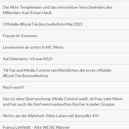
Die Akte Tengelmann und das mysteriöse Verschwinden des
Milliardärs Karl-Erivan Haub
Offizielle #BookTok Bestsellerliste Mai 2023
Frauen im Kommen
Lesemotive ab sofort in MC Metis
Kai Diekmann: Ich war BILD
TikTok und Media Control veröffentlichen die erste offizielle
#BookTok Bestsellerliste
Noch wach?
Das ist eine Überraschung. Media Control weiß, ob Frau oder Mann
und hat auch die fünf meistverkauften Bücher in jeder Gruppe.
Nichts als die Wahrheit: Mein Leben mit Benedikt XVI
Franca Lehfeldt - Alte WEISE Männer