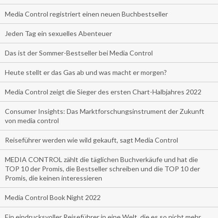
Media Control registriert einen neuen Buchbestseller
Jeden Tag ein sexuelles Abenteuer
Das ist der Sommer-Bestseller bei Media Control
Heute stellt er das Gas ab und was macht er morgen?
Media Control zeigt die Sieger des ersten Chart-Halbjahres 2022
Consumer Insights: Das Marktforschungsinstrument der Zukunft
von media control
Reiseführer werden wie wild gekauft, sagt Media Control
MEDIA CONTROL zählt die täglichen Buchverkäufe und hat die
TOP 10 der Promis, die Bestseller schreiben und die TOP 10 der
Promis, die keinen interessieren
Media Control Book Night 2022
Ein eindrucksvoller Reiseführer in eine Welt, die es so nicht mehr