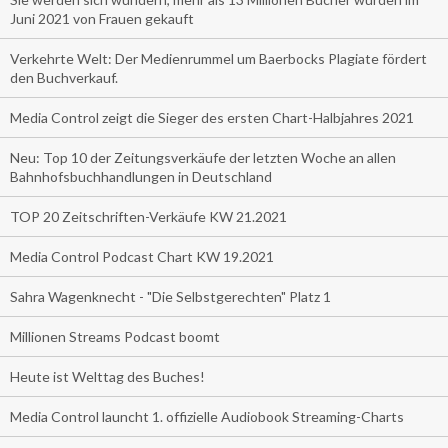
Juni 2021 von Frauen gekauft
Verkehrte Welt: Der Medienrummel um Baerbocks Plagiate fördert
den Buchverkauf.
Media Control zeigt die Sieger des ersten Chart-Halbjahres 2021
Neu: Top 10 der Zeitungsverkäufe der letzten Woche an allen
Bahnhofsbuchhandlungen in Deutschland
TOP 20 Zeitschriften-Verkäufe KW 21.2021
Media Control Podcast Chart KW 19.2021
Sahra Wagenknecht - "Die Selbstgerechten" Platz 1
Millionen Streams Podcast boomt
Heute ist Welttag des Buches!
Media Control launcht 1. offizielle Audiobook Streaming-Charts