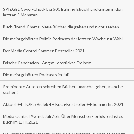
SPIEGEL Cover-Check bei 500 Bahnhofsbuchhandlungen in den
letzten 3 Monaten
Buch-Trend-Charts: Neue Bücher, die gehen und nicht stehen.
Die meistgehörten Politik-Podcasts der letzten Woche zur Wahl
Der Media Control Sommer-Bestseller 2021
Falsche Pandemien - Angst - erdrückte Freiheit
Die meistgehörten Podcasts im Juli
Prominente Autoren schreiben Bücher - manche gehen, manche
stehen!
Aktuell ++ TOP 5 Biolek ++ Buch-Bestseller ++ Sommerhit 2021
Media Control Award: Juli Zeh: Über Menschen - erfolgreichstes
Buch im 1. Hj. 2021
Sie werden sich wundern, mehr als 13 Millionen Bücher wurden im