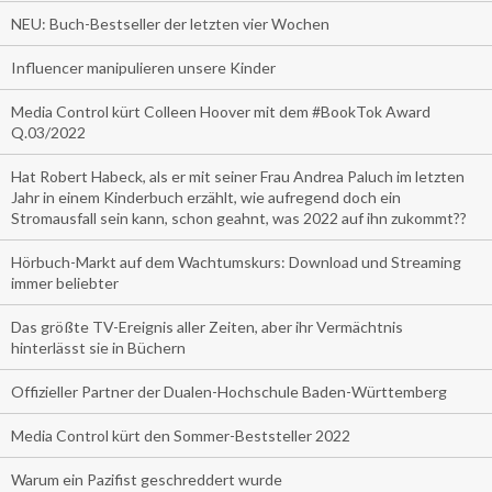
NEU: Buch-Bestseller der letzten vier Wochen
Influencer manipulieren unsere Kinder
Media Control kürt Colleen Hoover mit dem #BookTok Award
Q.03/2022
Hat Robert Habeck, als er mit seiner Frau Andrea Paluch im letzten
Jahr in einem Kinderbuch erzählt, wie aufregend doch ein
Stromausfall sein kann, schon geahnt, was 2022 auf ihn zukommt??
Hörbuch-Markt auf dem Wachtumskurs: Download und Streaming
immer beliebter
Das größte TV-Ereignis aller Zeiten, aber ihr Vermächtnis
hinterlässt sie in Büchern
Offizieller Partner der Dualen-Hochschule Baden-Württemberg
Media Control kürt den Sommer-Beststeller 2022
Warum ein Pazifist geschreddert wurde