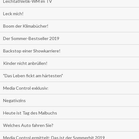
Leichtathletik-WM im TV
Leck mich!
Boom der Klimabücher!
Der Sommer-Bestseller 2019
Backstop einer Showkarriere!
Kinder nicht anbrüllen!
"Das Leben fickt am härtesten"
Media Control exklusiv:
Negativzins
Heute ist Tag des Malbuchs
Welches Auto fahren Sie?
Media Control ermittelt: Das ist der Sommerhit 2019