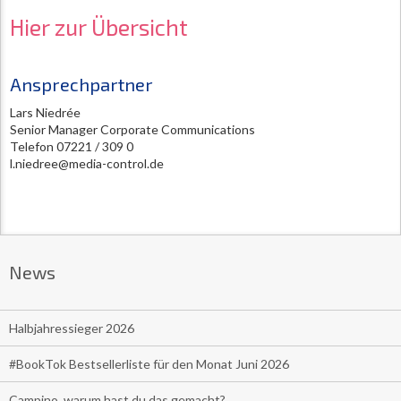
Hier zur Übersicht
Ansprechpartner
Lars Niedrée
Senior Manager Corporate Communications
Telefon 07221 / 309 0
l.niedree@media-control.de
News
Halbjahressieger 2026
#BookTok Bestsellerliste für den Monat Juni 2026
Campino, warum hast du das gemacht?