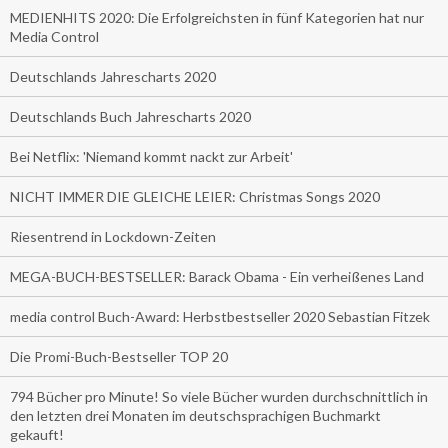
MEDIENHITS 2020: Die Erfolgreichsten in fünf Kategorien hat nur
Media Control
Deutschlands Jahrescharts 2020
Deutschlands Buch Jahrescharts 2020
Bei Netflix: 'Niemand kommt nackt zur Arbeit'
NICHT IMMER DIE GLEICHE LEIER: Christmas Songs 2020
Riesentrend in Lockdown-Zeiten
MEGA-BUCH-BESTSELLER: Barack Obama - Ein verheißenes Land
media control Buch-Award: Herbstbestseller 2020 Sebastian Fitzek
Die Promi-Buch-Bestseller TOP 20
794 Bücher pro Minute! So viele Bücher wurden durchschnittlich in
den letzten drei Monaten im deutschsprachigen Buchmarkt
gekauft!