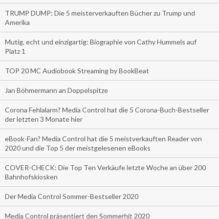
TRUMP DUMP: Die 5 meisterverkauften Bücher zu Trump und
Amerika
Mutig, echt und einzigartig: Biographie von Cathy Hummels auf
Platz 1
TOP 20 MC Audiobook Streaming by BookBeat
Jan Böhmermann an Doppelspitze
Corona Fehlalarm? Media Control hat die 5 Corona-Buch-Bestseller
der letzten 3 Monate hier
eBook-Fan? Media Control hat die 5 meistverkauften Reader von
2020 und die Top 5 der meistgelesenen eBooks
COVER-CHECK: Die Top Ten Verkäufe letzte Woche an über 200
Bahnhofskiosken
Der Media Control Sommer-Bestseller 2020
Media Control präsentiert den Sommerhit 2020