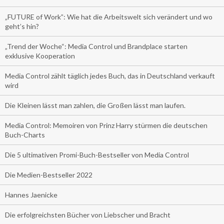
„FUTURE of Work”: Wie hat die Arbeitswelt sich verändert und wo
geht’s hin?
„Trend der Woche“: Media Control und Brandplace starten
exklusive Kooperation
Media Control zählt täglich jedes Buch, das in Deutschland verkauft
wird
Die Kleinen lässt man zahlen, die Großen lässt man laufen.
Media Control: Memoiren von Prinz Harry stürmen die deutschen
Buch-Charts
Die 5 ultimativen Promi-Buch-Bestseller von Media Control
Die Medien-Bestseller 2022
Hannes Jaenicke
Die erfolgreichsten Bücher von Liebscher und Bracht