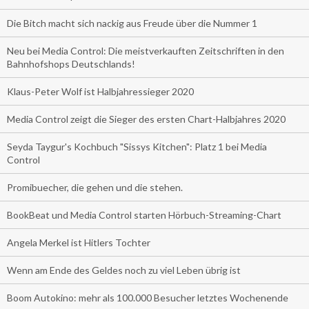
Die Bitch macht sich nackig aus Freude über die Nummer 1
Neu bei Media Control: Die meistverkauften Zeitschriften in den
Bahnhofshops Deutschlands!
Klaus-Peter Wolf ist Halbjahressieger 2020
Media Control zeigt die Sieger des ersten Chart-Halbjahres 2020
Seyda Taygur's Kochbuch "Sissys Kitchen": Platz 1 bei Media
Control
Promibuecher, die gehen und die stehen.
BookBeat und Media Control starten Hörbuch-Streaming-Chart
Angela Merkel ist Hitlers Tochter
Wenn am Ende des Geldes noch zu viel Leben übrig ist
Boom Autokino: mehr als 100.000 Besucher letztes Wochenende